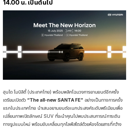
14.00 น. เป็นต้นไป
ฮุนได โมบิลิตี้ (ประเทศไทย) พร้อมพลิกโฉมวงการยานยนต์อีกครั้ง
เตรียมเปิดตัว
“The all-new SANTA FE”
อย่างเป็นทางการครั้ง
แรกในประเทศไทย นำเสนอยานยนต์อเนกประสงค์ระดับพรีเมียมเพื่อ
เปลี่ยนภาพเปิดลักษณ์ SUV ที่จะนำคุณไปพบประสบการณ์การเดิน
ทางรูปแบบใหม่ พร้อมขับเคลื่อนทุกไลฟ์สไตล์ด้วยห้องโดยสารที่กว้าง