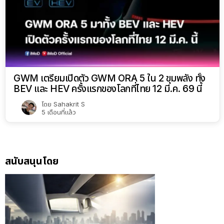
GWM เตรียมเปิดตัว GWM ORA 5 ใน 2 ขุมพลัง ทั้ง
BEV และ HEV ครั้งแรกของโลกที่ไทย 12 มี.ค. 69 นี้
โดย
Sahakrit S
5 เดือนที่แล้ว
สนับสนุนโดย