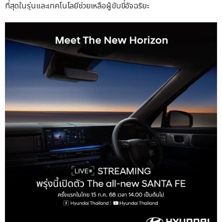
ที่สุดในรุ่นและเทคโนโลยีช่วยเหลือผู้ขับขี่อัจฉริยะ