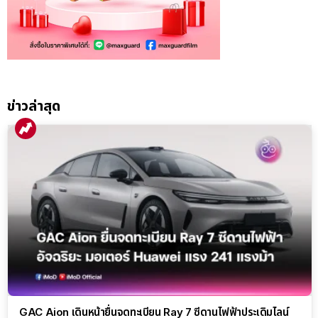
ข่าวล่าสุด
GAC Aion เดินหน้ายื่นจดทะเบียน Ray 7 ซีดานไฟฟ้าประเดิมไลน์