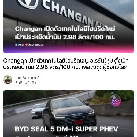
Changan เปิดตัวเทคโนโลยีไฮบริดเจเนอเรชันใหม่ ตั้งเป้า
ประหยัดน้ำมัน 2.98 ลิตร/100 กม. เพื่อดึงดูดผู้ซื้อทั่วโลก
โดย
Sakura P.
5 เดือนที่แล้ว