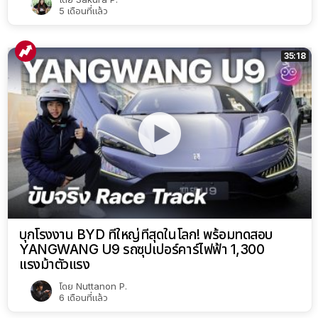
5 เดือนที่แล้ว
35:18
บุกโรงงาน BYD ที่ใหญ่ที่สุดในโลก! พร้อมทดสอบ
YANGWANG U9 รถซุปเปอร์คาร์ไฟฟ้า 1,300
แรงม้าตัวแรง
โดย
Nuttanon P.
6 เดือนที่แล้ว