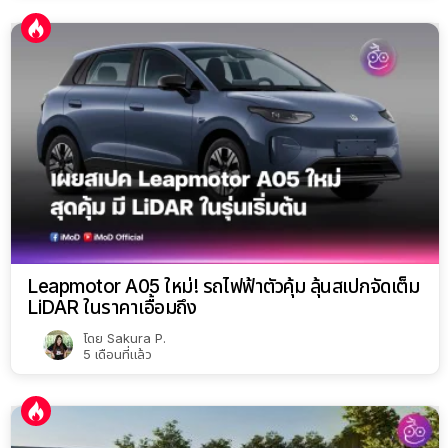
Leapmotor A05 ใหม่! รถไฟฟ้าตัวคุ้ม ลุ้นสเปกจัดเต็ม
LiDAR ในราคาเอื้อมถึง
โดย
Sakura P.
5 เดือนที่แล้ว