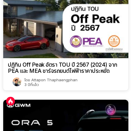
ปฏิทิน Off Peak อัตรา TOU ปี 2567 (2024) จาก
PEA และ MEA ชาร์จรถยนต์ไฟฟ้าราคาประหยัด
โดย
Attapon Thaphaengphan
3 ปีที่แล้ว