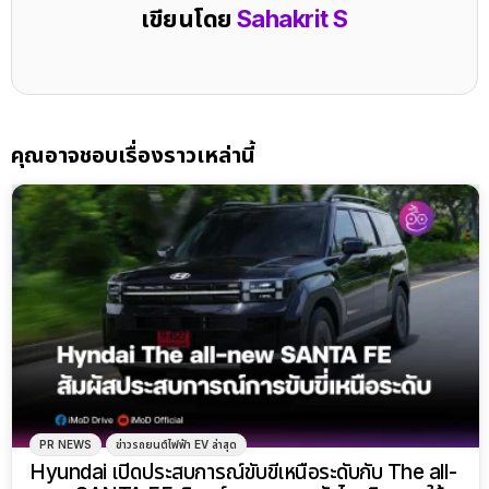
เขียนโดย
Sahakrit S
คุณอาจชอบเรื่องราวเหล่านี้
PR NEWS
ข่าวรถยนต์ไฟฟ้า EV ล่าสุด
Hyundai เปิดประสบการณ์ขับขี่เหนือระดับกับ The all-