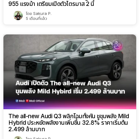
955 แรงม้า เตรียมเปิดตัวไตรมาส 2 นี้
โดย
Sakura P.
5 เดือนที่แล้ว
The all-new Audi Q3 พลิกโฉมทั้งคัน ชูขุมพลัง Mild
Hybrid ประหยัดพลังงานเพิ่มขึ้น 32.8% ราคาเริ่มต้น
2.499 ล้านบาท
โดย
Sakura P.