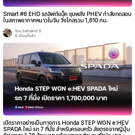
Smart #6 EHD รถลิฟต์แบ็ค ขุมพลัง PHEV กำลังทดสอบ
ในสภาพอากาศหนาวในจีน วิ่งไกลรวม 1,810 กม.
โดย
Sahakrit S
6 เดือนที่แล้ว
เปิดราคาอย่างเป็นทางการ Honda STEP WGN e:HEV
SPADA ใหม่ รถ 7 ที่นั่ง สำหรับครอบครัว ส่งตรงจากญี่ปุ่น