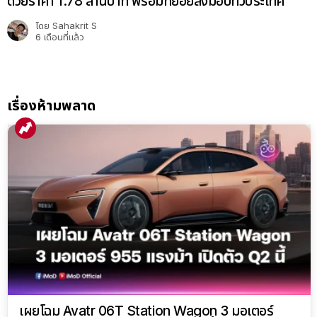
ด้วยราคา 1.78 ล้านบาท พร้อมทยอยส่งมอบทั่วประเทศ
โดย
Sahakrit S
6 เดือนที่แล้ว
เรื่องห้ามพลาด
เผยโฉม Avatr 06T Station Wagon 3 มอเตอร์