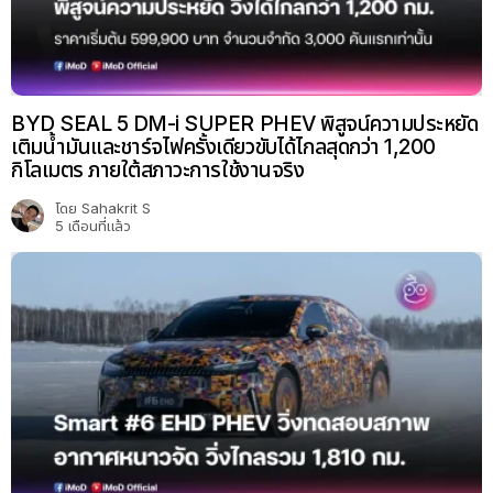
BYD SEAL 5 DM-i SUPER PHEV พิสูจน์ความประหยัด
เติมน้ำมันและชาร์จไฟครั้งเดียวขับได้ไกลสุดกว่า 1,200
กิโลเมตร ภายใต้สภาวะการใช้งานจริง
โดย
Sahakrit S
5 เดือนที่แล้ว