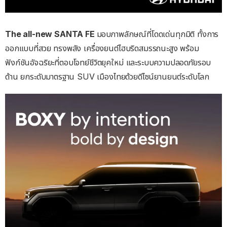
The all-new SANTA FE
มอบภาพลักษณ์ที่โดดเด่นทุกมิติ ทั้งการ
ออกแบบที่สวย ทรงพลัง เครื่องยนต์ไฮบริดสมรรถนะสูง พร้อม
ฟังก์ชันอัจฉริยะที่ตอบโจทย์ชีวิตยุคใหม่ และระบบความปลอดภัยรอบ
ด้าน ยกระดับมาตรฐาน SUV เมืองไทยด้วยดีไซน์ยานยนต์ระดับโลก