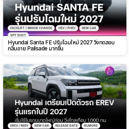
FACELIFT / MINOR CHANGE
HEV / PHEV
NEW CAR
SPY SHOT
Hyundai Santa FE ปรับโฉมใหม่ 2027 วิ่งทดสอบ
กลิ่นอาย Palisade มากขึ้น
EREV / REEV
NEW CAR
RELEASE DATE
RUMORS