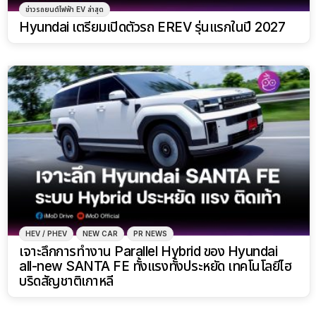
ข่าวรถยนต์ไฟฟ้า EV ล่าสุด
Hyundai เตรียมเปิดตัวรถ EREV รุ่นแรกในปี 2027
HEV / PHEV
NEW CAR
PR NEWS
เจาะลึกการทำงาน Parallel Hybrid ของ Hyundai
all-new SANTA FE ทั้งแรงทั้งประหยัด เทคโนโลยีไฮ
บริดสัญชาติเกาหลี