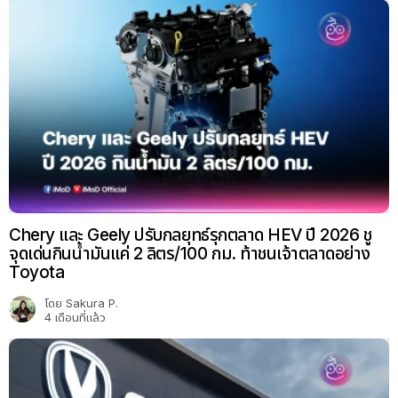
Chery และ Geely ปรับกลยุทธ์รุกตลาด HEV ปี 2026 ชู
จุดเด่นกินน้ำมันแค่ 2 ลิตร/100 กม. ท้าชนเจ้าตลาดอย่าง
Toyota
โดย
Sakura P.
4 เดือนที่แล้ว