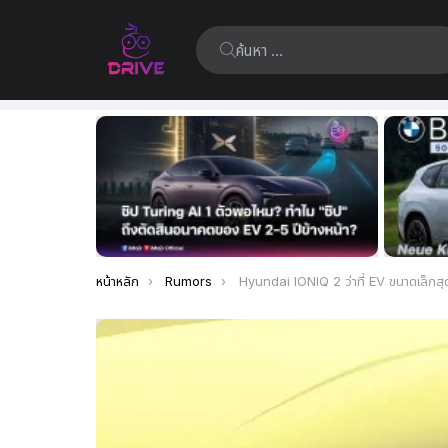
ค้นหา:
เรื่อง
ล่าสุด
คุณอยู่ที่นี่:
หน้าหลัก
Rumors
Hyundai IONIQ 2 ว่าที่ EV ขนาดเล็กสุด ดีไซน์จะล้ำสุดเ