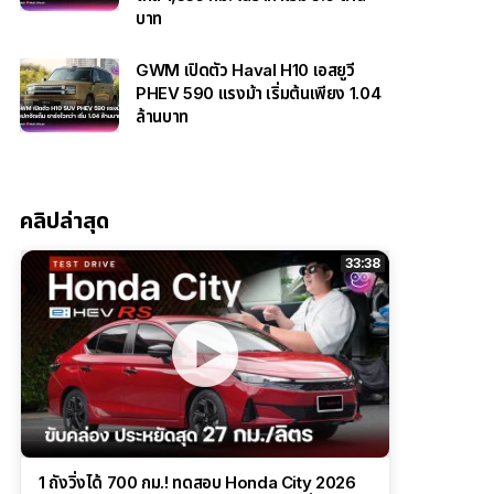
บาท
GWM เปิดตัว Haval H10 เอสยูวี
PHEV 590 แรงม้า เริ่มต้นเพียง 1.04
ล้านบาท
คลิปล่าสุด
33:38
1 ถังวิ่งได้ 700 กม.! ทดสอบ Honda City 2026