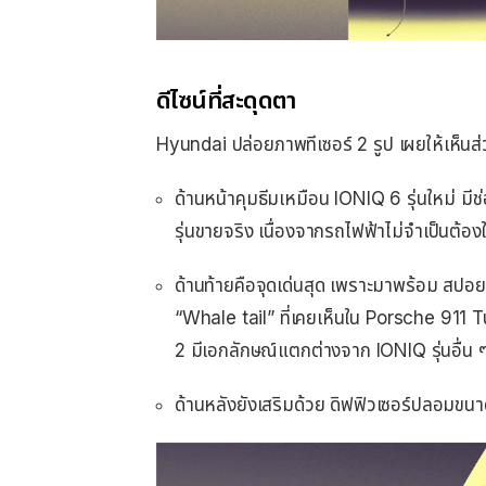
ดีไซน์ที่สะดุดตา
Hyundai ปล่อยภาพทีเซอร์ 2 รูป เผยให้เห็นส
ด้านหน้าคุมธีมเหมือน IONIQ 6 รุ่นใหม่ มีช
รุ่นขายจริง เนื่องจากรถไฟฟ้าไม่จำเป็นต้อ
ด้านท้ายคือจุดเด่นสุด เพราะมาพร้อม สปอ
“Whale tail” ที่เคยเห็นใน Porsche 911 Tu
2 มีเอกลักษณ์แตกต่างจาก IONIQ รุ่นอื่น 
ด้านหลังยังเสริมด้วย ดิฟฟิวเซอร์ปลอมขนา