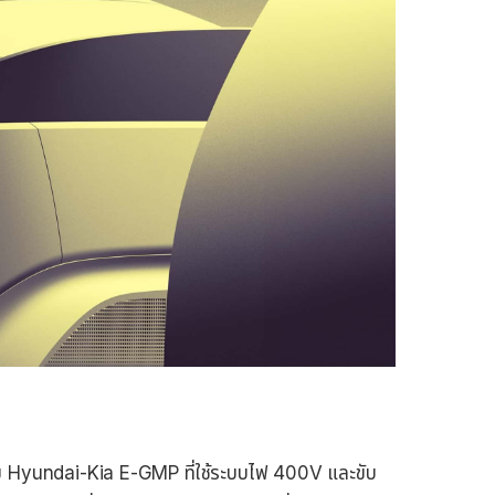
ม Hyundai-Kia E-GMP ที่ใช้ระบบไฟ 400V และขับ