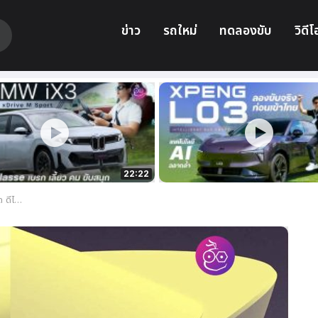
ข่าว
รถใหม่
ทดลองขับ
วิดีโ
22:22
ช่นกัน