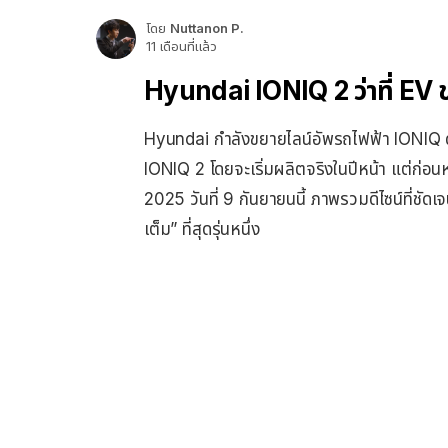
โดย
Nuttanon P.
11 เดือนที่แล้ว
Hyundai IONIQ 2 ว่าที่ EV ขน
Hyundai กำลังขยายไลน์อัพรถไฟฟ้า IONIQ ด้วยส
IONIQ 2 โดยจะเริ่มผลิตจริงในปีหน้า แต่ก่อนห
2025 วันที่ 9 กันยายนนี้ ภาพรวมดีไซน์ที่ชั
เต็ม” ที่สุดรุ่นหนึ่ง