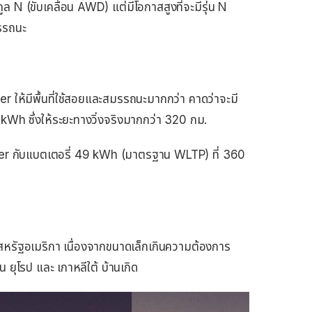
ล N (ขับเคลื่อน AWD) แต่มีโอกาสสูงที่จะมีรุ่น N
มรรถนะ
er ให้มีพื้นที่ใช้สอยและสมรรถนะมากกว่า คาดว่าจะมี
 kWh ซึ่งให้ระยะทางวิ่งจริงมากกว่า 320 กม.
nster กับแบตเตอรี่ 49 kWh (มาตรฐาน WLTP) ที่ 360
สหรัฐอเมริกา เนื่องจากขนาดเล็กเกินความต้องการ
ยุโรป และ เกาหลีใต้ บ้านเกิด