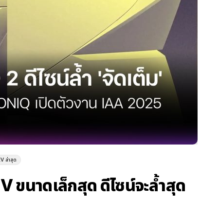
V ล่าสุด
V ขนาดเล็กสุด ดีไซน์จะล้ำสุด