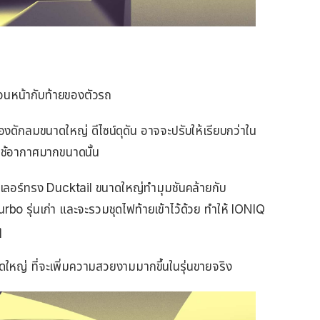
่วนหน้ากับท้ายของตัวรถ
่องดักลมขนาดใหญ่ ดีไซน์ดุดัน อาจจะปรับให้เรียบกว่าใน
งใช้อากาศมากขนาดนั้น
ยเลอร์ทรง Ducktail ขนาดใหญ่ทำมุมชันคล้ายกับ
rbo รุ่นเก่า และจะรวมชุดไฟท้ายเข้าไว้ด้วย ทำให้ IONIQ
ๆ
ดใหญ่ ที่จะเพิ่มความสวยงามมากขึ้นในรุ่นขายจริง