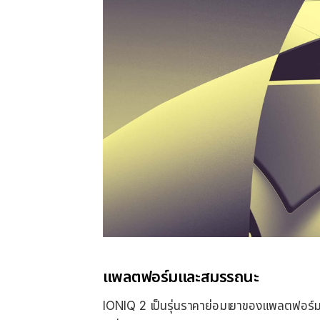
แพลตฟอร์มและสมรรถนะ
IONIQ 2 เป็นรุ่นราคาย่อมเยาของแพลตฟอร์