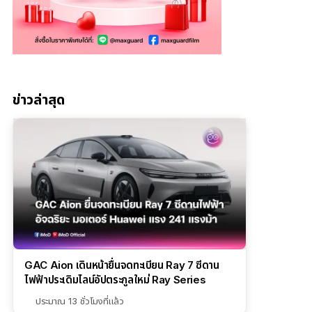
ข่าวล่าสุด
GAC Aion เดินหน้ายื่นจดทะเบียน Ray 7 ซีดาน
ไฟฟ้าประเดิมไลน์อัปตระกูลใหม่ Ray Series
ประมาณ 13 ชั่วโมงที่แล้ว