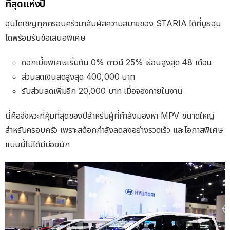
ที่สุดแห่งปี
ฮุนไดเชิญทุกครอบครัวมาสัมผัสความสบายของ
STARIA
ได้ที่บูธฮุน
ไดพร้อมรับข้อเสนอพิเศษ
ดอกเบี้ยพิเศษเริ่มต้น
0%
ดาวน์
25%
ผ่อนสูงสุด
48
เดือน
ส่วนลดเงินสดสูงสุด
400,000
บาท
รับส่วนลดเพิ่มอีก
20,000
บาท เมื่อจองภายในงาน
นี่คือจังหวะที่คุ้มที่สุดของปีสำหรับผู้ที่กำลังมองหา
MPV
ขนาดใหญ่
สำหรับครอบครัว เพราะสต็อกกำลังลดลงอย่างรวดเร็ว และโอกาสพิเศษ
แบบนี้ไม่ได้มีบ่อยนัก