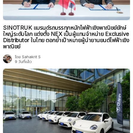
SINOTRUK แบรนด์รถบรรทุกหนักไฟฟ้าเชิงพาณิชย์ยักษ์
ใหญ่ระดับโลก แต่งตั้ง NEX เป็นผู้แทนจำหน่าย Exclusive
Distributor ในไทย ตอกย้ำเป้าหมายผู้นำยานยนต์ไฟฟ้าเชิง
พาณิชย์
โดย
Sahakrit S
9 วันที่แล้ว