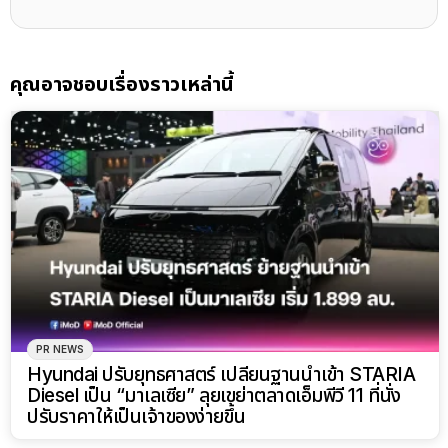
คุณอาจชอบเรื่องราวเหล่านี้
PR NEWS
Hyundai ปรับยุทธศาสตร์ เปลี่ยนฐานนำเข้า STARIA
Diesel เป็น “มาเลเซีย” ลุยเขย่าตลาดเอ็มพีวี 11 ที่นั่ง
ปรับราคาให้เป็นเจ้าของง่ายขึ้น