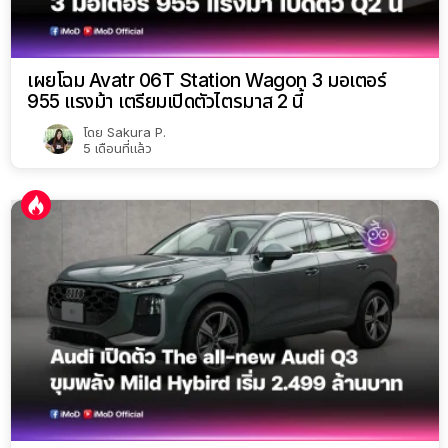
เผยโฉม Avatr 06T Station Wagon 3 มอเตอร์
955 แรงม้า เตรียมเปิดตัวไตรมาส 2 นี้
โดย
Sakura P.
5 เดือนที่แล้ว