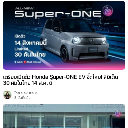
เตรียมเปิดตัว Honda Super-ONE EV จี๊ดใหม่! ลิมิเต็ด
30 คันในไทย 14 ส.ค. นี้
โดย
Sakura P.
8 วันที่แล้ว