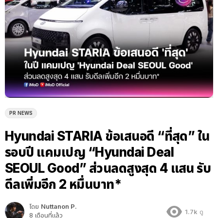
PR NEWS
Hyundai STARIA ข้อเสนอดี “ที่สุด” ใน
รอบปี แคมเปญ “Hyundai Deal
SEOUL Good” ส่วนลดสูงสุด 4 แสน รับ
ดีลเพิ่มอีก 2 หมื่นบาท*
โดย
Nuttanon P.
1.7k
ดู
8 เดือนที่แล้ว