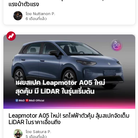
แรงม้าตัวแรง
โดย
Nuttanon P.
6 เดือนที่แล้ว
Leapmotor A05 ใหม่! รถไฟฟ้าตัวคุ้ม ลุ้นสเปกจัดเต็ม
LiDAR ในราคาเอื้อมถึง
โดย
Sakura P.
5 เดือนที่แล้ว