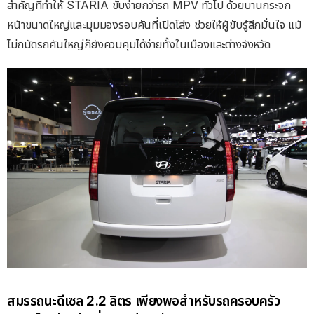
สำคัญที่ทำให้
STARIA
ขับง่ายกว่ารถ
MPV
ทั่วไป ด้วยบานกระจก
หน้าขนาดใหญ่และมุมมองรอบคันที่เปิดโล่ง ช่วยให้ผู้ขับรู้สึกมั่นใจ แม้
ไม่ถนัดรถคันใหญ่ก็ยังควบคุมได้ง่ายทั้งในเมืองและต่างจังหวัด
สมรรถนะดีเซล
2.2
ลิตร เพียงพอสำหรับรถครอบครัว