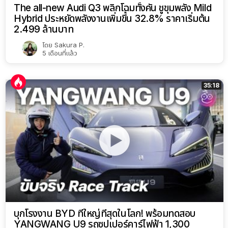
The all-new Audi Q3 พลิกโฉมทั้งคัน ชูขุมพลัง Mild
Hybrid ประหยัดพลังงานเพิ่มขึ้น 32.8% ราคาเริ่มต้น
2.499 ล้านบาท
โดย
Sakura P.
5 เดือนที่แล้ว
35:18
บุกโรงงาน BYD ที่ใหญ่ที่สุดในโลก! พร้อมทดสอบ
YANGWANG U9 รถซุปเปอร์คาร์ไฟฟ้า 1,300