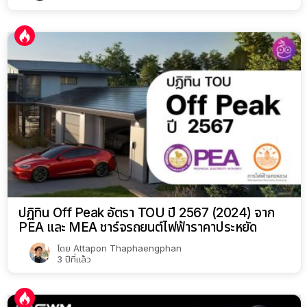
ปฏิทิน Off Peak อัตรา TOU ปี 2567 (2024) จาก
PEA และ MEA ชาร์จรถยนต์ไฟฟ้าราคาประหยัด
โดย
Attapon Thaphaengphan
3 ปีที่แล้ว