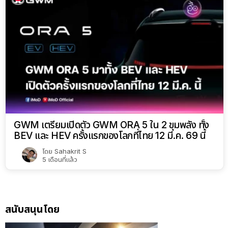
GWM เตรียมเปิดตัว GWM ORA 5 ใน 2 ขุมพลัง ทั้ง
BEV และ HEV ครั้งแรกของโลกที่ไทย 12 มี.ค. 69 นี้
โดย
Sahakrit S
5 เดือนที่แล้ว
สนับสนุนโดย