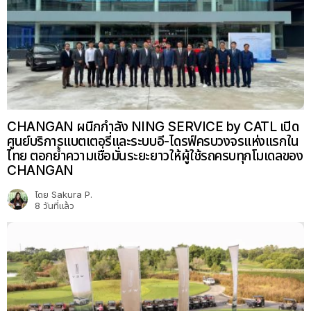
CHANGAN ผนึกกำลัง NING SERVICE by CATL เปิด
ศูนย์บริการแบตเตอรี่และระบบอี-ไดรฟ์ครบวงจรแห่งแรกใน
ไทย ตอกย้ำความเชื่อมั่นระยะยาวให้ผู้ใช้รถครบทุกโมเดลของ
CHANGAN
โดย
Sakura P.
8 วันที่แล้ว