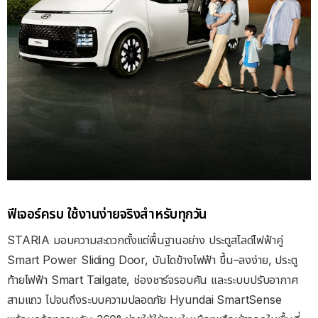
ฟีเจอร์ครบ ใช้งานง่ายจริงสำหรับทุกวัน
STARIA
มอบความสะดวกตั้งแต่พื้นฐานอย่าง ประตูสไลด์ไฟฟ้าคู่
Smart Power Sliding Door,
บันไดข้างไฟฟ้า ขึ้น
–
ลงง่าย
,
ประตู
ท้ายไฟฟ้า
Smart Tailgate,
ช่องชาร์จรอบคัน และระบบปรับอากาศ
สามแถว ไปจนถึงระบบความปลอดภัย
Hyundai SmartSense