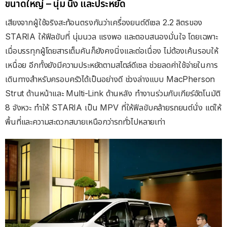
ขนาดใหญ่
–
นุ่ม นิ่ง และประหยัด
เสียงจากผู้ใช้จริงสะท้อนตรงกันว่าเครื่องยนต์ดีเซล
2.2
ลิตรของ
STARIA
ให้ฟีลขับที่ นุ่มนวล แรงพอ และตอบสนองมั่นใจ โดยเฉพาะ
เมื่อบรรทุกผู้โดยสารเต็มคันก็ยังคงนิ่งและต่อเนื่อง ไม่ต้องเค้นรอบให้
เหนื่อย อีกทั้งยังมีความประหยัดตามสไตล์ดีเซล ช่วยลดค่าใช้จ่ายในการ
เดินทางสำหรับครอบครัวได้เป็นอย่างดี ช่วงล่างแบบ
MacPherson
Strut
ด้านหน้าและ
Multi-Link
ด้านหลัง ทำงานร่วมกับเกียร์อัตโนมัติ
8
จังหวะ ทำให้
STARIA
เป็น
MPV
ที่ให้ฟีลขับคล้ายรถยนต์นั่ง แต่ให้
พื้นที่และความสะดวกสบายเหนือกว่ารถทั่วไปหลายเท่า