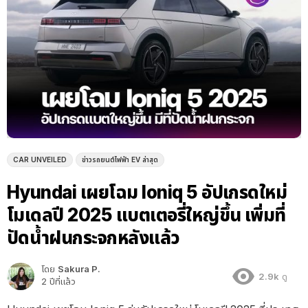
CAR UNVEILED
ข่าวรถยนต์ไฟฟ้า EV ล่าสุด
Hyundai เผยโฉม Ioniq 5 อัปเกรดใหม่
โมเดลปี 2025 แบตเตอรี่ใหญ่ขึ้น เพิ่มที่
ปัดน้ำฝนกระจกหลังแล้ว
โดย
Sakura P.
2.9k
ดู
2 ปีที่แล้ว