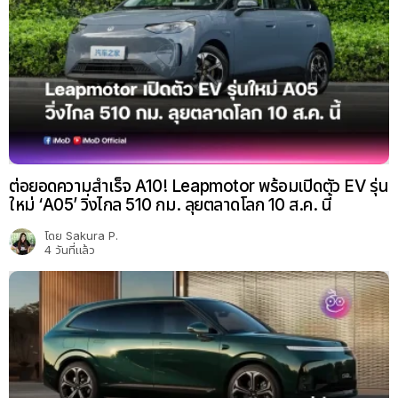
ต่อยอดความสำเร็จ A10! Leapmotor พร้อมเปิดตัว EV รุ่น
ใหม่ ‘A05’ วิ่งไกล 510 กม. ลุยตลาดโลก 10 ส.ค. นี้
โดย
Sakura P.
4 วันที่แล้ว