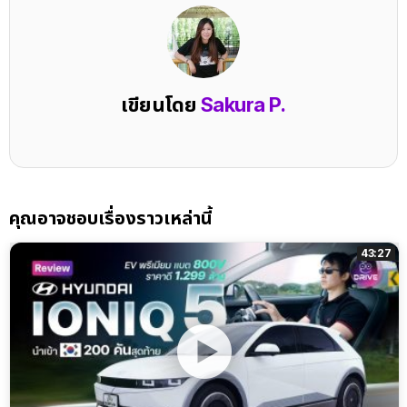
เขียนโดย
Sakura P.
คุณอาจชอบเรื่องราวเหล่านี้
43:27