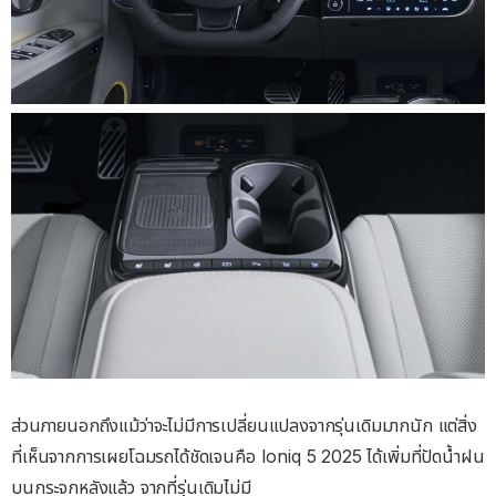
ส่วนภายนอกถึงแม้ว่าจะไม่มีการเปลี่ยนแปลงจากรุ่นเดิมมากนัก แต่สิ่ง
ที่เห็นจากการเผยโฉมรถได้ชัดเจนคือ Ioniq 5 2025 ได้เพิ่มที่ปัดน้ำฝน
บนกระจกหลังแล้ว จากที่รุ่นเดิมไม่มี