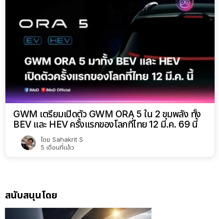
GWM เตรียมเปิดตัว GWM ORA 5 ใน 2 ขุมพลัง ทั้ง
BEV และ HEV ครั้งแรกของโลกที่ไทย 12 มี.ค. 69 นี้
โดย
Sahakrit S
5 เดือนที่แล้ว
สนับสนุนโดย