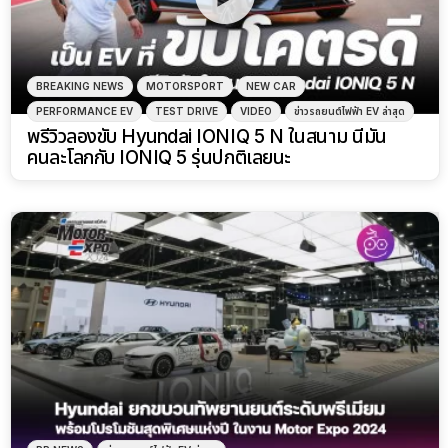
BREAKING NEWS
MOTORSPORT
NEW CAR
PERFORMANCE EV
TEST DRIVE
VIDEO
ข่าวรถยนต์ไฟฟ้า EV ล่าสุด
พรีวิวลองขับ Hyundai IONIQ 5 N ในสนาม นี่มัน
คนละโลกกับ IONIQ 5 รุ่นปกติเลยนะ