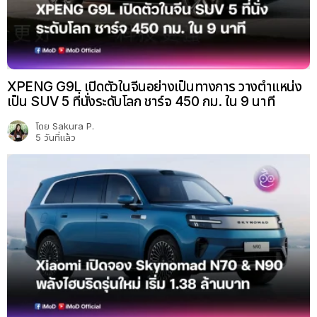
XPENG G9L เปิดตัวในจีนอย่างเป็นทางการ วางตำแหน่ง
เป็น SUV 5 ที่นั่งระดับโลก ชาร์จ 450 กม. ใน 9 นาที
โดย
Sakura P.
5 วันที่แล้ว