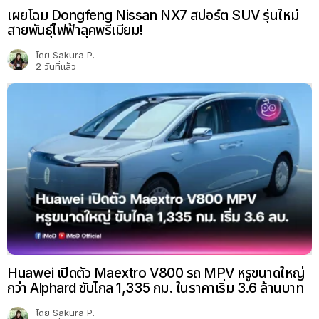
เผยโฉม Dongfeng Nissan NX7 สปอร์ต SUV รุ่นใหม่
สายพันธุ์ไฟฟ้าลุคพรีเมียม!
โดย
Sakura P.
2 วันที่แล้ว
Huawei เปิดตัว Maextro V800 รถ MPV หรูขนาดใหญ่
กว่า Alphard ขับไกล 1,335 กม. ในราคาเริ่ม 3.6 ล้านบาท
โดย
Sakura P.