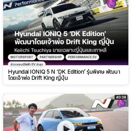
MOTORSPORT
PARTNERSHIP
PERFORMANCE EV
ข่าวรถยนต์ไฟฟ้า EV ล่าสุด
Hyundai IONIQ 5 N ‘DK Edition’ รุ่นพิเศษ พัฒนา
โดยเจ้าพ่อ Drift King ญี่ปุ่น
40:38