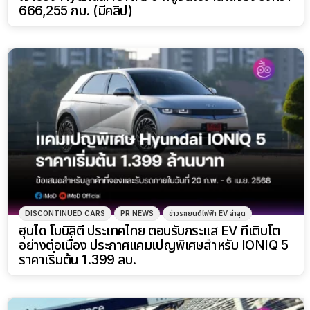
666,255 กม. (มีคลิป)
DISCONTINUED CARS
PR NEWS
ข่าวรถยนต์ไฟฟ้า EV ล่าสุด
ฮุนได โมบิลิตี้ ประเทศไทย ตอบรับกระแส EV ที่เติบโต
อย่างต่อเนื่อง ประกาศแคมเปญพิเศษสำหรับ IONIQ 5
ราคาเริ่มต้น 1.399 ลบ.