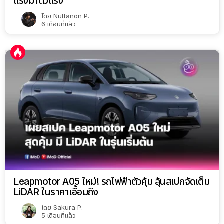
แรงม้าตัวแรง
โดย
Nuttanon P.
6 เดือนที่แล้ว
Leapmotor A05 ใหม่! รถไฟฟ้าตัวคุ้ม ลุ้นสเปกจัดเต็ม
LiDAR ในราคาเอื้อมถึง
โดย
Sakura P.
5 เดือนที่แล้ว