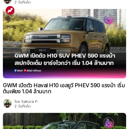
2 วันที่แล้ว
GWM เปิดตัว Haval H10 เอสยูวี PHEV 590 แรงม้า เริ่ม
ต้นเพียง 1.04 ล้านบาท
โดย
Sakura P.
2 วันที่แล้ว