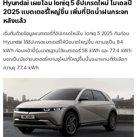
Hyundai เผยโฉม Ioniq 5 อัปเกรดใหม่ โมเดลปี
2025 แบตเตอรี่ใหญ่ขึ้น เพิ่มที่ปัดน้ำฝนกระจก
หลังแล้ว
เริ่มต้นด้วยข้อมูลแบตเตอรี่ที่อัปเกรดใหม่ใน Ioniq 5 2025 กันก่อน
Hyundai ได้อัปเกรดแบตเตอรี่ให้มีขนาดใหญ่ขึ้น ความจุเป็น 84
kWh ก่อนหน้านี้รุ่นมาตรฐานใช้แบตเตอรี่ 58 kWh และ 77.4 kWh
บอกเป็นนัยว่าแบตเตอรี่ความจุใหม่ที่ใหญ่ขึ้นนั้นจะมาแทนที่ตัวเลือก
ความจุ 77.4 kWh