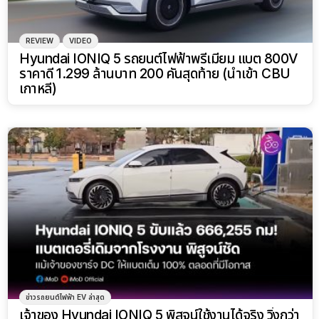
REVIEW
VIDEO
Hyundai IONIQ 5 รถยนต์ไฟฟ้าพรีเมียม แบต 800V
ราคาดี 1.299 ล้านบาท 200 คันสุดท้าย (นำเข้า CBU
เกาหลี)
ข่าวรถยนต์ไฟฟ้า EV ล่าสุด
เจ้าของ Hyundai IONIQ 5 พิสูจน์ใช้งานได้จริง วิ่งกว่า