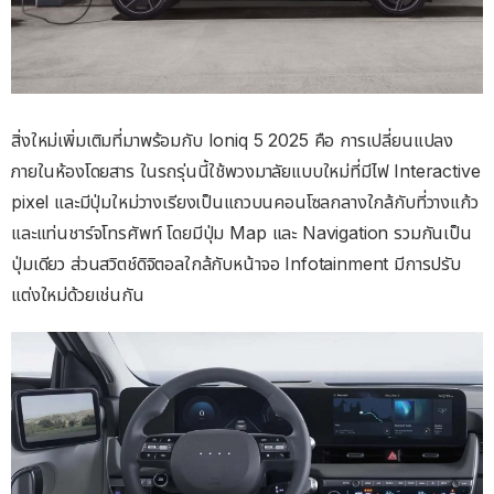
สิ่งใหม่เพิ่มเติมที่มาพร้อมกับ Ioniq 5 2025 คือ การเปลี่ยนแปลง
ภายในห้องโดยสาร ในรถรุ่นนี้ใช้พวงมาลัยแบบใหม่ที่มีไฟ Interactive
pixel และมีปุ่มใหม่วางเรียงเป็นแถวบนคอนโซลกลางใกล้กับที่วางแก้ว
และแท่นชาร์จโทรศัพท์ โดยมีปุ่ม Map และ Navigation รวมกันเป็น
ปุ่มเดียว ส่วนสวิตช์ดิจิตอลใกล้กับหน้าจอ Infotainment มีการปรับ
แต่งใหม่ด้วยเช่นกัน