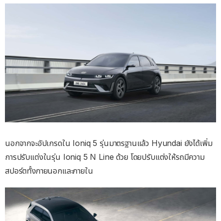
นอกจากจะอัปเกรดใน Ioniq 5 รุ่นมาตรฐานแล้ว Hyundai ยังได้เพิ่ม
การปรับแต่งในรุ่น Ioniq 5 N Line ด้วย โดยปรับแต่งให้รถมีความ
สปอร์ตทั้งภายนอกและภายใน