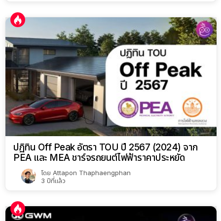
ปฏิทิน Off Peak อัตรา TOU ปี 2567 (2024) จาก
PEA และ MEA ชาร์จรถยนต์ไฟฟ้าราคาประหยัด
โดย
Attapon Thaphaengphan
3 ปีที่แล้ว