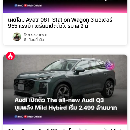
เผยโฉม Avatr 06T Station Wagon 3 มอเตอร์
955 แรงม้า เตรียมเปิดตัวไตรมาส 2 นี้
โดย
Sakura P.
5 เดือนที่แล้ว