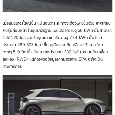
เมื่อแบตเตอรี่ใหญ่ขึ้น แน่นอนว่าระยะทางจะต้องเพิ่มขึ้นด้วย หากเทียบ
กับรุ่นก่อนหน้า ในรุ่นมาตรฐานแบตเตอรี่ความจุ 58 kWh นั้นสามารถ
วิ่งได้ 220 ไมล์ ส่วนในรุ่นแบตเตอรี่ความจุ 77.4 kWh นั้นวิ่งได้
ประมาณ 260-303 ไมล์ (ขี้นอยู่กับระบบขับเคลื่อน) จึงคาดว่าใน
Ioniq 5 รุ่นใหม่นี้จะมีระยะทางประมาณ​ 330 ไมล์ ในระบบขับเคลื่อน
ล้อหลัง (RWD) แต่ก็ต้องรอข้อมูลจากมาตรฐาน EPA อย่างเป็น
ทางการก่อน