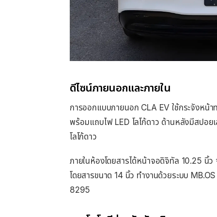
ดีไซน์ภายนอกและภายใน
การออกแบบภายนอก CLA EV ใช้กระจังหน้าท
พร้อมแถบไฟ LED โลโก้ดาว ด้านหลังมีสปอย
โลโก้ดาว
ภายในห้องโดยสารได้หน้าจอดิจิทัล 10.25 นิ้ว 
โดยสารขนาด 14 นิ้ว ทำงานด้วยระบบ MB.
8295