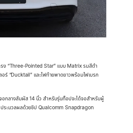
รง “Three-Pointed Star” แบบ Matrix รมสีดำ
เลอร์ “Ducktail” และไฟท้ายพาดยาวพร้อมไฟเบรก
จอกลางสัมผัส 14 นิ้ว สำหรับรุ่นท็อปจะได้จอสำหรับผู้
OS ประมวลผลด้วยชิป Qualcomm Snapdragon