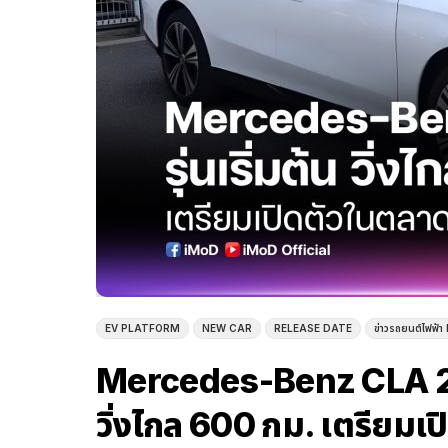
EV PLATFORM
NEW CAR
RELEASE DATE
ข่าวรถยนต์ไฟฟ้า 
Mercedes-Benz CLA 260 
วิ่งไกล 600 กม. เตรียมเป