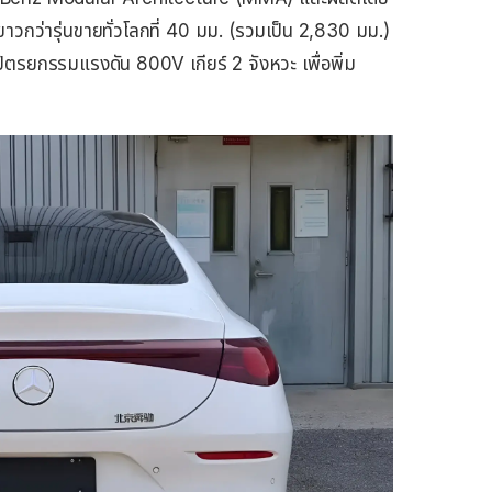
ยาวกว่ารุ่นขายทั่วโลกที่ 40 มม. (รวมเป็น 2,830 มม.)
าปัตรยกรรมแรงดัน 800V เกียร์ 2 จังหวะ เพื่อพิ่ม