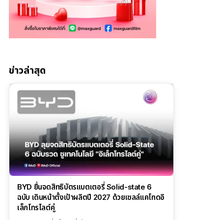
ข่าวล่าสุด
BYD ยื่นจดสิทธิบัตรแบตเตอรี่ Solid-state 6
ฉบับ เดินหน้าตั้งเป้าผลิตปี 2027 ด้วยเซลล์แคโทดอิ
เล็กโทรไลต์คู่