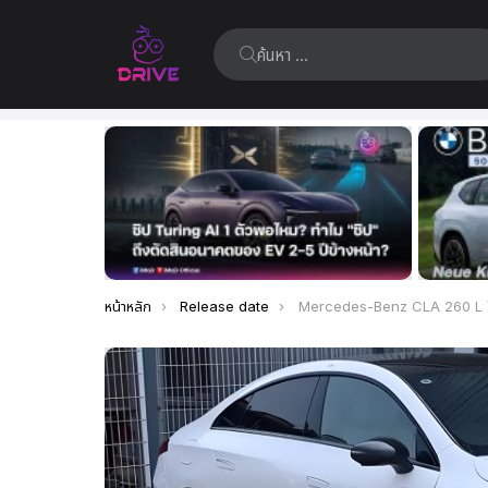
ค้นหา:
เรื่อง
ล่าสุด
คุณอยู่ที่นี่:
หน้าหลัก
Release date
Mercedes-Benz CLA 260 L ไฟฟ้า 100% รุ่นเริ่มต้นวิ่งไกล 600 กม.