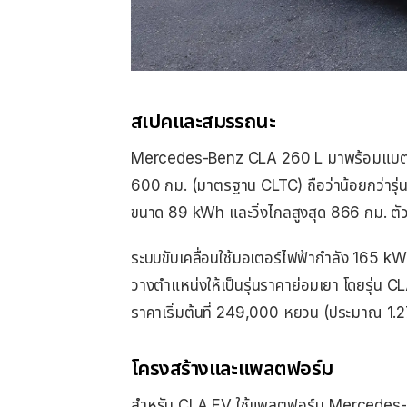
สเปคและสมรรถนะ
Mercedes-Benz CLA 260 L มาพร้อมแบตเตอร
600 กม. (มาตรฐาน CLTC) ถือว่าน้อยกว่ารุ่
ขนาด 89 kWh และวิ่งไกลสูงสุด 866 กม. ตั
ระบบขับเคลื่อนใช้มอเตอร์ไฟฟ้ากำลัง 165 
วางตำแหน่งให้เป็นรุ่นราคาย่อมเยา โดยรุ่น CLA
ราคาเริ่มต้นที่ 249,000 หยวน (ประมาณ 1.2
โครงสร้างและแพลตฟอร์ม
สำหรับ CLA EV ใช้แพลตฟอร์ม Mercedes-