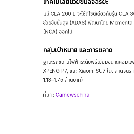
เทคโนโลยีช่วยขับอัจฉริยะ
แม้ CLA 260 L จะใช้ดีไซน์เดียวกับรุ่น CLA 
ช่วยขับขั้นสูง (ADAS) พัฒนาโดย Momenta 
(NOA) ออกไป
กลุ่มเป้าหมาย และการตลาด
ฐานะรถซีดานไฟฟ้าระดับพรีเมียมขนาดคอมแพก
XPENG P7, และ Xiaomi SU7 ในตลาดจีน
1.13–1.75 ล้านบาท)
ที่มา :
Carnewschina