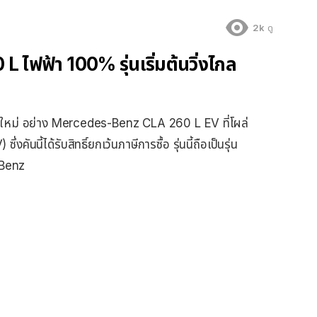
2k
ดู
ฟฟ้า 100% รุ่นเริ่มต้นวิ่งไกล
ยใหม่ อย่าง Mercedes-Benz CLA 260 L EV ที่โผล่
คันนี้ได้รับสิทธิ์ยกเว้นภาษีการซื้อ รุ่นนี้ถือเป็นรุ่น
 Benz