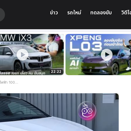
ข่าว
รถใหม่
ทดลองขับ
วิดีโ
22:22
 เตรียมเปิดตัวในจีน