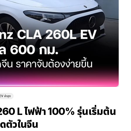
EV ล่าสุด
L ไฟฟ้า 100% รุ่นเริ่มต้น
ิดตัวในจีน