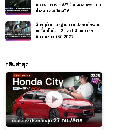
คอมพิวเตอร์ HW3 ร้อนจัดจนพัง แบก
ค่าซ่อมเองเป็นหมื่น!
จีนอนุมัติมาตรฐานความปลอดภัยระบบ
ขับขี่อัตโนมัติ L3 และ L4 ฉบับแรก
ยืนยันบังคับใช้ปี 2027
คลิปล่าสุด
33:38