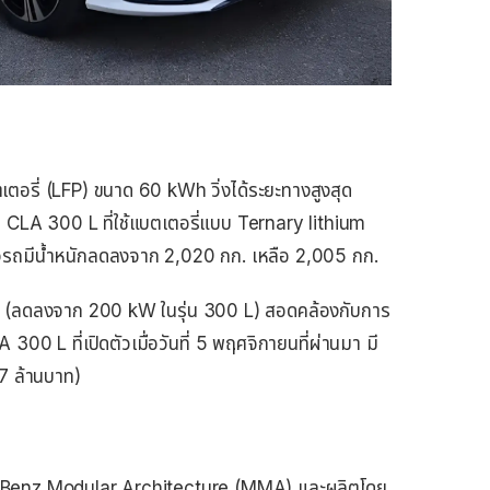
ี่ (LFP) ขนาด 60 kWh วิ่งได้ระยะทางสูงสุด
น CLA 300 L ที่ใช้แบตเตอรี่แบบ Ternary lithium
วรถมีน้ำหนักลดลงจาก 2,020 กก. เหลือ 2,005 กก.
kW (ลดลงจาก 200 kW ในรุ่น 300 L) สอดคล้องกับการ
 300 L ที่เปิดตัวเมื่อวันที่ 5 พฤศจิกายนที่ผ่านมา มี
7 ล้านบาท)
Benz Modular Architecture (MMA) และผลิตโดย