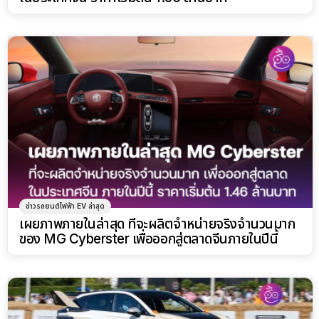
ข่าวรถยนต์ไฟฟ้า EV ล่าสุด
เผยภาพภายในล่าสุด ที่จะผลิตจำหน่ายจริงจำนวนมาก
ของ MG Cyberster เพื่อออกสู่ตลาดจีนภายในปีนี้