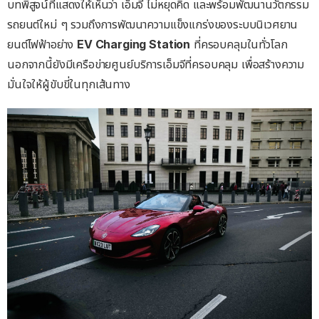
บทพิสูจน์ที่แสดงให้เห็นว่า เอ็มจี ไม่หยุดคิด และพร้อมพัฒนานวัตกรรม
รถยนต์ใหม่ ๆ รวมถึงการพัฒนาความแข็งแกร่งของระบบนิเวศยาน
ยนต์ไฟฟ้าอย่าง
EV Charging Station
ที่ครอบคลุมในทั่วโลก
นอกจากนี้ยังมีเครือข่ายศูนย์บริการเอ็มจีที่ครอบคลุม เพื่อสร้างความ
มั่นใจให้ผู้ขับขี่ในทุกเส้นทาง