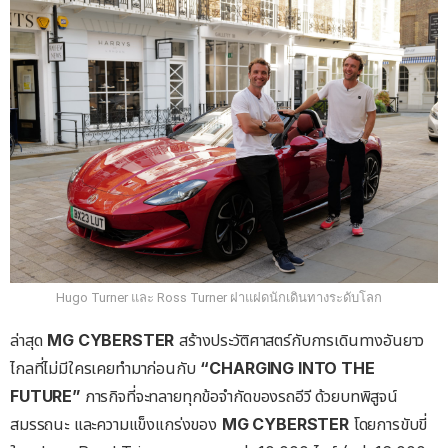
Hugo Turner และ Ross Turner ฝาแฝดนักเดินทางระดับโลก
ล่าสุด
MG CYBERSTER
สร้างประวัติศาสตร์กับการเดินทางอันยาว
ไกลที่ไม่มีใครเคยทำมาก่อนกับ
“CHARGING INTO THE
FUTURE”
ภารกิจที่จะทลายทุกข้อจำกัดของรถอีวี ด้วยบทพิสูจน์
สมรรถนะ และความแข็งแกร่งของ
MG CYBERSTER
โดยการขับขี่