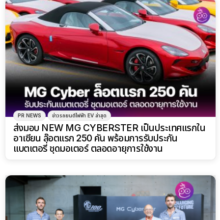
PR NEWS
ข่าวรถยนต์ไฟฟ้า EV ล่าสุด
ส่งมอบ NEW MG CYBERSTER เป็นประเทศแรกใน
อาเซียน ล๊อตแรก 250 คัน พร้อมการรับประกัน
แบตเตอรี่ ชุดมอเตอร์ ตลอดอายุการใช้งาน