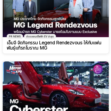
PR NEWS
ข่าวรถยนต์ไฟฟ้า EV ล่าสุด
เอ็มจี จัดกิจกรรม Legend Rendezvous ให้กับแฟน
พันธุ์แท้รถโบราณ MG