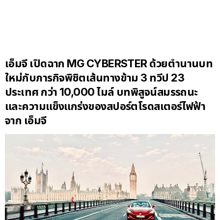
เอ็มจี เปิดฉาก
MG CYBERSTER
ด้วยตำนานบท
ใหม่กับภารกิจพิชิ
ตเส้นทางข้าม 3 ทวีป 23
ประเทศ กว่า 10
,
000 ไมล์ บทพิสูจน์สมรรถนะ
และความแข็งแกร่งของสปอร์
ตโรดสเตอร์ไฟฟ้า
จาก เอ็มจี