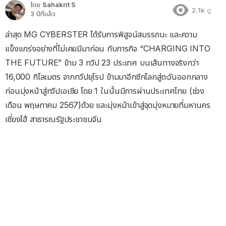
โดย
Sahakrit S
2.1k
ดู
3 ปีที่แล้ว
ล่าสุด MG CYBERSTER ได้รับการพิสูจน์สมรรถนะ และความ
แข็งแกร่งอย่างที่ไม่เคยมีมาก่อน กับภารกิจ “CHARGING INTO
THE FUTURE” ข้าม 3 ทวีป 23 ประเทศ บนเส้นทางจริงกว่า
16,000 กิโลเมตร จากทวีปยุโรป ข้ามมาอีกซีกโลกสู่ตะวันออกกลาง
ก่อนมุ่งหน้าสู่ทวีปเอเชีย โดย 1 ในนั้นมีการผ่านประเทศไทย (ช่วง
เดือน พฤษภาคม 2567)ด้วย และมุ่งหน้าเข้าสู่จุดมุ่งหมายที่มหานคร
เซี่ยงไฮ้ สาธารณรัฐประชาชนจีน