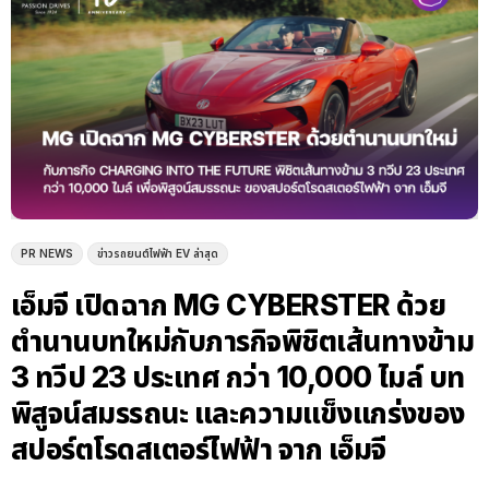
PR NEWS
ข่าวรถยนต์ไฟฟ้า EV ล่าสุด
เอ็มจี เปิดฉาก MG CYBERSTER ด้วย
ตำนานบทใหม่กับภารกิจพิชิตเส้นทางข้าม
3 ทวีป 23 ประเทศ กว่า 10,000 ไมล์ บท
พิสูจน์สมรรถนะ และความแข็งแกร่งของ
สปอร์ตโรดสเตอร์ไฟฟ้า จาก เอ็มจี