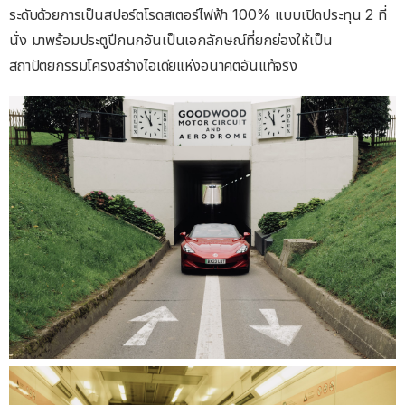
ระดับด้วยการเป็นสปอร์ตโรดสเตอร์ไฟฟ้า 100% แบบเปิดประทุน 2 ที่
นั่ง มาพร้อมประตูปีกนกอันเป็นเอกลักษณ์ที่ยกย่องให้เป็น
สถาปัตยกรรมโครงสร้างไอเดียแห่งอนาคตอันแท้จริง