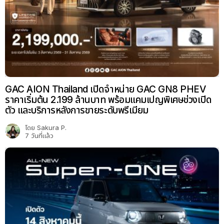
GAC AION Thailand เปิดจำหน่าย GAC GN8 PHEV
ราคาเริ่มต้น 2.199 ล้านบาท พร้อมแคมเปญพิเศษช่วงเปิด
ตัว และบริการหลังการขายระดับพรีเมียม
โดย
Sakura P.
7 วันที่แล้ว