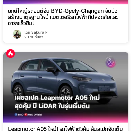
ยักษ์ใหญ่รถยนต์จีน BYD-Geely-Changan จับมือ
สร้างมาตรฐานใหม่ แบตเตอรี่รถไฟฟ้าที่ปลอดภัยและ
ชาร์จเร็วขึ้น!
โดย
Sakura P.
28 วันที่แล้ว
Leapmotor A05 ใหม่! รถไฟฟ้าตัวคุ้ม ลุ้นสเปกจัดเต็ม