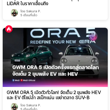
LiDAR ในราคาเอื้อมถึง
โดย
Sakura P.
5 เดือนที่แล้ว
GWM ORA 5 เปิดตัวทั่วโลก! จัดเต็ม 2 ขุมพลัง HEV
และ EV ดีไซน์ล้ำ สเป็กแน่น เขย่าตลาด SUV-B
โดย
Sakura P.
5 เดือนที่แล้ว