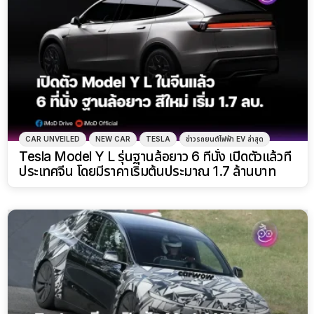
CAR UNVEILED
NEW CAR
TESLA
ข่าวรถยนต์ไฟฟ้า EV ล่าสุด
Tesla Model Y L รุ่นฐานล้อยาว 6 ที่นั่ง เปิดตัวแล้วที่
ประเทศจีน โดยมีราคาเริ่มต้นประมาณ 1.7 ล้านบาท