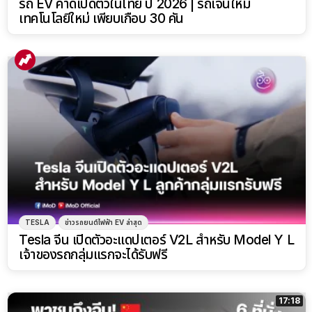
รถ EV คาดเปิดตัวในไทย ปี 2026 | รถเจนใหม่
เทคโนโลยีใหม่ เพียบเกือบ 30 คัน
TESLA
ข่าวรถยนต์ไฟฟ้า EV ล่าสุด
Tesla จีน เปิดตัวอะแดปเตอร์ V2L สำหรับ Model Y L
เจ้าของรถกลุ่มแรกจะได้รับฟรี
17:18