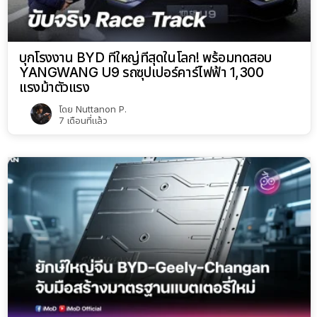
บุกโรงงาน BYD ที่ใหญ่ที่สุดในโลก! พร้อมทดสอบ
YANGWANG U9 รถซุปเปอร์คาร์ไฟฟ้า 1,300
แรงม้าตัวแรง
โดย
Nuttanon P.
7 เดือนที่แล้ว