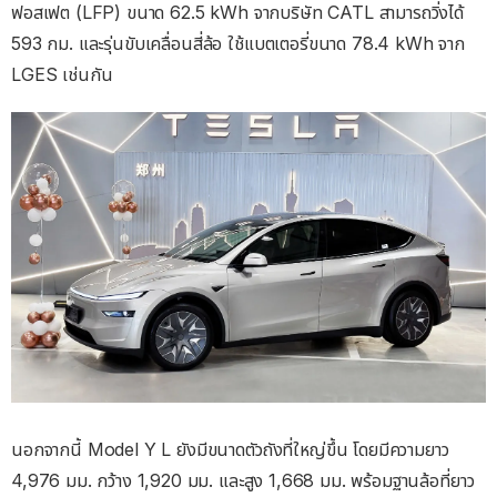
ฟอสเฟต (LFP) ขนาด 62.5 kWh จากบริษัท CATL สามารถวิ่งได้
593 กม. และรุ่นขับเคลื่อนสี่ล้อ ใช้แบตเตอรี่ขนาด 78.4 kWh จาก
LGES เช่นกัน
นอกจากนี้ Model Y L ยังมีขนาดตัวถังที่ใหญ่ขึ้น โดยมีความยาว
4,976 มม. กว้าง 1,920 มม. และสูง 1,668 มม. พร้อมฐานล้อที่ยาว