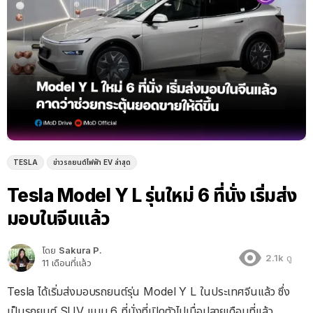
TESLA
ข่าวรถยนต์ไฟฟ้า EV ล่าสุด
Tesla Model Y L รุ่นใหม่ 6 ที่นั่ง เริ่มส่ง
มอบในจีนแล้ว
โดย
Sakura P.
2.1k
ดู
11 เดือนที่แล้ว
Tesla ได้เริ่มส่งมอบรถยนต์รุ่น Model Y L ในประเทศจีนแล้ว ซึ่ง
เป็นรถยนต์ SUV แบบ 6 ที่นั่งที่เปิดตัวไปเมื่อปลายเดือนที่แล้ว