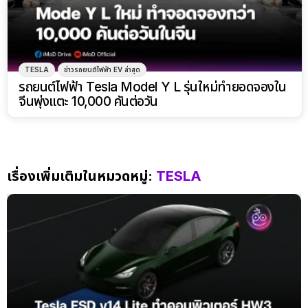
TESLA
ข่าวรถยนต์ไฟฟ้า EV ล่าสุด
รถยนต์ไฟฟ้า Tesla Model Y L รุ่นใหม่ทำยอดจองใน
จีนพุ่งแตะ 10,000 คันต่อวัน
เรื่องเพิ่มเติมในหมวดหมู่:
TESLA