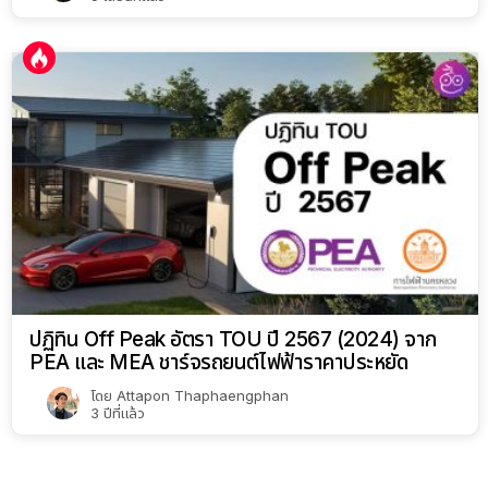
ปฏิทิน Off Peak อัตรา TOU ปี 2567 (2024) จาก
PEA และ MEA ชาร์จรถยนต์ไฟฟ้าราคาประหยัด
โดย
Attapon Thaphaengphan
3 ปีที่แล้ว