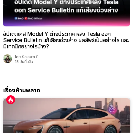
อัปเดตเคส Model Y ต่างประเทศ หลัง Tesla ออก
Service Bulletin แก้เสียงช่วงล่าง ผลลัพธ์เป็นอย่างไร และ
มีเทคนิคอย่างไรบ้าง?
โดย
Sakura P.
18 วันที่แล้ว
เรื่องห้ามพลาด