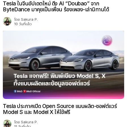
Tesla ในจีนอัปเดตใหม่ ดึง AI “Doubao” จาก
ByteDance มาคุยเป็นเพื่อน ร้องเพลง-เล่านิทานได้
โดย
Sakura P.
10 วันที่แล้ว
Tesla ประกาศเปิด Open Source แบบผลิต-ซอฟต์แวร์
Model S และ Model X ให้ใช้ฟรี
โดย
Sakura P.
11 วันที่แล้ว