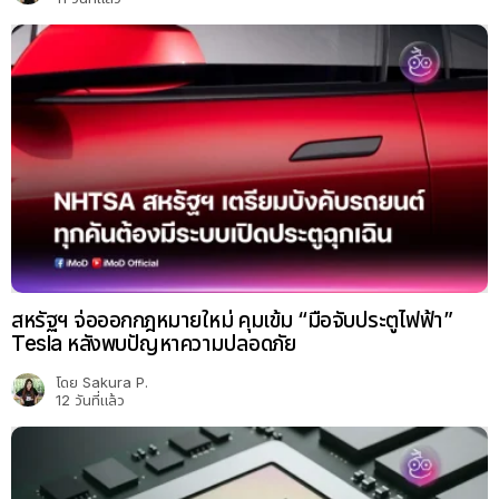
สหรัฐฯ จ่อออกกฎหมายใหม่ คุมเข้ม “มือจับประตูไฟฟ้า”
Tesla หลังพบปัญหาความปลอดภัย
โดย
Sakura P.
12 วันที่แล้ว