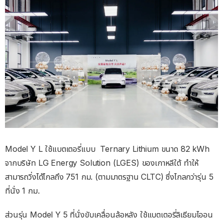
Model Y L ใช้แบตเตอรี่แบบ Ternary Lithium ขนาด 82 kWh
จากบริษัท LG Energy Solution (LGES) ของเกาหลีใต้ ทำให้
สามารถวิ่งได้ไกลถึง 751 กม. (ตามมาตรฐาน CLTC) ซึ่งไกลกว่ารุ่น 5
ที่นั่ง 1 กม.
ส่วนรุ่น Model Y 5 ที่นั่งขับเคลื่อนล้อหลัง ใช้แบตเตอรี่ลิเธียมไออน