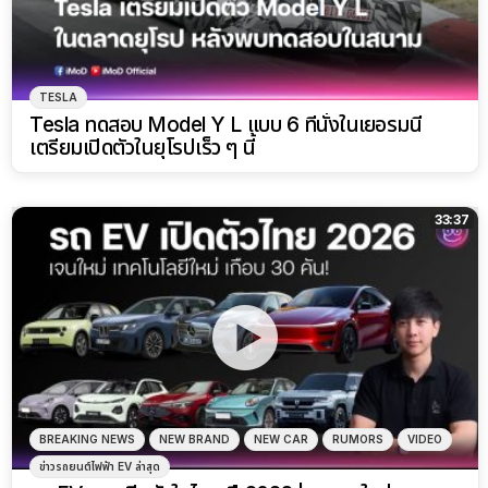
TESLA
Tesla ทดสอบ Model Y L แบบ 6 ที่นั่งในเยอรมนี
เตรียมเปิดตัวในยุโรปเร็ว ๆ นี้
33:37
BREAKING NEWS
NEW BRAND
NEW CAR
RUMORS
VIDEO
ข่าวรถยนต์ไฟฟ้า EV ล่าสุด