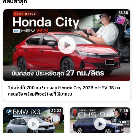
คลิปล่าสุด
33:38
1 ถังวิ่งได้ 700 กม.! ทดสอบ Honda City 2026 e:HEV RS บน
ถนนจริง พร้อมฟีเจอร์ใหม่ที่ให้มาครบ
22:22
11:39