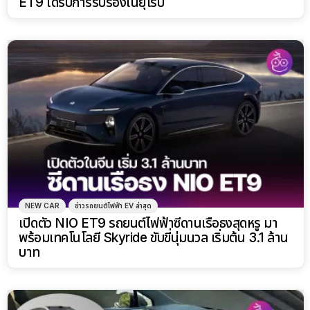
ET9 ได้รับการรับรองในยุโรป
NEW CAR
ข่าวรถยนต์ไฟฟ้า EV ล่าสุด
เปิดตัว NIO ET9 รถยนต์ไฟฟ้าซีดานเรือธงสุดหรู มา
พร้อมเทคโนโลยี Skyride ขับขี่นุ่มนวล เริ่มต้น 3.1 ล้าน
บาท