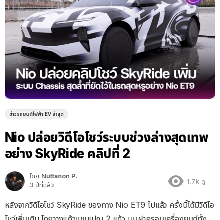
ข่าวรถยนต์ไฟฟ้า EV ล่าสุด
Nio ปล่อยวิดีโอโชว์ระบบช่วงล่างสุดเทพ
อย่าง SkyRide คลิปที่ 2
โดย
Nuttanon P.
1.7k
ดู
3 ปีที่แล้ว
หลังจากวิดีโอโชว์ SkyRide ของทาง Nio ET9 ไปแล้ว ครั้งนี้ได้มีวิดีโอ
โชว์เพิ่มเติม โดยวางแก้วแชมเปญ 2 แก้ว บนฝาครอบเครื่องยนต์ทั้ง