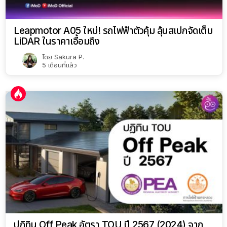
Leapmotor A05 ใหม่! รถไฟฟ้าตัวคุ้ม ลุ้นสเปกจัดเต็ม
LiDAR ในราคาเอื้อมถึง
โดย
Sakura P.
5 เดือนที่แล้ว
ปฏิทิน Off Peak อัตรา TOU ปี 2567 (2024) จาก