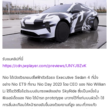
รับชมคลิปที่นี่
https://cdn.jwplayer.com/previews/UNYJ9ZvK
Nio ได้เปิดตัวรถยนต์ไฟฟ้าตัวเรือธง Executive Sedan 4 ที่นั่ง
อย่าง Nio ET9 ที่งาน Nio Day 2023 โดย CEO ของ Nio Willian
Li ได้โชว์วิดีโอโชว์ระบบอันทรงพลังอย่าง SkyRide ซึ่งเป็นหนึ่งใน
ฟีเจอร์เด็ดของ Nio ได้นำรถ prototype มาวางไว้ที่แท่นบนผิวน้ำ ใช้
การสั่นสะเทือนให้หน้ารถขยับขึ้นลงด้วยความถี่สูง ขณะที่วางแก้ว