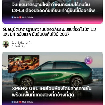
จีนอนุมัติมาตรฐานความปลอดภัยระบบขับขี่อัตโนมัติ L3
และ L4 ฉบับแรก ยืนยันบังคับใช้ปี 2027
โดย
Sakura P.
3 วันที่แล้ว