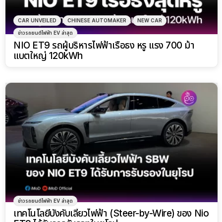
CAR UNVEILED
CHINESE AUTOMAKER
NEW CAR
ข่าวรถยนต์ไฟฟ้า EV ล่าสุด
NIO ET9 รถผู้บริหารไฟฟ้าเรือธง หรู แรง 700 ม้า
แบตใหญ่ 120kWh
ข่าวรถยนต์ไฟฟ้า EV ล่าสุด
เทคโนโลยีบังคับเลี้ยวไฟฟ้า (Steer-by-Wire) ของ Nio