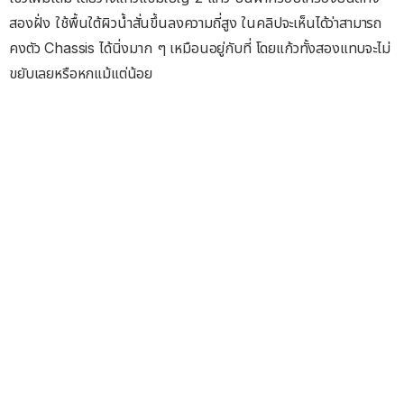
สองฝั่ง ใช้พื้นใต้ผิวน้ำสั่นขึ้นลงความถี่สูง ในคลิปจะเห็นได้ว่าสามารถ
คงตัว Chassis ได้นิ่งมาก ๆ เหมือนอยู่กับที่ โดยแก้วทั้งสองแทบจะไม่
ขยับเลยหรือหกแม้แต่น้อย