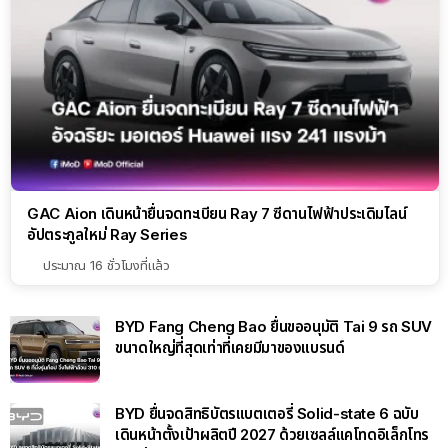
GAC Aion เดินหน้ายื่นจดทะเบียน Ray 7 ซีดานไฟฟ้าประเดิมไลน์
อัปตระกูลใหม่ Ray Series
ประมาณ 16 ชั่วโมงที่แล้ว
BYD Fang Cheng Bao ยื่นขออนุมัติ Tai 9 รถ SUV
ขนาดใหญ่ที่สุดเท่าที่เคยมีมาของแบรนด์
BYD ยื่นจดสิทธิบัตรแบตเตอรี่ Solid-state 6 ฉบับ
เดินหน้าตั้งเป้าผลิตปี 2027 ด้วยเซลล์แคโทดอิเล็กโทร