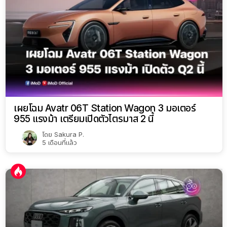
เผยโฉม Avatr 06T Station Wagon 3 มอเตอร์
955 แรงม้า เตรียมเปิดตัวไตรมาส 2 นี้
โดย
Sakura P.
5 เดือนที่แล้ว