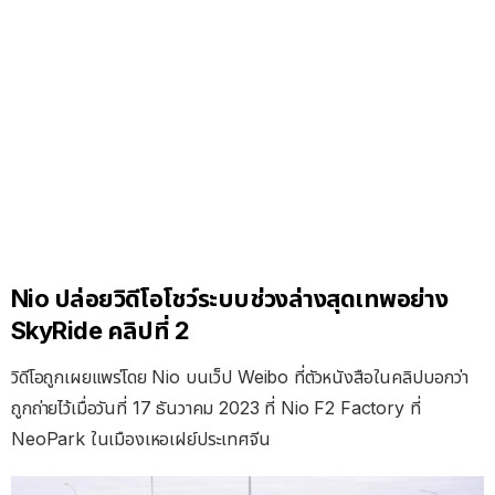
Nio ปล่อยวิดีโอโชว์ระบบช่วงล่างสุดเทพอย่าง
SkyRide คลิปที่ 2
วิดีโอถูกเผยแพร่โดย Nio บนเว็ป Weibo ที่ตัวหนังสือในคลิปบอกว่า
ถูกถ่ายไว้เมื่อวันที่ 17 ธันวาคม 2023 ที่ Nio F2 Factory ที่
NeoPark ในเมืองเหอเฝย์ประเทศจีน