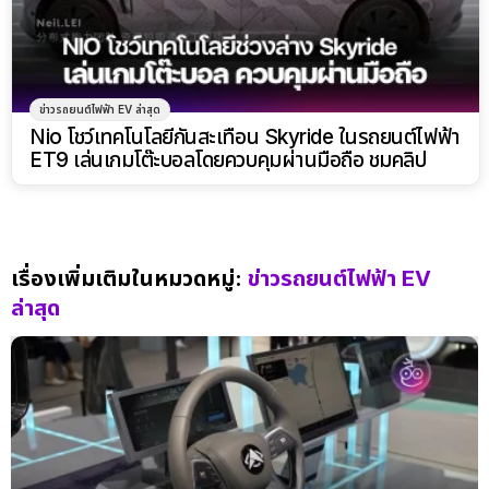
ข่าวรถยนต์ไฟฟ้า EV ล่าสุด
Nio โชว์เทคโนโลยีกันสะเทือน Skyride ในรถยนต์ไฟฟ้า
ET9 เล่นเกมโต๊ะบอลโดยควบคุมผ่านมือถือ ชมคลิป
เรื่องเพิ่มเติมในหมวดหมู่:
ข่าวรถยนต์ไฟฟ้า EV
ล่าสุด