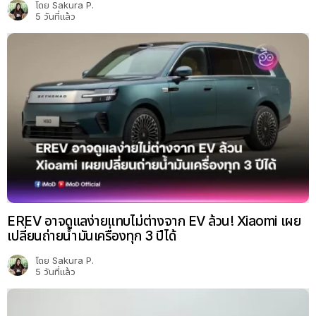
โดย
Sakura P.
5 วันที่แล้ว
EREV อาจดูแลง่ายแทบไม่ต่างจาก EV ล้วน! Xiaomi เผย
เปลี่ยนถ่ายน้ำมันเครื่องทุก 3 ปีได้
โดย
Sakura P.
5 วันที่แล้ว