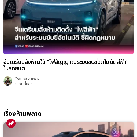
จีนเตรียมสั่งห้ามใช้ “ไฟสัญญาณระบบขับขี่อัตโนมัติสีฟ้า”
ในรถยนต์
โดย
Sakura P.
9 วันที่แล้ว
เรื่องห้ามพลาด