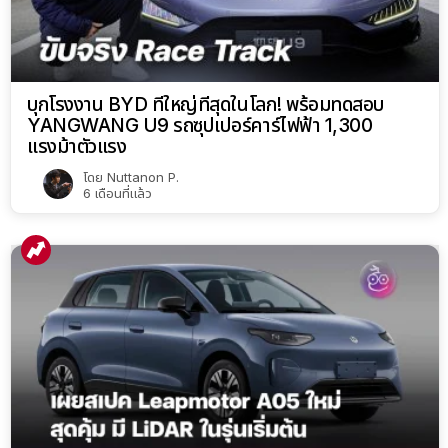
บุกโรงงาน BYD ที่ใหญ่ที่สุดในโลก! พร้อมทดสอบ
YANGWANG U9 รถซุปเปอร์คาร์ไฟฟ้า 1,300
แรงม้าตัวแรง
โดย
Nuttanon P.
6 เดือนที่แล้ว