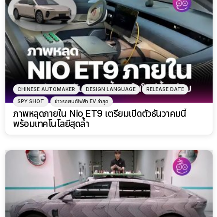
CHINESE AUTOMAKER
DESIGN LANGUAGE
RELEASE DATE
SPY SHOT
ข่าวรถยนต์ไฟฟ้า EV ล่าสุด
ภาพหลุดภายใน Nio ET9 เตรียมเปิดตัวธันวาคมนี้
พร้อมเทคโนโลยีสุดล้ำ