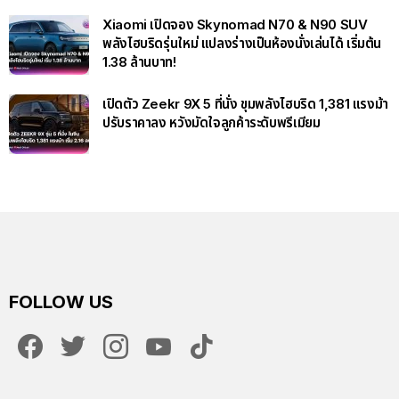
Xiaomi เปิดจอง Skynomad N70 & N90 SUV
พลังไฮบริดรุ่นใหม่ แปลงร่างเป็นห้องนั่งเล่นได้ เริ่มต้น
1.38 ล้านบาท!
เปิดตัว Zeekr 9X 5 ที่นั่ง ขุมพลังไฮบริด 1,381 แรงม้า
ปรับราคาลง หวังมัดใจลูกค้าระดับพรีเมียม
FOLLOW US
facebook
twitter
instagram
youtube
tiktok