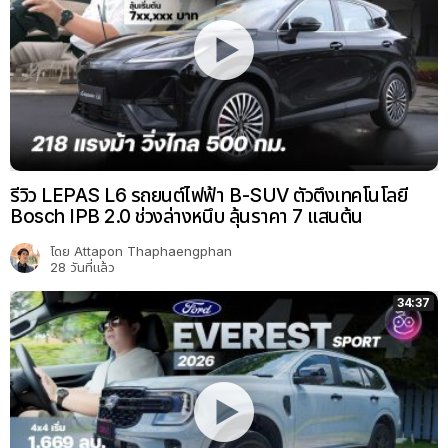
รีวิว LEPAS L6 รถยนต์ไฟฟ้า B-SUV ตัวตึงเทคโนโลยี
Bosch IPB 2.0 ช่วงล่างหนึบ ลุ้นราคา 7 แสนต้น
โดย
Attapon Thaphaengphan
28 วันที่แล้ว
34:37