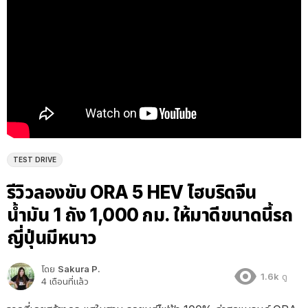
TEST DRIVE
รีวิวลองขับ ORA 5 HEV ไฮบริดจีน
น้ำมัน 1 ถัง 1,000 กม. ให้มาดีขนาดนี้รถ
ญี่ปุ่นมีหนาว
โดย
Sakura P.
1.6k
ดู
4 เดือนที่แล้ว