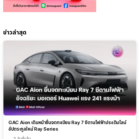
ข่าวล่าสุด
GAC Aion เดินหน้ายื่นจดทะเบียน Ray 7 ซีดานไฟฟ้าประเดิมไลน์
อัปตระกูลใหม่ Ray Series
2 วันที่แล้ว