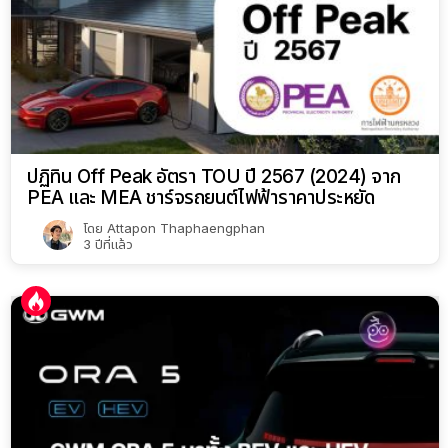
ปฏิทิน Off Peak อัตรา TOU ปี 2567 (2024) จาก
PEA และ MEA ชาร์จรถยนต์ไฟฟ้าราคาประหยัด
โดย
Attapon Thaphaengphan
3 ปีที่แล้ว