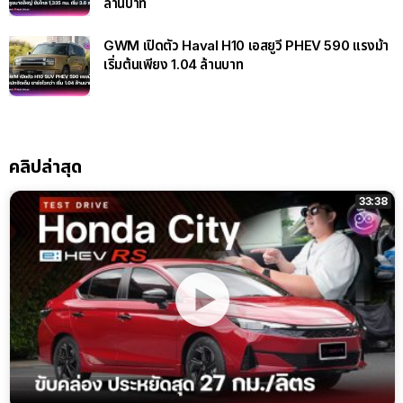
ล้านบาท
GWM เปิดตัว Haval H10 เอสยูวี PHEV 590 แรงม้า
เริ่มต้นเพียง 1.04 ล้านบาท
คลิปล่าสุด
33:38