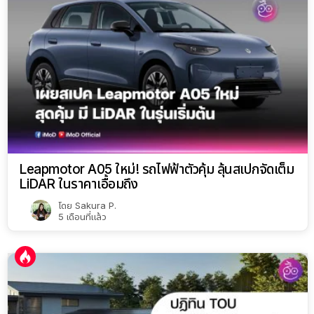
Leapmotor A05 ใหม่! รถไฟฟ้าตัวคุ้ม ลุ้นสเปกจัดเต็ม
LiDAR ในราคาเอื้อมถึง
โดย
Sakura P.
5 เดือนที่แล้ว