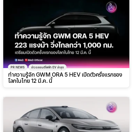
PR NEWS
ข่าวรถยนต์ไฟฟ้า EV ล่าสุด
ทำความรู้จัก GWM ORA 5 HEV เปิดตัวครั้งแรกของ
โลกในไทย 12 มี.ค. นี้