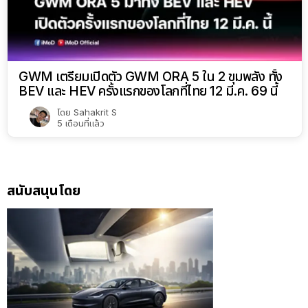
GWM เตรียมเปิดตัว GWM ORA 5 ใน 2 ขุมพลัง ทั้ง
BEV และ HEV ครั้งแรกของโลกที่ไทย 12 มี.ค. 69 นี้
โดย
Sahakrit S
5 เดือนที่แล้ว
สนับสนุนโดย