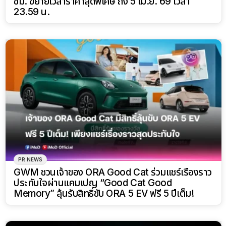
ชม. ขยายเวลาราคาสุดพิเศษ ถึง 5 เม.ย. 69 เวลา
23.59 น.
PR NEWS
GWM ชวนเจ้าของ ORA Good Cat ร่วมแชร์เรื่องราว
ประทับใจผ่านแคมเปญ “Good Cat Good
Memory” ลุ้นรับสิทธิ์ขับ ORA 5 EV ฟรี 5 ปีเต็ม!