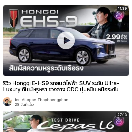
11:39
รีวิว Hongqi E-HS9 รถยนต์ไฟฟ้า SUV ระดับ Ultra-
Luxury ดีไซน์หรูหรา ช่วงล่าง CDC นุ่มหนึบเหนือระดับ
โดย
Attapon Thaphaengphan
28 วันที่แล้ว
27:13