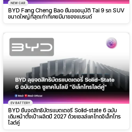
NEW CAR
BYD Fang Cheng Bao ยื่นขออนุมัติ Tai 9 รถ SUV
ขนาดใหญ่ที่สุดเท่าที่เคยมีมาของแบรนด์
EV BATTERY
BYD ยื่นจดสิทธิบัตรแบตเตอรี่ Solid-state 6 ฉบับ
เดินหน้าตั้งเป้าผลิตปี 2027 ด้วยเซลล์แคโทดอิเล็กโทร
ไลต์คู่