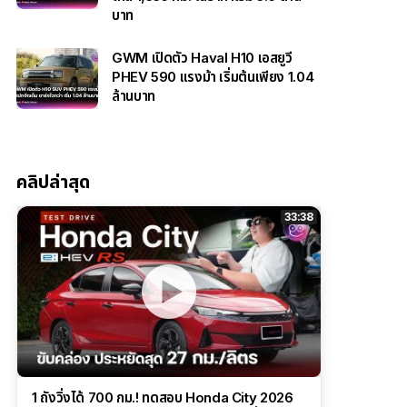
บาท
GWM เปิดตัว Haval H10 เอสยูวี
PHEV 590 แรงม้า เริ่มต้นเพียง 1.04
ล้านบาท
คลิปล่าสุด
33:38
1 ถังวิ่งได้ 700 กม.! ทดสอบ Honda City 2026