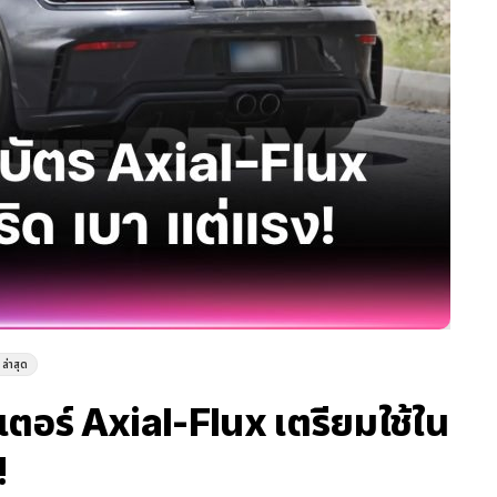
ล่าสุด
ตอร์ Axial-Flux เตรียมใช้ใน
!