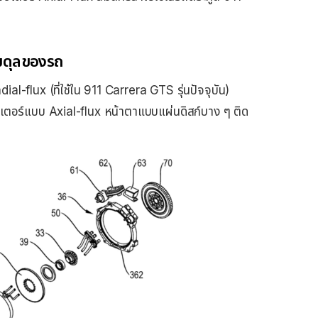
มดุลของรถ
l-flux (ที่ใช้ใน 911 Carrera GTS รุ่นปัจจุบัน)
อเตอร์แบบ Axial-flux หน้าตาแบบแผ่นดิสก์บาง ๆ ติด