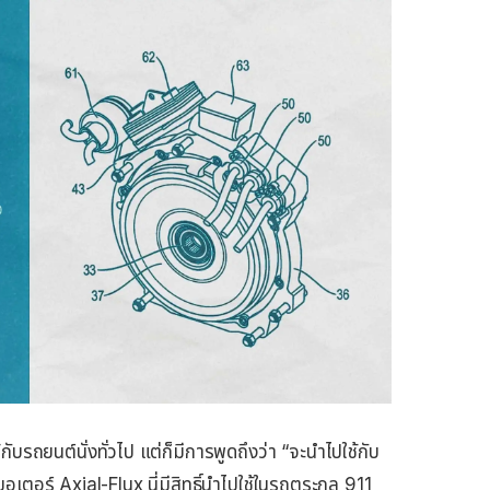
กับรถยนต์นั่งทั่วไป แต่ก็มีการพูดถึงว่า “จะนำไปใช้กับ
อร์ Axial-Flux นี่มีสิทธิ์นำไปใช้ในรถตระกูล 911