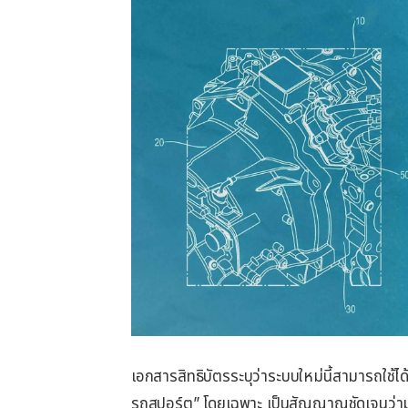
เอกสารสิทธิบัตรระบุว่าระบบใหม่นี้สามารถใช้ได้
รถสปอร์ต” โดยเฉพาะ เป็นสัญญาณชัดเจนว่ามอเต