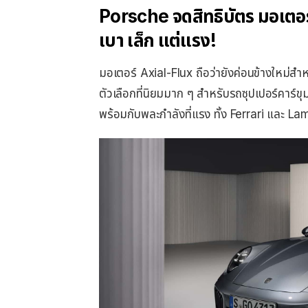
Porsche จดสิทธิบัตร มอเตอร
เบา เล็ก แต่แรง!
มอเตอร์ Axial-Flux ถือว่ายังค่อนข้างใหม่สำ
ตัวเลือกที่นิยมมาก ๆ สำหรับรถซุปเปอร์คาร์ขุ
พร้อมกับพละกำลังที่แรง ทั้ง Ferrari และ La