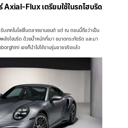
์ Axial-Flux เตรียมใช้ในรถไฮบริด
หรับเทคโนโลยีในตลาดยานยนต์ แต่ ณ​ ตอนนี้ถือว่าเป็น
มพลังไฮบริด ด้วยน้ำหนักที่เบา ขนาดกระทัดรัด และมา
mborghini เองก็นำไปใช้งานรุ่นขายจริงแล้ว