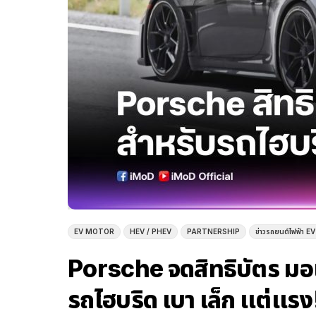
EV MOTOR
HEV / PHEV
PARTNERSHIP
ข่าวรถยนต์ไฟฟ้า EV 
Porsche จดสิทธิบัตร มอเ
รถไฮบริด เบา เล็ก แต่แรง