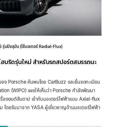
่นปัจจุบัน (ใช้มอเตอร์ Radial-Flux)
ฮบริดรุ่นใหม่ สำหรับรถสปอร์ตสมรรถนะ
ตรของ Porsche ค้นพบโดย CarBuzz และยื่นจดทะเบียน
ation (WIPO) เผยให้เห็นว่า Porsche กำลังพัฒนา
รื่องยนต์สันดาป เข้ากับมอเตอร์ไฟฟ้าแบบ Axial-flux
ดิม โดยรับมาจาก YASA ผู้เชี่ยวชาญด้านมอเตอร์ไฟฟ้า