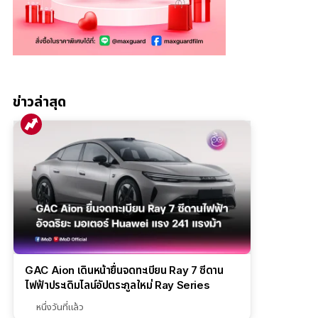
ข่าวล่าสุด
GAC Aion เดินหน้ายื่นจดทะเบียน Ray 7 ซีดาน
ไฟฟ้าประเดิมไลน์อัปตระกูลใหม่ Ray Series
หนึ่งวันที่แล้ว