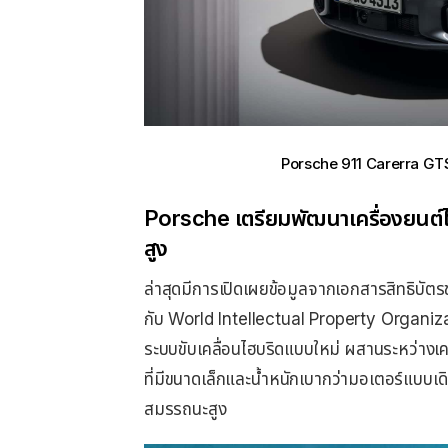
Porsche 911 Carerra GTS รุ
Porsche เตรียมพัฒนาเครื่องยนต์ไ
สูง
ล่าสุดมีการเปิดเผยข้อมูลจากเอกสารสิทธิบั
กับ World Intellectual Property Organiz
ระบบขับเคลื่อนไฮบริดแบบใหม่ ผสานระหว่างเค
ที่มีขนาดเล็กและน้ำหนักเบากว่ามอเตอร์แบบเ
สมรรถนะสูง