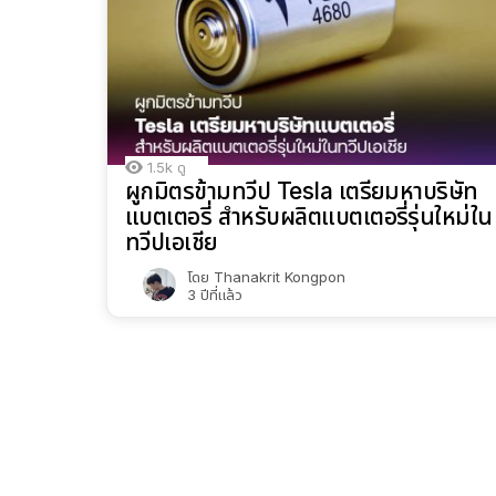
1.5k
ดู
ผูกมิตรข้ามทวีป Tesla เตรียมหาบริษัท
แบตเตอรี่ สำหรับผลิตแบตเตอรี่รุ่นใหม่ใน
ทวีปเอเชีย
โดย
Thanakrit Kongpon
3 ปีที่แล้ว