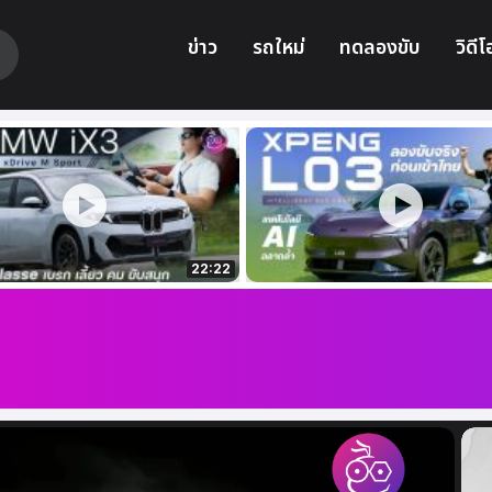
ข่าว
รถใหม่
ทดลองขับ
วิดีโ
22:22