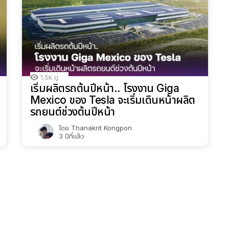
1.5k
ดู
เริ่มผลิตรถต้นปีหน้า.. โรงงาน Giga
Mexico ของ Tesla จะเริ่มเดินหน้าผลิต
รถยนต์ช่วงต้นปีหน้า
โดย
Thanakrit Kongpon
3 ปีที่แล้ว