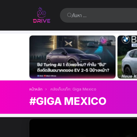
ค้นหา:
เรื่อง
ล่าสุด
คุณอยู่ที่นี่:
หน้าหลัก
คลังเก็บแท็ก: Giga Mexico
GIGA MEXICO
เรื่อง
ล่าสุด