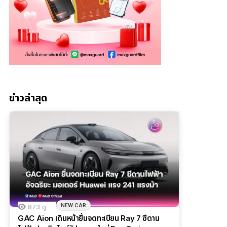
ข่าวล่าสุด
NEW CAR
873
ดู
GAC Aion เดินหน้ายื่นจดทะเบียน Ray 7 ซีดาน