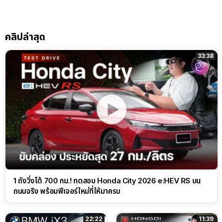
คลิปล่าสุด
33:38
1 ถังวิ่งได้ 700 กม.! ทดสอบ Honda City 2026 e:HEV RS บน
ถนนจริง พร้อมฟีเจอร์ใหม่ที่ให้มาครบ
22:22
11:39