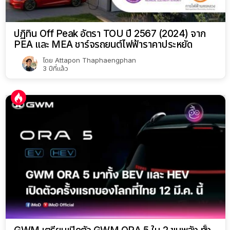
ปฏิทิน Off Peak อัตรา TOU ปี 2567 (2024) จาก
PEA และ MEA ชาร์จรถยนต์ไฟฟ้าราคาประหยัด
โดย
Attapon Thaphaengphan
3 ปีที่แล้ว