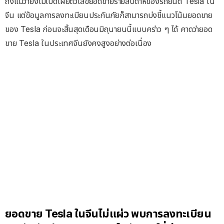
ถึงแม้ว่ายังไม่เปิดเผยตัวเลขยอดขายรายสัปดาห์ของรถยนต์ Tesla ใน
จีน แต่ข้อมูลการลงทะเบียนประกันภัยก็สามารถบ่งชี้แนวโน้มยอดขาย
ของ Tesla ก่อนจะสิ้นสุดเดือนมิถุนายนนี้แบบคร่าว ๆ ได้ คาดว่ายอด
ขาย Tesla ในประเทศจีนยังคงสูงอย่างต่อเนื่อง
ยอดขาย Tesla ในจีนไม่แผ่ว พบการลงทะเบียน