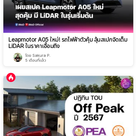
Leapmotor A05 ใหม่! รถไฟฟ้าตัวคุ้ม ลุ้นสเปกจัดเต็ม
LiDAR ในราคาเอื้อมถึง
โดย
Sakura P.
5 เดือนที่แล้ว