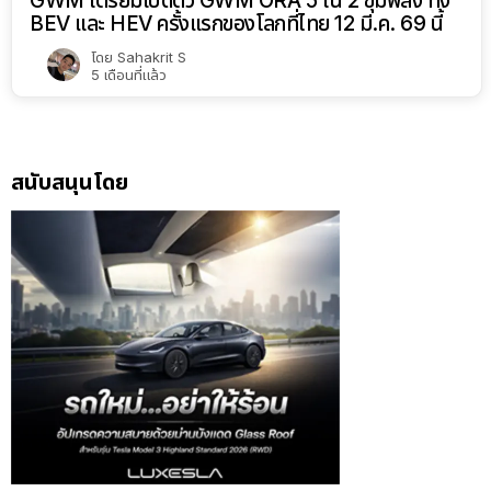
GWM เตรียมเปิดตัว GWM ORA 5 ใน 2 ขุมพลัง ทั้ง
BEV และ HEV ครั้งแรกของโลกที่ไทย 12 มี.ค. 69 นี้
โดย
Sahakrit S
5 เดือนที่แล้ว
สนับสนุนโดย