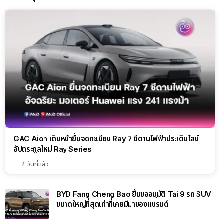
GAC Aion เดินหน้ายื่นจดทะเบียน Ray 7 ซีดานไฟฟ้าประเดิมไลน์
อัปตระกูลใหม่ Ray Series
2 วันที่แล้ว
BYD Fang Cheng Bao ยื่นขออนุมัติ Tai 9 รถ SUV
ขนาดใหญ่ที่สุดเท่าที่เคยมีมาของแบรนด์