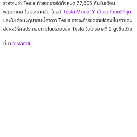
รายงานว่า Tesla ทำยอดขายได้ทั้งหมด 77,695 คันในเดือน
พฤษภาคม ในประเทศจีน โดยมี
Tesla Model Y เป็นรถที่ขายดีที่สุด
และในเดือนมิถุนายนนี้คาดว่า Tesla อาจจะทำยอดขายได้สูงขึ้นกว่าเดิม
ส่งผลให้ผลประกอบการโดยรวมของ Tesla ในไตรมาสที่ 2 สูงขึ้นด้วย
ที่มา
teslarati