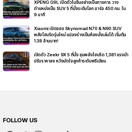
XPENG G9L เปิดตัวในจีนอย่างเป็นทางการ วาง
ตำแหน่งเป็น SUV 5 ที่นั่งระดับโลก ชาร์จ 450 กม. ใน
9 นาที
Xiaomi เปิดจอง Skynomad N70 & N90 SUV
พลังไฮบริดรุ่นใหม่ แปลงร่างเป็นห้องนั่งเล่นได้ เริ่มต้น
1.38 ล้านบาท!
เปิดตัว Zeekr 9X 5 ที่นั่ง ขุมพลังไฮบริด 1,381 แรงม้า
ปรับราคาลง หวังมัดใจลูกค้าระดับพรีเมียม
FOLLOW US
facebook
twitter
instagram
youtube
tiktok