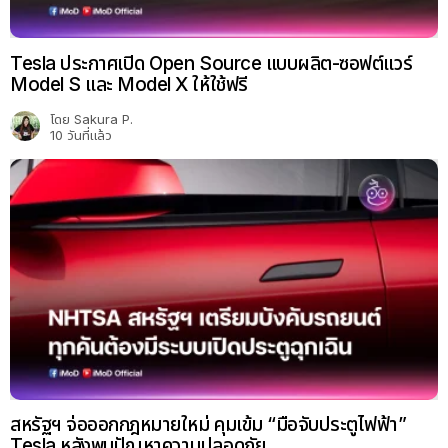
Tesla ประกาศเปิด Open Source แบบผลิต-ซอฟต์แวร์
Model S และ Model X ให้ใช้ฟรี
โดย
Sakura P.
10 วันที่แล้ว
สหรัฐฯ จ่อออกกฎหมายใหม่ คุมเข้ม “มือจับประตูไฟฟ้า”
Tesla หลังพบปัญหาความปลอดภัย