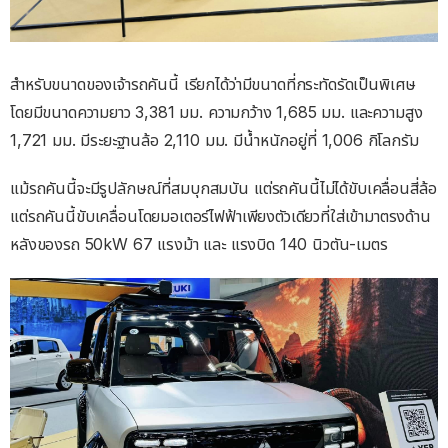
สำหรับขนาดของเจ้ารถคันนี้ เรียกได้ว่ามีขนาดที่กระทัดรัดเป็นพิเศษ
โดยมีขนาดความยาว 3,381 มม. ความกว้าง 1,685 มม. และความสูง
1,721 มม. มีระยะฐานล้อ 2,110 มม. มีน้ำหนักอยู่ที่ 1,006 กิโลกรัม
แม้รถคันนี้จะมีรูปลักษณ์ที่สมบุกสมบัน แต่รถคันนี้ไม่ได้ขับเคลื่อนสี่ล้อ
แต่รถคันนี้ขับเคลื่อนโดยมอเตอร์ไฟฟ้าเพียงตัวเดียวที่ใส่เข้ามาตรงด้าน
หลังของรถ 50kW 67 แรงม้า และ แรงบิด 140 นิวตัน-เมตร