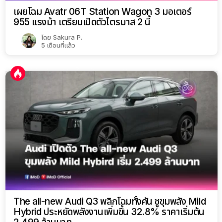
เผยโฉม Avatr 06T Station Wagon 3 มอเตอร์
955 แรงม้า เตรียมเปิดตัวไตรมาส 2 นี้
โดย
Sakura P.
5 เดือนที่แล้ว
The all-new Audi Q3 พลิกโฉมทั้งคัน ชูขุมพลัง Mild
Hybrid ประหยัดพลังงานเพิ่มขึ้น 32.8% ราคาเริ่มต้น