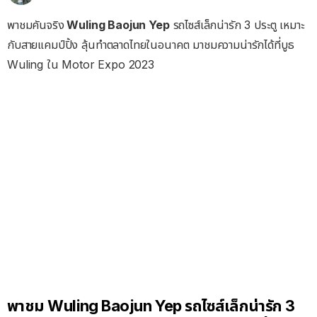
พาชมคันจริง
Wuling Baojun Yep
รถไซส์เล็กน่ารัก 3 ประตู เหมาะ
กับสายแคมป์ปิ้ง ลุ้นทำตลาดไทยในอนาคต มาชมความน่ารักได้ที่บูธ
Wuling ใน Motor Expo 2023
พาชม Wuling Baojun Yep รถไซส์เล็กน่ารัก 3