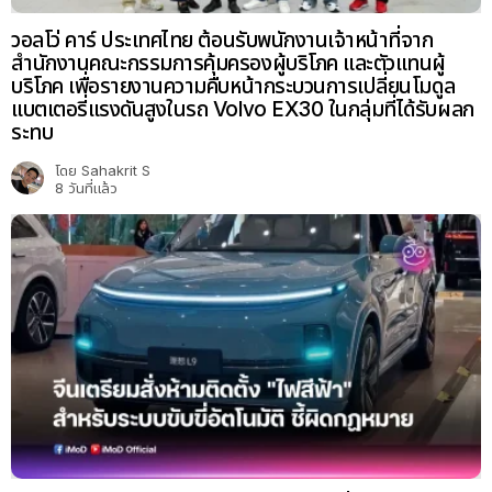
วอลโว่ คาร์ ประเทศไทย ต้อนรับพนักงานเจ้าหน้าที่จาก
สำนักงานคณะกรรมการคุ้มครองผู้บริโภค และตัวแทนผู้
บริโภค เพื่อรายงานความคืบหน้ากระบวนการเปลี่ยนโมดูล
แบตเตอรี่แรงดันสูงในรถ Volvo EX30 ในกลุ่มที่ได้รับผลก
ระทบ
โดย
Sahakrit S
8 วันที่แล้ว