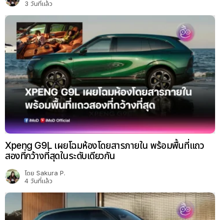
3 วันที่แล้ว
Xpeng G9L เผยโฉมห้องโดยสารภายใน พร้อมพื้นที่แถว
สองที่กว้างที่สุดในระดับเดียวกัน
โดย
Sakura P.
4 วันที่แล้ว