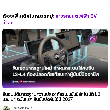
เรื่องเพิ่มเติมในหมวดหมู่:
ข่าวรถยนต์ไฟฟ้า EV
ล่าสุด
จีนอนุมัติมาตรฐานความปลอดภัยระบบขับขี่อัตโนมัติ L3
และ L4 ฉบับแรก ยืนยันบังคับใช้ปี 2027
โดย
Sakura P.