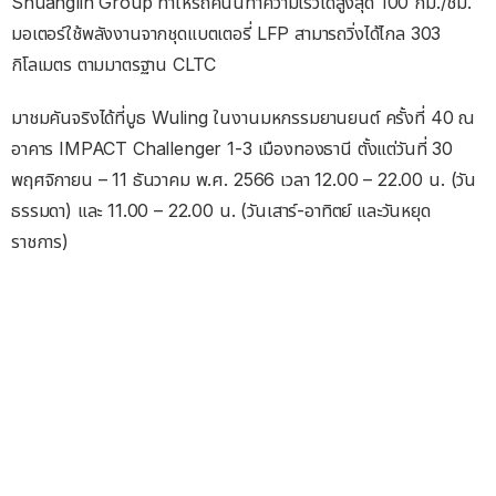
Shuanglin Group ทำให้รถคันนี้ทำความเร็วได้สูงสุด 100 กม./ชม.
มอเตอร์ใช้พลังงานจากชุดแบตเตอรี่ LFP สามารถวิ่งได้ไกล 303
กิโลเมตร ตามมาตรฐาน CLTC
มาชมคันจริงได้ที่บูธ Wuling ในงานมหกรรมยานยนต์ ครั้งที่ 40 ณ
อาคาร IMPACT Challenger 1-3 เมืองทองธานี ตั้งแต่วันที่ 30
พฤศจิกายน – 11 ธันวาคม พ.ศ. 2566 เวลา 12.00 – 22.00 น. (วัน
ธรรมดา) และ 11.00 – 22.00 น. (วันเสาร์-อาทิตย์ และวันหยุด
ราชการ)