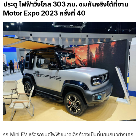
ประตู ไฟฟ้าวิ่งไกล 303 กม. ชมคันจริงได้ที่งาน
Motor Expo 2023 ครั้งที่ 40
รถ Mini EV หรือรถยนต์ไฟฟ้าขนาดเล็กกำลังเป็นที่นิยมกันอย่างมาก