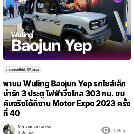
ข่าวรถยนต์ไฟฟ้า EV ล่าสุด
พาชม Wuling Baojun Yep รถไซส์เล็ก
น่ารัก 3 ประตู ไฟฟ้าวิ่งไกล 303 กม. ชม
คันจริงได้ที่งาน Motor Expo 2023 ครั้ง
ที่ 40
โดย
Yanika Seesai
4.6k
ดู
3 ปีที่แล้ว