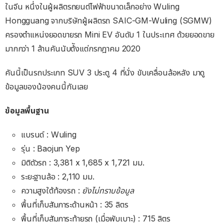
ในจีน หนึ่งในผู้ผลิตรถยนต์ไฟฟ้าขนาดเล็กอย่าง Wuling
Hongguang จากบริษัทผู้ผลิตรถ SAIC-GM-Wuling (SGMW)
ครองตำแหน่งยอดขายรถ Mini EV อันดับ 1 ในประเทศ ด้วยยอดขาย
มากกว่า 1 ล้านคันนับต้ังแต่กรกฎาคม 2020
คันนี้เป็นรถประเภท SUV 3 ประตู 4 ที่นั่ง ขับเคลื่อนล้อหลัง มาดู
ข้อมูลของน้องคนนี้กันเลย
ข้อมูลพื้นฐาน
แบรนด์ : Wuling
รุ่น : Baojun Yep
มิติตัวรถ : 3,381 x 1,685 x 1,721 มม.
ระยะฐานล้อ : 2,110 มม.
ความสูงใต้ท้องรถ :
ยังไม่ทราบข้อมูล
พื้นที่เก็บสัมภาระด้านหน้า : 35 ลิตร
พื้นที่เก็บสัมภาระท้ายรถ (เมื่อพับเบาะ) : 715 ลิตร