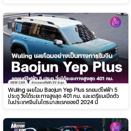
NEW CAR
ข่าวรถยนต์ไฟฟ้า EV ล่าสุด
Wuling เผยโฉม Baojun Yep Plus รถยนต์ไฟฟ้า 5
ประตู วิ่งได้ระยะทางสูงสุด 401 กม. และเตรียมเปิดตัว
ในประเทศจีนในไตรมาสแรกของปี 2024 นี้