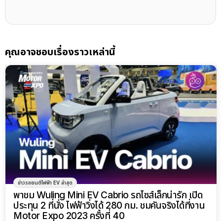
คุณอาจชอบเรื่องราวเหล่านี้
ข่าวรถยนต์ไฟฟ้า EV ล่าสุด
พาชม Wuling Mini EV Cabrio รถไซส์เล็กน่ารัก เปิด
ประทุน 2 ที่นั่ง ไฟฟ้าวิ่งได้ 280 กม. ชมคันจริงได้ที่งาน
Motor Expo 2023 ครั้งที่ 40