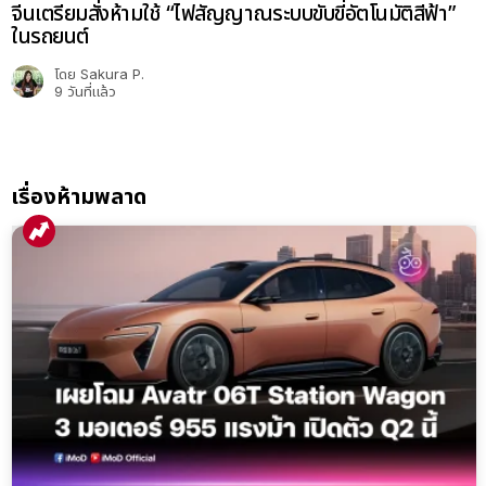
จีนเตรียมสั่งห้ามใช้ “ไฟสัญญาณระบบขับขี่อัตโนมัติสีฟ้า”
ในรถยนต์
โดย
Sakura P.
9 วันที่แล้ว
เรื่องห้ามพลาด