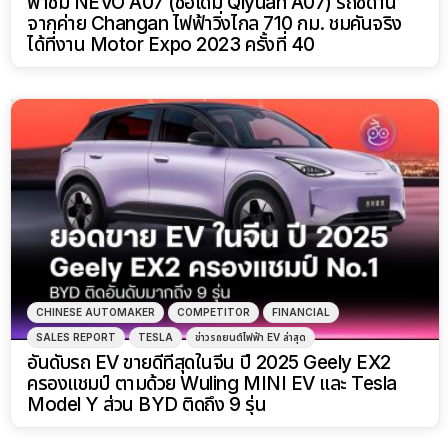
พาชม NEVO A07 (ชื่อเดิม Qiyuan A07) รถซีดาน
จากค่าย Changan ไฟฟ้าวิ่งไกล 710 กม. ชมคันจริง
ได้ที่งาน Motor Expo 2023 ครั้งที่ 40
CHINESE AUTOMAKER
COMPETITOR
FINANCIAL
SALES REPORT
TESLA
ข่าวรถยนต์ไฟฟ้า EV ล่าสุด
อันดับรถ EV ขายดีที่สุดในจีน ปี 2025 Geely EX2
ครองแชมป์ ตามด้วย Wuling MINI EV และ Tesla
Model Y ส่วน BYD ติดถึง 9 รุ่น