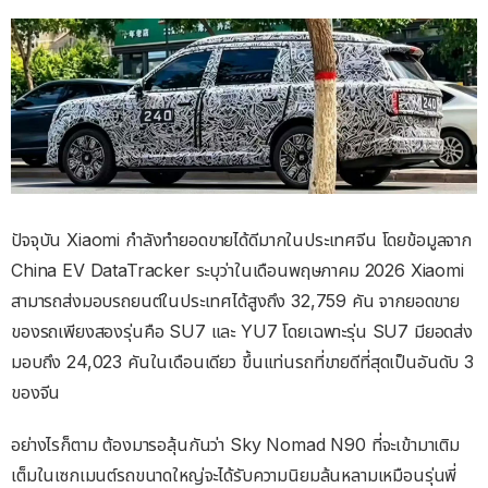
ปัจจุบัน Xiaomi กำลังทำยอดขายได้ดีมากในประเทศจีน โดยข้อมูลจาก
China EV DataTracker ระบุว่าในเดือนพฤษภาคม 2026 Xiaomi
สามารถส่งมอบรถยนต์ในประเทศได้สูงถึง 32,759 คัน จากยอดขาย
ของรถเพียงสองรุ่นคือ SU7 และ YU7 โดยเฉพาะรุ่น SU7 มียอดส่ง
มอบถึง 24,023 คันในเดือนเดียว ขึ้นแท่นรถที่ขายดีที่สุดเป็นอันดับ 3
ของจีน
อย่างไรก็ตาม ต้องมารอลุ้นกันว่า Sky Nomad N90 ที่จะเข้ามาเติม
เต็มในเซกเมนต์รถขนาดใหญ่จะได้รับความนิยมล้นหลามเหมือนรุ่นพี่