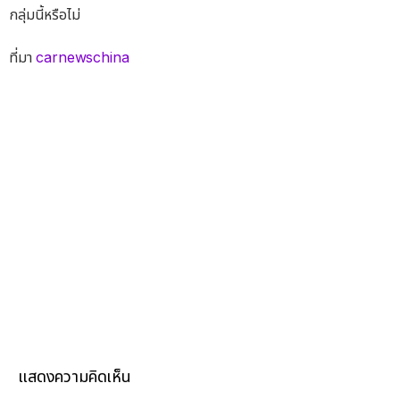
กลุ่มนี้หรือไม่
ที่มา
carnewschina
แสดงความคิดเห็น