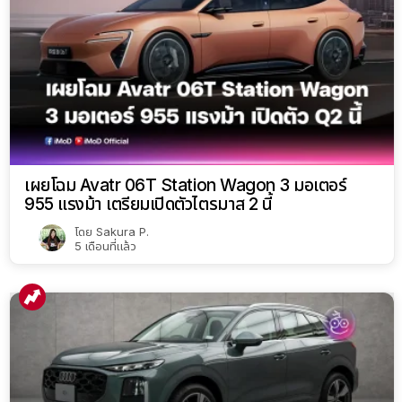
เผยโฉม Avatr 06T Station Wagon 3 มอเตอร์
955 แรงม้า เตรียมเปิดตัวไตรมาส 2 นี้
โดย
Sakura P.
5 เดือนที่แล้ว