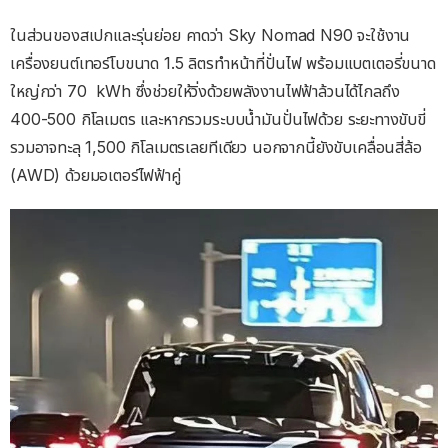
ในส่วนของสเปกและรุ่นย่อย คาดว่า Sky Nomad N90 จะใช้งาน
เครื่องยนต์เทอร์โบขนาด 1.5 ลิตรทำหน้าที่ปั่นไฟ พร้อมแบตเตอรี่ขนาด
ใหญ่กว่า 70 kWh ซึ่งช่วยให้วิ่งด้วยพลังงานไฟฟ้าล้วนได้ไกลถึง
400-500 กิโลเมตร และหากรวมระบบน้ำมันปั่นไฟด้วย ระยะทางขับขี่
รวมอาจทะลุ 1,500 กิโลเมตรเลยทีเดียว นอกจากนี้ยังขับเคลื่อนสี่ล้อ
(AWD) ด้วยมอเตอร์ไฟฟ้าคู่