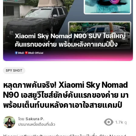
SPY SHOT
หลุดภาพคันจริง! Xiaomi Sky Nomad
N90 เอสยูวีไซส์ยักษ์คันแรกของค่าย มา
พร้อมเต็นท์บนหลังคาเอาใจสายแคมป์
โดย
Sakura P.
1.7k
ดู
ประมาณหนึ่งเดือนที่แล้ว