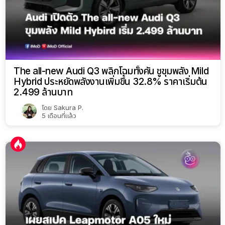
The all-new Audi Q3 พลิกโฉมทั้งคัน ชูขุมพลัง Mild
Hybrid ประหยัดพลังงานเพิ่มขึ้น 32.8% ราคาเริ่มต้น
2.499 ล้านบาท
โดย
Sakura P.
5 เดือนที่แล้ว