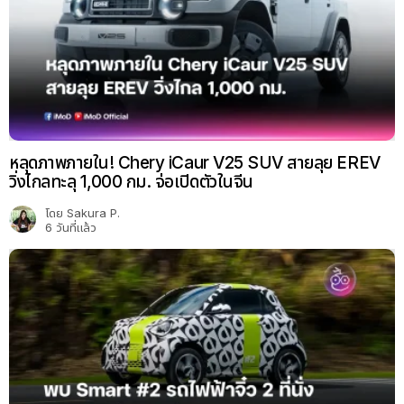
หลุดภาพภายใน! Chery iCaur V25 SUV สายลุย EREV
วิ่งไกลทะลุ 1,000 กม. จ่อเปิดตัวในจีน
โดย
Sakura P.
6 วันที่แล้ว