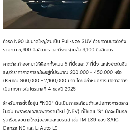
ตัวรถ N90 มีขนาดใหญ่สมเป็น Full-size SUV ด้วยความยาวตัวถัง
รวมกว่า 5,300 มิลลิเมตร และมีระยะฐานล้อ 3,100 มิลลิเมตร
คาดว่าจะทำออกมาให้เลือกทั้งแบบ 5 ที่นั่งและ 7 ที่นั่ง แหล่งข่าวในจีน
ระบุว่าราคาคาดการณ์จะอยู่ที่ประมาณ 200,000 – 450,000 หรือ
ประมาณ 960,000 – 2,160,000 บาท โดยมีกำหนดการเปิดตัวอย่าง
เป็นทางการในไตรมาสที่ 4 ของปี 2026
สำหรับการตั้งชื่อรุ่น “N90” นั้นเป็นการสะท้อนตำแหน่งทางการตลาด
ในจีน เพราะรถเอสยูวีพลังงานใหม่ (NEV) ที่ใช้เลข “9” มักจะเป็นรถ
รุ่นเรือธงขนาดใหญ่ของแต่ละแบรนด์ เช่น IM LS9 ของ SAIC,
Denza N9 และ Li Auto L9