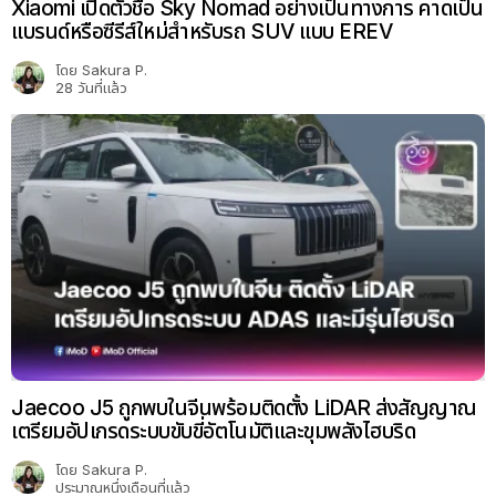
Xiaomi เปิดตัวชื่อ Sky Nomad อย่างเป็นทางการ คาดเป็น
แบรนด์หรือซีรีส์ใหม่สำหรับรถ SUV แบบ EREV
โดย
Sakura P.
28 วันที่แล้ว
Jaecoo J5 ถูกพบในจีนพร้อมติดตั้ง LiDAR ส่งสัญญาณ
เตรียมอัปเกรดระบบขับขี่อัตโนมัติและขุมพลังไฮบริด
โดย
Sakura P.
ประมาณหนึ่งเดือนที่แล้ว