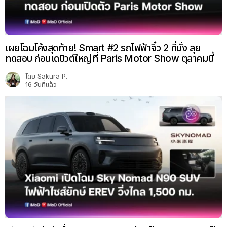
เผยโฉมโค้งสุดท้าย! Smart #2 รถไฟฟ้าจิ๋ว 2 ที่นั่ง ลุย
ทดสอบ ก่อนเดบิวต์ใหญ่ที่ Paris Motor Show ตุลาคมนี้
โดย
Sakura P.
16 วันที่แล้ว