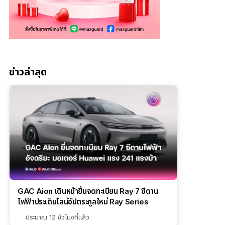
ข่าวล่าสุด
GAC Aion เดินหน้ายื่นจดทะเบียน Ray 7 ซีดาน
ไฟฟ้าประเดิมไลน์อัปตระกูลใหม่ Ray Series
ประมาณ 12 ชั่วโมงที่แล้ว