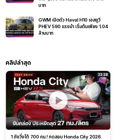
บาท
GWM เปิดตัว Haval H10 เอสยูวี
PHEV 590 แรงม้า เริ่มต้นเพียง 1.04
ล้านบาท
คลิปล่าสุด
33:38
1 ถังวิ่งได้ 700 กม.! ทดสอบ Honda City 2026