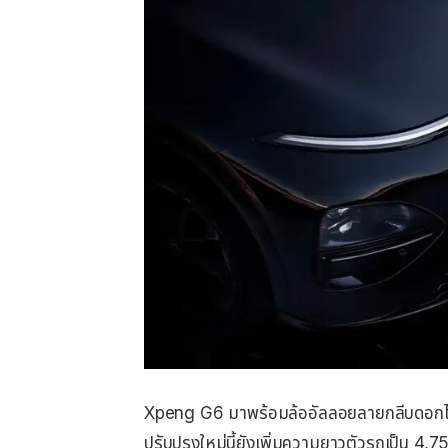
Xpeng G6 มาพร้อมล้ออัลลอยลายกลีบดอกไม้สี
ปรับปรุงใหม่นี้ยังเพิ่มความยาวตัวรถเป็น 4