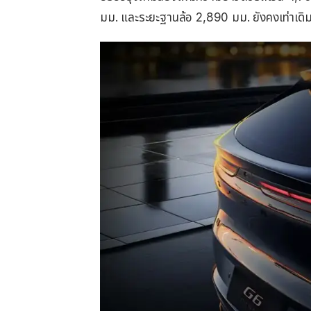
มม. และระยะฐานล้อ 2,890 มม. ยังคงเท่าเดิ