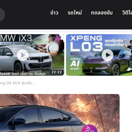
ข่าว
รถใหม่
ทดลองขับ
วิดีโ
22:22
งใหม่ 2025 เตรียมเปิดตัว 28 ก.พ. นี้