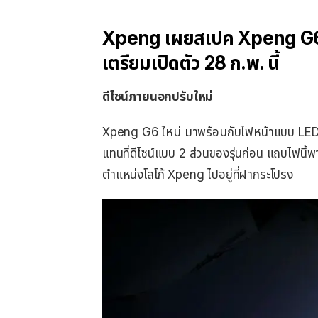
Xpeng เผยสเปค Xpeng G6 S
เตรียมเปิดตัว 28 ก.พ. นี้
ดีไซน์ภายนอกปรับใหม่
Xpeng G6 ใหม่ มาพร้อมกับไฟหน้าแบบ LED แ
แทนที่ดีไซน์แบบ 2 ส่วนของรุ่นก่อน แถบไฟน
ตำแหน่งโลโก้ Xpeng ไปอยู่ที่ฝากระโปรง