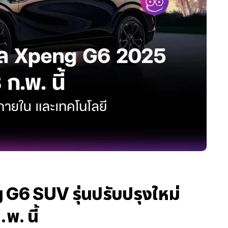
6 SUV รุ่นปรับปรุงใหม่
พ. นี้