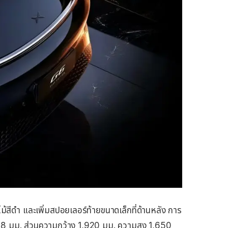
ดำ และเพิ่มสปอยเลอร์ท้ายขนาดเล็กที่ด้านหลัง การ
,758 มม. ส่วนความกว้าง 1,920 มม. ความสูง 1,650