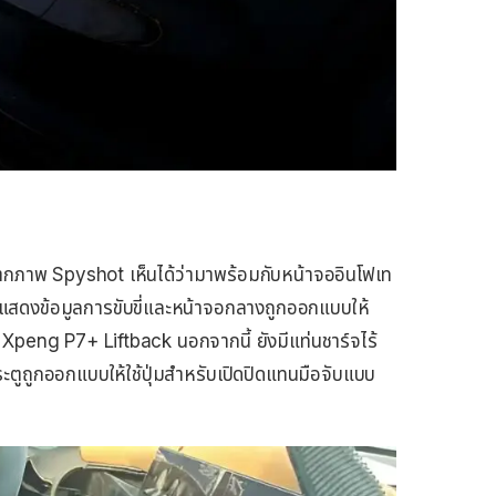
กภาพ Spyshot เห็นได้ว่ามาพร้อมกับหน้าจออินโฟเท
้าปัดแสดงข้อมูลการขับขี่และหน้าจอกลางถูกออกแบบให้
Xpeng P7+ Liftback นอกจากนี้ ยังมีแท่นชาร์จไร้
ระตูถูกออกแบบให้ใช้ปุ่มสำหรับเปิดปิดแทนมือจับแบบ