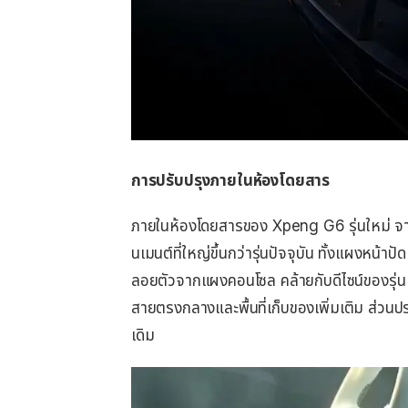
การปรับปรุงภายในห้องโดยสาร
ภายในห้องโดยสารของ Xpeng G6 รุ่นใหม่ จา
นเมนต์ที่ใหญ่ขึ้นกว่ารุ่นปัจจุบัน ทั้งแผงหน
ลอยตัวจากแผงคอนโซล คล้ายกับดีไซน์ของรุ่น 
สายตรงกลางและพื้นที่เก็บของเพิ่มเติม ส่วนป
เดิม