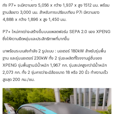
ถัง P7+ จะมีความยาว 5,056 x กว้าง 1,937 x สูง 1512 มม. พร้อม
ฐานล้อยาว 3,000 มม. สำหรับการเปรียบเทียบ P7i มีความยาว
4,888 x กว้าง 1,896 x สูง 1,450 มม.
P7+ ใหม่คาดว่าจะสร้างขึ้นบนแพลตฟอร์ม SEPA 2.0 ของ XPENG
ซึ่งให้ความยืดหยุ่นและประสิทธิภาพที่มากขึ้น
มาพร้อมระบบส่งกำลัง 2 รูปแบบ : มอเตอร์ 180kW สำหรับรุ่นพื้น
ฐาน และรุ่นมอเตอร์ 230kW ทั้ง 2 รุ่นจะผลิตที่โรงงานอู่ฮั่นของ
XPENG รุ่นพื้นฐานมีน้ำหนัก 1,967 กก. รุ่นสเปคสูงกว่ามีน้ำหนัก
2,073 กก. ทั้ง 2 รุ่นคาดว่าจะมีล้อขนาด 18 หรือ 20 นิ้ว ทำความเร็ว
สูงสุด 200 กม./ชม.