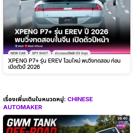
NEW CAR
SPY SHOT
ข่าวรถยนต์ไฟฟ้า EV ล่าสุด
XPENG P7+ รุ่น EREV โฉมใหม่ พบวิ่งทดสอบ ก่อน
เปิดตัวปี 2026
เรื่องเพิ่มเติมในหมวดหมู่:
CHINESE
AUTOMAKER
36:40