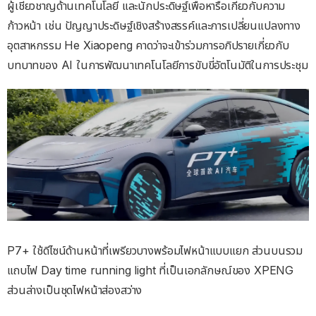
ผู้เชี่ยวชาญด้านเทคโนโลยี และนักประดิษฐ์เพื่อหารือเกี่ยวกับความ
ก้าวหน้า เช่น ปัญญาประดิษฐ์เชิงสร้างสรรค์และการเปลี่ยนแปลงทาง
อุตสาหกรรม He Xiaopeng คาดว่าจะเข้าร่วมการอภิปรายเกี่ยวกับ
บทบาทของ AI ในการพัฒนาเทคโนโลยีการขับขี่อัตโนมัติในการประชุม
P7+ ใช้ดีไซน์ด้านหน้าที่เพรียวบางพร้อมไฟหน้าแบบแยก ส่วนบนรวม
แถบไฟ Day time running light ที่เป็นเอกลักษณ์ของ XPENG
ส่วนล่างเป็นชุดไฟหน้าส่องสว่าง