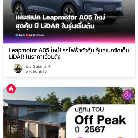
Leapmotor A05 ใหม่! รถไฟฟ้าตัวคุ้ม ลุ้นสเปกจัดเต็ม
LiDAR ในราคาเอื้อมถึง
โดย
Sakura P.
5 เดือนที่แล้ว