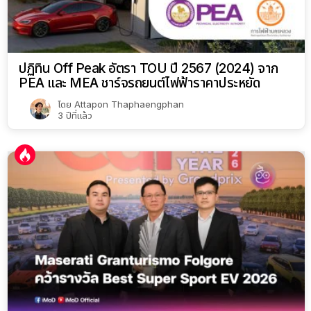
ปฏิทิน Off Peak อัตรา TOU ปี 2567 (2024) จาก
PEA และ MEA ชาร์จรถยนต์ไฟฟ้าราคาประหยัด
โดย
Attapon Thaphaengphan
3 ปีที่แล้ว