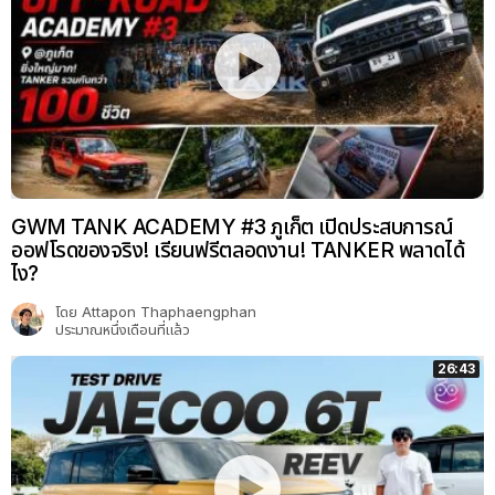
GWM TANK ACADEMY #3 ภูเก็ต เปิดประสบการณ์
ออฟโรดของจริง! เรียนฟรีตลอดงาน! TANKER พลาดได้
ไง?
โดย
Attapon Thaphaengphan
ประมาณหนึ่งเดือนที่แล้ว
26:43