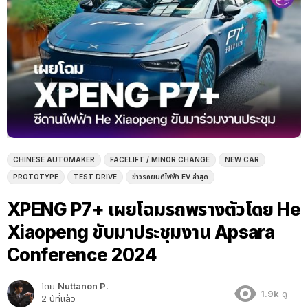
CHINESE AUTOMAKER
FACELIFT / MINOR CHANGE
NEW CAR
PROTOTYPE
TEST DRIVE
ข่าวรถยนต์ไฟฟ้า EV ล่าสุด
XPENG P7+ เผยโฉมรถพรางตัวโดย He
Xiaopeng ขับมาประชุมงาน Apsara
Conference 2024
โดย
Nuttanon P.
1.9k
ดู
2 ปีที่แล้ว