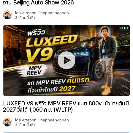
งาน Beijing Auto Show 2026
โดย
Attapon Thaphaengphan
3 เดือนที่แล้ว
8:18
LUXEED V9 พรีวิว MPV REEV แบต 800v เข้าไทยต้นปี
2027 วิ่งได้ 1,060 กม. (WLTP)
โดย
Attapon Thaphaengphan
3 เดือนที่แล้ว