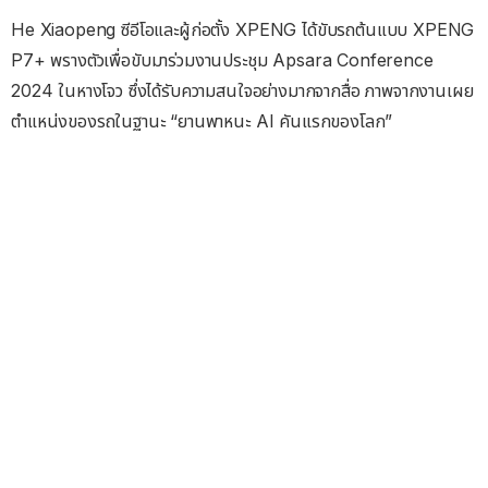
He Xiaopeng ซีอีโอและผู้ก่อตั้ง XPENG ได้ขับรถต้นแบบ XPENG
P7+ พรางตัวเพื่อขับมาร่วมงานประชุม Apsara Conference
2024 ในหางโจว ซึ่งได้รับความสนใจอย่างมากจากสื่อ ภาพจากงานเผย
ตำแหน่งของรถในฐานะ “ยานพาหนะ AI คันแรกของโลก”