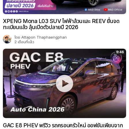
XPENG Mona L03 SUV ไฟฟ้าล้วนและ REEV ยื่นจด
ทะเบียนแล้ว ลุ้นเปิดตัวปลายปี 2026
โดย
Attapon Thaphaengphan
2 เดือนที่แล้ว
9:46
GAC E8 PHEV พรีวิว รถครอบครัวใหม่ ออฟชันเพียบจาก