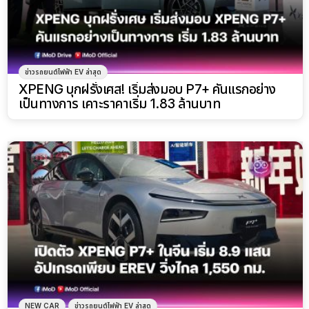
ข่าวรถยนต์ไฟฟ้า EV ล่าสุด
XPENG บุกฝรั่งเศส! เริ่มส่งมอบ P7+ คันแรกอย่าง
เป็นทางการ เคาะราคาเริ่ม 1.83 ล้านบาท
NEW CAR
ข่าวรถยนต์ไฟฟ้า EV ล่าสุด