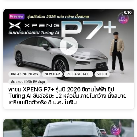
6:10
BREAKING NEWS
NEW CAR
RELEASE DATE
VIDEO
ข่าวรถยนต์ไฟฟ้า EV ล่าสุด
พาชม XPENG P7+ รุ่นปี 2026 ซีดานไฟฟ้า ชิป
Turing AI ขับอัจริยะ L2 หล่อขึ้น ภายในกว้าง นั่งสบาย
เตรียมเปิดตัวจริง 8 ม.ค. ในจีน