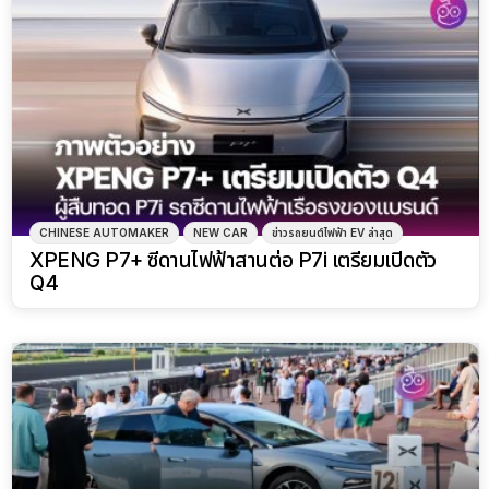
CHINESE AUTOMAKER
NEW CAR
ข่าวรถยนต์ไฟฟ้า EV ล่าสุด
XPENG P7+ ซีดานไฟฟ้าสานต่อ P7i เตรียมเปิดตัว
Q4