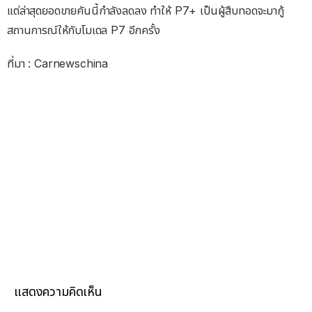
แต่ล่าสุดยอดขายคันนี้กำลังลดลง ทำให้ P7+ เป็นผู้สืบทอดจะมากู้
สถานการณ์ให้กับโมเดล P7 อีกครั้ง
ที่มา : Carnewschina
แสดงความคิดเห็น