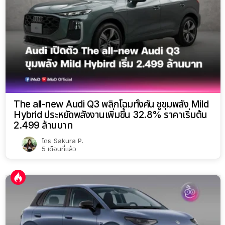
The all-new Audi Q3 พลิกโฉมทั้งคัน ชูขุมพลัง Mild
Hybrid ประหยัดพลังงานเพิ่มขึ้น 32.8% ราคาเริ่มต้น
2.499 ล้านบาท
โดย
Sakura P.
5 เดือนที่แล้ว