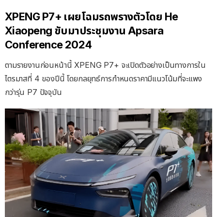
XPENG P7+ เผยโฉมรถพรางตัวโดย He
Xiaopeng ขับมาประชุมงาน Apsara
Conference 2024
ตามรายงานก่อนหน้านี้ XPENG P7+ จะเปิดตัวอย่างเป็นทางการใน
ไตรมาสที่ 4 ของปีนี้ โดยกลยุทธ์การกำหนดราคามีแนวโน้มที่จะแพง
กว่ารุ่น P7 ปัจจุบัน