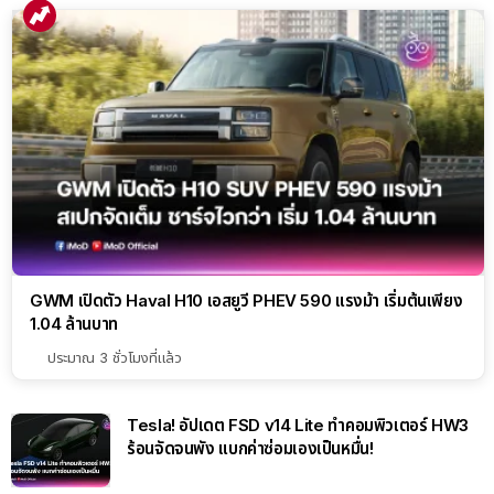
GWM เปิดตัว Haval H10 เอสยูวี PHEV 590 แรงม้า เริ่มต้นเพียง
1.04 ล้านบาท
ประมาณ 3 ชั่วโมงที่แล้ว
Tesla! อัปเดต FSD v14 Lite ทำคอมพิวเตอร์ HW3
ร้อนจัดจนพัง แบกค่าซ่อมเองเป็นหมื่น!