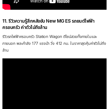
11. รีวิวความรู้สึกหลังขับ New MG ES รถยนต์ไฟฟ้า
ครอบครัว ค่าตัวไม่ถึงล้าน
รีวิวรถไฟฟ้าครอบครัว Station Wagon ดีไซน์สวยทั้งภายในและ
ภายนอก พละกำลัง 177 แรงม้า วิ่ง 412 กม. ในราคาสุดคุ้มค่าตัวไม่ถึง
ล้าน