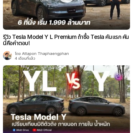
รีวิว Tesla Model Y L Premium ถ้าซื้อ Tesla คันแรก คัน
นี้คือคำตอบ!
โดย
Attapon Thaphaengphan
4 เดือนที่แล้ว