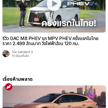
รีวิว GAC M8 PHEV รถ MPV PHEV ครั้งแรกในไทย
ราคา 2.499 ล้านบาท วิ่งไฟฟ้าล้วน 120 กม.
โดย
Sahakrit S
11 เดือนที่แล้ว
เรื่องห้ามพลาด