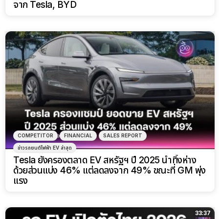
จาก Tesla, BYD
COMPETITOR
FINANCIAL
SALES REPORT
ข่าวรถยนต์ไฟฟ้า EV ล่าสุด
Tesla ยังครองตลาด EV สหรัฐฯ ปี 2025 นำทิ้งห่าง
ด้วยส่วนแบ่ง 46% แต่ลดลงจาก 49% ขณะที่ GM พุ่ง
แรง
33:37