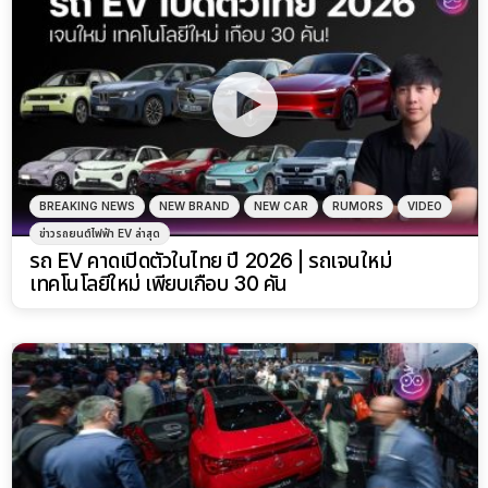
BREAKING NEWS
NEW BRAND
NEW CAR
RUMORS
VIDEO
ข่าวรถยนต์ไฟฟ้า EV ล่าสุด
รถ EV คาดเปิดตัวในไทย ปี 2026 | รถเจนใหม่
เทคโนโลยีใหม่ เพียบเกือบ 30 คัน