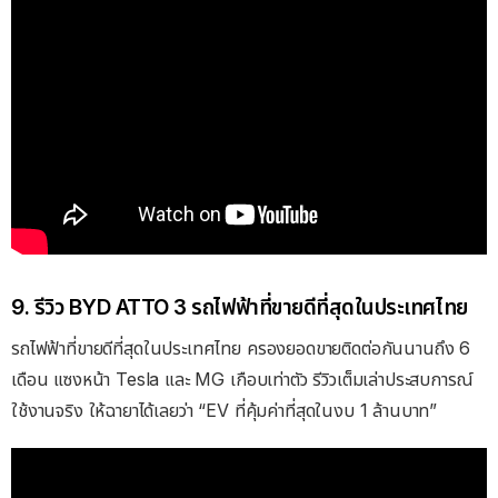
9. รีวิว BYD ATTO 3 รถไฟฟ้าที่ขายดีที่สุดในประเทศไทย
รถไฟฟ้าที่ขายดีที่สุดในประเทศไทย ครองยอดขายติดต่อกันนานถึง 6
เดือน แซงหน้า Tesla และ MG เกือบเท่าตัว รีวิวเต็มเล่าประสบการณ์
ใช้งานจริง ให้ฉายาได้เลยว่า “EV ที่คุ้มค่าที่สุดในงบ 1 ล้านบาท”