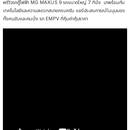
พรีวิวรถตู้ไฟฟ้า MG MAXUS 9 รถขนาดใหญ่ 7 ที่นั่ง มาพร้อมกับ
เทคโนโลยีและความสะดวกสบายครบครัน แชร์ประสบการณ์ในมุมมอง
ทั้งคนขับและคนนั่ง รถ EMPV ที่คุ้มค่าคุ้มราคา