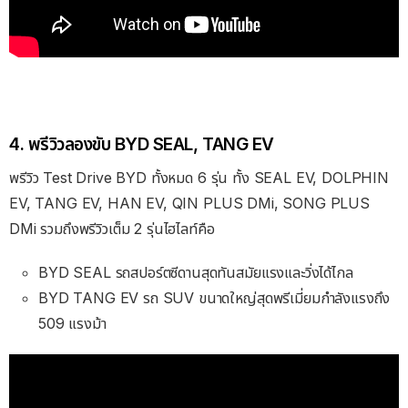
4. พรีวิวลองขับ BYD SEAL, TANG EV
พรีวิว Test Drive BYD ทั้งหมด 6 รุ่น ทั้ง SEAL EV, DOLPHIN
EV, TANG EV, HAN EV, QIN PLUS DMi, SONG PLUS
DMi รวมถึงพรีวิวเต็ม 2 รุ่นไฮไลท์คือ
BYD SEAL รถสปอร์ตซีดานสุดทันสมัยแรงและวิ่งได้ไกล
BYD TANG EV รถ SUV ขนาดใหญ่สุดพรีเมี่ยมกำลังแรงถึง
509 แรงม้า