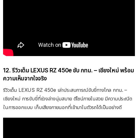
12. รีวิวเต็ม LEXUS RZ 450e ขับ กทม. – เชียงใหม่ พร้อม
ความเห็นจากใจจริง
รีวิวเต็ม LEXUS RZ 450e เล่าประสบการณ์ขับขี่ทางไกล กทม. –
เชียงใหม่ การขับขี่ที่ช่วงล่างนุ่มสบาย ดีไซน์ภายในสวย มีความประณีต
ในการออกแบบ เก็บเสียงภายนอกที่เข้ามาในตัวรถได้เป็นอย่างดี