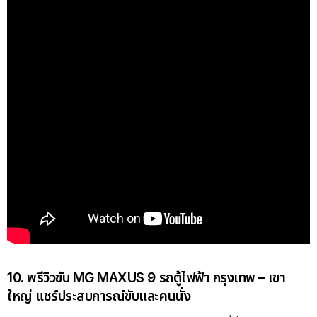
10. พรีวิวขับ MG MAXUS 9 รถตู้ไฟฟ้า กรุงเทพ – เขา
ใหญ่ แชร์ประสบการณ์ขับและคนนั่ง