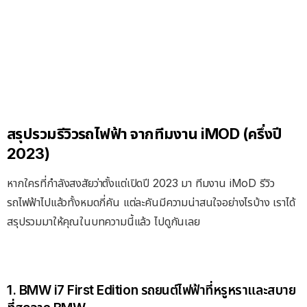
สรุปรวมรีวิวรถไฟฟ้า จากทีมงาน iMOD (ครึ่งปี
2023)
หากใครที่กำลังสงสัยว่าตั้งแต่เปิดปี 2023 มา ทีมงาน iMoD รีวิว
รถไฟฟ้าไปแล้วทั้งหมดกี่คัน แต่ละคันมีความน่าสนใจอย่างไรบ้าง เราได้
สรุปรวมมาให้คุณในบทความนี้แล้ว ไปดูกันเลย
1. BMW i7 First Edition รถยนต์ไฟฟ้าที่หรูหราและสบาย