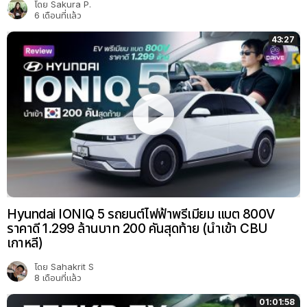
โดย
Sakura P.
6 เดือนที่แล้ว
43:27
Hyundai IONIQ 5 รถยนต์ไฟฟ้าพรีเมียม แบต 800V
ราคาดี 1.299 ล้านบาท 200 คันสุดท้าย (นำเข้า CBU
เกาหลี)
โดย
Sahakrit S
8 เดือนที่แล้ว
01:01:58