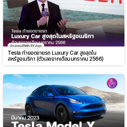
ข่าวรถยนต์ไฟฟ้า EV ล่าสุด
Tesla ทำยอดขายรถ Luxury Car สูงสุดใน
สหรัฐอเมริกา (ตัวเลขจากเดือนมกราคม 2566)