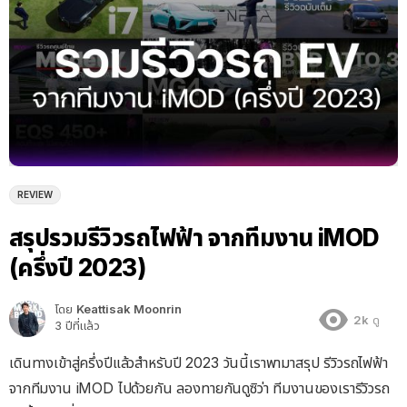
REVIEW
สรุปรวมรีวิวรถไฟฟ้า จากทีมงาน iMOD
(ครึ่งปี 2023)
โดย
Keattisak Moonrin
2k
ดู
3 ปีที่แล้ว
เดินทางเข้าสู่ครึ่งปีแล้วสำหรับปี 2023 วันนี้เราพามาสรุป รีวิวรถไฟฟ้า
จากทีมงาน iMOD ไปด้วยกัน ลองทายกันดูซิว่า ทีมงานของเรารีวิวรถ