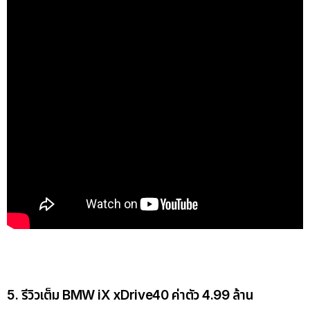
5. รีวิวเต็ม BMW iX xDrive40 ค่าตัว 4.99 ล้าน