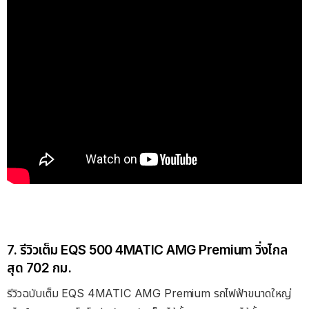
7. รีวิวเต็ม EQS 500 4MATIC AMG Premium วิ่งไกล
สุด 702 กม.
รีวิวฉบับเต็ม EQS 4MATIC AMG Premium รถไฟฟ้าขนาดใหญ่