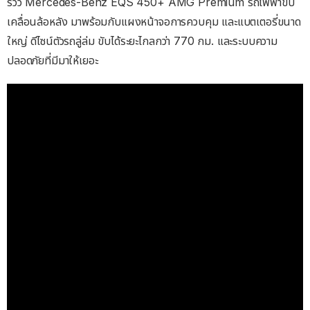
รีวิว Mercedes-Benz EQS 450+ AMG Premium รถไฟฟ้าขับ
เคลื่อนล้อหลัง มาพร้อมกับแผงหน้าจอการควบคุม และแบตเตอรี่ขนาด
ใหญ่ ดีไซน์ตัวรถลู่ล่ม ขับได้ระยะไกลกว่า 770 กม. และระบบความ
ปลอดภัยที่มีมาให้เยอะ