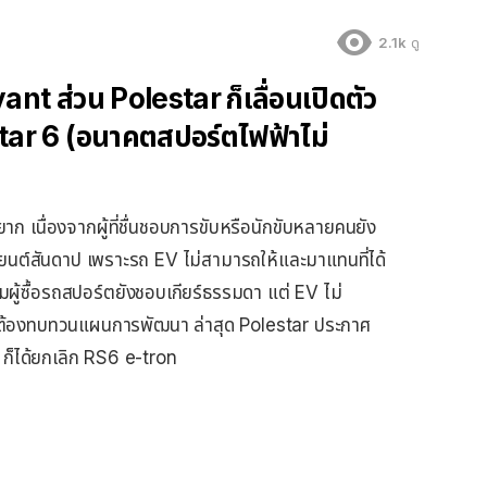
2.1k
ดู
t ส่วน Polestar ก็เลื่อนเปิดตัว
tar 6 (อนาคตสปอร์ตไฟฟ้าไม่
ก เนื่องจากผู้ที่ชื่นชอบการขับหรือนักขับหลายคนยัง
ยนต์สันดาป เพราะรถ EV ไม่สามารถให้และมาแทนที่ได้
่มผู้ซื้อรถสปอร์ตยังชอบเกียร์ธรรมดา แต่ EV ไม่
่ายต้องทบทวนแผนการพัฒนา ล่าสุด Polestar ประกาศ
 ก็ได้ยกเลิก RS6 e-tron