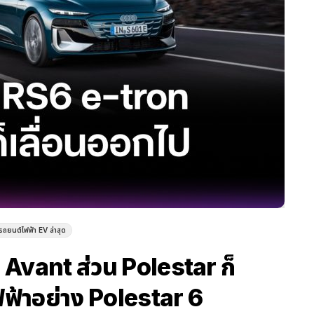
วรถยนต์ไฟฟ้า EV ล่าสุด
Avant ส่วน Polestar ก็
ฟฟ้าอย่าง Polestar 6