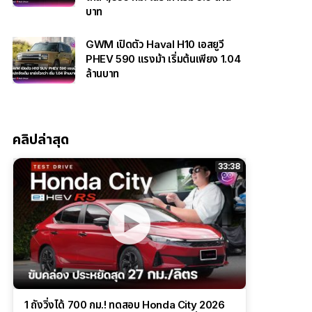
บาท
GWM เปิดตัว Haval H10 เอสยูวี
PHEV 590 แรงม้า เริ่มต้นเพียง 1.04
ล้านบาท
คลิปล่าสุด
33:38
1 ถังวิ่งได้ 700 กม.! ทดสอบ Honda City 2026