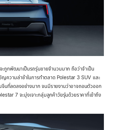
 จะถูกพัฒนาเป็นรถรุ่นขายจำนวนมาก ถือว่าจำเป็น
เผชิญความล่าช้าในการทำตลาด Polestar 3 SUV และ
จีนที่ลดลงอย่างมาก จนมีรายงานว่าอาจถอนตัวออก
tar 7 จะมุ่งเจาะกลุ่มลูกค้าวัยรุ่นด้วยราคาที่เข้าถึง