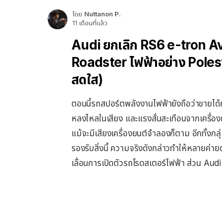
โดย
Nuttanon P.
11 เดือนที่แล้ว
Audi ยกเลิก RS6 e-tron Avan
Roadster ไฟฟ้าอย่าง Poles
สดใส)
ตอนนี้รถสปอร์ตพลังงานไฟฟ้ายังถือว่าขายได้ยา
หลงไหลในเสียง และแรงสั่นสะเทือนจากเครื่อง
แม้จะมีเสียงเครื่องยนต์จำลองก็ตาม อีกทั้งกลุ
รองรับสิ่งนี้ ความจริงดังกล่าวทำให้หลายค
เลื่อนการเปิดตัวรถโรดสเตอร์ไฟฟ้า ส่วน Audi