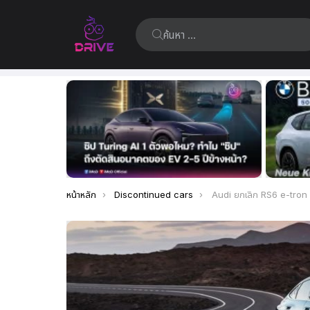
ค้นหา:
เรื่อง
ล่าสุด
คุณอยู่ที่นี่:
หน้าหลัก
Discontinued cars
Audi ยกเลิก RS6 e-tron Avant ส่วน Polestar ก็เลื่อนเปิด