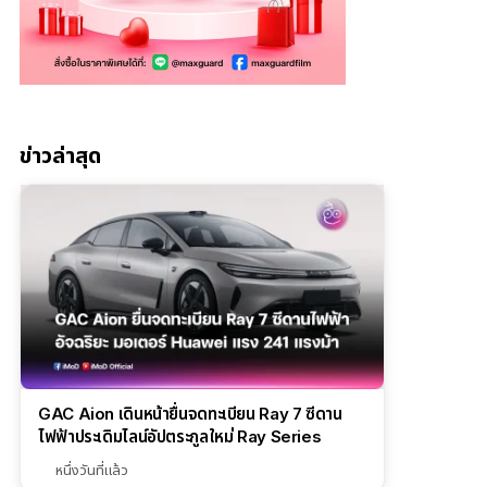
ข่าวล่าสุด
GAC Aion เดินหน้ายื่นจดทะเบียน Ray 7 ซีดาน
ไฟฟ้าประเดิมไลน์อัปตระกูลใหม่ Ray Series
หนึ่งวันที่แล้ว