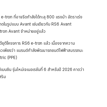
 e-tron ที่อาจรีดกำลังได้ทะลุ 800 แรงม้า อัตราเร่ง
ลาดในรูปแบบ Avant เช่นเดียวกับ RS6 Avant
 e-tron Avant จำหน่ายอยู่แล้ว
ด้ยุติโครงการ RS6 e-tron แล้ว เนื่องจากความ
าวเพียงว่า แบรนด์กำลังพัฒนารถยนต์ไฟฟ้าสมรรถนะ
ric (PPE)
นซิน รุ่นใหม่เจเนอเรชันที่ 6 สำหรับปี 2026 คาดว่า
สริม