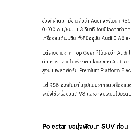
ช่วงที่ผ่านมา มีข่าวลือว่า Audi จะพัฒนา RS6
0-100 กม./ชม. ใน 3 วินาที โดยมีโอกาสทำต
เครื่องยนต์เบนซิน ทั้งที่ปัจจุบัน Audi มี A6
แต่รายงานจาก Top Gear ก็ได้เผยว่า Audi ไ
ต้องการตลาดไม่เพียงพอ โฆษกของ Audi กล่
สูงบนแพลตฟอร์ม Premium Platform Elect
แต่ RS6 จะกลับมาในรูปแบบวากอนเครื่องยนต์เบ
จะยังใช้เครื่องยนต์ V8 และอาจมีระบบไฮบริดเ
Polestar ขอมุ่งพัฒนา SUV ก่อน