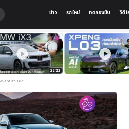
ข่าว
รถใหม่
ทดลองขับ
วิดีโ
22:22
ตัว Roadster ไฟฟ้าอย่าง Polestar 6