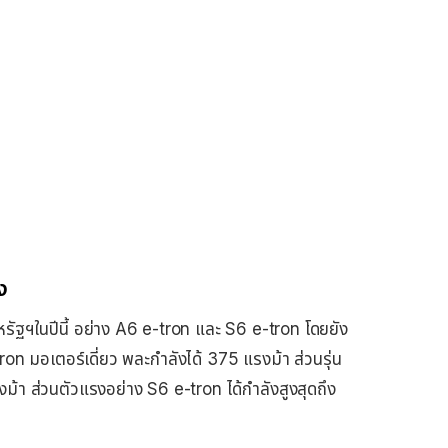
ง
รัฐฯในปีนี้ อย่าง A6 e-tron และ S6 e-tron โดยยัง
tron มอเตอร์เดี่ยว พละกำลังได้ 375 แรงม้า ส่วนรุ่น
งม้า ส่วนตัวแรงอย่าง S6 e-tron ได้กำลังสูงสุดถึง