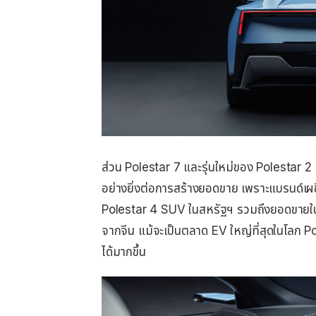
ส่วน Polestar 7 และรุ่นใหม่ของ Polestar 2
อย่างยิ่งต่อการสร้างยอดขาย เพราะแบรนด์
Polestar 4 SUV ในสหรัฐฯ รวมถึงยอดขายใน
จากจีน แม้จะเป็นตลาด EV ใหญ่ที่สุดในโลก Poles
ได้มากขึ้น