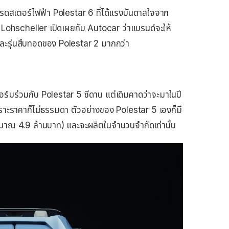
ัวโรดสเตอร์ไฟฟ้า Polestar 6 ที่ได้แรงบันดาลใจจาก
Lohscheller เปิดเผยกับ Autocar ว่าแบรนด์จะให้
ะรุ่นสืบทอดของ Polestar 2 มากกว่า
ฟอร์มร่วมกับ Polestar 5 ซีดาน แต่เดิมคาดว่าจะมาในปี
พราะราคาก็ไม่ธรรมดา ตัวอย่างของ Polestar 5 เองก็มี
าณ 4.9 ล้านบาท) และจะผลิตในจำนวนจำกัดเท่านั้น