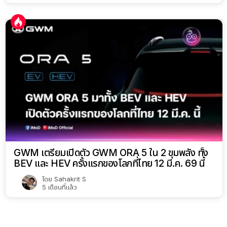
GWM เตรียมเปิดตัว GWM ORA 5 ใน 2 ขุมพลัง ทั้ง
BEV และ HEV ครั้งแรกของโลกที่ไทย 12 มี.ค. 69 นี้
โดย
Sahakrit S
5 เดือนที่แล้ว