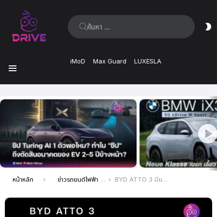
ค้นหา:
ส
ผิ
iMoD
Max Guard
LUXESLA
เมนู
เรื่อง
ล่าสุด
คุณอยู่ที่นี่:
หน้าหลัก
ข่าวรถยนต์ไฟฟ้า EV ล่าสุด
BYD ATTO 3 มียอดจองทะลุ 10,000 คันแล้ว ในเวลา 1 เดือน 12 วัน