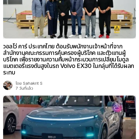
วอลโว่ คาร์ ประเทศไทย ต้อนรับพนักงานเจ้าหน้าที่จาก
สำนักงานคณะกรรมการคุ้มครองผู้บริโภค และตัวแทนผู้
บริโภค เพื่อรายงานความคืบหน้ากระบวนการเปลี่ยนโมดูล
แบตเตอรี่แรงดันสูงในรถ Volvo EX30 ในกลุ่มที่ได้รับผลก
ระทบ
โดย
Sahakrit S
7 วันที่แล้ว