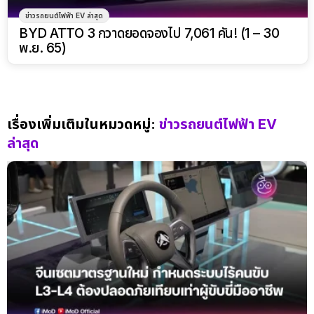
ข่าวรถยนต์ไฟฟ้า EV ล่าสุด
BYD ATTO 3 กวาดยอดจองไป 7,061 คัน! (1 – 30
พ.ย. 65)
เรื่องเพิ่มเติมในหมวดหมู่:
ข่าวรถยนต์ไฟฟ้า EV
ล่าสุด