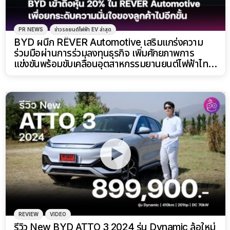
PR NEWS
ข่าวรถยนต์ไฟฟ้า EV ล่าสุด
BYD ผนึก RÊVER Automotive เสริมแกร่งความ
ร่วมมือผ่านการร่วมลงทุนธุรกิจ เพิ่มศักยภาพการ
แข่งขันพร้อมขับเคลื่อนอุตสาหกรรมยานยนต์ไฟฟ้าไทย
เต็มสูบ
REVIEW
VIDEO
รีวิว New BYD ATTO 3 2024 รุ่น Dynamic ล้อใหม่