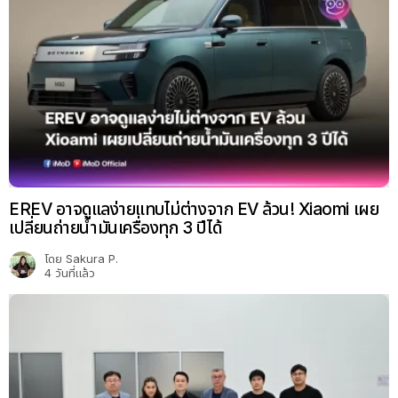
EREV อาจดูแลง่ายแทบไม่ต่างจาก EV ล้วน! Xiaomi เผย
เปลี่ยนถ่ายน้ำมันเครื่องทุก 3 ปีได้
โดย
Sakura P.
4 วันที่แล้ว