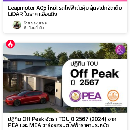
Leapmotor A05 ใหม่! รถไฟฟ้าตัวคุ้ม ลุ้นสเปกจัดเต็ม
LiDAR ในราคาเอื้อมถึง
โดย
Sakura P.
5 เดือนที่แล้ว
ปฏิทิน Off Peak อัตรา TOU ปี 2567 (2024) จาก
PEA และ MEA ชาร์จรถยนต์ไฟฟ้าราคาประหยัด