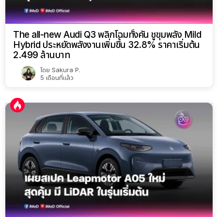
The all-new Audi Q3 พลิกโฉมทั้งคัน ชูขุมพลัง Mild
Hybrid ประหยัดพลังงานเพิ่มขึ้น 32.8% ราคาเริ่มต้น
2.499 ล้านบาท
โดย
Sakura P.
5 เดือนที่แล้ว