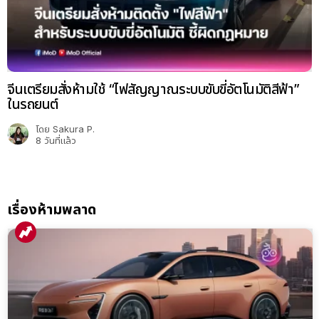
จีนเตรียมสั่งห้ามใช้ “ไฟสัญญาณระบบขับขี่อัตโนมัติสีฟ้า”
ในรถยนต์
โดย
Sakura P.
8 วันที่แล้ว
เรื่องห้ามพลาด