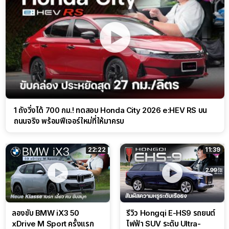
1 ถังวิ่งได้ 700 กม.! ทดสอบ Honda City 2026 e:HEV RS บน
ถนนจริง พร้อมฟีเจอร์ใหม่ที่ให้มาครบ
22:22
11:39
ลองขับ BMW iX3 50
รีวิว Hongqi E-HS9 รถยนต์
xDrive M Sport ครั้งแรก
ไฟฟ้า SUV ระดับ Ultra-