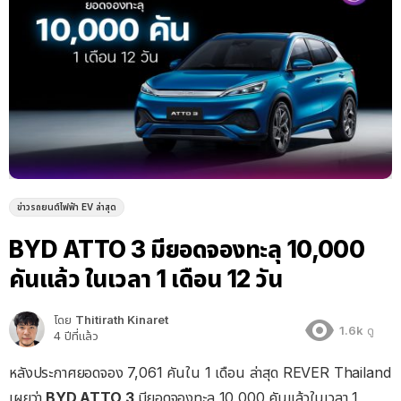
ข่าวรถยนต์ไฟฟ้า EV ล่าสุด
BYD ATTO 3 มียอดจองทะลุ 10,000
คันแล้ว ในเวลา 1 เดือน 12 วัน
โดย
Thitirath Kinaret
1.6k
ดู
4 ปีที่แล้ว
หลังประกาศยอดจอง 7,061 คันใน 1 เดือน ล่าสุด REVER Thailand
เผยว่า
BYD ATTO 3
มียอดจองทะลุ 10,000 คันแล้วในเวลา 1