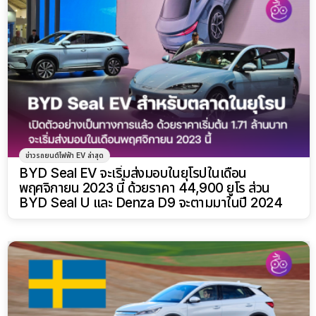
ข่าวรถยนต์ไฟฟ้า EV ล่าสุด
BYD Seal EV จะเริ่มส่งมอบในยุโรปในเดือน
พฤศจิกายน 2023 นี้ ด้วยราคา 44,900 ยูโร ส่วน
BYD Seal U และ Denza D9 จะตามมาในปี 2024