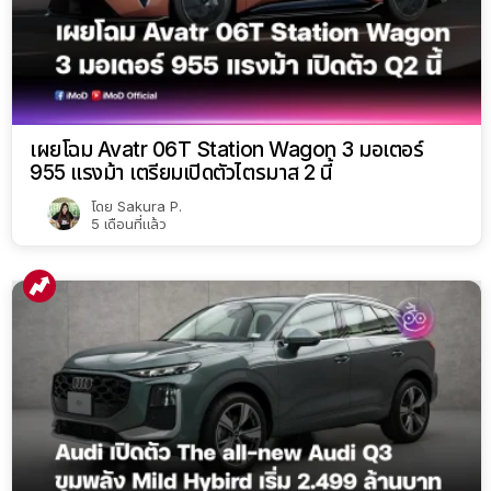
เผยโฉม Avatr 06T Station Wagon 3 มอเตอร์
955 แรงม้า เตรียมเปิดตัวไตรมาส 2 นี้
โดย
Sakura P.
5 เดือนที่แล้ว