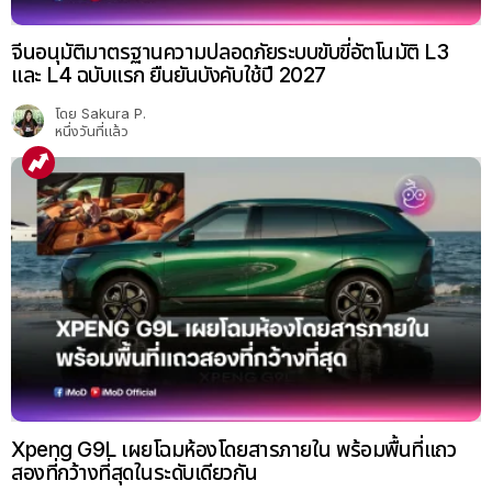
จีนอนุมัติมาตรฐานความปลอดภัยระบบขับขี่อัตโนมัติ L3
และ L4 ฉบับแรก ยืนยันบังคับใช้ปี 2027
โดย
Sakura P.
หนึ่งวันที่แล้ว
Xpeng G9L เผยโฉมห้องโดยสารภายใน พร้อมพื้นที่แถว
สองที่กว้างที่สุดในระดับเดียวกัน