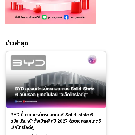
ข่าวล่าสุด
BYD ยื่นจดสิทธิบัตรแบตเตอรี่ Solid-state 6
ฉบับ เดินหน้าตั้งเป้าผลิตปี 2027 ด้วยเซลล์แคโทดอิ
เล็กโทรไลต์คู่