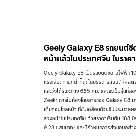
Geely Galaxy E8 รถยนต์ซีด
หน้าแล้วในประเทศจีน ในราคาเ
Geely Galaxy E8 เป็นรถยนต์ซีดานไฟฟ้า 100%
แรงเสียดทานที่ต่ำท่ีสุดในบรรดารถยนต์ที่ผ
และวิ่งได้ระยะทาง 665 กม. และจะเป็นรุ่นที่สองท
Zeekr ภายในห้องโดยสารของ Galaxy E8 มา
เต็มคอนโซลหน้า ที่ขับเคลื่อนด้วยชิปประ
ล่วงหน้าในประเทศจีน ด้วยราคาเริ่มต้น 18
9.23 แสนบาท) และมีกำหนดการส่งมอบอย่า