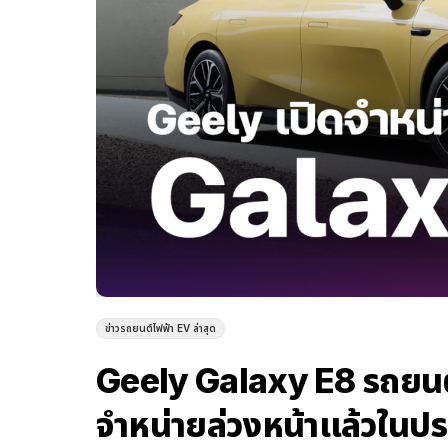
ข่าวรถยนต์ไฟฟ้า EV ล่าสุด
Geely Galaxy E8 รถยนต์
จำหน่ายล่วงหน้าแล้วในประ