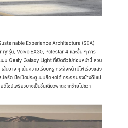
Sustainable Experience Architecture (SEA)
kr ทุกรุ่น, Volvo EX30, Polestar 4 และอื่น ๆ การ
Geely Galaxy Light ที่เปิดตัวไปก่อนหน้านี้ ส่วน
ส้นบาง ๆ เน้นความเรียบหรู กระจังหน้ามีไฟเรืองแสง
อร์ต มือเปิดประตูแบบยืดหดได้ กระจกมองข้างดีไซน์
ายดีไซน์เพรียวบางเป็นชิ้นเดียวพาดจากซ้ายไปขวา