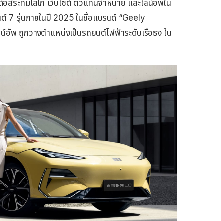
์อิสระที่มีโลโก้ เว็บไซต์ ตัวแทนจำหน่าย และไลน์อัพใน
์ 7 รุ่นภายในปี 2025 ในชื่อแบรนด์ “Geely
น์อัพ ถูกวางตำแหน่งเป็นรถยนต์ไฟฟ้าระดับเรือธง ใน