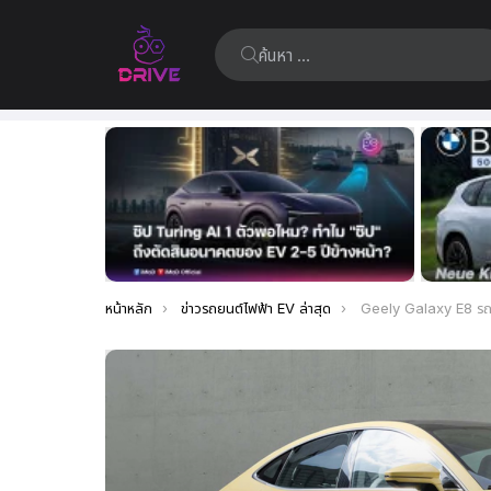
ค้นหา:
เรื่อง
ล่าสุด
คุณอยู่ที่นี่:
หน้าหลัก
ข่าวรถยนต์ไฟฟ้า EV ล่าสุด
Geely Galaxy E8 รถยนต์ซีดานไฟฟ้า 100% เริ่มจำหน่ายล่วง