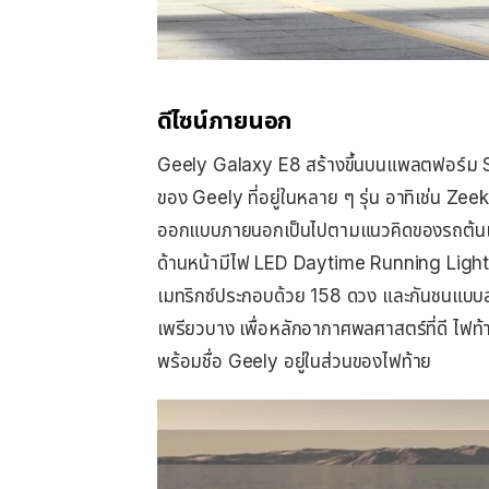
ดีไซน์ภายนอก
Geely Galaxy E8 สร้างขึ้นบนแพลตฟอร์ม 
ของ Geely ที่อยู่ในหลาย ๆ รุ่น อาทิเช่น Zee
ออกแบบภายนอกเป็นไปตามแนวคิดของรถต้นแบบ 
ด้านหน้ามีไฟ LED Daytime Running Light เ
เมทริกซ์ประกอบด้วย 158 ดวง และกันชนแบบสป
เพรียวบาง เพื่อหลักอากาศพลศาสตร์ที่ดี ไฟท้
พร้อมชื่อ Geely อยู่ในส่วนของไฟท้าย