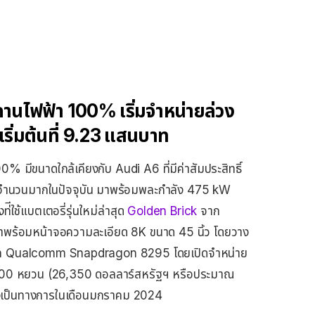
านไฟฟ้า 100% เริ่มจำหน่ายล่วง
ริ่มต้นที่ 9.23 แสนบาท
 มีขนาดใกล้เคียงกับ Audi A6 ที่มีค่าสัมประสิทธิ์
ลิตจำนวนมากในปัจจุบัน มาพร้อมพละกำลัง 475 kW
่ีใช้แบตเตอรี่รุ่นใหม่ล่าสุด
Golden Brick
จาก
พร้อมหน้าจอความละเอียด 8K ขนาด 45 นิ้ว โดยวาง
มวลผล Qualcomm Snapdragon 8295 โดยเปิดจำหน่าย
8,000 หยวน (26,350 ดอลลาร์สหรัฐฯ หรือประมาณ
งเป็นทางการในเดือนมกราคม 2024