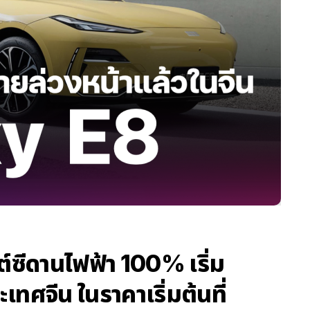
ซีดานไฟฟ้า 100% เริ่ม
เทศจีน ในราคาเริ่มต้นที่