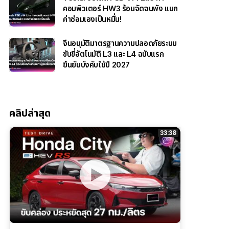
คอมพิวเตอร์ HW3 ร้อนจัดจนพัง แบก
ค่าซ่อมเองเป็นหมื่น!
จีนอนุมัติมาตรฐานความปลอดภัยระบบ
ขับขี่อัตโนมัติ L3 และ L4 ฉบับแรก
ยืนยันบังคับใช้ปี 2027
คลิปล่าสุด
33:38