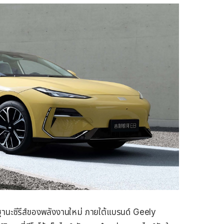
ฐานะซีรีส์ของพลังงานใหม่ ภายใต้แบรนด์ Geely