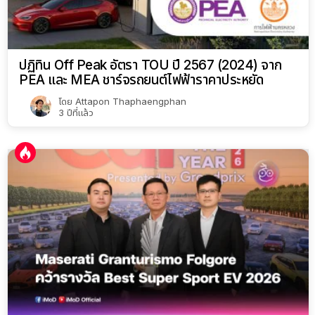
ปฏิทิน Off Peak อัตรา TOU ปี 2567 (2024) จาก
PEA และ MEA ชาร์จรถยนต์ไฟฟ้าราคาประหยัด
โดย
Attapon Thaphaengphan
3 ปีที่แล้ว