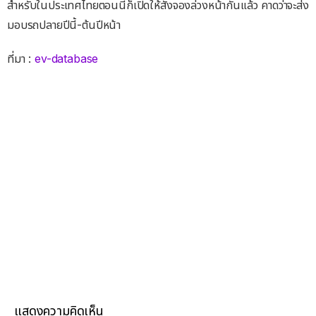
สำหรับในประเทศไทยตอนนี้ก็เปิดให้สั่งจองล่วงหน้ากันแล้ว คาดว่าจะส่ง
มอบรถปลายปีนี้-ต้นปีหน้า
ที่มา :
ev-database
แสดงความคิดเห็น