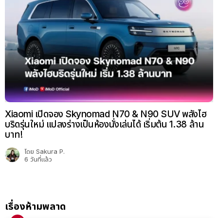
Xiaomi เปิดจอง Skynomad N70 & N90 SUV พลังไฮ
บริดรุ่นใหม่ แปลงร่างเป็นห้องนั่งเล่นได้ เริ่มต้น 1.38 ล้าน
บาท!
โดย
Sakura P.
6 วันที่แล้ว
เรื่องห้ามพลาด