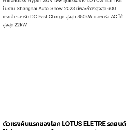
พาชมคันจริง Hyper SUV ไฟฟ้าสุดแรงอย่าง LOTUS ELETRE
ในงาน Shanghai Auto Show 2023 มีพละกำลังสูงสุด 600
แรงม้า รองรับ DC Fast Charge สูงสุด 350kW และชาร์จ AC ได้
สูงสุด 22kW
ตัวแรงคันแรกของโลก LOTUS ELETRE รถยนต์