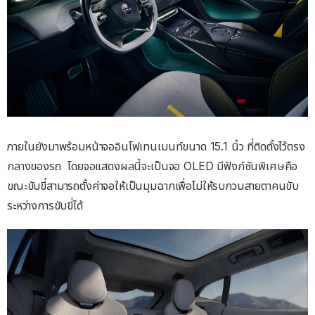
ภายในยังมาพร้อมหน้าจออินโฟเทนเมนท์ขนาด 15.1 นิ้ว ที่ติดตั้งไว้ตรง
กลางของรถ โดยจอแสดงผลนี้จะเป็นจอ OLED มีฟังก์ชันพิเศษคือ
ขณะขับขี่สามารถตั้งค่าจอให้เป็นมุมฉากเพื่อไม่ให้รบกวนสายตาคนขับ
ระหว่างการขับขี่ได้