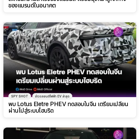
ของแบรนด์ในอนาคต
SPY SHOT
ข่าวรถยนต์ไฟฟ้า EV ล่าสุด
พบ Lotus Eletre PHEV ทดสอบในจีน เตรียมเปลี่ยน
ผ่านไปสู่ระบบไฮบริด