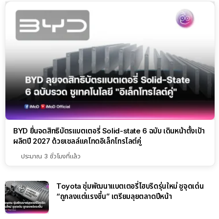
BYD ยื่นจดสิทธิบัตรแบตเตอรี่ Solid-state 6 ฉบับ เดินหน้าตั้งเป้า
ผลิตปี 2027 ด้วยเซลล์แคโทดอิเล็กโทรไลต์คู่
ประมาณ 3 ชั่วโมงที่แล้ว
Toyota ซุ่มพัฒนาแบตเตอรี่ไฮบริดรุ่นใหม่ ชูจุดเด่น
“ถูกลงแต่แรงขึ้น” เตรียมลุยตลาดปีหน้า