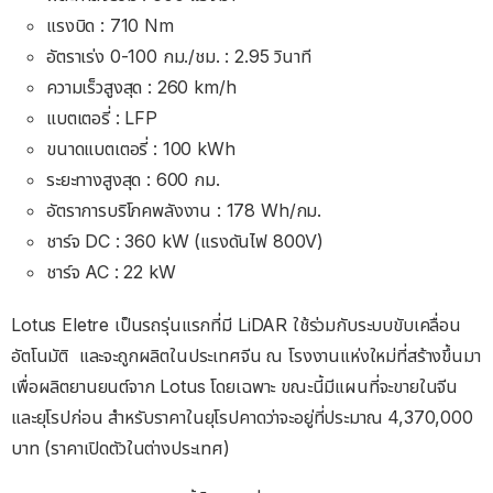
แรงบิด : 710 Nm
อัตราเร่ง 0-100 กม./ชม. : 2.95 วินาที
ความเร็วสูงสุด : 260 km/h
แบตเตอรี่ : LFP
ขนาดแบตเตอรี่ : 100 kWh
ระยะทางสูงสุด : 600 กม.
อัตราการบริโภคพลังงาน : 178 Wh/กม.
ชาร์จ DC : 360 kW (แรงดันไฟ 800V)
ชาร์จ AC : 22 kW
Lotus Eletre เป็นรถรุ่นแรกที่มี LiDAR ใช้ร่วมกับระบบขับเคลื่อน
อัตโนมัติ และจะถูกผลิตในประเทศจีน ณ โรงงานแห่งใหม่ที่สร้างขึ้นมา
เพื่อผลิตยานยนต์จาก Lotus โดยเฉพาะ ขณะนี้มีแผนที่จะขายในจีน
และยุโรปก่อน สำหรับราคาในยุโรปคาดว่าจะอยู่ที่ประมาณ 4,370,000
บาท (ราคาเปิดตัวในต่างประเทศ)