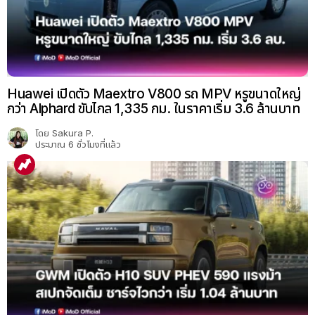
Huawei เปิดตัว Maextro V800 รถ MPV หรูขนาดใหญ่
กว่า Alphard ขับไกล 1,335 กม. ในราคาเริ่ม 3.6 ล้านบาท
โดย
Sakura P.
ประมาณ 6 ชั่วโมงที่แล้ว