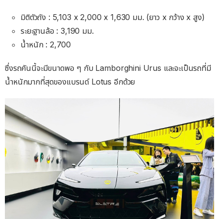
มิติตัวถัง : 5,103 x 2,000 x 1,630 มม. (ยาว x กว้าง x สูง)
ระยะฐานล้อ : 3,190 มม.
น้ำหนัก : 2,700
ซึ่งรถคันนี้จะมีขนาดพอ ๆ กับ Lamborghini Urus และจะเป็นรถที่มี
น้ำหนักมากที่สุดของแบรนด์ Lotus อีกด้วย