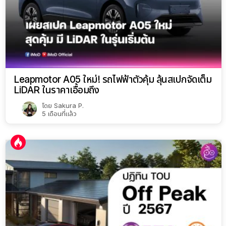
Leapmotor A05 ใหม่! รถไฟฟ้าตัวคุ้ม ลุ้นสเปกจัดเต็ม
LiDAR ในราคาเอื้อมถึง
โดย
Sakura P.
5 เดือนที่แล้ว