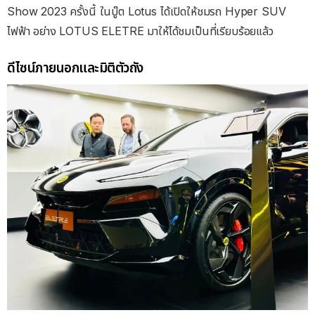
Show 2023 ครั้งนี้ ในบู๊ต Lotus ได้เปิดให้ชมรถ Hyper SUV
ไฟฟ้า อย่าง LOTUS ELETRE มาให้ได้ชมเป็นที่เรียบร้อยแล้ว
ดีไซน์ภายนอกและมิติตัวถัง