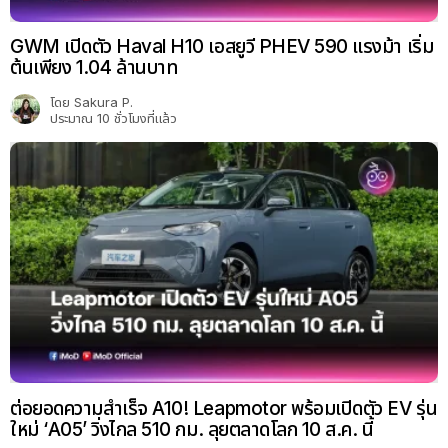
GWM เปิดตัว Haval H10 เอสยูวี PHEV 590 แรงม้า เริ่ม
ต้นเพียง 1.04 ล้านบาท
โดย
Sakura P.
ประมาณ 10 ชั่วโมงที่แล้ว
ต่อยอดความสำเร็จ A10! Leapmotor พร้อมเปิดตัว EV รุ่น
ใหม่ ‘A05’ วิ่งไกล 510 กม. ลุยตลาดโลก 10 ส.ค. นี้