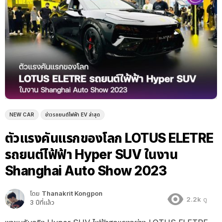
NEW CAR
ข่าวรถยนต์ไฟฟ้า EV ล่าสุด
ตัวแรงคันแรกของโลก LOTUS ELETRE
รถยนต์ไฟ้ฟ้า Hyper SUV ในงาน
Shanghai Auto Show 2023
โดย
Thanakrit Kongpon
2.2k
ดู
3 ปีที่แล้ว