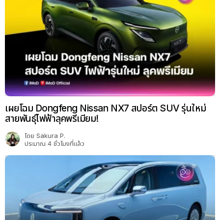
เผยโฉม Dongfeng Nissan NX7 สปอร์ต SUV รุ่นใหม่
สายพันธุ์ไฟฟ้าลุคพรีเมียม!
โดย
Sakura P.
ประมาณ 4 ชั่วโมงที่แล้ว