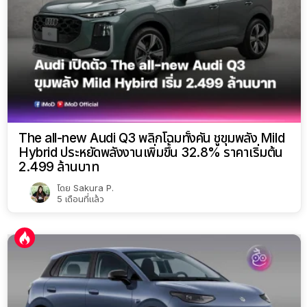
The all-new Audi Q3 พลิกโฉมทั้งคัน ชูขุมพลัง Mild
Hybrid ประหยัดพลังงานเพิ่มขึ้น 32.8% ราคาเริ่มต้น
2.499 ล้านบาท
โดย
Sakura P.
5 เดือนที่แล้ว