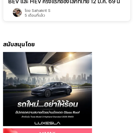
BEV และ HEV ครั้งแรกของโลกที่ไทย 12 มี.ค. 69 นี้
โดย
Sahakrit S
5 เดือนที่แล้ว
สนับสนุนโดย