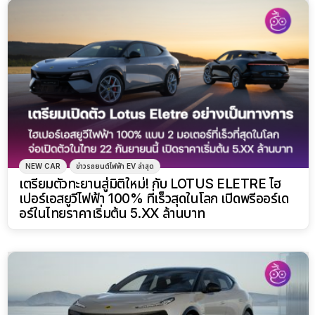
NEW CAR
ข่าวรถยนต์ไฟฟ้า EV ล่าสุด
เตรียมตัวทะยานสู่มิติใหม่! กับ LOTUS ELETRE ไฮ
เปอร์เอสยูวีไฟฟ้า 100% ที่เร็วสุดในโลก เปิดพรีออร์เด
อร์ในไทยราคาเริ่มต้น 5.XX ล้านบาท