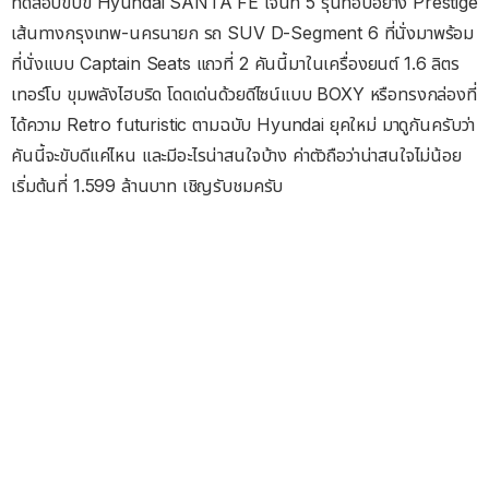
ทดสอบขับขี่ Hyundai SANTA FE เจนที่ 5 รุ่นท็อปอย่าง Prestige
เส้นทางกรุงเทพ-นครนายก รถ SUV D-Segment 6 ที่นั่งมาพร้อม
ที่นั่งแบบ Captain Seats แถวที่ 2 คันนี้มาในเครื่องยนต์ 1.6 ลิตร
เทอร์โบ ขุมพลังไฮบริด โดดเด่นด้วยดีไซน์แบบ BOXY หรือทรงกล่องที่
ได้ความ Retro futuristic ตามฉบับ Hyundai ยุคใหม่ มาดูกันครับว่า
คันนี้จะขับดีแค่ไหน และมีอะไรน่าสนใจบ้าง ค่าตัวถือว่าน่าสนใจไม่น้อย
เริ่มต้นที่ 1.599 ล้านบาท เชิญรับชมครับ