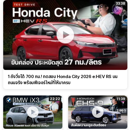
33:38
1 ถังวิ่งได้ 700 กม.! ทดสอบ Honda City 2026 e:HEV RS บน
ถนนจริง พร้อมฟีเจอร์ใหม่ที่ให้มาครบ
22:22
11:39