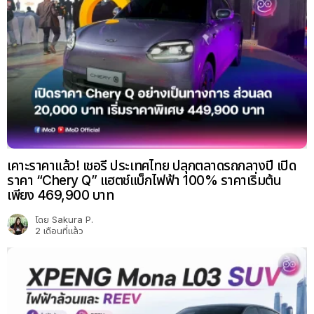
เคาะราคาแล้ว! เชอรี ประเทศไทย ปลุกตลาดรถกลางปี เปิด
ราคา “Chery Q” แฮตช์แบ็กไฟฟ้า 100% ราคาเริ่มต้น
เพียง 469,900 บาท
โดย
Sakura P.
2 เดือนที่แล้ว