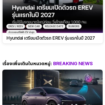
EREV / REEV
NEW CAR
RELEASE DATE
RUMORS
ข่าวรถยนต์ไฟฟ้า EV ล่าสุด
Hyundai เตรียมเปิดตัวรถ EREV รุ่นแรกในปี 2027
เรื่องเพิ่มเติมในหมวดหมู่:
BREAKING NEWS