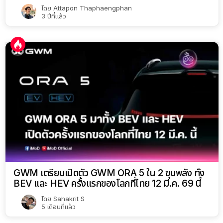
โดย
Attapon Thaphaengphan
3 ปีที่แล้ว
GWM เตรียมเปิดตัว GWM ORA 5 ใน 2 ขุมพลัง ทั้ง
BEV และ HEV ครั้งแรกของโลกที่ไทย 12 มี.ค. 69 นี้
โดย
Sahakrit S
5 เดือนที่แล้ว