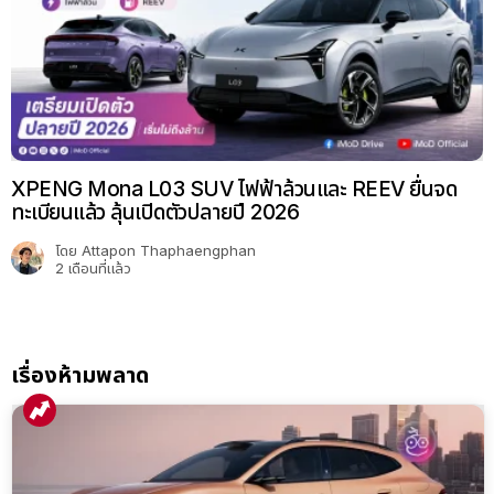
XPENG Mona L03 SUV ไฟฟ้าล้วนและ REEV ยื่นจด
ทะเบียนแล้ว ลุ้นเปิดตัวปลายปี 2026
โดย
Attapon Thaphaengphan
2 เดือนที่แล้ว
เรื่องห้ามพลาด