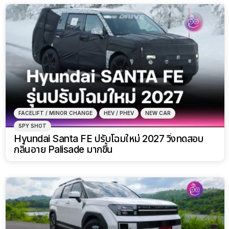
FACELIFT / MINOR CHANGE
HEV / PHEV
NEW CAR
SPY SHOT
Hyundai Santa FE ปรับโฉมใหม่ 2027 วิ่งทดสอบ
กลิ่นอาย Palisade มากขึ้น