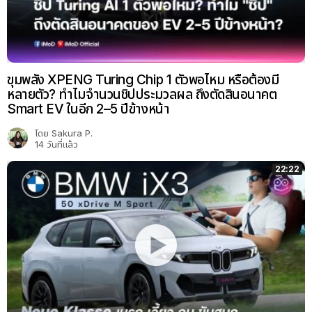
ขุมพลัง XPENG Turing Chip 1 ตัวพอไหม หรือต้องมี
หลายตัว? ทำไมจำนวนชิปประมวลผล ถึงตัดสินอนาคต
Smart EV ในอีก 2–5 ปีข้างหน้า
โดย
Sakura P.
14 วันที่แล้ว
22:22