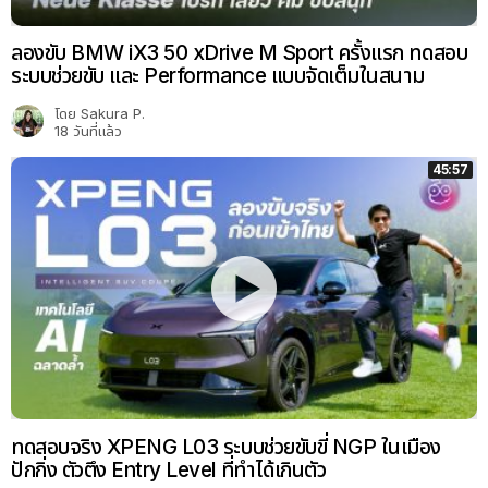
ลองขับ BMW iX3 50 xDrive M Sport ครั้งแรก ทดสอบ
ระบบช่วยขับ และ Performance แบบจัดเต็มในสนาม
โดย
Sakura P.
18 วันที่แล้ว
45:57
ทดสอบจริง XPENG L03 ระบบช่วยขับขี่ NGP ในเมือง
ปักกิ่ง ตัวตึง Entry Level ที่ทำได้เกินตัว