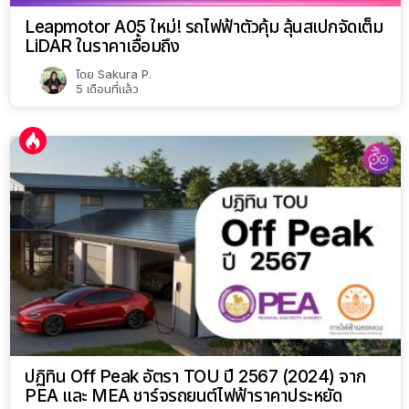
Leapmotor A05 ใหม่! รถไฟฟ้าตัวคุ้ม ลุ้นสเปกจัดเต็ม
LiDAR ในราคาเอื้อมถึง
โดย
Sakura P.
5 เดือนที่แล้ว
ปฏิทิน Off Peak อัตรา TOU ปี 2567 (2024) จาก
PEA และ MEA ชาร์จรถยนต์ไฟฟ้าราคาประหยัด