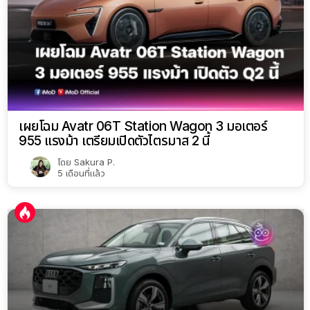
เผยโฉม Avatr 06T Station Wagon 3 มอเตอร์
955 แรงม้า เตรียมเปิดตัวไตรมาส 2 นี้
โดย
Sakura P.
5 เดือนที่แล้ว