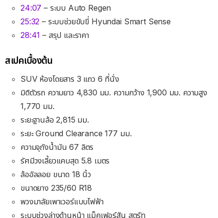
24:07
– ระบบ Auto Regen
25:32
– ระบบช่วยขับขี่ Hyundai Smart Sense
28:41
– สรุป และราคา
สเปคเบื้องต้น
SUV ห้องโดยสาร 3 แถว 6 ที่นั่ง
มิติตัวรถ ความยาว 4,830 มม. ความกว้าง 1,900 มม. ความสูง
1,770 มม.
ระยะฐานล้อ 2,815 มม.
ระยะ Ground Clearance 177 มม.
ความจุถังน้ำมัน 67 ลิตร
รัศมีวงเลี้ยวแคบสุด 5.8 เมตร
ล้ออัลลอย ขนาด 18 นิ้ว
ขนาดยาง 235/60 R18
พวงมาลัยเพาเวอร์แบบไฟฟ้า
ระบบช่วงล่างด้านหน้า แม็คเฟอร์สัน สตรัท