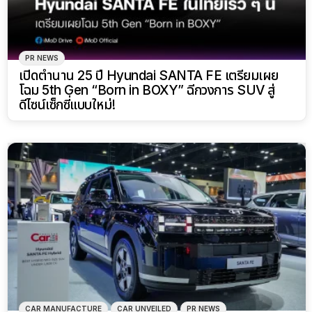
PR NEWS
เปิดตำนาน 25 ปี Hyundai SANTA FE เตรียมเผย
โฉม 5th Gen “Born in BOXY” ฉีกวงการ SUV สู่
ดีไซน์เซ็กซี่แบบใหม่!
CAR MANUFACTURE
CAR UNVEILED
PR NEWS