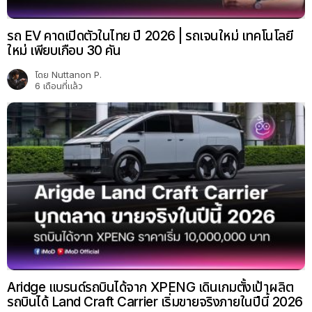
รถ EV คาดเปิดตัวในไทย ปี 2026 | รถเจนใหม่ เทคโนโลยี
ใหม่ เพียบเกือบ 30 คัน
โดย
Nuttanon P.
6 เดือนที่แล้ว
Aridge แบรนด์รถบินได้จาก XPENG เดินเกมตั้งเป้าผลิต
รถบินได้ Land Craft Carrier เริ่มขายจริงภายในปีนี้ 2026