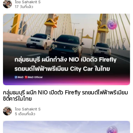
โดย
Sahakrit S
17 วันที่แล้ว
กลุ่มธนบุรี ผนึก NIO เปิดตัว Firefly รถยนต์ไฟฟ้าพรีเมียม
ซิตี้คาร์ในไทย
โดย
Sahakrit S
5 เดือนที่แล้ว