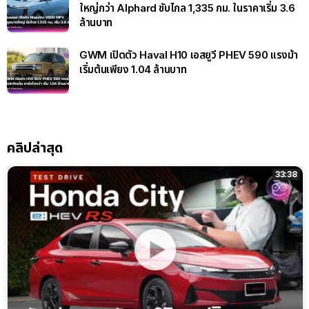
ใหญ่กว่า Alphard ขับไกล 1,335 กม. ในราคาเริ่ม 3.6
ล้านบาท
GWM เปิดตัว Haval H10 เอสยูวี PHEV 590 แรงม้า
เริ่มต้นเพียง 1.04 ล้านบาท
คลิปล่าสุด
33:38