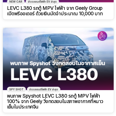
NEW CAR
ข่าวรถยนต์ไฟฟ้า EV ล่าสุด
LEVC L380 รถตู้ MPV ไฟฟ้า จาก Geely Group
เปิดพรีออเดอร์ ด้วยเงินมัดจำประมาณ 10,000 บาท
SPY SHOT
ข่าวรถยนต์ไฟฟ้า EV ล่าสุด
พบภาพ Spyshot LEVC L380 รถตู้ MPV ไฟฟ้า
100% จาก Geely วิ่งทดสอบในสภาพอากาศที่หนาว
เย็นในประเทศจีน