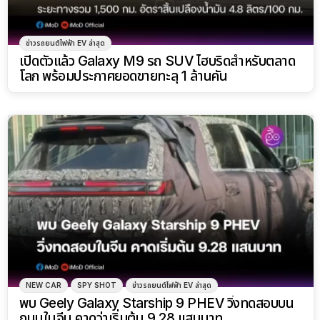
ข่าวรถยนต์ไฟฟ้า EV ล่าสุด
เปิดตัวแล้ว Galaxy M9 รถ SUV ไฮบริดสำหรับตลาด
โลก พร้อมประกาศยอดขายทะลุ 1 ล้านคัน
NEW CAR
SPY SHOT
ข่าวรถยนต์ไฟฟ้า EV ล่าสุด
พบ Geely Galaxy Starship 9 PHEV วิ่งทดสอบบน
ถนนในจีน คาดว่าเริ่มต้น 9.28 แสนบาท