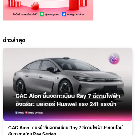
ข่าวล่าสุด
GAC Aion เดินหน้ายื่นจดทะเบียน Ray 7 ซีดานไฟฟ้าประเดิมไลน์
อัปตระกูลใหม่ Ray Series