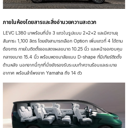
ภายในห้องโดยสารและสิ่งอำนวยความสะดวก
LEVC L380 มาพร้อมที่นั่ง 3 แถวในรูปแบบ 2+2+2 และมีความจุ
สัมภาระ 1,100 ลิตร โดยยังสามารถเลือก Option เพิ่มแถวที่ 4 ได้ตาม
ต้องการ ภายในติดตั้งจอแสดงผลขนาด 10.25 นิ้ว และหน้าจอควบคุม
กลางขนาด 15.4 นิ้ว พร้อมพวงมาลัยแบบ D-shape ที่มีเกียร์ติดตั้ง
ด้านหลัง นอกจากนี้ทุกที่นั่งยังรองรับระบบทำความร้อนและระบาย
อากาศ พร้อมลำโพงจาก Yamaha ถึง 14 ตัว