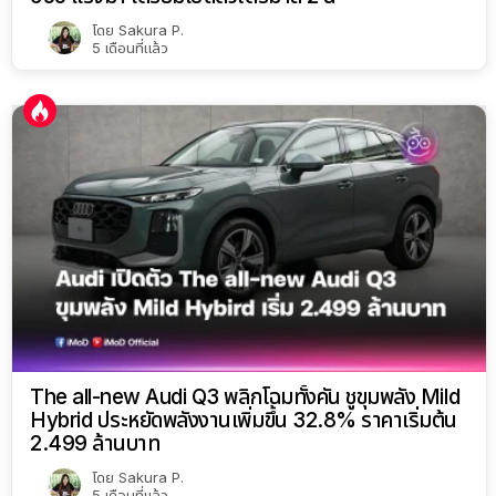
โดย
Sakura P.
5 เดือนที่แล้ว
The all-new Audi Q3 พลิกโฉมทั้งคัน ชูขุมพลัง Mild
Hybrid ประหยัดพลังงานเพิ่มขึ้น 32.8% ราคาเริ่มต้น
2.499 ล้านบาท
โดย
Sakura P.
5 เดือนที่แล้ว