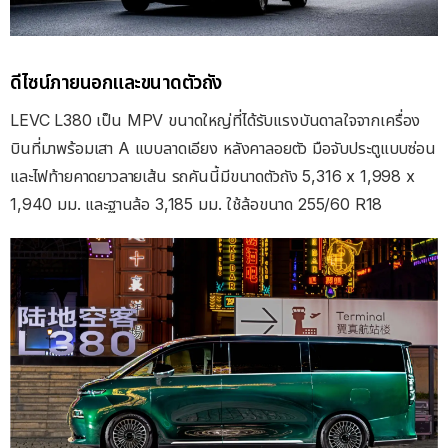
ดีไซน์ภายนอกและขนาดตัวถัง
LEVC L380 เป็น MPV ขนาดใหญ่ที่ได้รับแรงบันดาลใจจากเครื่อง
บินที่มาพร้อมเสา A แบบลาดเอียง หลังคาลอยตัว มือจับประตูแบบซ่อน
และไฟท้ายคาดยาวลายเส้น รถคันนี้มีขนาดตัวถัง 5,316 x 1,998 x
1,940 มม. และฐานล้อ 3,185 มม. ใช้ล้อขนาด 255/60 R18