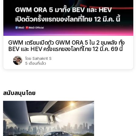
GWM เตรียมเปิดตัว GWM ORA 5 ใน 2 ขุมพลัง ทั้ง
BEV และ HEV ครั้งแรกของโลกที่ไทย 12 มี.ค. 69 นี้
โดย
Sahakrit S
5 เดือนที่แล้ว
สนับสนุนโดย