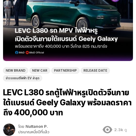
NEW BRAND
NEW CAR
PARTNERSHIP
RELEASE DATE
ข่าวรถยนต์ไฟฟ้า EV ล่าสุด
LEVC L380 รถตู้ไฟฟ้าหรูเปิดตัวจีนภาย
ใต้แบรนด์ Geely Galaxy พร้อมลดราคา
ถึง 400,000 บาท
โดย
Nuttanon P.
2.3k
ดู
ประมาณหนึ่งปีที่แล้ว