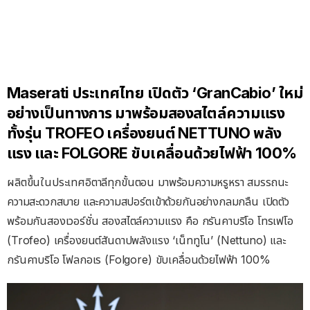
Maserati ประเทศไทย เปิดตัว ‘GranCabio’ ใหม่
อย่างเป็นทางการ มาพร้อมสองสไตล์ความแรง
ทั้งรุ่น TROFEO เครื่องยนต์ NETTUNO พลัง
แรง และ FOLGORE ขับเคลื่อนด้วยไฟฟ้า 100%
ผลิตขึ้นในประเทศอิตาลีทุกขั้นตอน มาพร้อมความหรูหรา สมรรถนะ
ความสะดวกสบาย และความสปอร์ตเข้าด้วยกันอย่างกลมกลืน เปิดตัว
พร้อมกันสองเวอร์ชั่น สองสไตล์ความแรง คือ กรันคาบริโอ โทรเฟโอ
(Trofeo) เครื่องยนต์สันดาปพลังแรง ‘เน็ททูโน’ (Nettuno) และ
กรันคาบริโอ โฟลกอเร (Folgore) ขับเคลื่อนด้วยไฟฟ้า 100%