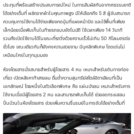
ประทุนที่พร้อมสร้างประสบการณ์ใหม่ ในการสัมผัสกับอากาศธรรมชาติ
ได้อย่างเต็มที่ ผลิตจากผ้าใบคุณภาพสูง มีให้เลือกถึง 5 สี ผู้ขับสามารถ
ควบคุมการใช้งานได้ง่ายเพียงกดปุ่มที่แผงหน้าปัด และใช้พื้นที่เพียง
เล็กน้อยเมื่อพับเก็บในท้ายรถแบบอัตโนมัติ ใช้เวลาเพียง 14 วินาที
รวมถึงเปิดใช้งานได้ในขณะที่รถวิ่งด้วยความเร็วไม่เกิน 50 กิโลเมตรต่อ
ชั่วโมง ขณะเดียวกันก็ยังคงความสวยงาม มีบุคลิกพิเศษ โดดเด่นไม่
เหมือนใครในทุกมุมมอง
ห้องโดยสารนั่งสบายสำหรับผู้โดยสาร 4 คน เหมาะสำหรับเดินทางท่อง
เที่ยว เปิดหลังคาท้าสายลม ดื่มด่ำความสุนทรีย์สไตล์อิตาเลียนที่เป็น
เอกลักษณ์ โดยหนึ่งในตัวเลือกพิเศษ คือ แผ่นบังลม เหมาะสำหรับการ
ใช้งานเมื่อมีผู้โดยสาร 2 คน และสามารถพับเก็บได้ ช่วยลดกระแสลม
ปั่นป่วนในห้องโดยสาร ช่วยเพิ่มความรื่นรมย์ในการขับได้อย่างเต็มที่