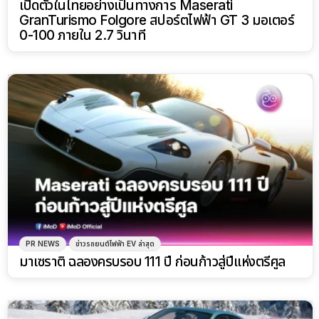
เปิดตัวในไทยอย่างเป็นทางการ Maserati
GranTurismo Folgore สปอร์ตไฟฟ้า GT 3 มอเตอร์
0-100 ภายใน 2.7 วินาที
PR NEWS
ข่าวรถยนต์ไฟฟ้า EV ล่าสุด
มาเซราติ ฉลองครบรอบ 111 ปี ก่อนก้าวสู่ปีแห่งตรีศูล