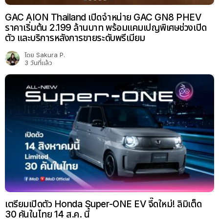
GAC AION Thailand เปิดจำหน่าย GAC GN8 PHEV
ราคาเริ่มต้น 2.199 ล้านบาท พร้อมแคมเปญพิเศษช่วงเปิด
ตัว และบริการหลังการขายระดับพรีเมียม
โดย
Sakura P.
3 วันที่แล้ว
เตรียมเปิดตัว Honda Super-ONE EV จี๊ดใหม่! ลิมิเต็ด
30 คันในไทย 14 ส.ค. นี้