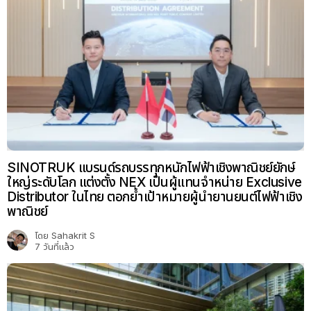
SINOTRUK แบรนด์รถบรรทุกหนักไฟฟ้าเชิงพาณิชย์ยักษ์
ใหญ่ระดับโลก แต่งตั้ง NEX เป็นผู้แทนจำหน่าย Exclusive
Distributor ในไทย ตอกย้ำเป้าหมายผู้นำยานยนต์ไฟฟ้าเชิง
พาณิชย์
โดย
Sahakrit S
7 วันที่แล้ว