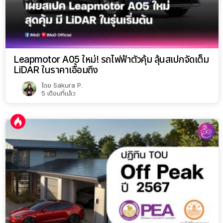
Leapmotor A05 ใหม่! รถไฟฟ้าตัวคุ้ม ลุ้นสเปกจัดเต็ม
LiDAR ในราคาเอื้อมถึง
โดย
Sakura P.
5 เดือนที่แล้ว