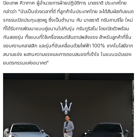
ปิยะเทพ ศิวากาศ ผู้อำนวยการฝ่ายปฏิบัติการ มาเซราติ ประเทศไทย
กล่าวว่า “นับเป็นช่วงเวลาที่ดี ที่ลูกค้าในประเทศไทย จะได้สัมผัสกับยนต
รกรรมเปิดประทุนสุดหรู ซึ่งเป็นตำนาน กับ มาเซราติ กรันคาบริโอ ใหม่
ที่ได้รับการพัฒนาแบบคู่ขนานไปกับรุ่น กรันทูริสโม โดยเปิดตัวพร้อม
กันสองรุ่น ทั้งแบบที่ใช้เครื่องยนต์สันดาปพลังแรง สำหรับลูกค้าที่ชื่น
ชอบความคลาสสิก และรุ่นที่ขับเคลื่อนด้วยไฟฟ้า 100% เทคโนโลยีจาก
สนามแข่ง ผสานความแรงและการตอบสนองที่เร้าใจ ในแบบฉบับของ
ยนตรกรรมแห่งอนาคต”