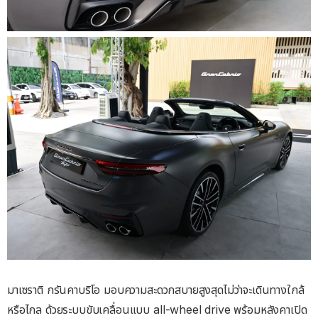
มาเซราติ กรันคาบริโอ มอบความสะดวกสบายสูงสุดไม่ว่าจะเดินทางใกล้
หรือไกล ด้วยระบบขับเคลื่อนแบบ all-wheel drive พร้อมหลังคาเปิด