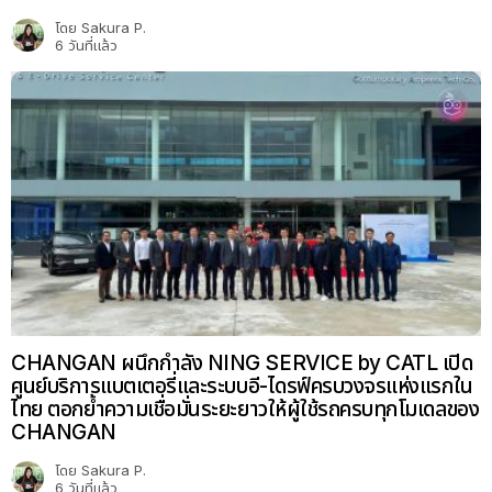
โดย
Sakura P.
6 วันที่แล้ว
CHANGAN ผนึกกำลัง NING SERVICE by CATL เปิด
ศูนย์บริการแบตเตอรี่และระบบอี-ไดรฟ์ครบวงจรแห่งแรกใน
ไทย ตอกย้ำความเชื่อมั่นระยะยาวให้ผู้ใช้รถครบทุกโมเดลของ
CHANGAN
โดย
Sakura P.
6 วันที่แล้ว