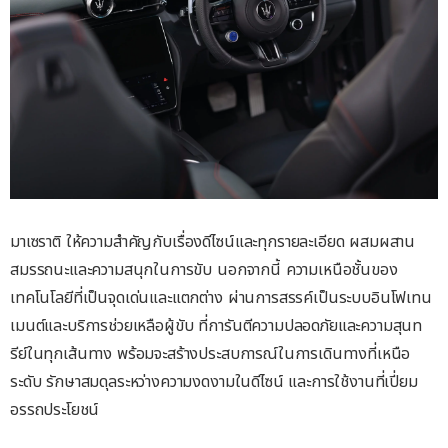
มาเซราติ ให้ความสำคัญกับเรื่องดีไซน์และทุกรายละเอียด ผสมผสาน
สมรรถนะและความสนุกในการขับ นอกจากนี้ ความเหนือชั้นของ
เทคโนโลยีที่เป็นจุดเด่นและแตกต่าง ผ่านการสรรค์เป็นระบบอินโฟเทน
เมนต์และบริการช่วยเหลือผู้ขับ ที่การันตีความปลอดภัยและความสุนท
รีย์ในทุกเส้นทาง พร้อมจะสร้างประสบการณ์ในการเดินทางที่เหนือ
ระดับ รักษาสมดุลระหว่างความงดงามในดีไซน์ และการใช้งานที่เปี่ยม
อรรถประโยชน์