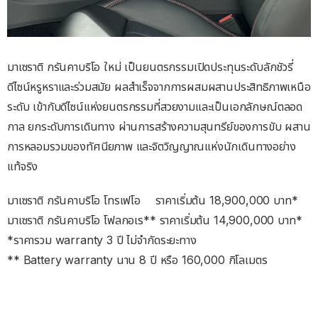
มาเซราติ กรันคาบริโอ ใหม่ เป็นยนตรกรรมเปิดประทุนระดับลักชัวรี่
ดีไซน์หรูหราและร่วมสมัย ผลสำเร็จจากการผสมผสานประสิทธิภาพเหนือ
ระดับ เข้ากับดีไซน์แห่งยนตรกรรมที่สวยงามและเป็นเอกลักษณ์ตลอด
กาล ยกระดับการเดินทาง ผ่านการสร้างความสุนทรีย์ของการขับ ผสาน
การหลอมรวมของทัศนียภาพ และจิตวิญญาณแห่งนักเดินทางอย่าง
แท้จริง
มาเซราติ กรันคาบริโอ โทรเฟโอ ราคาเริ่มต้น 18,900,000 บาท*
มาเซราติ กรันคาบริโอ โฟลกอเร** ราคาเริ่มต้น 14,900,000 บาท*
*ราคารวม warranty 3 ปี ไม่จำกัดระยะทาง
** Battery warranty นาน 8 ปี หรือ 160,000 กิโลเมตร