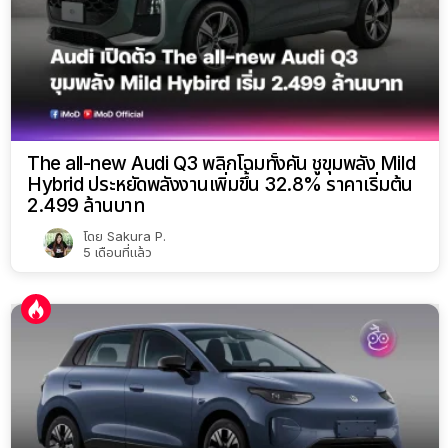
The all-new Audi Q3 พลิกโฉมทั้งคัน ชูขุมพลัง Mild
Hybrid ประหยัดพลังงานเพิ่มขึ้น 32.8% ราคาเริ่มต้น
2.499 ล้านบาท
โดย
Sakura P.
5 เดือนที่แล้ว