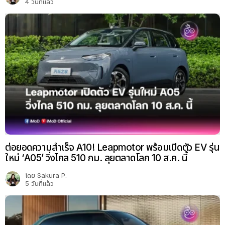
4 วันที่แล้ว
ต่อยอดความสำเร็จ A10! Leapmotor พร้อมเปิดตัว EV รุ่น
ใหม่ ‘A05’ วิ่งไกล 510 กม. ลุยตลาดโลก 10 ส.ค. นี้
โดย
Sakura P.
5 วันที่แล้ว