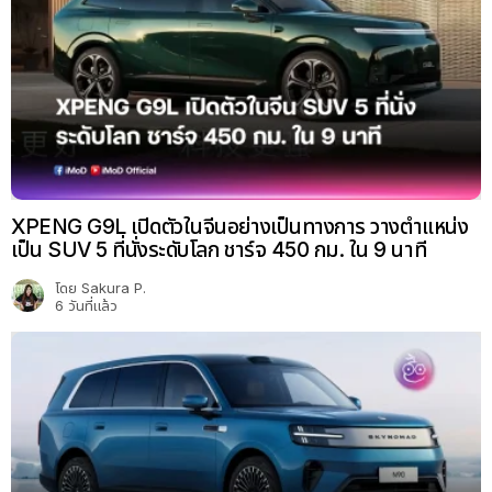
XPENG G9L เปิดตัวในจีนอย่างเป็นทางการ วางตำแหน่ง
เป็น SUV 5 ที่นั่งระดับโลก ชาร์จ 450 กม. ใน 9 นาที
โดย
Sakura P.
6 วันที่แล้ว