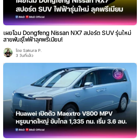
เผยโฉม Dongfeng Nissan NX7 สปอร์ต SUV รุ่นใหม่
สายพันธุ์ไฟฟ้าลุคพรีเมียม!
โดย
Sakura P.
3 วันที่แล้ว