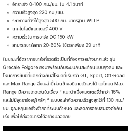
อัตราเร่ง 0-100 กม./ชม. ใน 4.1 วินาที
ความเร็วสูงสุด 220 กม./ชม.
ระยะทางที่วิ่งได้สูงสุด 500 กม. มาตรฐาน WLTP
เทคโนโลยีแบตเตอรี่ 400 V
ความเร็วในการชาร์จ DC 150 kW
สามารถชาร์จจาก 20-80% ใช้เวลาเพียง 29 นาที
ในขณะที่อัตราการชาร์จที่รวดเร็วเป็นที่ต้องการอย่างมากแล้ว รุ่น
Grecale Folgore ยังมาพร้อมกับระบบกันสะเทือนแบบถุงลม และ
โหมดการขับขี่ที่แตกต่างกันสี่โหมดที่เรียกว่า GT, Sport, Off-Road
และ Max Range สิ่งเหล่านี้ค่อนข้างอธิบายตัวเองได้ แต่โหมด Max
Range มีความโดดเด่นในเรื่อง “ แนะนําเมื่อแบตเตอรี่ต่ำกว่า 16%
และไม่มีจุดชาร์จอยู่ใกล้ๆ ” ระบบจะจํากัดความเร็วสูงสุดไว้ที่ 130 กม./
ชม. อุณหภูมิแอร์จะจำกัดที่ระบบกำหนด และลดการตอบสนองต่อคัน
เร่ง เพื่อให้ถึงจุดชาร์จได้อย่างปลอดภัย