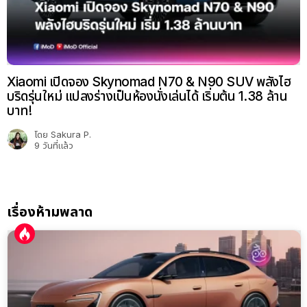
Xiaomi เปิดจอง Skynomad N70 & N90 SUV พลังไฮ
บริดรุ่นใหม่ แปลงร่างเป็นห้องนั่งเล่นได้ เริ่มต้น 1.38 ล้าน
บาท!
โดย
Sakura P.
9 วันที่แล้ว
เรื่องห้ามพลาด