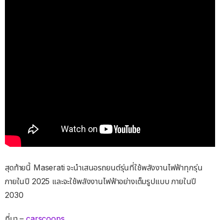
สุดท้ายนี้ Maserati จะนำเสนอรถยนต์รุ่นที่ใช้พลังงานไฟฟ้าทุกรุ่น
ภายในปี 2025 และจะใช้พลังงานไฟฟ้าอย่างเต็มรูปแบบ ภายในปี
2030
ที่มา –
carscoops