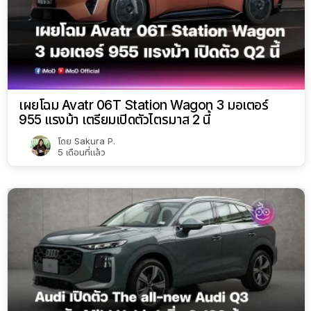
เผยโฉม Avatr 06T Station Wagon 3 มอเตอร์
955 แรงม้า เตรียมเปิดตัวไตรมาส 2 นี้
โดย
Sakura P.
5 เดือนที่แล้ว