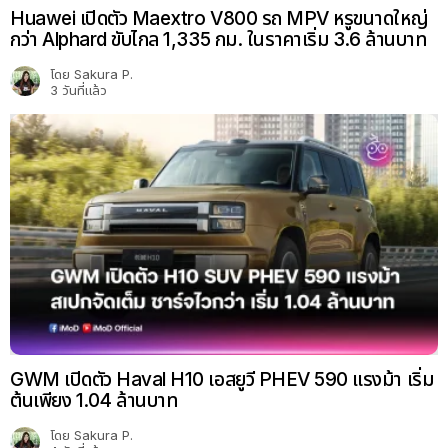
Huawei เปิดตัว Maextro V800 รถ MPV หรูขนาดใหญ่
กว่า Alphard ขับไกล 1,335 กม. ในราคาเริ่ม 3.6 ล้านบาท
โดย
Sakura P.
3 วันที่แล้ว
GWM เปิดตัว Haval H10 เอสยูวี PHEV 590 แรงม้า เริ่ม
ต้นเพียง 1.04 ล้านบาท
โดย
Sakura P.