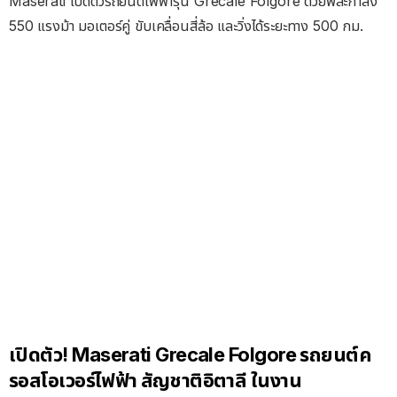
Maserati เปิดตัวรถยนต์ไฟฟ้ารุ่น Grecale Folgore ด้วยพละกำลัง
550 แรงม้า มอเตอร์คู่ ขับเคลื่อนสี่ล้อ และวิ่งได้ระยะทาง 500 กม.
เปิดตัว! Maserati Grecale Folgore รถยนต์ค
รอสโอเวอร์ไฟฟ้า สัญชาติอิตาลี ในงาน