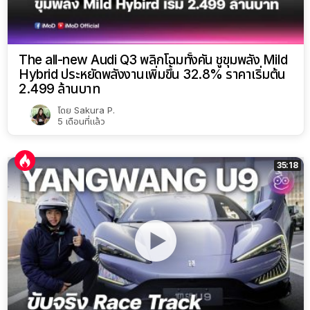
The all-new Audi Q3 พลิกโฉมทั้งคัน ชูขุมพลัง Mild
Hybrid ประหยัดพลังงานเพิ่มขึ้น 32.8% ราคาเริ่มต้น
2.499 ล้านบาท
โดย
Sakura P.
5 เดือนที่แล้ว
35:18