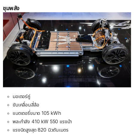
ขุมพลัง
มอเตอร์คู่
ขับเคลื่อนสี่ล้อ
แบตเตอรี่ขนาด 105 kWh
พละกำลัง 410 kW 550 แรงม้า
แรงบิดสูงสุด 820 นิวตันเมตร