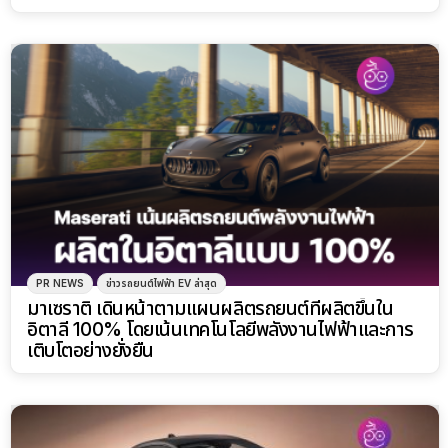
PR NEWS
ข่าวรถยนต์ไฟฟ้า EV ล่าสุด
มาเซราติ เดินหน้าตามแผนผลิตรถยนต์ที่ผลิตขึ้นใน
อิตาลี 100% โดยเน้นเทคโนโลยีพลังงานไฟฟ้าและการ
เติบโตอย่างยั่งยืน