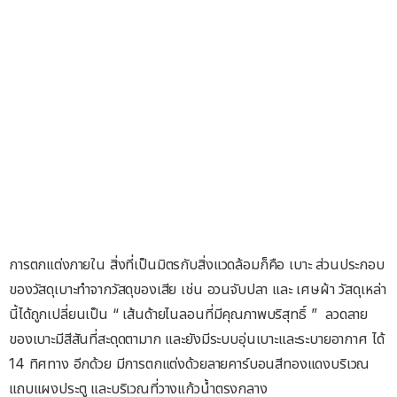
การตกแต่งภายใน สิ่งที่เป็นมิตรกับสิ่งแวดล้อมก็คือ เบาะ ส่วนประกอบ
ของวัสดุเบาะทำจากวัสดุของเสีย เช่น อวนจับปลา และ เศษผ้า วัสดุเหล่า
นี้ได้ถูกเปลี่ยนเป็น “ เส้นด้ายไนลอนที่มีคุณภาพบริสุทธิ์ ” ลวดลาย
ของเบาะมีสีสันที่สะดุดตามาก และยังมีระบบอุ่นเบาะและระบายอากาศ ได้
14 ทิศทาง อีกด้วย มีการตกแต่งด้วยลายคาร์บอนสีทองแดงบริเวณ
แถบแผงประตู และบริเวณที่วางแก้วน้ำตรงกลาง