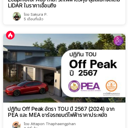
LiDAR ในราคาเอื้อมถึง
โดย
Sakura P.
5 เดือนที่แล้ว
ปฏิทิน Off Peak อัตรา TOU ปี 2567 (2024) จาก
PEA และ MEA ชาร์จรถยนต์ไฟฟ้าราคาประหยัด
โดย
Attapon Thaphaengphan