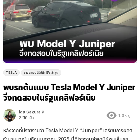
TESLA
ข่าวรถยนต์ไฟฟ้า EV ล่าสุด
พบรถต้นแบบ Tesla Model Y Juniper
วิ่งทดสอบในรัฐแคลิฟอร์เนีย
โดย
Sakura P.
1.3k
ดู
2 ปีที่แล้ว
หลังจากที่มีรายงานว่า Tesla Model Y “Juniper” เตรียมการผลิต
จำนวนมากในเดือนมกราคม 2025 นี้ที่โรงงานล่าสุดมีผู้พบเห็นรถ