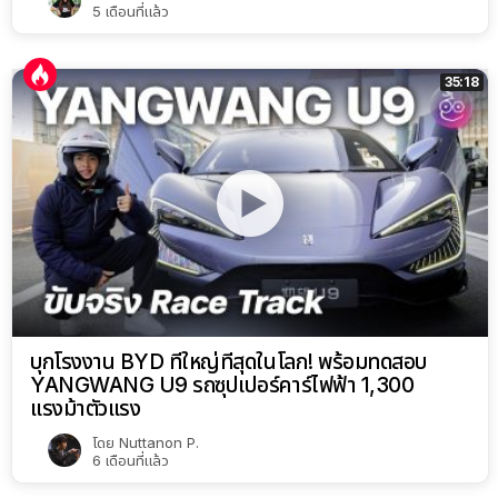
5 เดือนที่แล้ว
35:18
บุกโรงงาน BYD ที่ใหญ่ที่สุดในโลก! พร้อมทดสอบ
YANGWANG U9 รถซุปเปอร์คาร์ไฟฟ้า 1,300
แรงม้าตัวแรง
โดย
Nuttanon P.
6 เดือนที่แล้ว