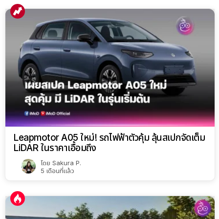
Leapmotor A05 ใหม่! รถไฟฟ้าตัวคุ้ม ลุ้นสเปกจัดเต็ม
LiDAR ในราคาเอื้อมถึง
โดย
Sakura P.
5 เดือนที่แล้ว