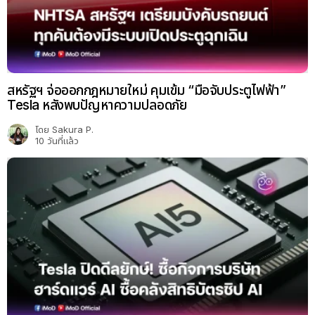
สหรัฐฯ จ่อออกกฎหมายใหม่ คุมเข้ม “มือจับประตูไฟฟ้า”
Tesla หลังพบปัญหาความปลอดภัย
โดย
Sakura P.
10 วันที่แล้ว