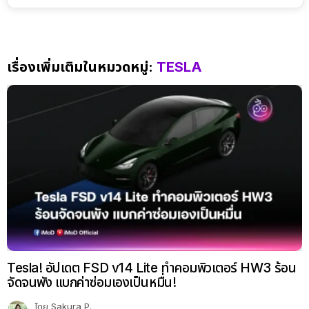
เรื่องเพิ่มเติมในหมวดหมู่:
TESLA
Tesla! อัปเดต FSD v14 Lite ทำคอมพิวเตอร์ HW3 ร้อน
จัดจนพัง แบกค่าซ่อมเองเป็นหมื่น!
โดย
Sakura P.