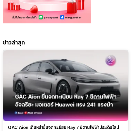
ข่าวล่าสุด
GAC Aion เดินหน้ายื่นจดทะเบียน Ray 7 ซีดานไฟฟ้าประเดิมไลน์