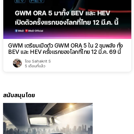
GWM เตรียมเปิดตัว GWM ORA 5 ใน 2 ขุมพลัง ทั้ง
BEV และ HEV ครั้งแรกของโลกที่ไทย 12 มี.ค. 69 นี้
โดย
Sahakrit S
5 เดือนที่แล้ว
สนับสนุนโดย