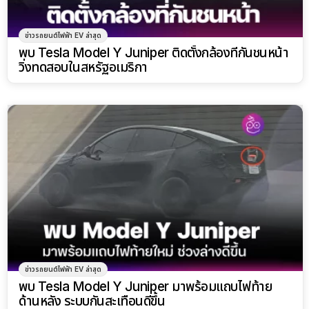
ข่าวรถยนต์ไฟฟ้า EV ล่าสุด
พบ Tesla Model Y Juniper ติดตั้งกล้องที่กันชนหน้า
วิ่งทดสอบในสหรัฐอเมริกา
ข่าวรถยนต์ไฟฟ้า EV ล่าสุด
พบ Tesla Model Y Juniper มาพร้อมแถบไฟท้าย
ด้านหลัง ระบบกันสะเทือนดีขึ้น