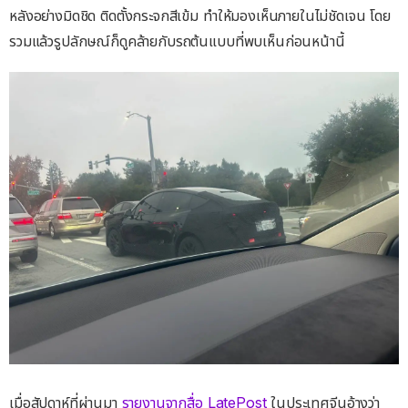
หลังอย่างมิดชิด ติดตั้งกระจกสีเข้ม ทำให้มองเห็นภายในไม่ชัดเจน โดย
รวมแล้วรูปลักษณ์ก็ดูคล้ายกับรถต้นแบบที่พบเห็นก่อนหน้านี้
เมื่อสัปดาห์ที่ผ่านมา
รายงานจากสื่อ LatePost
ในประเทศจีนอ้างว่า