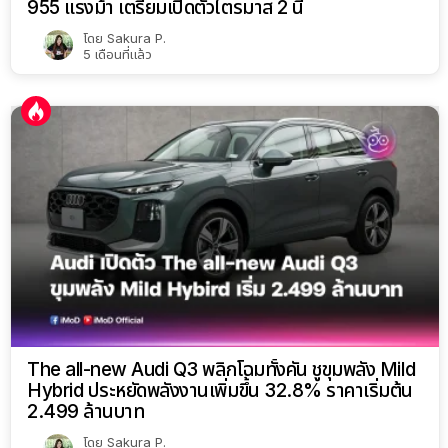
955 แรงม้า เตรียมเปิดตัวไตรมาส 2 นี้
โดย
Sakura P.
5 เดือนที่แล้ว
The all-new Audi Q3 พลิกโฉมทั้งคัน ชูขุมพลัง Mild
Hybrid ประหยัดพลังงานเพิ่มขึ้น 32.8% ราคาเริ่มต้น
2.499 ล้านบาท
โดย
Sakura P.