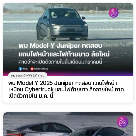
ข่าวรถยนต์ไฟฟ้า EV ล่าสุด
พบ Model Y 2025 Juniper ทดสอบ แถบไฟหน้า
เหมือน Cybertruck แถบไฟท้ายยาว ล้อลายใหม่ คาด
เปิดตัวภายใน ม.ค. นี้