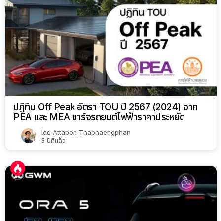
ปฏิทิน Off Peak อัตรา TOU ปี 2567 (2024) จาก
PEA และ MEA ชาร์จรถยนต์ไฟฟ้าราคาประหยัด
โดย
Attapon Thaphaengphan
3 ปีที่แล้ว