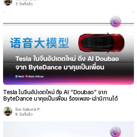
3 วันที่แล้ว
Tesla ในจีนอัปเดตใหม่ ดึง AI “Doubao” จาก
ByteDance มาคุยเป็นเพื่อน ร้องเพลง-เล่านิทานได้
โดย
Sakura P.
8 วันที่แล้ว