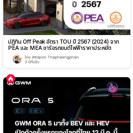
ปฏิทิน Off Peak อัตรา TOU ปี 2567 (2024) จาก
PEA และ MEA ชาร์จรถยนต์ไฟฟ้าราคาประหยัด
โดย
Attapon Thaphaengphan
3 ปีที่แล้ว