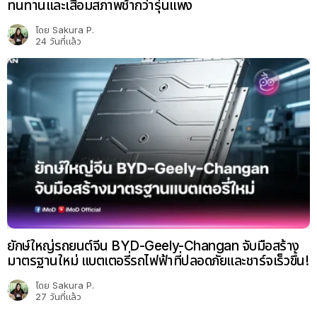
ทนทานและเสื่อมสภาพช้ากว่ารุ่นแพง
โดย
Sakura P.
24 วันที่แล้ว
ยักษ์ใหญ่รถยนต์จีน BYD-Geely-Changan จับมือสร้าง
มาตรฐานใหม่ แบตเตอรี่รถไฟฟ้าที่ปลอดภัยและชาร์จเร็วขึ้น!
โดย
Sakura P.
27 วันที่แล้ว