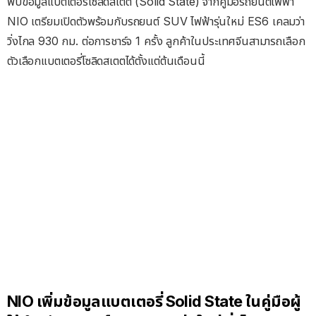
พบข้อมูลแบตเตอรี่โซลิดสเตต (Solid State) จากคู่มือรถยนต์ไฟฟ้า
NIO เตรียมเปิดตัวพร้อมกับรถยนต์ SUV ไฟฟ้ารุ่นใหม่ ES6 เคลมว่า
วิ่งไกล 930 กม. ต่อการชาร์จ 1 ครั้ง ลูกค้าในประเทศจีนสามารถเลือก
ตัวเลือกแบตเตอรี่โซลิดสเตตได้ตั้งแต่ต้นเดือนนี้
NIO เพิ่มข้อมูลแบตเตอรี่ Solid State ในคู่มือผู้