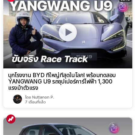
บุกโรงงาน BYD ที่ใหญ่ที่สุดในโลก! พร้อมทดสอบ
YANGWANG U9 รถซุปเปอร์คาร์ไฟฟ้า 1,300
แรงม้าตัวแรง
โดย
Nuttanon P.
7 เดือนที่แล้ว