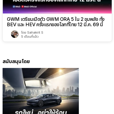
GWM เตรียมเปิดตัว GWM ORA 5 ใน 2 ขุมพลัง ทั้ง
BEV และ HEV ครั้งแรกของโลกที่ไทย 12 มี.ค. 69 นี้
โดย
Sahakrit S
5 เดือนที่แล้ว
สนับสนุนโดย