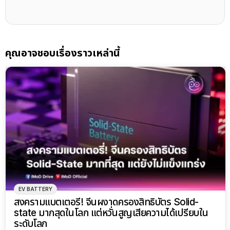
คุณอาจชอบเรื่องราวเหล่านี้
EV BATTERY
สงครามแบตเตอรี่! จีนผงาดครองสิทธิบัตร Solid-
state มากสุดในโลก แต่หวั่นสูญเสียความได้เปรียบใน
ระดับโลก