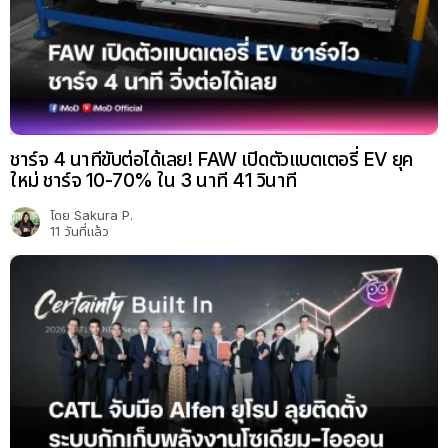
ชาร์จ 4 นาทีขับต่อได้เลย! FAW เปิดตัวแบตเตอรี่ EV ยุค
ใหม่ ชาร์จ 10-70% ใน 3 นาที 41 วินาที
โดย
Sakura P.
11 วันที่แล้ว