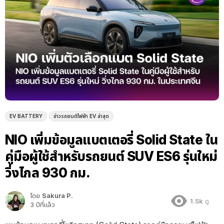
EV BATTERY
ข่าวรถยนต์ไฟฟ้า EV ล่าสุด
NIO เพิ่มข้อมูลแบตเตอรี่ Solid State ใน
คู่มือผู้ใช้สำหรับรถยนต์ SUV ES6 รุ่นใหม่
วิ่งไกล 930 กม.
โดย
Sakura P.
1.5k
ดู
3 ปีที่แล้ว