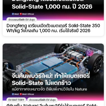
ข่าวรถยนต์ไฟฟ้า EV ล่าสุด
Dongfeng เตรียมเปิดตัวแบตเตอรี่ Solid-State 350
Wh/kg วิ่งไกลเกิน 1,000 กม. เริ่มใช้จริงปี 2026
EV BATTERY
ข่าวรถยนต์ไฟฟ้า EV ล่าสุด
ตีพิมพ์ใน Nature! จีนค้นพบวิธีทำให้แบตเตอรี่ Solid-