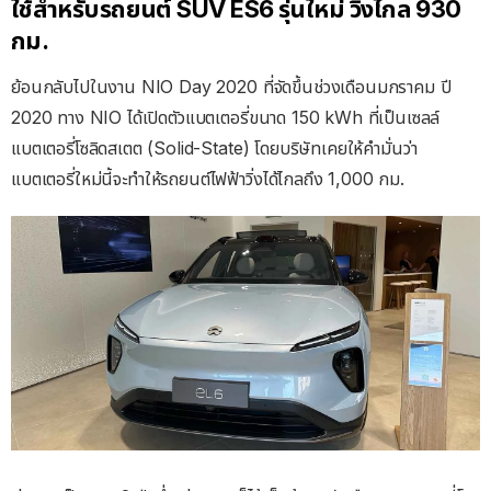
ใช้สำหรับรถยนต์ SUV ES6 รุ่นใหม่ วิ่งไกล 930
กม.
ย้อนกลับไปในงาน NIO Day 2020 ที่จัดขึ้นช่วงเดือนมกราคม ปี
2020 ทาง NIO ได้เปิดตัวแบตเตอรี่ขนาด 150 kWh ที่เป็นเซลล์
แบตเตอรี่โซลิดสเตต (Solid-State) โดยบริษัทเคยให้คำมั่นว่า
แบตเตอรี่ใหม่นี้จะทำให้รถยนต์ไฟฟ้าวิ่งได้ไกลถึง 1,000 กม.