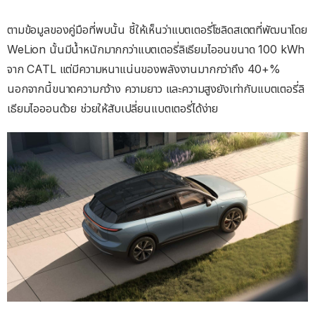
ตามข้อมูลของคู่มือที่พบนั้น ชี้ให้เห็นว่าแบตเตอรี่โซลิดสเตตที่พัฒนาโดย
WeLion นั้นมีน้ำหนักมากกว่าแบตเตอรี่ลิเธียมไออนขนาด 100 kWh
จาก CATL แต่มีความหนาแน่นของพลังงานมากกว่าถึง 40+%
นอกจากนี้ขนาดความกว้าง ความยาว และความสูงยังเท่ากับแบตเตอรี่ลิ
เธียมไอออนด้วย ช่วยให้สับเปลี่ยนแบตเตอรี่ได้ง่าย