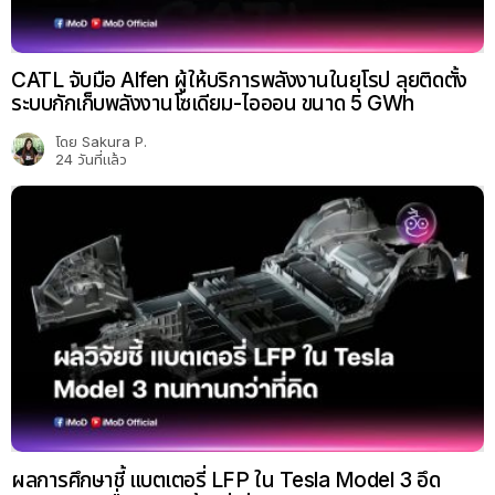
CATL จับมือ Alfen ผู้ให้บริการพลังงานในยุโรป ลุยติดตั้ง
ระบบกักเก็บพลังงานโซเดียม-ไอออน ขนาด 5 GWh
โดย
Sakura P.
24 วันที่แล้ว
ผลการศึกษาชี้ แบตเตอรี่ LFP ใน Tesla Model 3 อึด