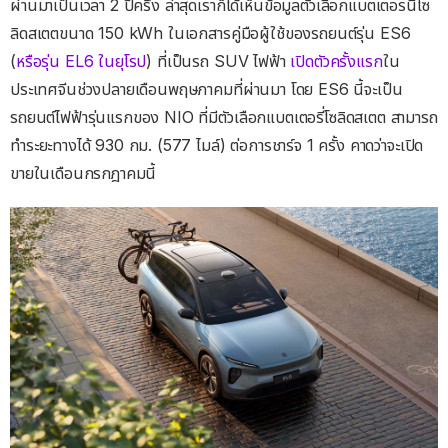
ผ่านมาเป็นเวลา 2 ปีครึ่ง ล่าสุดเราก็ได้เห็นข้อมูลตัวเลือกแบตเตอรนี่โซ
ลิดสเตตขนาด 150 kWh ในเอกสารคู่มือผู้ใช้ของรถยนต์รุ่น ES6
(
หรือรุ่น EL6 ในยุโรป
) ที่เป็นรถ SUV ไฟฟ้า
เปิดตัวครั้งแรก
ใน
ประเทศจีนช่วงปลายเดือนพฤษภาคมที่ผ่านมา โดย ES6 นี้จะเป็น
รถยนต์ไฟฟ้ารุ่นแรกของ NIO ที่มีตัวเลือกแบตเตอรี่โซลิดสเตต สามารถ
ทำระยะทางได้ 930 กม. (577 ไมล์) ต่อการชาร์จ 1 ครั้ง คาดว่าจะเปิด
ขายในเดือนกรกฎาคมนี้