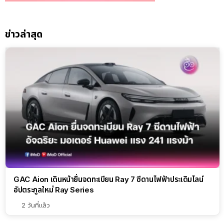
ข่าวล่าสุด
GAC Aion เดินหน้ายื่นจดทะเบียน Ray 7 ซีดานไฟฟ้าประเดิมไลน์
อัปตระกูลใหม่ Ray Series
2 วันที่แล้ว