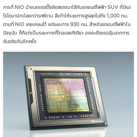
การที่ NIO นำแบตเตอรี่โซลิดสเตตมาใช้กับรถยนต์ไฟฟ้า SUV ที่มีแอ
โรไดนามิกน้อยกว่ารถซีดาน จึงทำให้ระยะทางสูงสุดไม่ถึง 1,000 กม.
ตามที่ NIO เคยเคลมไว้ แต่ระยะทาง 930 กม. สำหรับรถยนต์ไฟฟ้าใน
ปัจจุบัน ก็ถือว่าเป็นระยะทางที่ไกลเลยทีเดียว อาจจะต้องรอลุ้นจากการ
ขับจริงกันอีกครั้ง