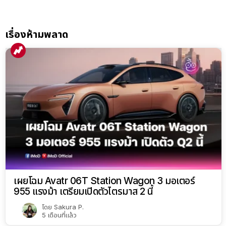
เรื่องห้ามพลาด
เผยโฉม Avatr 06T Station Wagon 3 มอเตอร์
955 แรงม้า เตรียมเปิดตัวไตรมาส 2 นี้
โดย
Sakura P.
5 เดือนที่แล้ว