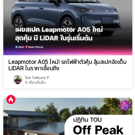
Leapmotor A05 ใหม่! รถไฟฟ้าตัวคุ้ม ลุ้นสเปกจัดเต็ม
LiDAR ในราคาเอื้อมถึง
โดย
Sakura P.
5 เดือนที่แล้ว