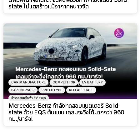
state ไม่แตกร้าวแม้อากาศหนาวจัด
CAR MANUFACTURE
COMPETITOR
EV BATTERY
PARTNERSHIP
PROTOTYPE
RELEASE DATE
ข่าวรถยนต์ไฟฟ้า EV ล่าสุด
Mercedes-Benz กำลังทดสอบแบตเตอรี่ Solid-
state ด้วย EQS ต้นแบบ เคลมจะวิ่งได้มากกว่า 960
กม./ชาร์จ!