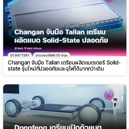
EV BATTERY
ข่าวรถยนต์ไฟฟ้า EV ล่าสุด
Changan จับมือ Tailan เตรียมผลิตแบตเตอรี่ Solid-
state รุ่นใหม่ที่ปลอดภัยและจุไฟได้มากกว่าเดิม