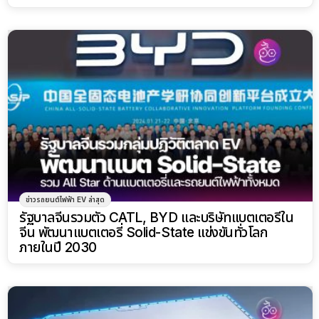
ข่าวรถยนต์ไฟฟ้า EV ล่าสุด
รัฐบาลจีนรวมตัว CATL, BYD และบริษัทแบตเตอรี่ใน
จีน พัฒนาแบตเตอรี่ Solid-State แข่งขันทั่วโลก
ภายในปี 2030