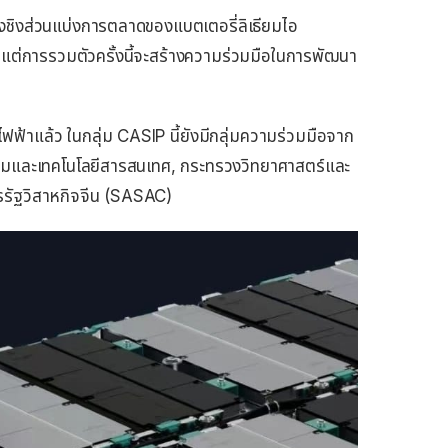
แย่งชิงส่วนแบ่งการตลาดของแบตเตอรี่ลิเธียมไอ
แต่การรวมตัวครั้งนี้จะสร้างความร่วมมือในการพัฒนา
ฟ้าแล้ว ในกลุ่ม CASIP นี้ยังมีกลุ่มความร่วมมือจาก
รมและเทคโนโลยีสารสนเทศ, กระทรวงวิทยาศาสตร์และ
รรัฐวิสาหกิจจีน (SASAC)