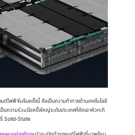
ไฟฟ้าในจีนครั้งนี้ ถือเป็นความท้าทายด้านเทคโนโลยี
ป็นความร่วมมือครั้งใหญ่ระดับประเทศที่คัดเอาหัวกะทิ
ี่ Solid-State
ยแผนอย่างชัดเจน
ว่าจะเปิดตัวรถยนต์ไฟฟ้าที่มาพร้อม