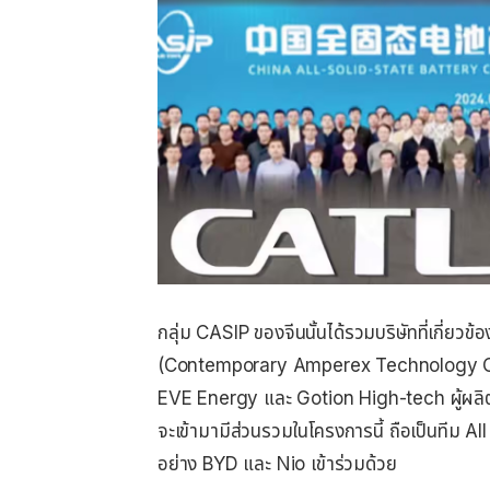
กลุ่ม CASIP ของจีนนั้นได้รวมบริษัทที่เกี่ยวข
(Contemporary Amperex Technology Co
EVE Energy และ Gotion High-tech ผู้ผลิต
จะเข้ามามีส่วนรวมในโครงการนี้ ถือเป็นทีม Al
อย่าง BYD และ Nio เข้าร่วมด้วย