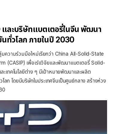
 และบริษัทแบตเตอรี่ในจีน พัฒนา
ขันทั่วโลก ภายในปี 2030
กลุ่มความร่วมมือใหม่เรียกว่า China All-Solid-State
m (CASIP) เพื่อเร่งวิจัยและพัฒนาแบตเตอรี่ Solid-
 และเทคโนโลยีต่าง ๆ มีเป้าหมายพัฒนาและผลิต
่วโลก โดยมีบริษัทในประเทศจีนเป็นศูนย์กลาง สร้างห่วง
030