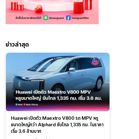
ข่าวล่าสุด
Huawei เปิดตัว Maextro V800 รถ MPV หรู
ขนาดใหญ่กว่า Alphard ขับไกล 1,335 กม. ในราคา
เริ่ม 3.6 ล้านบาท