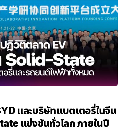
BYD และบริษัทแบตเตอรี่ในจีน
ate แข่งขันทั่วโลก ภายในปี