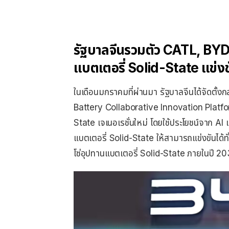
รัฐบาลจีนรวมตัว CATL, BYD
แบตเตอรี่ Solid-State แข่ง
ในเดือนมกราคมที่ผ่านมา รัฐบาลจีนได้จัดตั้ง
Battery Collaborative Innovation Platfor
State เจเนอเรชั่นใหม่ โดยใช้ประโยชน์จาก AI
แบตเตอรี่ Solid-State ให้สามารถแข่งขันได้ทั
โซ่อุปทานแบตเตอรี่ Solid-State ภายในปี 2