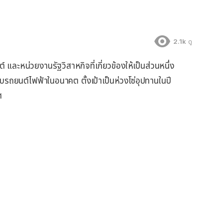
2.1k
ดู
 และหน่วยงานรัฐวิสาหกิจที่เกี่ยวข้องให้เป็นส่วนหนึ่ง
บรถยนต์ไฟฟ้าในอนาคต ตั้งเป้าเป็นห่วงโซ่อุปทานในปี
ศ