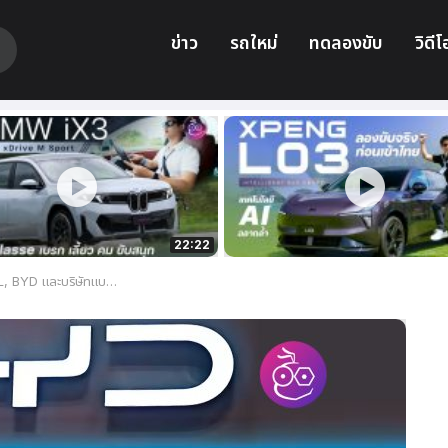
ข่าว
รถใหม่
ทดลองขับ
วิดีโ
22:22
แบตเตอรี่ Solid-State แข่งขันทั่วโลก ภายในปี 2030