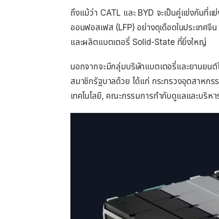
ถึงแม้ว่า CATL และ BYD จะเป็นคู่แข่งกันที่
ออนฟอสเฟส (LFP) อย่างดุเดือดในประเทศจีน 
และผลิตแบตเตอรี่ Solid-State ที่ยิ่งใหญ่
นอกจากจะมีกลุ่มบริษัทแบตเตอรี่และยานยนต์ไฟ
สมาชิกรัฐบาลด้วย ได้แก่ กระทรวงอุตสาหกร
เทคโนโลยี, คณะกรรมการกำกับดูแลและบริหา