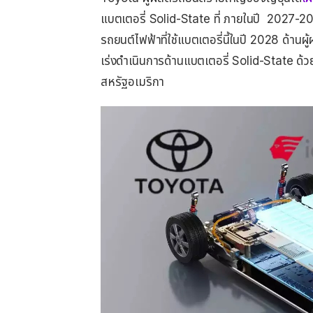
แบตเตอรี่ Solid-State ที่ ภายในปี 2027-2
รถยนต์ไฟฟ้าที่ใช้แบตเตอรี่นี้ในปี 2028 ด้านผ
เร่งดำเนินการด้านแบตเตอรี่ Solid-State ด้ว
สหรัฐอเมริกา