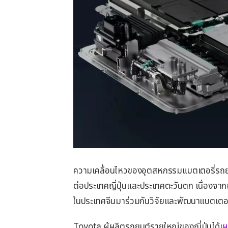
ความเคลื่อนไหวของอุตสหกรรมแบตเตอรี่รถยนต์
ต่อประเทศญี่ปุ่นและประเทศตะวันตก เนื่องจากเ
ในประเทศจีนมาร่วมกันวิจัยและพัฒนาแบตเตอร
Toyota ผู้ผลิตรถยนต์รายใหญ่ของญี่ปุ่นได้
เผ