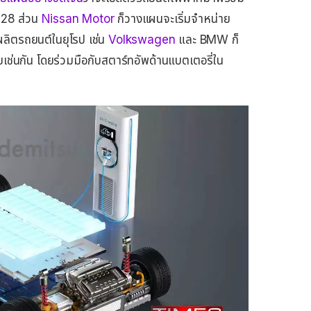
028 ส่วน
Nissan Motor
ก็วางแผนจะเริ่มจำหน่าย
ู้ผลิตรถยนต์ในยุโรป เช่น
Volkswagen
และ BMW ก็
ยเช่นกัน โดยร่วมมือกับสตาร์ทอัพด้านแบตเตอรี่ใน