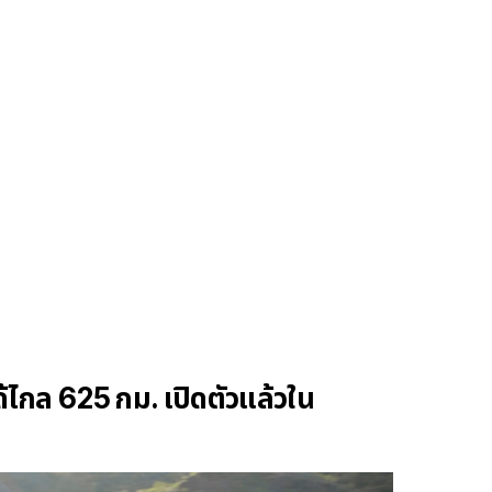
้ไกล 625 กม. เปิดตัวแล้วใน