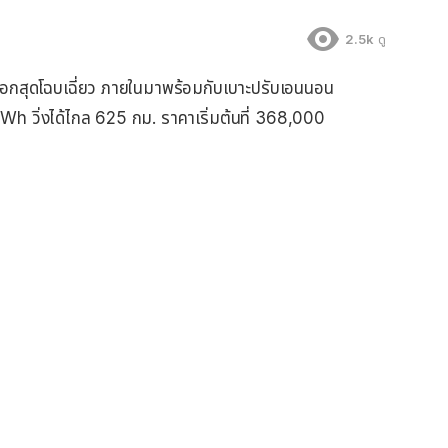
2.5k
ดู
นอกสุดโฉบเฉี่ยว ภายในมาพร้อมกับเบาะปรับเอนนอน
h วิ่งได้ไกล 625 กม. ราคาเริ่มต้นที่ 368,000