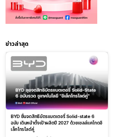
ข่าวล่าสุด
BYD ยื่นจดสิทธิบัตรแบตเตอรี่ Solid-state 6
ฉบับ เดินหน้าตั้งเป้าผลิตปี 2027 ด้วยเซลล์แคโทดอิ
เล็กโทรไลต์คู่