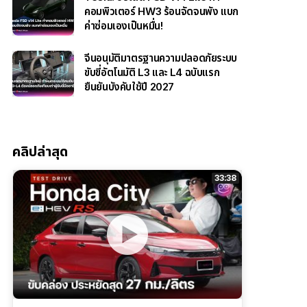
คอมพิวเตอร์ HW3 ร้อนจัดจนพัง แบก
ค่าซ่อมเองเป็นหมื่น!
จีนอนุมัติมาตรฐานความปลอดภัยระบบ
ขับขี่อัตโนมัติ L3 และ L4 ฉบับแรก
ยืนยันบังคับใช้ปี 2027
คลิปล่าสุด
33:38