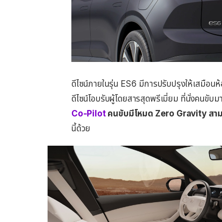
ดีไซน์ภายในรุ่น ES6 มีการปรับปรุงให้เสมือนห้
ดีไซน์โอบรับผู้โดยสารสุดพรีเมี่ยม ที่นั่งคนขับ
Co-Pilot
คนขับมีโหมด Zero Gravity สา
นี้ด้วย