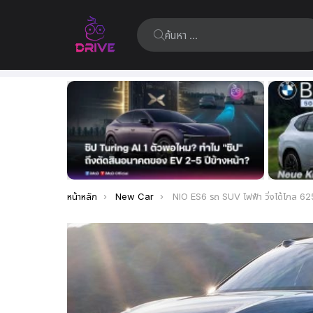
ค้นหา:
เรื่อง
ล่าสุด
คุณอยู่ที่นี่:
หน้าหลัก
New Car
NIO ES6 รถ SUV ไฟฟ้า วิ่งได้ไกล 625 กม. เปิดตัวแล้วในป