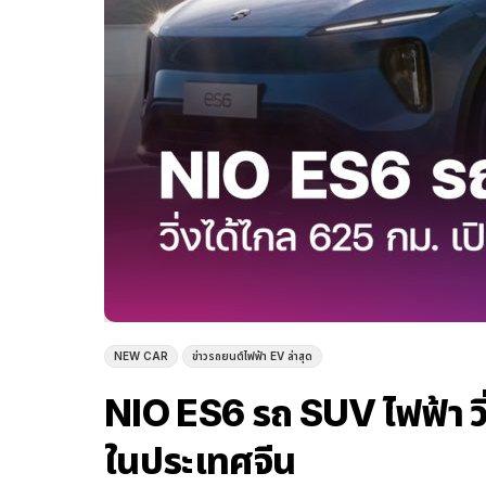
NEW CAR
ข่าวรถยนต์ไฟฟ้า EV ล่าสุด
NIO ES6 รถ SUV ไฟฟ้า วิ่
ในประเทศจีน