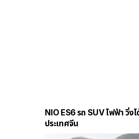
NIO ES6 รถ SUV ไฟฟ้า วิ่งได
ประเทศจีน