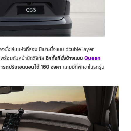
องนั่งเล่นแห่งที่สอง มีเบาะนั่งแบบ double layer
มาพร้อมกับหน้าปัดดิจิทัล
อีกทั้งที่นั่งข้างแบบ
Queen
มารถปรับเอนนอนได้ 160 องศา
แถมมีที่พักขาในรถรุ่น