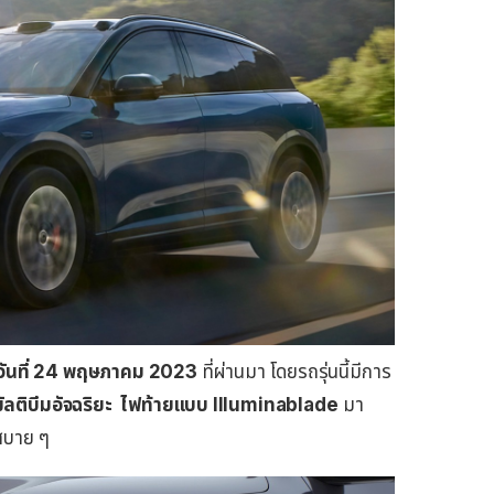
่อวันที่ 24 พฤษภาคม 2023
ที่ผ่านมา โดยรถรุ่นนี้มีการ
ัลติบีมอัจฉริยะ ไฟท้ายแบบ Illuminablade
มา
้สบาย ๆ