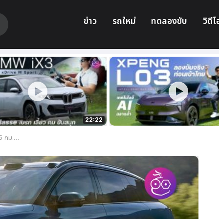
ข่าว
รถใหม่
ทดลองขับ
วิดีโ
22:22
ระเทศจีน