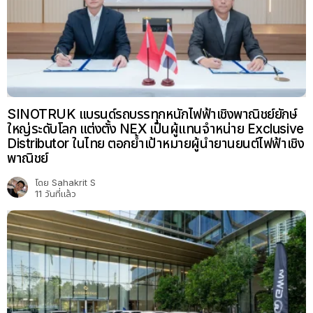
SINOTRUK แบรนด์รถบรรทุกหนักไฟฟ้าเชิงพาณิชย์ยักษ์
ใหญ่ระดับโลก แต่งตั้ง NEX เป็นผู้แทนจำหน่าย Exclusive
Distributor ในไทย ตอกย้ำเป้าหมายผู้นำยานยนต์ไฟฟ้าเชิง
พาณิชย์
โดย
Sahakrit S
11 วันที่แล้ว