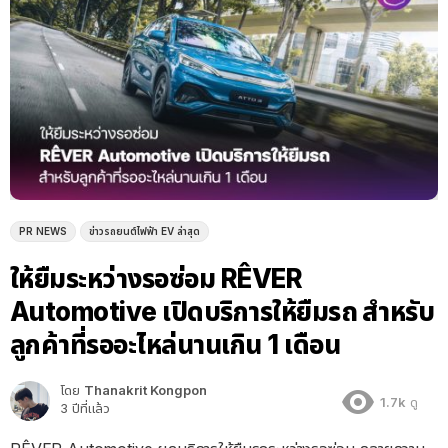
PR NEWS
ข่าวรถยนต์ไฟฟ้า EV ล่าสุด
ให้ยืมระหว่างรอซ่อม RÊVER
Automotive เปิดบริการให้ยืมรถ สำหรับ
ลูกค้าที่รออะไหล่นานเกิน 1 เดือน
โดย
Thanakrit Kongpon
1.7k
ดู
3 ปีที่แล้ว