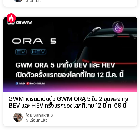
3 ปีที่แล้ว
GWM เตรียมเปิดตัว GWM ORA 5 ใน 2 ขุมพลัง ทั้ง
BEV และ HEV ครั้งแรกของโลกที่ไทย 12 มี.ค. 69 นี้
โดย
Sahakrit S
5 เดือนที่แล้ว