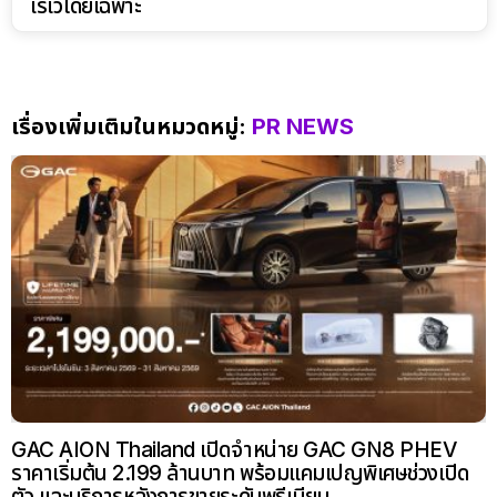
เรเว่โดยเฉพาะ
เรื่องเพิ่มเติมในหมวดหมู่:
PR NEWS
GAC AION Thailand เปิดจำหน่าย GAC GN8 PHEV
ราคาเริ่มต้น 2.199 ล้านบาท พร้อมแคมเปญพิเศษช่วงเปิด
ตัว และบริการหลังการขายระดับพรีเมียม