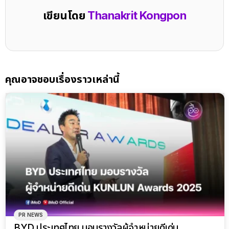
เขียนโดย
Thanakrit Kongpon
คุณอาจชอบเรื่องราวเหล่านี้
PR NEWS
BYD ประเทศไทย มอบรางวัลผู้จำหน่ายดีเด่น