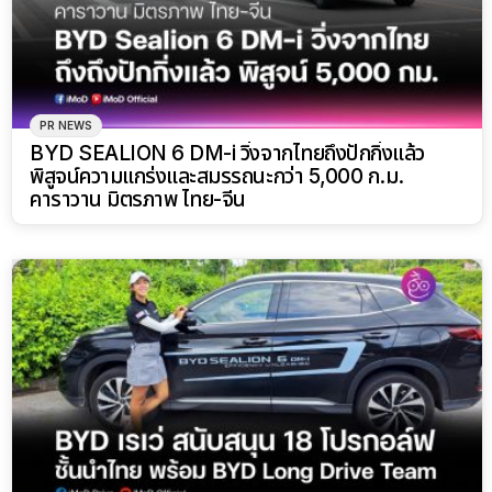
PR NEWS
BYD SEALION 6 DM-i วิ่งจากไทยถึงปักกิ่งแล้ว
พิสูจน์ความแกร่งและสมรรถนะกว่า 5,000 ก.ม.
คาราวาน มิตรภาพ ไทย-จีน