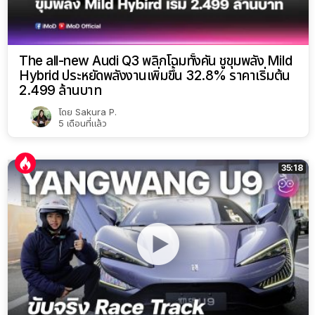
The all-new Audi Q3 พลิกโฉมทั้งคัน ชูขุมพลัง Mild
Hybrid ประหยัดพลังงานเพิ่มขึ้น 32.8% ราคาเริ่มต้น
2.499 ล้านบาท
โดย
Sakura P.
5 เดือนที่แล้ว
35:18