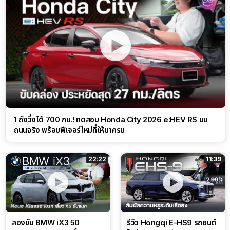
1 ถังวิ่งได้ 700 กม.! ทดสอบ Honda City 2026 e:HEV RS บน
ถนนจริง พร้อมฟีเจอร์ใหม่ที่ให้มาครบ
22:22
11:39
ลองขับ BMW iX3 50
รีวิว Hongqi E-HS9 รถยนต์