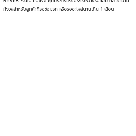
RÊVER Automotive ผุดบริการให้ยืมรถระหว่างรอซ่อม คลายความ
กังวลสำหรับลูกค้าที่รอซ่อมรถ หรือรออะไหล่นานเกิน 1 เดือน