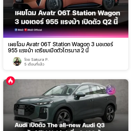
เผยโฉม Avatr 06T Station Wagon 3 มอเตอร์
955 แรงม้า เตรียมเปิดตัวไตรมาส 2 นี้
โดย
Sakura P.
5 เดือนที่แล้ว