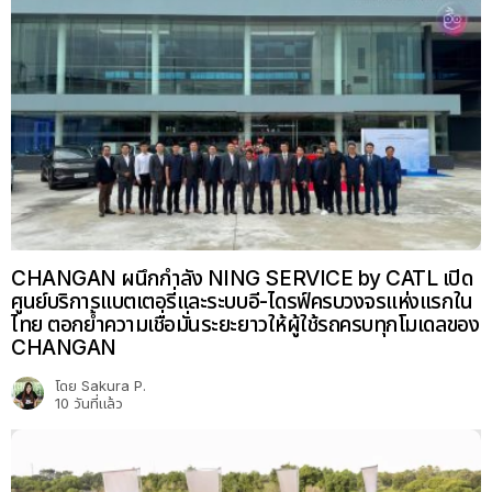
CHANGAN ผนึกกำลัง NING SERVICE by CATL เปิด
ศูนย์บริการแบตเตอรี่และระบบอี-ไดรฟ์ครบวงจรแห่งแรกใน
ไทย ตอกย้ำความเชื่อมั่นระยะยาวให้ผู้ใช้รถครบทุกโมเดลของ
CHANGAN
โดย
Sakura P.
10 วันที่แล้ว