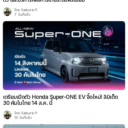
โดย
Sakura P.
7 วันที่แล้ว
เตรียมเปิดตัว Honda Super-ONE EV จี๊ดใหม่! ลิมิเต็ด
30 คันในไทย 14 ส.ค. นี้
โดย
Sakura P.
10 วันที่แล้ว