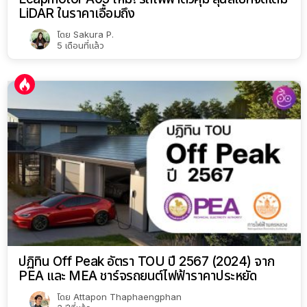
LiDAR ในราคาเอื้อมถึง
โดย
Sakura P.
5 เดือนที่แล้ว
ปฏิทิน Off Peak อัตรา TOU ปี 2567 (2024) จาก
PEA และ MEA ชาร์จรถยนต์ไฟฟ้าราคาประหยัด
โดย
Attapon Thaphaengphan