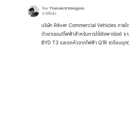
โดย
Thanakrit Kongpon
3 ปีที่แล้ว
บริษัท Rêver Commercial Vehicles ภายใต
ตัวยานยนต์ไฟฟ้าสำหรับการใช้เชิงพาณิชย์ จ
BYD T3 และรถหัวลากไฟฟ้า Q1R เตรียมบุกตล