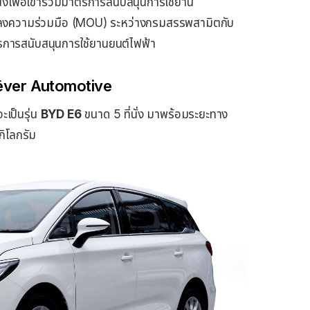
จำนงเพื่อเข้าร่วมมาตรการสนับสนุนการใช้ยาน
กลงความร่วมมือ (MOU) ระหว่างกรมสรรพสามิตกับ
าตรการสนับสนุนการใช้ยานยนต์ไฟฟ้า
Rêver Automotive
ะเป็นรุ่น
BYD E6
ขนาด 5 ที่นั่ง มาพร้อมระยะทาง
กิโลกรัม