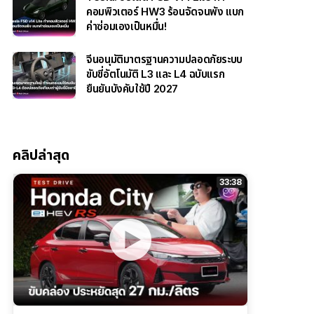
คอมพิวเตอร์ HW3 ร้อนจัดจนพัง แบก
ค่าซ่อมเองเป็นหมื่น!
จีนอนุมัติมาตรฐานความปลอดภัยระบบ
ขับขี่อัตโนมัติ L3 และ L4 ฉบับแรก
ยืนยันบังคับใช้ปี 2027
คลิปล่าสุด
33:38