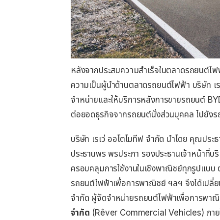
หลังจากประสบความสำเร็จในตลาดรถยนต์ไฟฟ้
ความเป็นผู้นำด้านตลาดรถยนต์ไฟฟ้า บริษัท เ
จำหน่ายและให้บริการหลังการขายรถยนต์ BY
ต่อยอดธุรกิจจากรถยนต์นั่งส่วนบุคคล ไปยังร
บริษัท เรเว่ ออโตโมทีฟ จำกัด นำโดย คุณประ
ประธานพร พรประภา รองประธานเจ้าหน้าที่บริห
ครอบคลุมการใช้งานในเชิงพาณิชย์ทุกรูปแบบ ต
รถยนต์ไฟฟ้าเพื่อการพาณิชย์ ฯลฯ จึงได้เปลี่ยน
จำกัด ผู้จัดจำหน่ายรถยนต์ไฟฟ้าเพื่อการพา
จำกัด
(Rêver Commercial Vehicles) ภายใต้