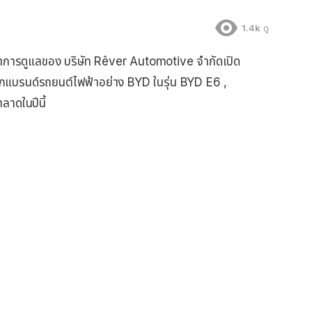
1.4k
ดู
การดูแลของ บริษัท Rêver Automotive จำกัดเปิด
ากแบรนด์รถยนต์ไฟฟ้าอย่าง BYD ในรุ่น BYD E6 ,
าดในปีนี้