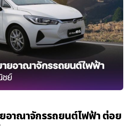
อาณาจักรรถยนต์ไฟฟ้า ต่อย
์