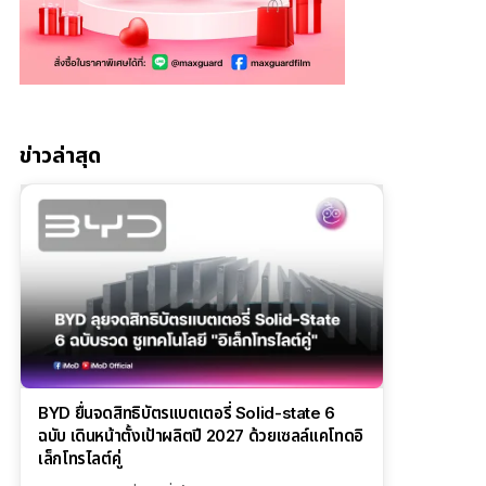
ข่าวล่าสุด
BYD ยื่นจดสิทธิบัตรแบตเตอรี่ Solid-state 6
ฉบับ เดินหน้าตั้งเป้าผลิตปี 2027 ด้วยเซลล์แคโทดอิ
เล็กโทรไลต์คู่