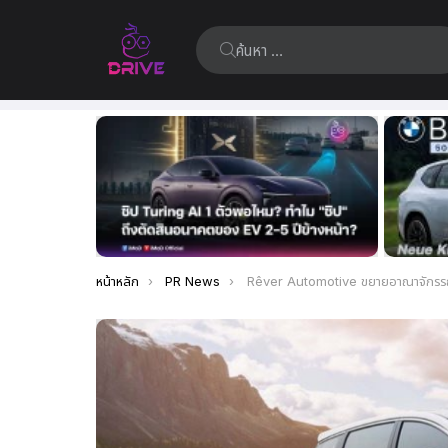
ค้นหา:
เรื่อง
ล่าสุด
คุณอยู่ที่นี่:
หน้าหลัก
PR News
Rêver Automotive ขยายอาณาจักรรถยนต์ไฟฟ้า ต่อยอดธุรกิจสู่ภาคก