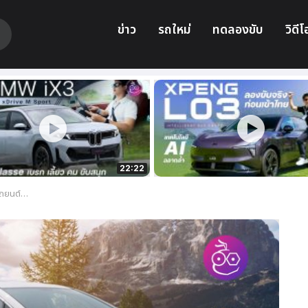
ข่าว
รถใหม่
ทดลองขับ
วิดีโ
22:22
ารพาณิชย์