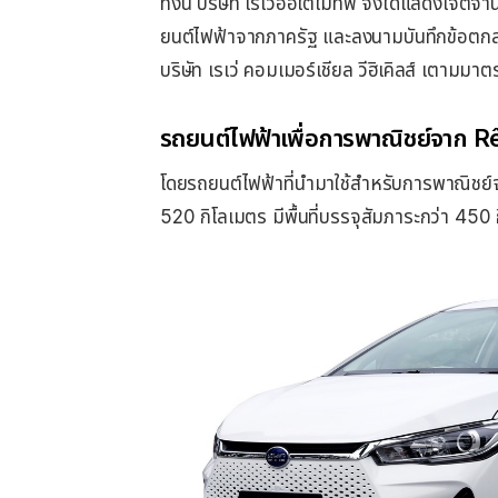
ทั้งนี้ บริษัท เรเว่ออโตโมทีฟ จึงได้แสดงเจต
ยนต์ไฟฟ้าจากภาครัฐ และลงนามบันทึกข้อต
บริษัท เรเว่ คอมเมอร์เชียล วีฮิเคิลส์ เตามม
รถยนต์ไฟฟ้าเพื่อการพาณิชย์จาก 
โดยรถยนต์ไฟฟ้าที่นำมาใช้สำหรับการพาณิชย์จ
520 กิโลเมตร มีพื้นที่บรรจุสัมภาระกว่า 450 