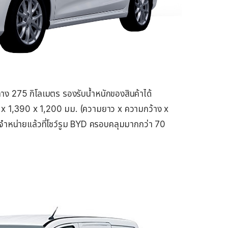
ง 275 กิโลเมตร รองรับน้ำหนักของสินค้าได้
00 x 1,390 x 1,200 มม. (ความยาว x ความกว้าง x
ำหน่ายแล้วที่โชว์รูม BYD ครอบคลุมมากกว่า 70