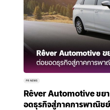
PR NEWS
Rêver Automotive ขยาย
อดธุรกิจสู่ภาคการพาณิชย