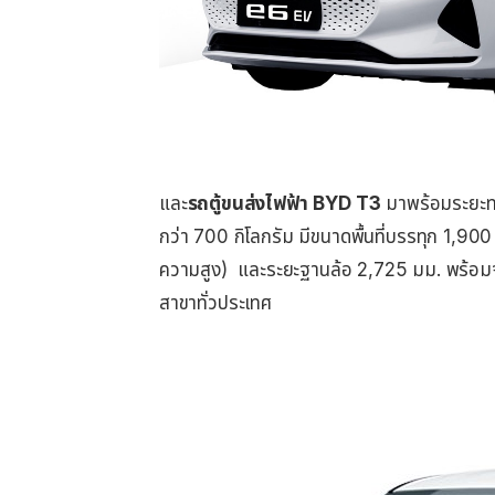
และ
รถตู้ขนส่งไฟฟ้า
BYD T3
มาพร้อมระยะทา
กว่า 700 กิโลกรัม มีขนาดพื้นที่บรรทุก 1,9
ความสูง) และระยะฐานล้อ 2,725 มม. พร้อมจ
สาขาทั่วประเทศ