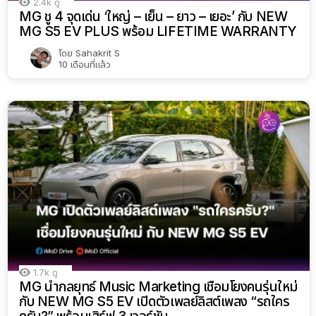
2.4k
ดู
MG ชู 4 จุดเด่น ‘ใหญ่ – เย็น – ยาว – เยอะ’ กับ NEW
MG S5 EV PLUS พร้อม LIFETIME WARRANTY
โดย
Sahakrit S
10 เดือนที่แล้ว
1.7k
ดู
MG นำกลยุทธ์ Music Marketing เชื่อมโยงคนรุ่นใหม่
กับ NEW MG S5 EV เปิดตัวเพลย์ลิสต์เพลง “รถใคร