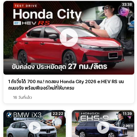
33:38
1 ถังวิ่งได้ 700 กม.! ทดสอบ Honda City 2026 e:HEV RS บน
ถนนจริง พร้อมฟีเจอร์ใหม่ที่ให้มาครบ
16 วันที่แล้ว
22:22
11:39