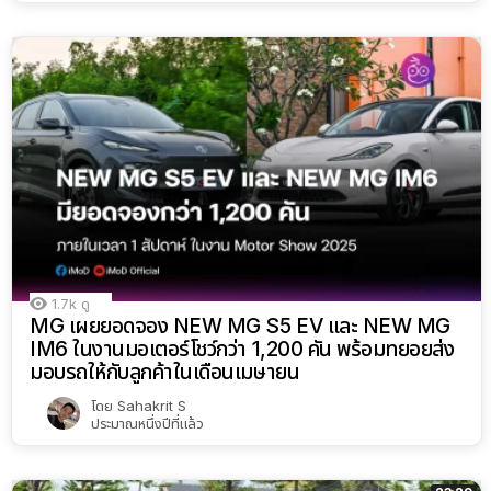
1.7k
ดู
MG เผยยอดจอง NEW MG S5 EV และ NEW MG
IM6 ในงานมอเตอร์โชว์กว่า 1,200 คัน พร้อมทยอยส่ง
มอบรถให้กับลูกค้าในเดือนเมษายน
โดย
Sahakrit S
ประมาณหนึ่งปีที่แล้ว