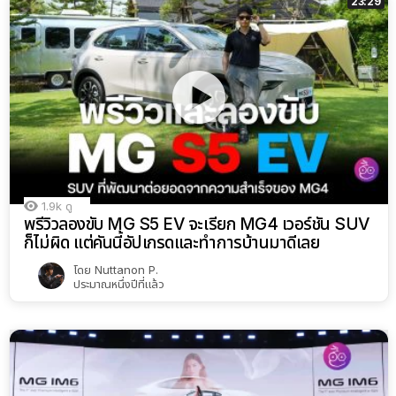
23:29
1.9k
ดู
พรีวิวลองขับ MG S5 EV จะเรียก MG4 เวอร์ชัน SUV
ก็ไม่ผิด แต่คันนี้อัปเกรดและทำการบ้านมาดีเลย
โดย
Nuttanon P.
ประมาณหนึ่งปีที่แล้ว