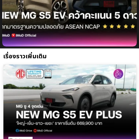
NEW MG S5 EV คว้า มาตรฐานความปลอดภัย 5 ดาว
ASEAN NCAP ขึ้นแท่นเอสยูวีไฟฟ้าที่ขับขี่ปลอดภัยระดับ
โลก
เรื่องราวเพิ่มเติม