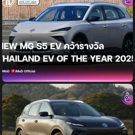
MG สร้างประวัติศาสตร์ รับรางวัลรถยนต์ยอดเยี่ยม 3 ปี
ต่อเนื่อง NEW MG S5 EV รับรางวัล THAILAND EV
OF THE YEAR 2025