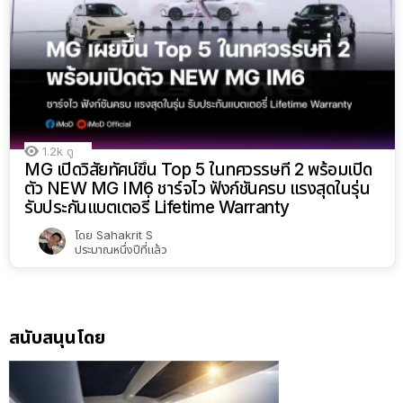
1.2k
ดู
MG เปิดวิสัยทัศน์ขึ้น Top 5 ในทศวรรษที่ 2 พร้อมเปิด
ตัว NEW MG IM6 ชาร์จไว ฟังก์ชันครบ แรงสุดในรุ่น
รับประกันแบตเตอรี่ Lifetime Warranty
โดย
Sahakrit S
ประมาณหนึ่งปีที่แล้ว
สนับสนุนโดย