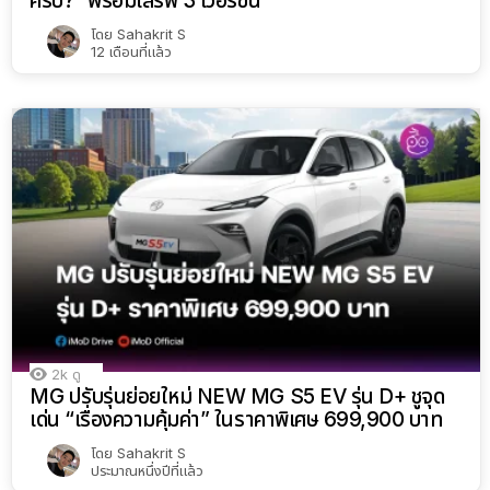
ครับ?” พร้อมเสิร์ฟ 3 เวอร์ชัน
โดย
Sahakrit S
12 เดือนที่แล้ว
2k
ดู
MG ปรับรุ่นย่อยใหม่ NEW MG S5 EV รุ่น D+ ชูจุด
เด่น “เรื่องความคุ้มค่า” ในราคาพิเศษ 699,900 บาท
โดย
Sahakrit S
ประมาณหนึ่งปีที่แล้ว