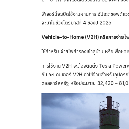
ฟีเจอร์นี้จะเปิดใช้งานผ่านการ อัปเดตซอฟต์แว
จะมาในช่วงไตรมาสที่ 4 ของปี 2025
Vehicle-to-Home (V2H) หรือการจ่ายไฟเ
ใช้สำหรับ จ่ายไฟสำรองเข้าสู่บ้าน หรือเพื่อช
การใช้งาน V2H จะต้องติดตั้ง Tesla Powerwal
กับ อะแดปเตอร์ V2H ค่าใช้จ่ายสำหรับอุปกรณ
ดอลลาร์สหรัฐ หรือประมาณ 32,420 – 81,