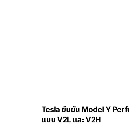
Tesla ยืนยัน Model Y Perf
แบบ V2L และ V2H