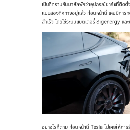
เป็นที่ทราบกันมาสักพักว่าอุปกรณ์ชาร์จที่ต
แบบสองทิศทางอยู่แล้ว ก่อนหน้านี้ เคยมีก
สำเร็จ โดยใช้ระบบแบตเตอรี่ Sigenergy และเ
อย่างไรก็ตาม ก่อนหน้านี้ Tesla ไม่เคยให้กา