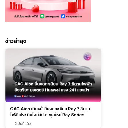
ข่าวล่าสุด
GAC Aion เดินหน้ายื่นจดทะเบียน Ray 7 ซีดาน
ไฟฟ้าประเดิมไลน์อัปตระกูลใหม่ Ray Series
2 วันที่แล้ว