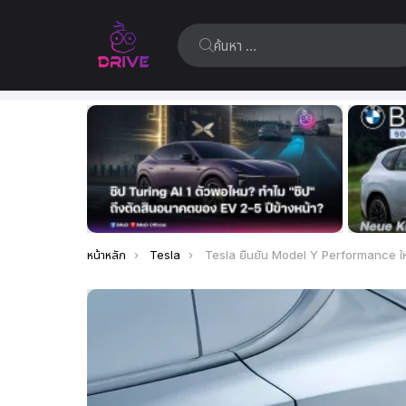
ค้นหา:
เรื่อง
ล่าสุด
คุณอยู่ที่นี่:
หน้าหลัก
Tesla
Tesla ยืนยัน Model Y Performance ใหม่ รองรับการชาร์จแบบ V2L และ V2