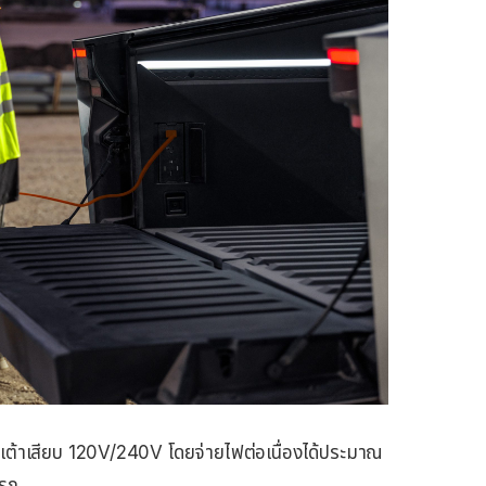
บเต้าเสียบ 120V/240V โดยจ่ายไฟต่อเนื่องได้ประมาณ
งรถ