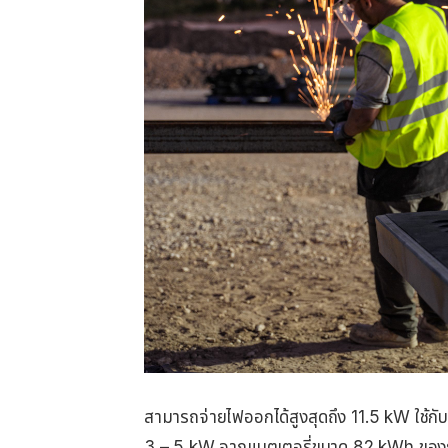
สามารถจ่ายไฟออกได้สูงสุดถึง 11.5 kW ใช้กั
3 – 5 kW จากแบตเตอรี่ขนาด 82 kWh ขอ