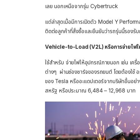
เลย นอกเหนือจากรุ่น Cybertruck
แต่ล่าสุดเมื่อมีการเปิดตัว Model Y Performan
ติดต่อลูกค้าที่สั่งซื้อและยืนยันว่ารถรุ่นนี้ร
Vehicle-to-Load (V2L) หรือการจ่ายไฟใ
ใช้สำหรับ จ่ายไฟให้อุปกรณ์ภายนอก เช่น เครื่อ
ต่างๆ ผ่านช่องชาร์จของรถยนต์ โดยต้องใช้ อะแ
ของ Tesla หรืออะแดปเตอร์จากบริษัทอื่นอย
สหรัฐ หรือประมาณ 6,484 – 12,968 บาท