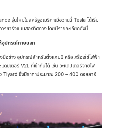
ce รุ่นใหม่ในสหรัฐอเมริกาเมื่อวานนี้ Tesla ได้เริ่ม
องรับการชาร์จแบบสองทิศทาง โดยมีรายละเอียดดังนี้
ห้อุปกรณ์ภายนอก
งมือช่าง อุปกรณ์สำหรับตั้งแคมป์ หรือเครื่องใช้ไฟฟ้า
ดปเตอร์ V2L ที่เข้ากันได้ เช่น อะแดปเตอร์จ่ายไฟ
่าง Tlyard ซึ่งมีราคาประมาณ 200 – 400 ดอลลาร์