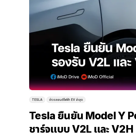
TESLA
ข่าวรถยนต์ไฟฟ้า EV ล่าสุด
Tesla ยืนยัน Model Y P
ชาร์จแบบ V2L และ V2H