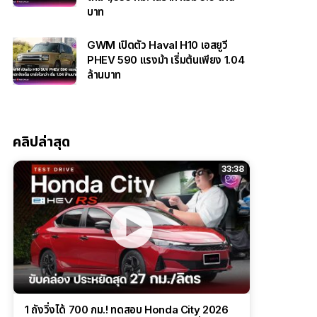
บาท
GWM เปิดตัว Haval H10 เอสยูวี
PHEV 590 แรงม้า เริ่มต้นเพียง 1.04
ล้านบาท
คลิปล่าสุด
33:38
1 ถังวิ่งได้ 700 กม.! ทดสอบ Honda City 2026