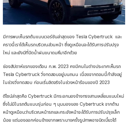
มีการพบเห็นรถต้นแบบเวอร์ชันล่าสุดของ Tesla Cybertruck และ
คราวนี้เราได้เห็นรถบริเวณส่วนหน้า ซึ่งดูเหมือนจะได้รับการปรับปรุง
ใหม่ และยังมีที่ปัดน้ำฝนขนาดมหึมาอีกด้วย
ช่องสัปดาห์แรกของเดือน ก.พ. 2023 คงมีคนในต่างประเทศเห็นรถ
Tesla Cybertruck วิ่งทดสอบอยู่บนถนน เนื่องจากตอนนี้กำลังอยู่
ในช่วงวิ่งทดสอบ ก่อนเริ่มลิตจริงในช่วงหน้าร้อนของปี 2023
ดีไซน์ล่าสุดคือ Cybertruck มีกระจกมองข้างทรงสามเหลี่ยมแบบใหม่
ซึ่งไม่มีในรถต้นแบบรุ่นก่อน ๆ มุมมองของ Cybertruck จากด้าน
หน้าดูเหมือนว่าบริเวณหน้ารถและกระจังหน้าจะได้รับการปรับปรุงเล็ก
น้อย แต่มองออกค่อนข้างยากเพราะบางครั้งรูปภาพอาจบิดเบี้ยวได้