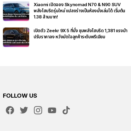
Xiaomi เปิดจอง Skynomad N70 & N90 SUV
พลังไฮบริดรุ่นใหม่ แปลงร่างเป็นห้องนั่งเล่นได้ เริ่มต้น
1.38 ล้านบาท!
เปิดตัว Zeekr 9X 5 ที่นั่ง ขุมพลังไฮบริด 1,381 แรงม้า
ปรับราคาลง หวังมัดใจลูกค้าระดับพรีเมียม
FOLLOW US
facebook
twitter
instagram
youtube
tiktok