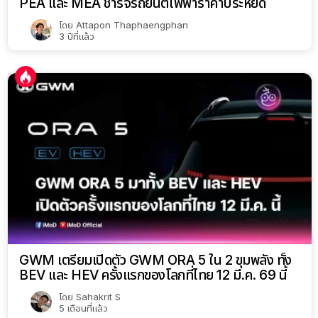
PEA และ MEA ชาร์จรถยนต์ไฟฟ้าราคาประหยัด
โดย
Attapon Thaphaengphan
3 ปีที่แล้ว
GWM เตรียมเปิดตัว GWM ORA 5 ใน 2 ขุมพลัง ทั้ง
BEV และ HEV ครั้งแรกของโลกที่ไทย 12 มี.ค. 69 นี้
โดย
Sahakrit S
5 เดือนที่แล้ว