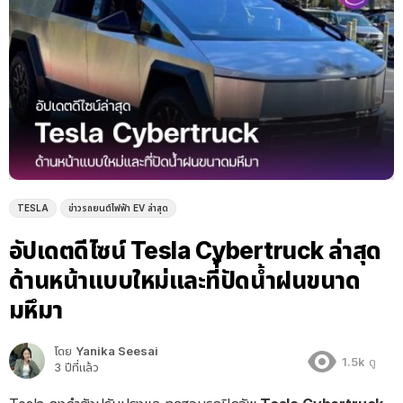
TESLA
ข่าวรถยนต์ไฟฟ้า EV ล่าสุด
อัปเดตดีไซน์ Tesla Cybertruck ล่าสุด
ด้านหน้าแบบใหม่และที่ัปัดน้ำฝนขนาด
มหึมา
โดย
Yanika Seesai
1.5k
ดู
3 ปีที่แล้ว