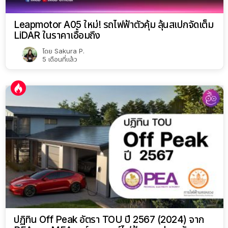
Leapmotor A05 ใหม่! รถไฟฟ้าตัวคุ้ม ลุ้นสเปกจัดเต็ม
LiDAR ในราคาเอื้อมถึง
โดย
Sakura P.
5 เดือนที่แล้ว
ปฏิทิน Off Peak อัตรา TOU ปี 2567 (2024) จาก