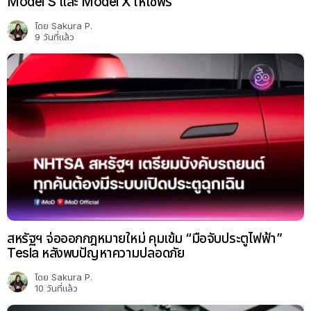
Model S และ Model X ให้ใช้ฟรี
โดย
Sakura P.
9 วันที่แล้ว
สหรัฐฯ จ่อออกกฎหมายใหม่ คุมเข้ม “มือจับประตูไฟฟ้า”
Tesla หลังพบปัญหาความปลอดภัย
โดย
Sakura P.
10 วันที่แล้ว