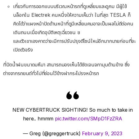
เกี่ยวกับการออกแบบบริเวณหน้ารถที่ดูเหลี่ยมและดูคม มีผู้ใช้
บล็อกใน Electrek คนหนึ่งให้ความเห็นว่า ในที่สุด TESLA ก็
คิดได้ว่าแผงหน้าปัดด้านหน้าที่ดูมีเหลี่ยมคมอาจเป็นผลไม่ดีต่อคน
เดินถนนเมื่อเกิดอุบัติเหตุเฉี่ยวชน ช
และตัวเขาเองคาดว่าจะมีการปรับปรุงดีไซน์ใหม่อีกมากมายก่อนที่จะ
เปิดตัวจริง
ที่ปัดน้ำฝนขนาดมหึมา สามารถมองเห็นได้ชัดเจนจกามุมด้านข้าง ซึ่ง
ต่างจากรถยนต์ทั่วไปที่ซ่อนไว้ข้างฝากระโปรงหน้ารถ
NEW CYBERTRUCK SIGHTING! So much to take in
here.. hmmm
pic.twitter.com/SMpD1FzZRA
— Greg (@greggertruck)
February 9, 2023