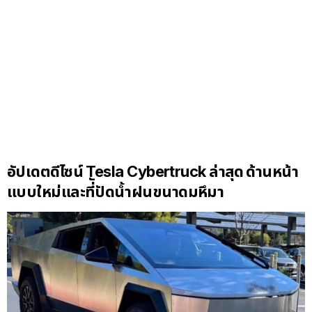
อัปเดตดีไซน์ Tesla Cybertruck ล่าสุด ด้านหน้า
แบบใหม่และที่ัปัดน้ำฝนขนาดมหึมา