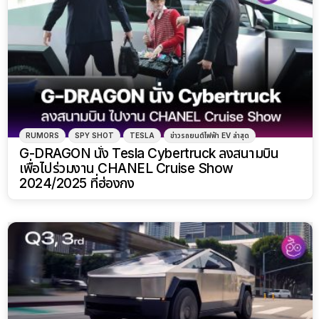
RUMORS
SPY SHOT
TESLA
ข่าวรถยนต์ไฟฟ้า EV ล่าสุด
G-DRAGON นั่ง Tesla Cybertruck ลงสนามบิน
เพื่อไปร่วมงาน CHANEL Cruise Show
2024/2025 ที่ฮ่องกง