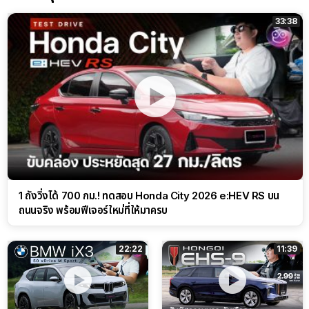
33:38
1 ถังวิ่งได้ 700 กม.! ทดสอบ Honda City 2026 e:HEV RS บน
ถนนจริง พร้อมฟีเจอร์ใหม่ที่ให้มาครบ
22:22
11:39