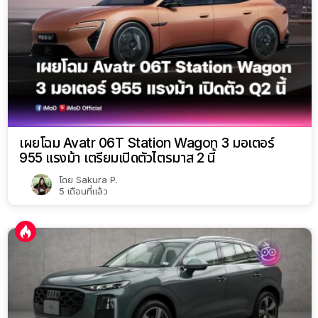
เผยโฉม Avatr 06T Station Wagon 3 มอเตอร์
955 แรงม้า เตรียมเปิดตัวไตรมาส 2 นี้
โดย
Sakura P.
5 เดือนที่แล้ว