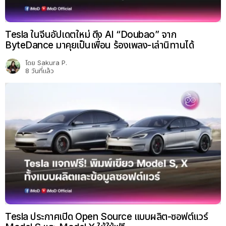
Tesla ในจีนอัปเดตใหม่ ดึง AI “Doubao” จาก
ByteDance มาคุยเป็นเพื่อน ร้องเพลง-เล่านิทานได้
โดย
Sakura P.
8 วันที่แล้ว
Tesla ประกาศเปิด Open Source แบบผลิต-ซอฟต์แวร์