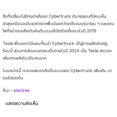
สิ่งที่เปลี่ยนไปอีกอย่างคือรถ Cybertruck คันทดสอบที่มีคนเห็น
ล่าสุดเหมือนจะมีระยะห่างจากพื้นน้อยกว่ารถต้นแบบรุ่นก่อน ๆ และแถบ
ไฟที่หน้ารถคล้ายกับคันต้นแบบที่เปิดตัวครั้งแรกในปี 2019
Tesla พึ่งบอกว่ามีแผนที่จะนำ Cybertruck เข้าสู่การผลิตช่วงฤดู
ร้อนนี้ ส่วนการส่งมอบอาจจะเป็นภายในปี 2024 เมื่อ Tesla สามารถ
เพิ่มการผลิตในปริมาณมาก
ในระหว่างนี้ เราอาจะพบรถคันต้นแบบของ Cybertruck เพิ่มเติม มา
รออัปเดตกัน
ที่มา –
electrek
แสดงความคิดเห็น