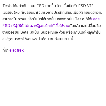
Tesla ได้ผลักดันระบบ FSD มากขึ้น โดยเริ่มเปิดตัว FSD V12
เวอร์ชันใหม่ ที่เปลี่ยนมาใช้โครงข่ายประสาทเทียมเพื่อให้รถยนต์มีความ
สามารถในการขับขี่อัตโนมัติได้มากขึ้น หลังจากนั้น Tesla ก็ได้
ปล่อย
FSD ให้ผู้ใช้ทั่วไปในสหรัฐอเมริกาได้เริ่มใช้งาน
กันแล้ว และเปลี่ยนชื่อ
จากเวอร์ชัน Beta มาเป็น Supervise ด้วย พร้อมกับเปิดให้ลูกค้าใน
สหรัฐอเมริการใช้งานฟรี 1 เดือน จนถึงเมษายนนี้
ที่มา
electrek