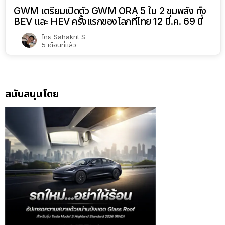
GWM เตรียมเปิดตัว GWM ORA 5 ใน 2 ขุมพลัง ทั้ง
BEV และ HEV ครั้งแรกของโลกที่ไทย 12 มี.ค. 69 นี้
โดย
Sahakrit S
5 เดือนที่แล้ว
สนับสนุนโดย