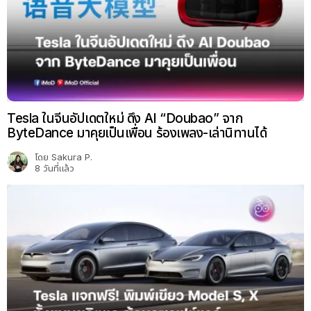
Tesla ในจีนอัปเดตใหม่ ดึง AI “Doubao” จาก
ByteDance มาคุยเป็นเพื่อน ร้องเพลง-เล่านิทานได้
โดย
Sakura P.
8 วันที่แล้ว