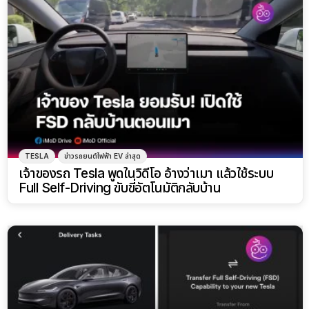
TESLA
ข่าวรถยนต์ไฟฟ้า EV ล่าสุด
เจ้าของรถ Tesla พูดในวิดีโอ อ้างว่าเมา แล้วใช้ระบบ
Full Self-Driving ขับขี่อัตโนมัติกลับบ้าน