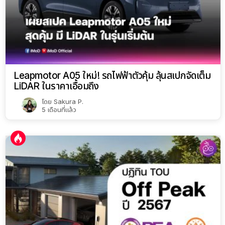
Leapmotor A05 ใหม่! รถไฟฟ้าตัวคุ้ม ลุ้นสเปกจัดเต็ม
LiDAR ในราคาเอื้อมถึง
โดย
Sakura P.
5 เดือนที่แล้ว