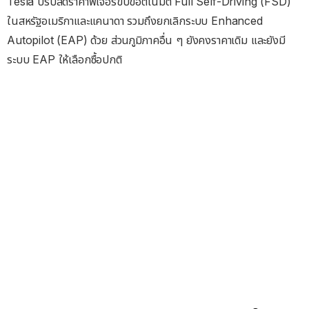
Tesla ปรับลดราคาฟีเจอร์ขับขี่อัตโนมัติ Full Self-Driving (FSD)
ในสหรัฐอเมริกาและแคนาดา รวมถึงยกเลิกระบบ Enhanced
Autopilot (EAP) ด้วย ส่วนภูมิภาคอื่น ๆ ยังคงราคาเดิม และยังมี
ระบบ EAP ให้เลือกซื้อปกติ