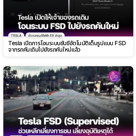
TESLA
ข่าวรถยนต์ไฟฟ้า EV ล่าสุด
Tesla เปิดการโอนระบบขับขี่อัตโนมัติเต็มรูปแบบ FSD
จากรถคันเดิมไปยังรถคันใหม่แล้ว