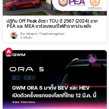
ปฏิทิน Off Peak อัตรา TOU ปี 2567 (2024) จาก
PEA และ MEA ชาร์จรถยนต์ไฟฟ้าราคาประหยัด
โดย
Attapon Thaphaengphan
3 ปีที่แล้ว