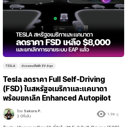
TESLA
ข่าวรถยนต์ไฟฟ้า EV ล่าสุด
Tesla ลดราคา Full Self-Driving
(FSD) ในสหรัฐอเมริกาและแคนาดา
พร้อมยกเลิก Enhanced Autopilot
โดย
Sakura P.
1.9k
ดู
2 ปีที่แล้ว