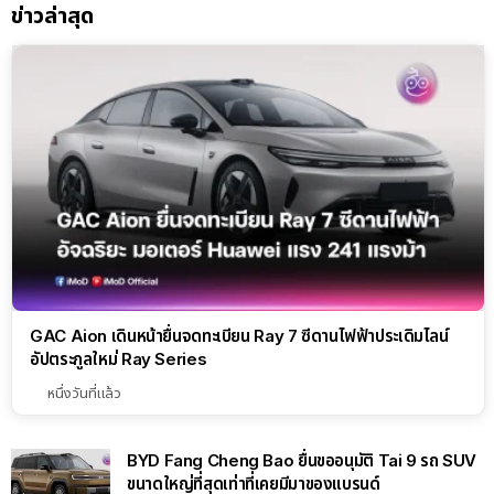
ข่าวล่าสุด
GAC Aion เดินหน้ายื่นจดทะเบียน Ray 7 ซีดานไฟฟ้าประเดิมไลน์
อัปตระกูลใหม่ Ray Series
หนึ่งวันที่แล้ว
BYD Fang Cheng Bao ยื่นขออนุมัติ Tai 9 รถ SUV
ขนาดใหญ่ที่สุดเท่าที่เคยมีมาของแบรนด์