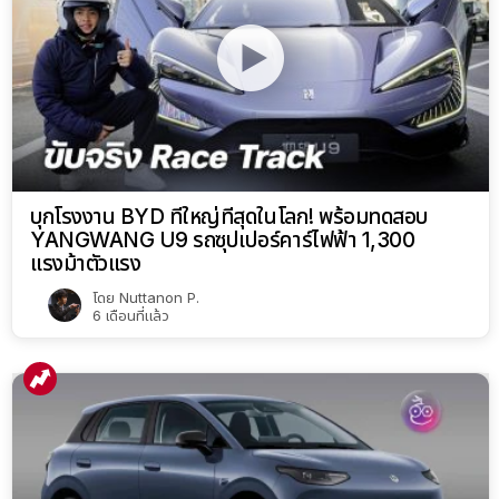
บุกโรงงาน BYD ที่ใหญ่ที่สุดในโลก! พร้อมทดสอบ
YANGWANG U9 รถซุปเปอร์คาร์ไฟฟ้า 1,300
แรงม้าตัวแรง
โดย
Nuttanon P.
6 เดือนที่แล้ว