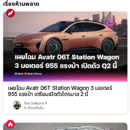
เรื่องห้ามพลาด
เผยโฉม Avatr 06T Station Wagon 3 มอเตอร์
955 แรงม้า เตรียมเปิดตัวไตรมาส 2 นี้
โดย
Sakura P.
5 เดือนที่แล้ว