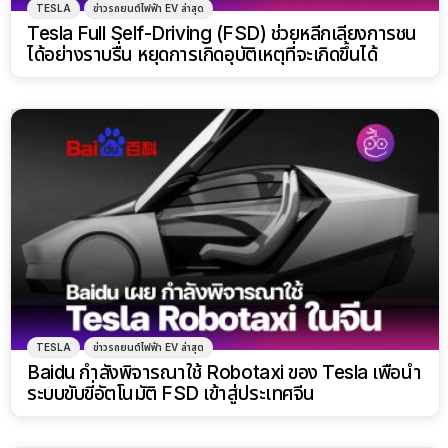
TESLA
ข่าวรถยนต์ไฟฟ้า EV ล่าสุด
Tesla Full Self-Driving (FSD) ช่วยหลีกเลี่ยงการชน
ได้อย่างราบรื่น หยุดการเกิดอุบัติเหตุที่จะเกิดขึ้นได้
TESLA
ข่าวรถยนต์ไฟฟ้า EV ล่าสุด
Baidu กำลังพิจารณาใช้ Robotaxi ของ Tesla เพื่อนำ
ระบบขับขี่อัตโนมัติ FSD เข้าสู่ประเทศจีน