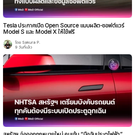
Tesla ประกาศเปิด Open Source แบบผลิต-ซอฟต์แวร์
Model S และ Model X ให้ใช้ฟรี
โดย
Sakura P.
9 วันที่แล้ว
สหรัฐฯ จ่อออกกฎหมายใหม่ คุมเข้ม “มือจับประตูไฟฟ้า”