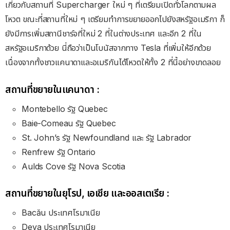
เกี่ยวกับสถานที่ Supercharger ใหม่ ๆ ที่เตรียมเปิดทั่วโลกตามผล
โหวต ขณะที่สถานที่ใหม่ ๆ เตรียมทำการขยายออกไปยังสหรัฐอเมริกา ก็
ยังมีการเพิ่มสถานีชาร์จที่ใหม่ 2 ที่ในต่างประเทศ และอีก 2 ที่ใน
สหรัฐอเมริกาด้วย นี่ถือว่าเป็นโบนัสจากทาง Tesla ที่เพิ่มให้อีกด้วย
เนื่องจากทั้งชาวแคนาดาและอเมริกันได้โหวตให้ทั้ง 2 ที่นี้อย่างขาดลอย
สถานที่ขยายในแคนาดา :
Montebello รัฐ Quebec
Baie-Comeau รัฐ Quebec
St. John’s รัฐ Newfoundland และ รัฐ Labrador
Renfrew รัฐ Ontario
Aulds Cove รัฐ Nova Scotia
สถานที่ขยายในยุโรป, เอเชีย และออสเตเรีย :
Bacău ประเทศโรมาเนีย
Deva ประเทศโรมาเนีย