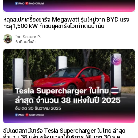
หลุดสเปกเครื่องชาร์จ Megawatt รุ่นใหม่จาก BYD แรง
ทะลุ 1,500 kW ท้าชนยุคชาร์จไวเท่าเติมน้ำมัน
โดย
Sakura P.
6 เดือนที่แล้ว
อัปเดตสถานีชาร์จ Tesla Supercharger ในไทย ล่าสุด
จำนวน 38 แห่ง พร้อมเวลาให้บริการ (อัปเดต 30 ธ.ค.