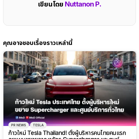
เขียนโดย
Nuttanon P.
คุณอาจชอบเรื่องราวเหล่านี้
PR NEWS
TESLA
ก้าวใหม่ Tesla Thailand! ตั้งผู้บริหารคนไทยคนแรก