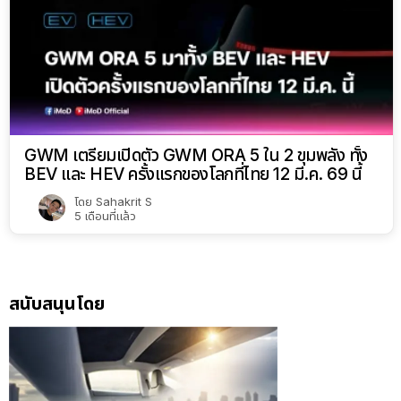
GWM เตรียมเปิดตัว GWM ORA 5 ใน 2 ขุมพลัง ทั้ง
BEV และ HEV ครั้งแรกของโลกที่ไทย 12 มี.ค. 69 นี้
โดย
Sahakrit S
5 เดือนที่แล้ว
สนับสนุนโดย