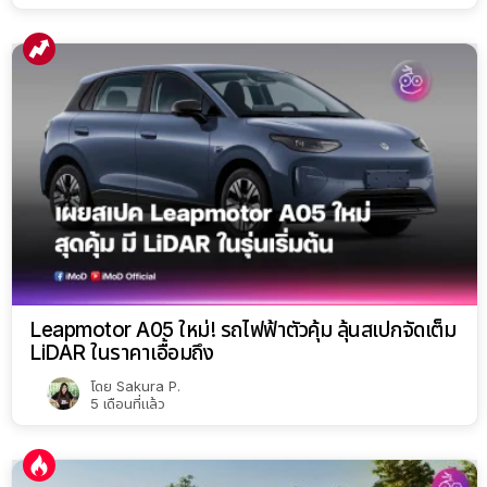
Leapmotor A05 ใหม่! รถไฟฟ้าตัวคุ้ม ลุ้นสเปกจัดเต็ม
LiDAR ในราคาเอื้อมถึง
โดย
Sakura P.
5 เดือนที่แล้ว