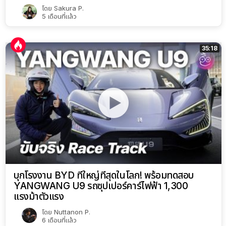
โดย
Sakura P.
5 เดือนที่แล้ว
35:18
บุกโรงงาน BYD ที่ใหญ่ที่สุดในโลก! พร้อมทดสอบ
YANGWANG U9 รถซุปเปอร์คาร์ไฟฟ้า 1,300
แรงม้าตัวแรง
โดย
Nuttanon P.
6 เดือนที่แล้ว