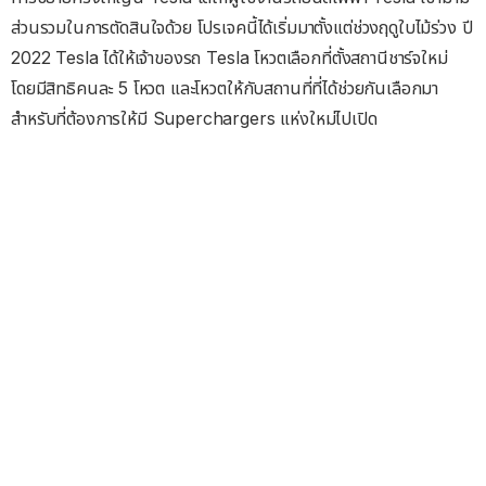
ส่วนรวมในการตัดสินใจด้วย โปรเจคนี้ได้เริ่มมาตั้งแต่ช่วงฤดูใบไม้ร่วง ปี
2022 Tesla ได้ให้เจ้าของรถ Tesla โหวตเลือกที่ตั้งสถานีชาร์จใหม่
โดยมีสิทธิคนละ 5 โหวต และโหวตให้กับสถานที่ที่ได้ช่วยกันเลือกมา
สำหรับที่ต้องการให้มี Superchargers แห่งใหม่ไปเปิด