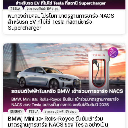
TESLA
ข่าวรถยนต์ไฟฟ้า EV ล่าสุด
พบกองถ่ายคลิปโปรโมท มาตรฐานการชาร์จ NACS
สำหรับรถ EV ที่ไม่ใช่ Tesla ที่สถานีชาร์จ
Supercharger
ENERGY
TESLA
ข่าวรถยนต์ไฟฟ้า EV ล่าสุด
BMW, Mini และ Rolls-Royce ยืนยันเข้าร่วม
มาตรฐานการชาร์จ NACS ของ Tesla อย่างเป็น