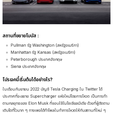
สถานที่ขยายโบนัส :
Pullman รัฐ Washington (สหรัฐอเมริกา)
Manhattan รัฐ Kansas (สหรัฐอเมริกา)
Peterborough ประเทศอังกฤษ
Siena ประเทศอังกฤษ
โปรเจคนี้เริ่มต้นได้อย่างไร?
ในเดือนกันยายน 2022 บัญชี Tesla Charging ใน Twitter ได้
ประกาศที่จะขยาย Supercharger แห่งใหม่โดยการโหวต เป็นการทำ
ตามกลยุทธของ Elon Musk ที่ชอบใช้ในโซเชียลมีเดีย ด้วยที่ผู้ติดตาม
เติบโตที่ไวมาก ๆ ทางเพจได้ทำโพลในทำการโหวตให้กับสถานที่ใหม่ ๆ