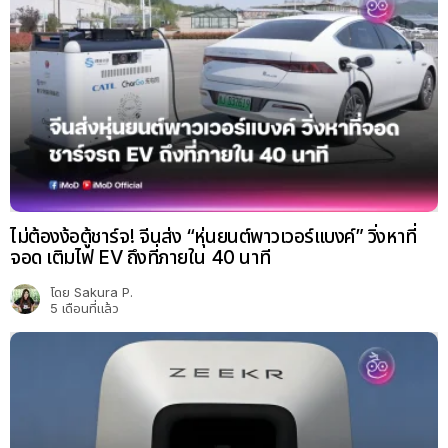
ไม่ต้องง้อตู้ชาร์จ! จีนส่ง “หุ่นยนต์พาวเวอร์แบงค์” วิ่งหาที่
จอด เติมไฟ EV ถึงที่ภายใน 40 นาที
โดย
Sakura P.
5 เดือนที่แล้ว