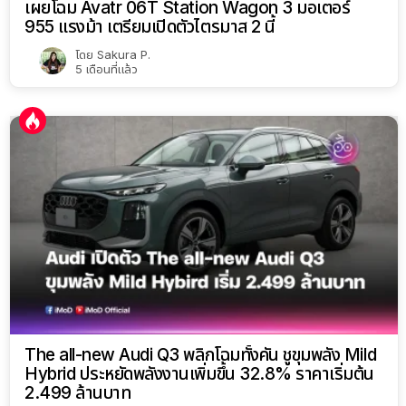
เผยโฉม Avatr 06T Station Wagon 3 มอเตอร์
955 แรงม้า เตรียมเปิดตัวไตรมาส 2 นี้
โดย
Sakura P.
5 เดือนที่แล้ว
The all-new Audi Q3 พลิกโฉมทั้งคัน ชูขุมพลัง Mild
Hybrid ประหยัดพลังงานเพิ่มขึ้น 32.8% ราคาเริ่มต้น
2.499 ล้านบาท