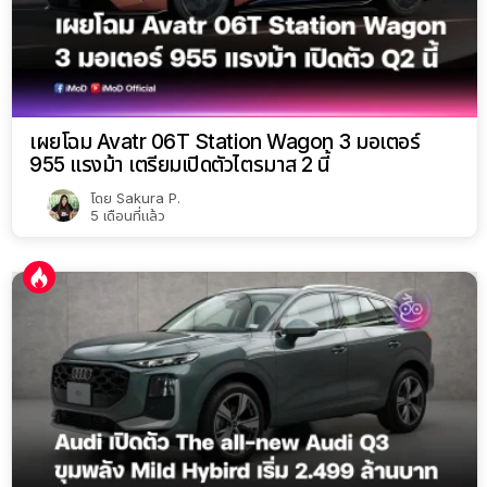
เผยโฉม Avatr 06T Station Wagon 3 มอเตอร์
955 แรงม้า เตรียมเปิดตัวไตรมาส 2 นี้
โดย
Sakura P.
5 เดือนที่แล้ว