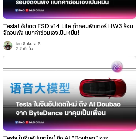
Tesla! อัปเดต FSD v14 Lite ทำคอมพิวเตอร์ HW3 ร้อน
จัดจนพัง แบกค่าซ่อมเองเป็นหมื่น!
โดย
Sakura P.
2 วันที่แล้ว
Tesla ในจีนอัปเดตใหม่ ดึง AI “Doubao” จาก