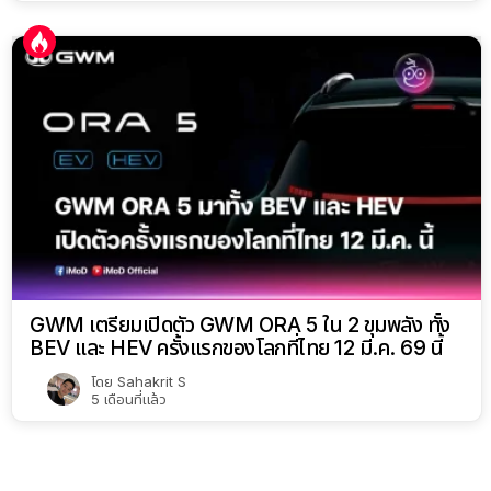
GWM เตรียมเปิดตัว GWM ORA 5 ใน 2 ขุมพลัง ทั้ง
BEV และ HEV ครั้งแรกของโลกที่ไทย 12 มี.ค. 69 นี้
โดย
Sahakrit S
5 เดือนที่แล้ว