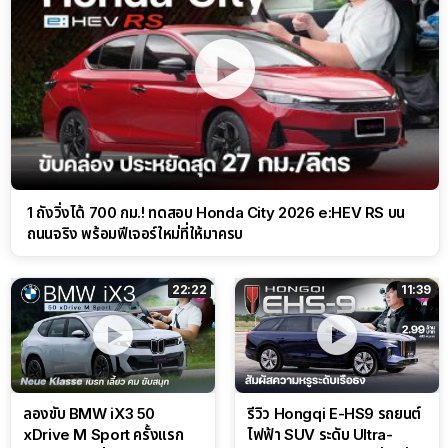
1 ถังวิ่งได้ 700 กม.! ทดสอบ Honda City 2026 e:HEV RS บน
ถนนจริง พร้อมฟีเจอร์ใหม่ที่ให้มาครบ
22:22
11:39
ลองขับ BMW iX3 50
รีวิว Hongqi E-HS9 รถยนต์
xDrive M Sport ครั้งแรก
ไฟฟ้า SUV ระดับ Ultra-