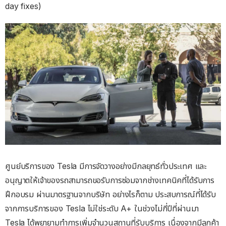
day fixes)
ศูนย์บริการของ Tesla มีการจัดวางอย่างมีกลยุทธ์ทั่วประเทศ และ
อนุญาตให้เจ้าของรถสามารถขอรับการซ่อมจากช่างเทคนิคที่ได้รับการ
ฝึกอบรม ผ่านมาตรฐานจากบริษัท อย่างไรก็ตาม ประสบการณ์ที่ได้รับ
จากการบริการของ Tesla ไม่ใช่ระดับ A+ ในช่วงไม่กี่ปีที่ผ่านมา
Tesla ได้พยายามทำการเพิ่มจำนวนสถานที่รับบริการ เนื่องจากมีลูกค้า