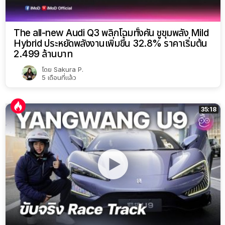
The all-new Audi Q3 พลิกโฉมทั้งคัน ชูขุมพลัง Mild
Hybrid ประหยัดพลังงานเพิ่มขึ้น 32.8% ราคาเริ่มต้น
2.499 ล้านบาท
โดย
Sakura P.
5 เดือนที่แล้ว
35:18