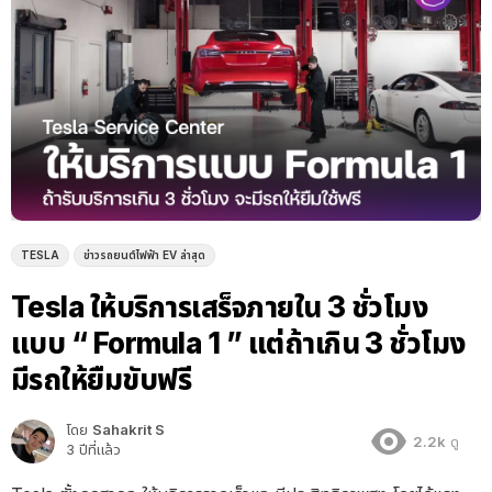
TESLA
ข่าวรถยนต์ไฟฟ้า EV ล่าสุด
Tesla ให้บริการเสร็จภายใน 3 ชั่วโมง
แบบ “ Formula 1 ” แต่ถ้าเกิน 3 ชั่วโมง
มีรถให้ยืมขับฟรี
โดย
Sahakrit S
2.2k
ดู
3 ปีที่แล้ว