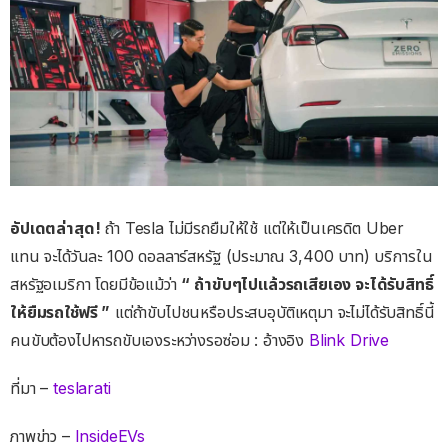
อัปเดตล่าสุด!
ถ้า Tesla ไม่มีรถยืมให้ใช้ แต่ให้เป็นเครดิต Uber
แทน จะได้วันละ 100 ดอลลาร์สหรัฐ (ประมาณ 3,400 บาท) บริการใน
สหรัฐอเมริกา โดยมีข้อแม้ว่า
“ ถ้าขับๆไปแล้วรถเสียเอง จะได้รับสิทธิ์
ให้ยืมรถใช้ฟรี ”
แต่ถ้าขับไปชนหรือประสบอุบัติเหตุมา จะไม่ได้รับสิทธิ์นี้
คนขับต้องไปหารถขับเองระหว่างรอซ่อม : อ้างอิง
Blink Drive
ที่มา –
teslarati
ภาพข่าว –
InsideEVs