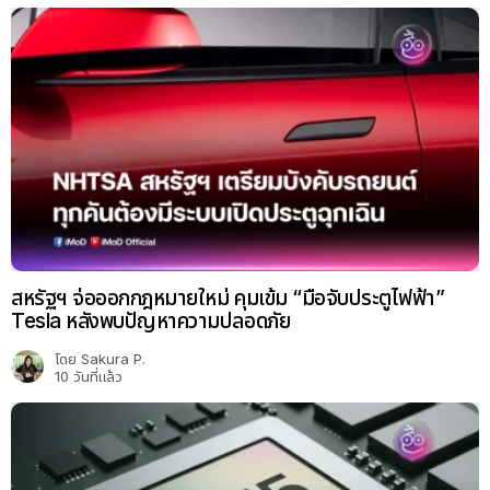
สหรัฐฯ จ่อออกกฎหมายใหม่ คุมเข้ม “มือจับประตูไฟฟ้า”
Tesla หลังพบปัญหาความปลอดภัย
โดย
Sakura P.
10 วันที่แล้ว