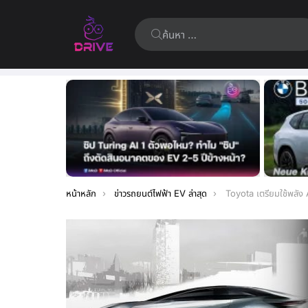
ค้นหา:
เรื่อง
ล่าสุด
คุณอยู่ที่นี่:
หน้าหลัก
ข่าวรถยนต์ไฟฟ้า EV ล่าสุด
Toyota เตรียมใช้พลัง AI มาปรับปรุงกระบวนการออก