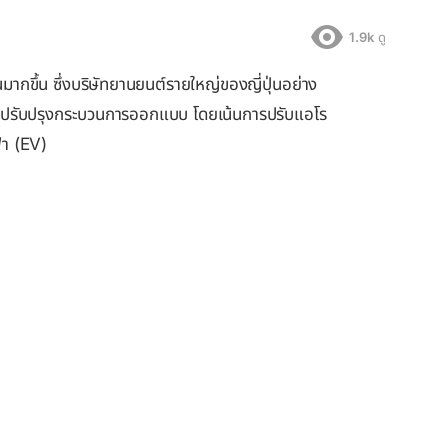
1.9k
ดู
มากขึ้น ซึ่งบริษัทยานยนต์รายใหญ่ของญี่ปุ่นอย่าง
่วยปรับปรุงกระบวนการออกแบบ โดยเน้นการปรับแอโร
้า (EV)