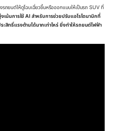
งรถยนต์ให้ดูโฉบเฉี่ยวขึ้นหรือออกแบบให้เป็นรถ SUV ที่
ุ่งเน้นการใช้ AI สำหรับการช่วยปรับแอโรไดนามิกที่
ะสิทธิ์แรงต้านได้มากเท่าไหร่ ยิ่งทำให้รถยนต์ไฟฟ้า