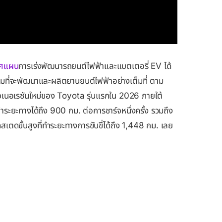
าศแผน
การเร่งพัฒนารถยนต์ไฟฟ้าและแบตเตอรี่ EV ได้
ร้อมที่จะพัฒนาและผลิตยานยนต์ไฟฟ้าอย่างเต็มที่ ตาม
าเจเนอเรชันใหม่ของ Toyota รุ่นแรกใน 2026 ภายใต้
ทำระยะทางได้ถึง 900 กม. ต่อการชาร์จหนึ่งครั้ง รวมถึง
เตดขั้นสูงที่ทำระยะทางการขับขี่ได้ถึง 1,448 กม. เลย