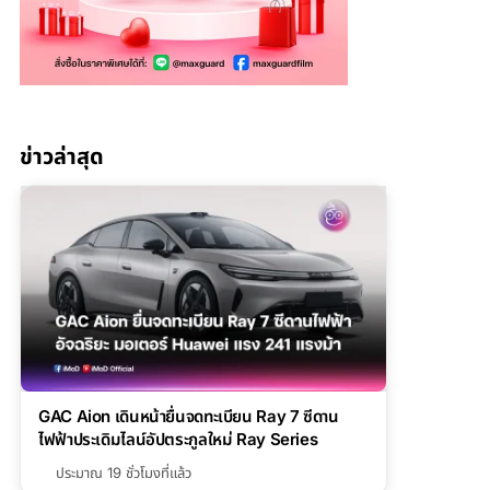
ข่าวล่าสุด
GAC Aion เดินหน้ายื่นจดทะเบียน Ray 7 ซีดาน
ไฟฟ้าประเดิมไลน์อัปตระกูลใหม่ Ray Series
ประมาณ 19 ชั่วโมงที่แล้ว