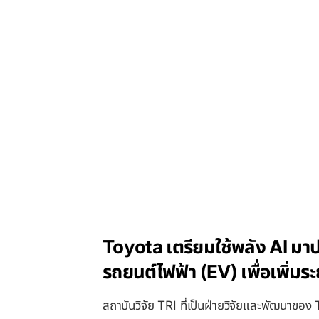
Toyota เตรียมใช้พลัง AI ม
รถยนต์ไฟฟ้า (EV) เพื่อเพิ่มร
สถาบันวิจัย TRI ที่เป็นฝ่ายวิจัยและพัฒนาของ T