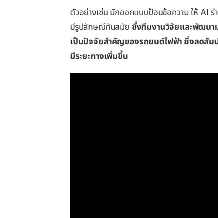
ตัวอย่างเช่น นักออกแบบป้อนข้อความ ให้ AI ร่า
มีรูปลักษณ์ทันสมัย
ซึ่งทีมงานวิจัยและพัฒนาม
เป็นปัจจัยสำคัญของรถยนต์ไฟฟ้า ยิ่งลดสัมปร
มีระยะทางเพิ่มขึ้น