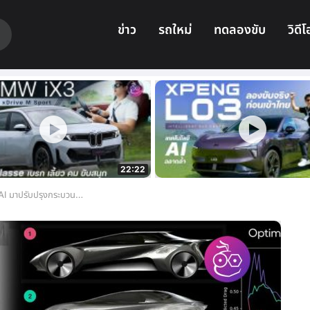
ข่าว
รถใหม่
ทดลองขับ
วิดีโ
22:22
แบบรถยนต์ไฟฟ้า (EV) เพื่อเพิ่มระยะทางสูงสุด