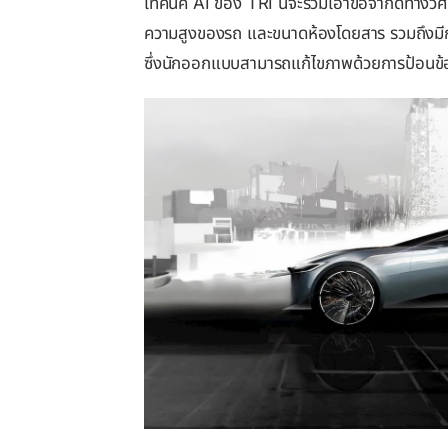
เทคนิค AI ของ TRI นี้จะรวมเอาข้อจำกัดทางว
ความสูงของรถ และขนาดห้องโดยสาร รวมถึงมีก
ซึ่งนักออกแบบสามารถแก้ไขภาพด้วยการป้อนข