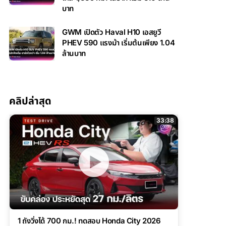
บาท
GWM เปิดตัว Haval H10 เอสยูวี
PHEV 590 แรงม้า เริ่มต้นเพียง 1.04
ล้านบาท
คลิปล่าสุด
33:38
1 ถังวิ่งได้ 700 กม.! ทดสอบ Honda City 2026