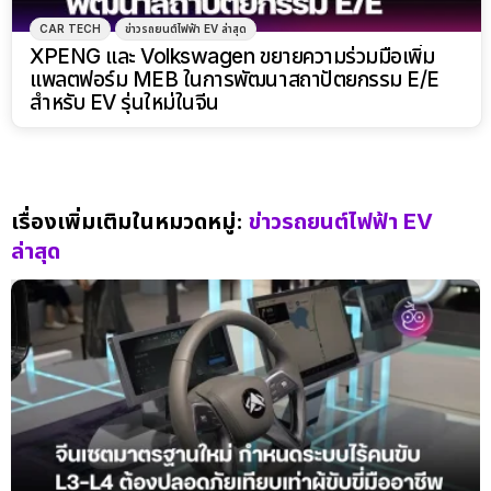
CAR TECH
ข่าวรถยนต์ไฟฟ้า EV ล่าสุด
XPENG และ Volkswagen ขยายความร่วมมือเพิ่ม
แพลตฟอร์ม MEB ในการพัฒนาสถาปัตยกรรม E/E
สำหรับ EV รุ่นใหม่ในจีน
เรื่องเพิ่มเติมในหมวดหมู่:
ข่าวรถยนต์ไฟฟ้า EV
ล่าสุด