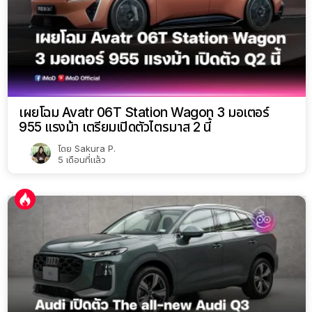
เผยโฉม Avatr 06T Station Wagon 3 มอเตอร์
955 แรงม้า เตรียมเปิดตัวไตรมาส 2 นี้
โดย
Sakura P.
5 เดือนที่แล้ว