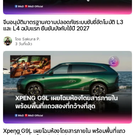
จีนอนุมัติมาตรฐานความปลอดภัยระบบขับขี่อัตโนมัติ L3
และ L4 ฉบับแรก ยืนยันบังคับใช้ปี 2027
โดย
Sakura P.
3 วันที่แล้ว
Xpeng G9L เผยโฉมห้องโดยสารภายใน พร้อมพื้นที่แถว