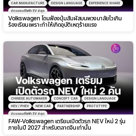
CAR MANUFACTURE
DESIGN LANGUAGE
EXPERIENCE SHARE
ข่าวรถยนต์ไฟฟ้า EV ล่าสุด
Volkswagen โดนฟ้องปุ่มสัมผัสบนพวงมาลัยไวเกิน
ร้องเรียนเพราะทำให้เกิดอุบัติเหตุร้ายแรง
CHINESE AUTOMAKER
CONCEPT CAR
DESIGN LANGUAGE
HEV / PHEV
NEW CAR
PARTNERSHIP
PROTOTYPE
ข่าวรถยนต์ไฟฟ้า EV ล่าสุด
FAW-Volkswagen เตรียมเปิดตัวรถ NEV ใหม่ 2 รุ่น
ภายในปี 2027 สำหรับตลาดจีนเท่านั้น