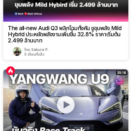
The all-new Audi Q3 พลิกโฉมทั้งคัน ชูขุมพลัง Mild
Hybrid ประหยัดพลังงานเพิ่มขึ้น 32.8% ราคาเริ่มต้น
2.499 ล้านบาท
โดย
Sakura P.
5 เดือนที่แล้ว
35:18