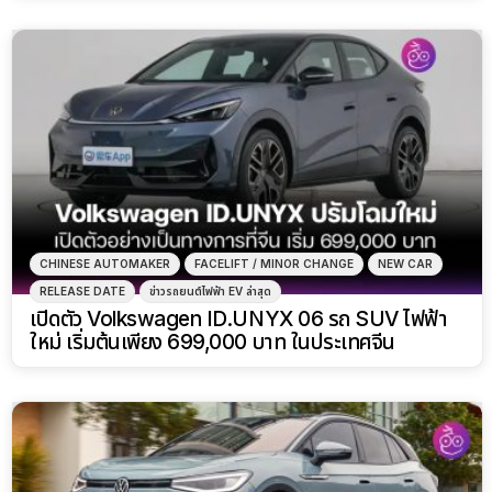
CHINESE AUTOMAKER
FACELIFT / MINOR CHANGE
NEW CAR
RELEASE DATE
ข่าวรถยนต์ไฟฟ้า EV ล่าสุด
เปิดตัว Volkswagen ID.UNYX 06 รถ SUV ไฟฟ้า
ใหม่ เริ่มต้นเพียง 699,000 บาท ในประเทศจีน