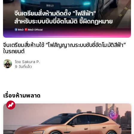
จีนเตรียมสั่งห้ามใช้ “ไฟสัญญาณระบบขับขี่อัตโนมัติสีฟ้า”
ในรถยนต์
โดย
Sakura P.
9 วันที่แล้ว
เรื่องห้ามพลาด