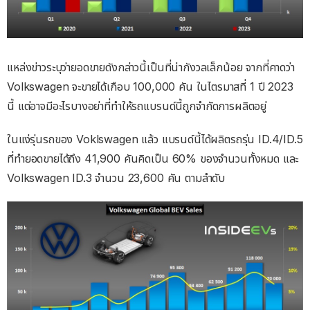
แหล่งข่าวระบุว่ายอดขายดังกล่าวนี้เป็นที่น่ากังวลเล็กน้อย จากที่คาดว่า
Volkswagen จะขายได้เกือบ 100,000 คัน ในไตรมาสที่ 1 ปี 2023
นี้ แต่อาจมีอะไรบางอย่าที่ทำให้รถแบรนด์นี้ถูกจำกัดการผลิตอยู่
ในแง่รุ่นรถของ Voklswagen แล้ว แบรนด์นี้ได้ผลิตรถรุ่น ID.4/ID.5
ที่ทำยอดขายได้ถึง 41,900 คันคิดเป็น 60% ของจำนวนทั้งหมด และ
Volkswagen ID.3 จำนวน 23,600 คัน ตามลำดับ