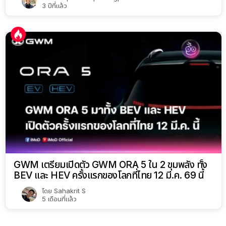
3 ปีที่แล้ว
GWM เตรียมเปิดตัว GWM ORA 5 ใน 2 ขุมพลัง ทั้ง
BEV และ HEV ครั้งแรกของโลกที่ไทย 12 มี.ค. 69 นี้
โดย
Sahakrit S
5 เดือนที่แล้ว