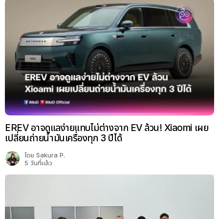
EREV อาจดูแลง่ายแทบไม่ต่างจาก EV ล้วน! Xiaomi เผย
เปลี่ยนถ่ายน้ำมันเครื่องทุก 3 ปีได้
โดย
Sakura P.
5 วันที่แล้ว