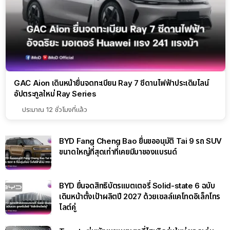
GAC Aion เดินหน้ายื่นจดทะเบียน Ray 7 ซีดานไฟฟ้าประเดิมไลน์
อัปตระกูลใหม่ Ray Series
ประมาณ 12 ชั่วโมงที่แล้ว
BYD Fang Cheng Bao ยื่นขออนุมัติ Tai 9 รถ SUV
ขนาดใหญ่ที่สุดเท่าที่เคยมีมาของแบรนด์
BYD ยื่นจดสิทธิบัตรแบตเตอรี่ Solid-state 6 ฉบับ
เดินหน้าตั้งเป้าผลิตปี 2027 ด้วยเซลล์แคโทดอิเล็กโทร
ไลต์คู่