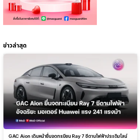
ข่าวล่าสุด
GAC Aion เดินหน้ายื่นจดทะเบียน Ray 7 ซีดานไฟฟ้าประเดิมไลน์