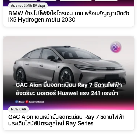
ข่าวรถยนต์ไฟฟ้า EV ล่าสุด
BMW ย้ายไปโฟกัสไฮโดรเจนแทน พร้อมสัญญาเปิดตัว
iX5 Hydrogen ภายใน 2030
NEW CAR
GAC Aion เดินหน้ายื่นจดทะเบียน Ray 7 ซีดานไฟฟ้า
ประเดิมไลน์อัปตระกูลใหม่ Ray Series