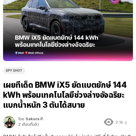
SPY SHOT
เผยทีเด็ด BMW iX5 ยัดแบตยักษ์ 144
kWh พร้อมเทคโนโลยีช่วงล่างอัจฉริยะ
แบกน้ำหนัก 3 ตันได้สบาย
โดย
Sakura P.
2.1k
ดู
2 เดือนที่แล้ว