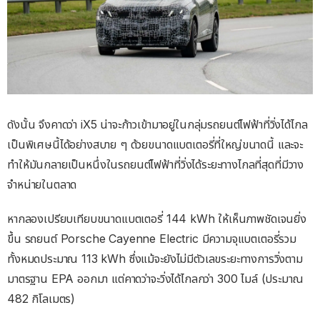
ดังนั้น จึงคาดว่า iX5 น่าจะก้าวเข้ามาอยู่ในกลุ่มรถยนต์ไฟฟ้าที่วิ่งได้ไกล
เป็นพิเศษนี้ได้อย่างสบาย ๆ ด้วยขนาดแบตเตอรี่ที่ใหญ่ขนาดนี้ และจะ
ทำให้มันกลายเป็นหนึ่งในรถยนต์ไฟฟ้าที่วิ่งได้ระยะทางไกลที่สุดที่มีวาง
จำหน่ายในตลาด
หากลองเปรียบเทียบขนาดแบตเตอรี่ 144 kWh ให้เห็นภาพชัดเจนยิ่ง
ขึ้น รถยนต์ Porsche Cayenne Electric มีความจุแบตเตอรี่รวม
ทั้งหมดประมาณ 113 kWh ซึ่งแม้จะยังไม่มีตัวเลขระยะทางการวิ่งตาม
มาตรฐาน EPA ออกมา แต่คาดว่าจะวิ่งได้ไกลกว่า 300 ไมล์ (ประมาณ
482 กิโลเมตร)