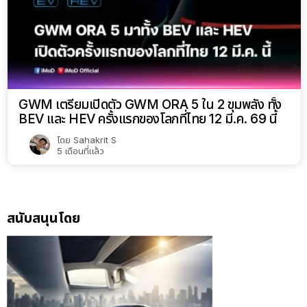
GWM เตรียมเปิดตัว GWM ORA 5 ใน 2 ขุมพลัง ทั้ง
BEV และ HEV ครั้งแรกของโลกที่ไทย 12 มี.ค. 69 นี้
โดย
Sahakrit S
5 เดือนที่แล้ว
สนับสนุนโดย