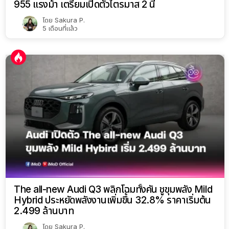
955 แรงม้า เตรียมเปิดตัวไตรมาส 2 นี้
โดย
Sakura P.
5 เดือนที่แล้ว
The all-new Audi Q3 พลิกโฉมทั้งคัน ชูขุมพลัง Mild
Hybrid ประหยัดพลังงานเพิ่มขึ้น 32.8% ราคาเริ่มต้น
2.499 ล้านบาท
โดย
Sakura P.