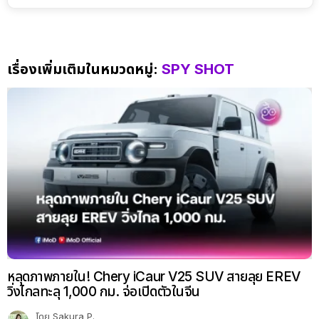
เรื่องเพิ่มเติมในหมวดหมู่:
SPY SHOT
หลุดภาพภายใน! Chery iCaur V25 SUV สายลุย EREV
วิ่งไกลทะลุ 1,000 กม. จ่อเปิดตัวในจีน
โดย
Sakura P.