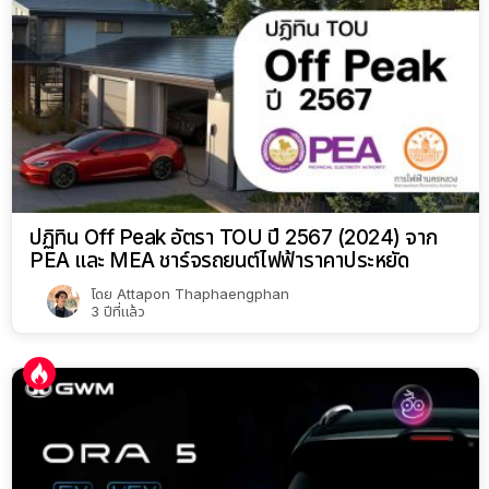
ปฏิทิน Off Peak อัตรา TOU ปี 2567 (2024) จาก
PEA และ MEA ชาร์จรถยนต์ไฟฟ้าราคาประหยัด
โดย
Attapon Thaphaengphan
3 ปีที่แล้ว