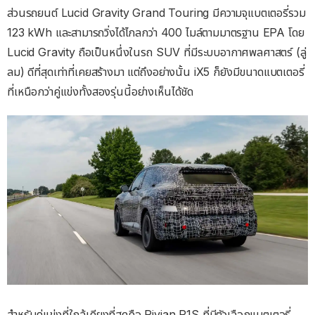
ส่วนรถยนต์ Lucid Gravity Grand Touring มีความจุแบตเตอรี่รวม
123 kWh และสามารถวิ่งได้ไกลกว่า 400 ไมล์ตามมาตรฐาน EPA โดย
Lucid Gravity ถือเป็นหนึ่งในรถ SUV ที่มีระบบอากาศพลศาสตร์ (ลู่
ลม) ดีที่สุดเท่าที่เคยสร้างมา แต่ถึงอย่างนั้น iX5 ก็ยังมีขนาดแบตเตอรี่
ที่เหนือกว่าคู่แข่งทั้งสองรุ่นนี้อย่างเห็นได้ชัด
สำหรับคู่แข่งที่ใกล้เคียงที่สุดคือ Rivian R1S ที่มีตัวเลือกแบตเตอรี่