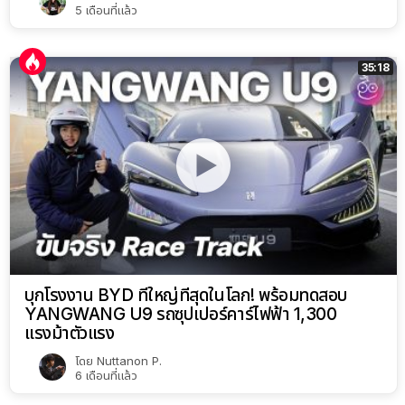
5 เดือนที่แล้ว
35:18
บุกโรงงาน BYD ที่ใหญ่ที่สุดในโลก! พร้อมทดสอบ
YANGWANG U9 รถซุปเปอร์คาร์ไฟฟ้า 1,300
แรงม้าตัวแรง
โดย
Nuttanon P.
6 เดือนที่แล้ว