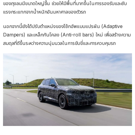
ของถุงลมมีขนาดใหญ่ขึ้น ช่วยให้มีพื้นที่มากขึ้นในการรองรับและซับ
แรงกระแทกจากน้ำหนักอันมหาศาลของตัวรถ
นอกจากนี้ยังได้ปรับตำแหน่งของโช้กอัพแบบแปรผัน (Adaptive
Dampers) และเหล็กกันโคลง (Anti-roll bars) ใหม่ เพื่อสร้างความ
สมดุลที่ดีขึ้นระหว่างความนุ่มนวลในการขับขี่และการควบคุมรถ