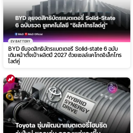
EV BATTERY
BYD ยื่นจดสิทธิบัตรแบตเตอรี่ Solid-state 6 ฉบับ
เดินหน้าตั้งเป้าผลิตปี 2027 ด้วยเซลล์แคโทดอิเล็กโทร
ไลต์คู่