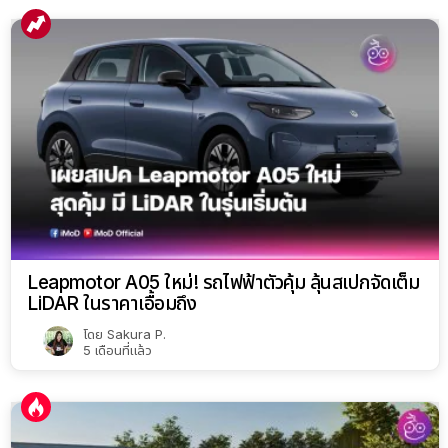
Leapmotor A05 ใหม่! รถไฟฟ้าตัวคุ้ม ลุ้นสเปกจัดเต็ม
LiDAR ในราคาเอื้อมถึง
โดย
Sakura P.
5 เดือนที่แล้ว