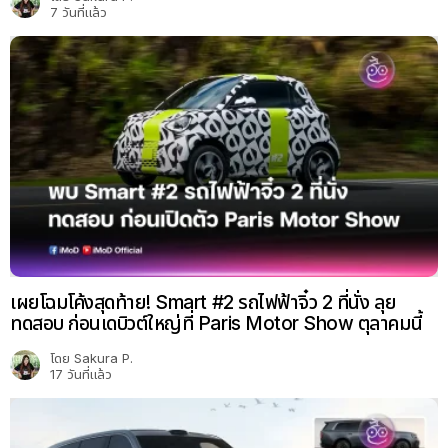
7 วันที่แล้ว
เผยโฉมโค้งสุดท้าย! Smart #2 รถไฟฟ้าจิ๋ว 2 ที่นั่ง ลุย
ทดสอบ ก่อนเดบิวต์ใหญ่ที่ Paris Motor Show ตุลาคมนี้
โดย
Sakura P.
17 วันที่แล้ว