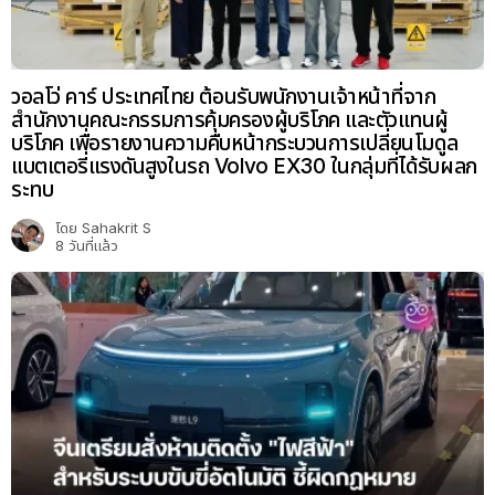
วอลโว่ คาร์ ประเทศไทย ต้อนรับพนักงานเจ้าหน้าที่จาก
สำนักงานคณะกรรมการคุ้มครองผู้บริโภค และตัวแทนผู้
บริโภค เพื่อรายงานความคืบหน้ากระบวนการเปลี่ยนโมดูล
แบตเตอรี่แรงดันสูงในรถ Volvo EX30 ในกลุ่มที่ได้รับผลก
ระทบ
โดย
Sahakrit S
8 วันที่แล้ว