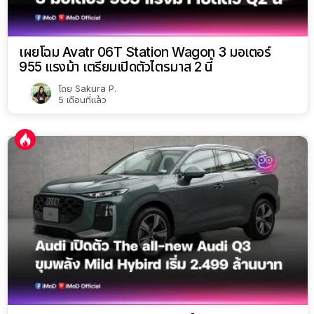
เผยโฉม Avatr 06T Station Wagon 3 มอเตอร์
955 แรงม้า เตรียมเปิดตัวไตรมาส 2 นี้
โดย
Sakura P.
5 เดือนที่แล้ว