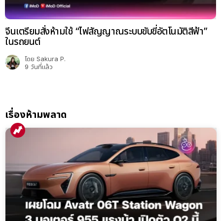
จีนเตรียมสั่งห้ามใช้ “ไฟสัญญาณระบบขับขี่อัตโนมัติสีฟ้า”
ในรถยนต์
โดย
Sakura P.
9 วันที่แล้ว
เรื่องห้ามพลาด