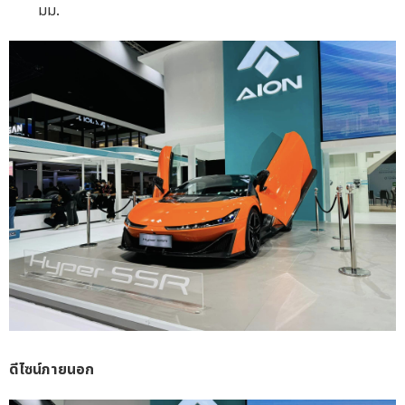
มม.
ดีไซน์ภายนอก