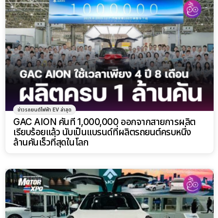
ข่าวรถยนต์ไฟฟ้า EV ล่าสุด
GAC AION คันที่ 1,000,000 ออกจากสายการผลิต
เรียบร้อยแล้ว นับเป็นแบรนด์ที่ผลิตรถยนต์ครบหนึ่ง
ล้านคันเร็วที่สุดในโลก