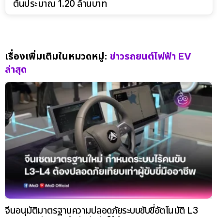
ต้นประมาณ 1.20 ล้านบาท
เรื่องเพิ่มเติมในหมวดหมู่:
ข่าวรถยนต์ไฟฟ้า EV
ล่าสุด
จีนอนุมัติมาตรฐานความปลอดภัยระบบขับขี่อัตโนมัติ L3