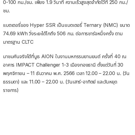
0-100 กม./ชม. เพียง 1.9 วินาที ความเร็วสูงสุดจำกัดไว้ที่ 250 กม./
ชม.
แบตเตอรี่ของ Hyper SSR เป็นแบตเตอรี่ Ternary (NMC) ขนาด
74.69 kWh วิ่งระยะได้ไกถึง 506 กม. ต่อการชาร์จหนึ่งครั้ง ตาม
มาตรฐาน CLTC
มาชมคันจริงได้ที่บูธ AION ในงานมหกรรมยานยนต์ ครั้งที่ 40 ณ
อาคาร IMPACT Challenger 1-3 เมืองทองธานี ตั้งแต่วันที่ 30
พฤศจิกายน – 11 ธันวาคม พ.ศ. 2566 เวลา 12.00 – 22.00 น. (วัน
ธรรมดา) และ 11.00 – 22.00 น. (วันเสาร์-อาทิตย์ และวันหยุด
ราชการ)