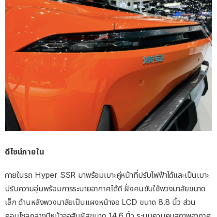
ดีไซน์ภายใน
ภายในรถ Hyper SSR มาพร้อมเบาะคู่หน้าที่ปรับไฟฟ้าได้และเป็นเบาะ
ปรับความอุ่นพร้อมการระบายอากาศได้ดี ฝั่งคนขับใช้พวงมาลัยขนาด
เล็ก ด้านหลังพวงมาลัยเป็นแผงหน้าจอ LCD ขนาด 8.8 นิ้ว ส่วน
คอนโซลกลางมีหน้าจอสัมผัสขนาด 14.6 นิ้ว ระบบควบคุมสภาพอากาศ