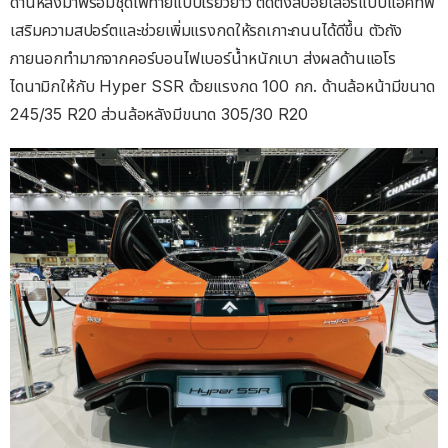
ด้านหลังมาพร้อมชุดไฟท้ายแบบเรียวยาว ติดตั้งสปอยเลอร์แบบแอ็คทีฟ
เสริมความสปอร์ตและช่วยเพิ่มแรงกดให้รถเกาะถนนได้ดีขึ้น ตัวถัง
ภายนอกทำมากจากคอร์บอนไฟเบอร์น้ำหนักเบา ส่งผลด้านแอโร
ไดนามิกให้กับ Hyper SSR ด้วยแรงกด 100 กก. ด้านล้อหน้ามีขนาด
245/35 R20 ส่วนล้อหลังมีขนาด 305/30 R20