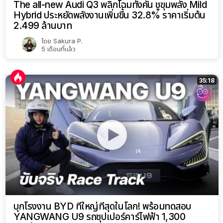
The all-new Audi Q3 พลิกโฉมทั้งคัน ชูขุมพลัง Mild
Hybrid ประหยัดพลังงานเพิ่มขึ้น 32.8% ราคาเริ่มต้น
2.499 ล้านบาท
โดย
Sakura P.
5 เดือนที่แล้ว
35:18
บุกโรงงาน BYD ที่ใหญ่ที่สุดในโลก! พร้อมทดสอบ
YANGWANG U9 รถซุปเปอร์คาร์ไฟฟ้า 1,300