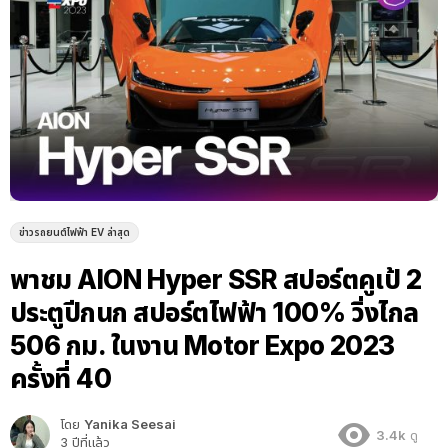
ข่าวรถยนต์ไฟฟ้า EV ล่าสุด
พาชม AION Hyper SSR สปอร์ตคูเป้ 2
ประตูปีกนก สปอร์ตไฟฟ้า 100% วิ่งไกล
506 กม. ในงาน Motor Expo 2023
ครั้งที่ 40
โดย
Yanika Seesai
3.4k
ดู
3 ปีที่แล้ว