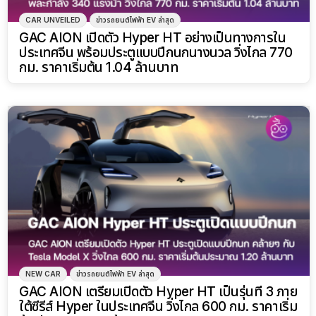
CAR UNVEILED
ข่าวรถยนต์ไฟฟ้า EV ล่าสุด
GAC AION เปิดตัว Hyper HT อย่างเป็นทางการใน
ประเทศจีน พร้อมประตูแบบปีกนกนางนวล วิ่งไกล 770
กม. ราคาเริ่มต้น 1.04 ล้านบาท
NEW CAR
ข่าวรถยนต์ไฟฟ้า EV ล่าสุด
GAC AION เตรียมเปิดตัว Hyper HT เป็นรุ่นที่ 3 ภาย
ใต้ซีรีส์ Hyper ในประเทศจีน วิ่งไกล 600 กม. ราคาเริ่ม