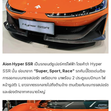
Aion Hyper SSR
เป็นรถยนต์ซูเปอร์คาร์ไฟฟ้า โดยคำว่า Hyper
SSR นั้น ย่อมาจาก
“Super, Sport, Race”
รถคันนี้โดดเด่นด้วย
การออกแบบทรงสปอร์ต เพรียวบาง มาพร้อม 2 ประตูแบบปีกนก ไฟ
หน้ารูปตัว L ยาวจากตรงกลางไปถึงด้านข้าง ตามด้วยกันชนทรงสปอร์ต
และช่องดักอากาศขนาดใหญ่