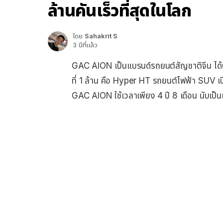
ล้านคันเร็วที่สุดในโลก
โดย
Sahakrit S
3 ปีที่แล้ว
GAC AION เป็นแบรนด์รถยนต์สัญชาติจีน ได้ปร
ที่ 1 ล้าน คือ Hyper HT รถยนต์ไฟฟ้า SUV เป
GAC AION ใช้เวลาเพียง 4 ปี 8 เดือน นับเป็นแ