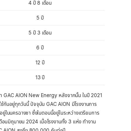
4 ปี 8 เดือน
5 ปี
5 ปี 3 เดือน
6 ปี
12 ปี
13 ปี
ีชื่อว่า GAC AION New Energy หลังจากนั้น ในปี 2021
ช้กันอยู่ทุกวันนี้ ปัจจุบัน GAC AION มีโรงงานการ
อยู่ในนครฉางชา ซึ่งในตอนนี้อยู่ในระหว่างเตรียมการ
นเดือนมิถุนายน 2024 เมื่อโรงงานทั้ง 3 แห่ง ทำงาน
AC AION สูงถึง 800,000 คันต่อปี