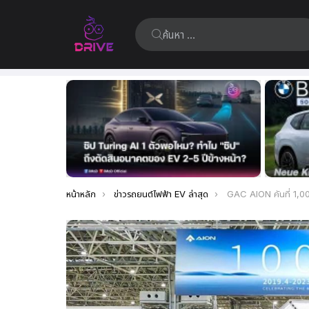
ค้นหา:
เรื่อง
ล่าสุด
คุณอยู่ที่นี่:
หน้าหลัก
ข่าวรถยนต์ไฟฟ้า EV ล่าสุด
GAC AION คันที่ 1,000,000 ออกจากสายการผลิตเรียบร้อยแล้ว นับ