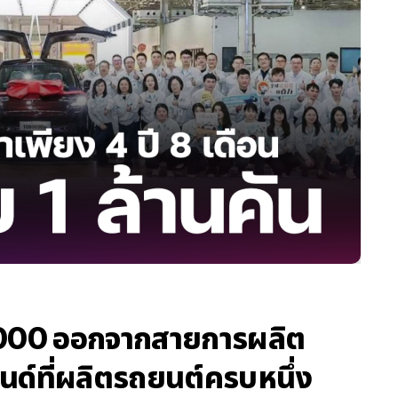
,000 ออกจากสายการผลิต
นด์ที่ผลิตรถยนต์ครบหนึ่ง