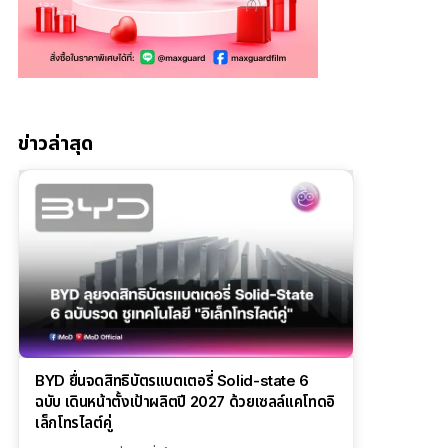
ข่าวล่าสุด
BYD ยื่นจดสิทธิบัตรแบตเตอรี่ Solid-state 6
ฉบับ เดินหน้าตั้งเป้าผลิตปี 2027 ด้วยเซลล์แคโทดอิ
เล็กโทรไลต์คู่