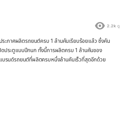
2.2k
ดู
ะกาศผลิตรถยนต์ครบ 1 ล้านคันเรียบร้อยแล้ว ซึ่งคัน
ิดประตูแบบปีกนก ทั้งนี้การผลิตครบ 1 ล้านคันของ
บรนด์รถยนต์ที่ผลิตครบหนึ่งล้านคันเร็วที่สุดอีกด้วย