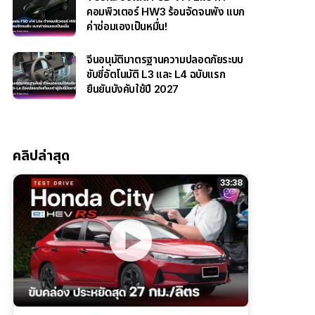
คอมพิวเตอร์ HW3 ร้อนจัดจนพัง แบก
ค่าซ่อมเองเป็นหมื่น!
จีนอนุมัติมาตรฐานความปลอดภัยระบบ
ขับขี่อัตโนมัติ L3 และ L4 ฉบับแรก
ยืนยันบังคับใช้ปี 2027
คลิปล่าสุด
33:38