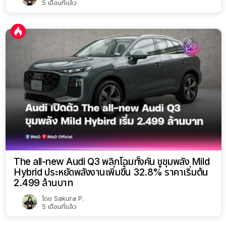
5 เดือนที่แล้ว
The all-new Audi Q3 พลิกโฉมทั้งคัน ชูขุมพลัง Mild
Hybrid ประหยัดพลังงานเพิ่มขึ้น 32.8% ราคาเริ่มต้น
2.499 ล้านบาท
โดย
Sakura P.
5 เดือนที่แล้ว