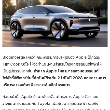
Bloomberge เผยว่า คณะกรรมการบริหารของ Apple ได้กดดัน
Tim Cook ซีอีโอ ให้จัดทำแผนงานสำหรับโครงการรถยนต์ไฟฟ้าให้
เป็นรูปธรรมมากขึ้น
ถ้าหาก Apple ไม่สามารถส่งมอบรถยนต์
ไฟฟ้าที่มีฟีเจอร์ขับขี่อัตโนมัติระดับ 2 ได้ในปี 2028 คณะกรรมการ
บริหารอาจจะต้องพิจารณาล้มเลิกโครงการ
ก่อนหน้านี้ Apple มีแผนขับเคลื่อนโครงการ Apple Car โดย
วางแผนทำงานร่วมกับ Toyota เพื่อพัฒนารถยนต์ไฟฟ้า รวมถึง