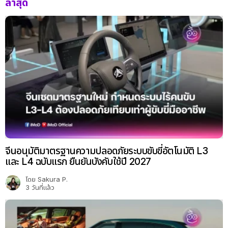
ล่าสุด
จีนอนุมัติมาตรฐานความปลอดภัยระบบขับขี่อัตโนมัติ L3
และ L4 ฉบับแรก ยืนยันบังคับใช้ปี 2027
โดย
Sakura P.
3 วันที่แล้ว