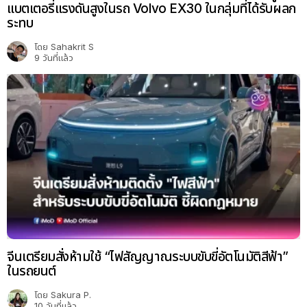
แบตเตอรี่แรงดันสูงในรถ Volvo EX30 ในกลุ่มที่ได้รับผลก
ระทบ
โดย
Sahakrit S
9 วันที่แล้ว
จีนเตรียมสั่งห้ามใช้ “ไฟสัญญาณระบบขับขี่อัตโนมัติสีฟ้า”
ในรถยนต์
โดย
Sakura P.
10 วันที่แล้ว