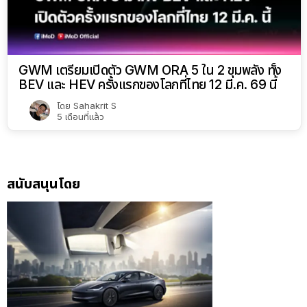
GWM เตรียมเปิดตัว GWM ORA 5 ใน 2 ขุมพลัง ทั้ง
BEV และ HEV ครั้งแรกของโลกที่ไทย 12 มี.ค. 69 นี้
โดย
Sahakrit S
5 เดือนที่แล้ว
สนับสนุนโดย