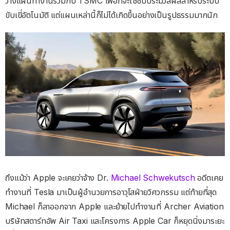
วางแผนทำงานร่วมกับ TSMC เพื่อที่จะใช้ชิปประมวลผลสำหรับระบบ
ขับเขี่อัตโนมัติ แต่แผนเหล่านี้ก็ไม่ได้เกิดขึ้นอย่างเป็นรูปธรรมมากนัก
ถึงแม้ว่า Apple จะเคยว่าจ้าง Dr.
Michael Schwekutsch
อดีตเคย
ทำงานที่ Tesla มาเป็นผู้อำนวยการอาวุโสฝ่ายวิศวกรรม แต่ท้ายที่สุด
Michael ก็ลาออกจาก Apple และย้ายไปทำงานที่ Archer Aviation
บริษัทสตาร์ทอัพ Air Taxi และโครงการ Apple Car ก็หยุดนิ่งมาระยะ