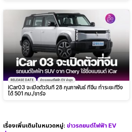
RELEASE DATE
ข่าวรถยนต์ไฟฟ้า EV ล่าสุด
iCar03 จะเปิดตัววันที่ 28 กุมภาพันธ์ ที่จีน ทำระยะที่วิ่ง
ได้ 501 กม./ชาร์จ
เรื่องเพิ่มเติมในหมวดหมู่:
ข่าวรถยนต์ไฟฟ้า EV