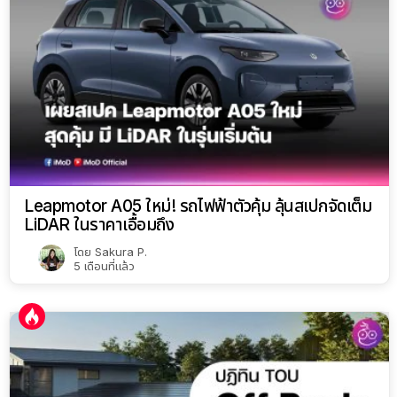
Leapmotor A05 ใหม่! รถไฟฟ้าตัวคุ้ม ลุ้นสเปกจัดเต็ม
LiDAR ในราคาเอื้อมถึง
โดย
Sakura P.
5 เดือนที่แล้ว