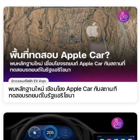
ข่าวรถยนต์ไฟฟ้า EV ล่าสุด
พบหลักฐานใหม่ เชื่อมโยง Apple Car กับสถานที่
ทดสอบรถยนต์ในรัฐแอริโซนา