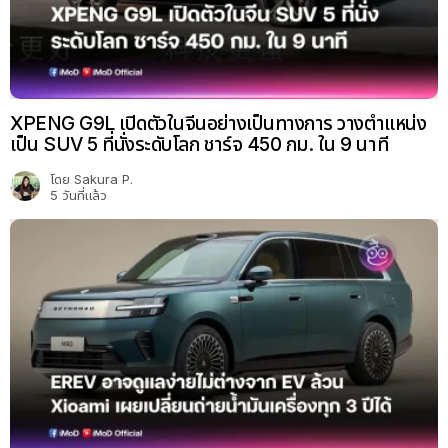
XPENG G9L เปิดตัวในจีนอย่างเป็นทางการ วางตำแหน่ง
เป็น SUV 5 ที่นั่งระดับโลก ชาร์จ 450 กม. ใน 9 นาที
โดย
Sakura P.
5 วันที่แล้ว