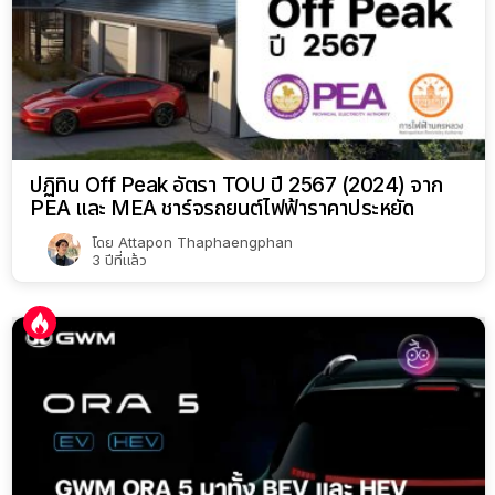
ปฏิทิน Off Peak อัตรา TOU ปี 2567 (2024) จาก
PEA และ MEA ชาร์จรถยนต์ไฟฟ้าราคาประหยัด
โดย
Attapon Thaphaengphan
3 ปีที่แล้ว