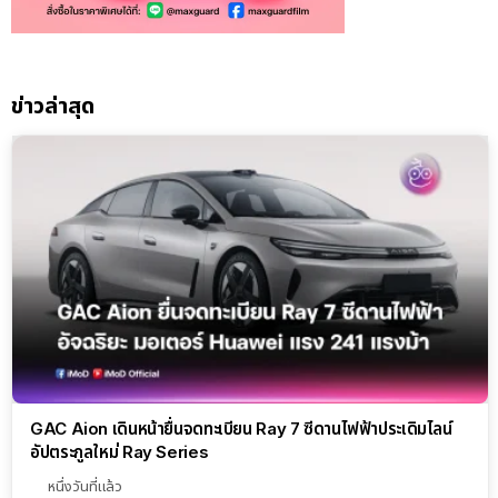
ข่าวล่าสุด
GAC Aion เดินหน้ายื่นจดทะเบียน Ray 7 ซีดานไฟฟ้าประเดิมไลน์
อัปตระกูลใหม่ Ray Series
หนึ่งวันที่แล้ว