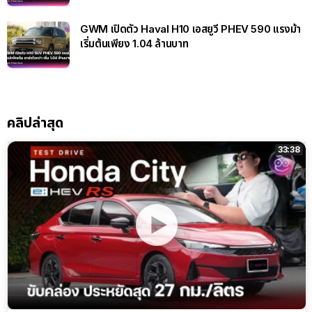
GWM เปิดตัว Haval H10 เอสยูวี PHEV 590 แรงม้า
เริ่มต้นเพียง 1.04 ล้านบาท
คลิปล่าสุด
33:38