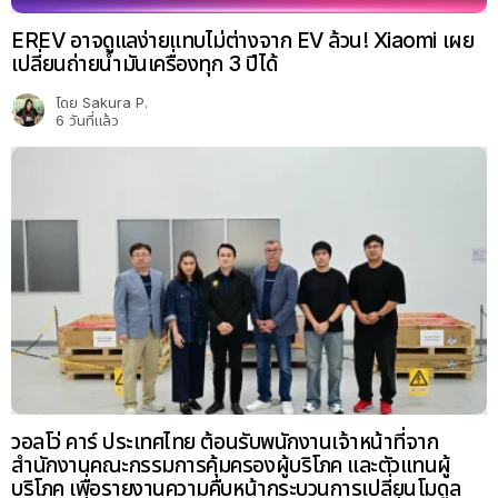
EREV อาจดูแลง่ายแทบไม่ต่างจาก EV ล้วน! Xiaomi เผย
เปลี่ยนถ่ายน้ำมันเครื่องทุก 3 ปีได้
โดย
Sakura P.
6 วันที่แล้ว
วอลโว่ คาร์ ประเทศไทย ต้อนรับพนักงานเจ้าหน้าที่จาก
สำนักงานคณะกรรมการคุ้มครองผู้บริโภค และตัวแทนผู้
บริโภค เพื่อรายงานความคืบหน้ากระบวนการเปลี่ยนโมดูล