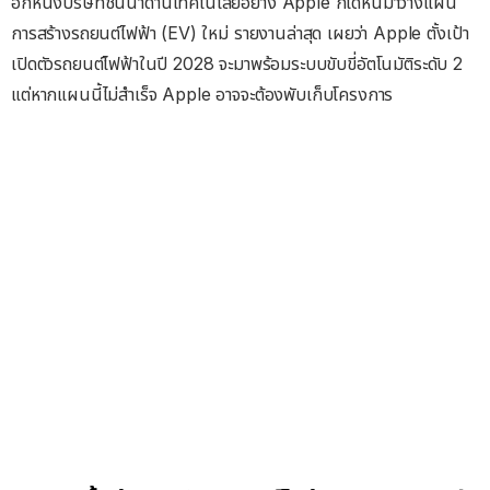
อีกหนึ่งบริษัทชั้นนำด้านเทคโนโลยีอย่าง Apple ก็ได้หันมาวางแผน
การสร้างรถยนต์ไฟฟ้า (EV) ใหม่ รายงานล่าสุด เผยว่า Apple ตั้งเป้า
เปิดตัวรถยนต์ไฟฟ้าในปี 2028 จะมาพร้อมระบบขับขี่อัตโนมัติระดับ 2
แต่หากแผนนี้ไม่สำเร็จ Apple อาจจะต้องพับเก็บโครงการ