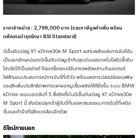
ราคาจำหน่าย
: 2,799,000 บาท (รวมภาษีมูลค่าเพิ่ม พร้อม
แพ็คเกจบำรุงรักษา BSI Standard)
บีเอ็มดับเบิลยู X1 xDrive30e M Sport ผสานพลังแห่งการขับขี่อัน
เป็นเอกลักษณ์ของบีเอ็มดับเบิลยูเข้ากับจุดเด่นของเทคโนโลยีปลั๊กอิน
ไฮบริดได้เป็นอย่างดี โดยเครื่องยนต์อันทรงพลังผสานกับมอเตอร์
ไฟฟ้ามอบประสบการณ์การขับขี่ที่เร้าใจ พร้อมลดการปลดปล่อยมลพิษ
และยังเพิ่มประสิทธิภาพการเผาผลาญเชื้อเพลิงให้ดียิ่งขึ้น ระบบ BMW
eDrive เจนเนอเรชันที่ 5 ซึ่งติดตั้งในบีเอ็มดับเบิลยู X1 xDrive30e
M Sport นี้ ยังช่วยปลุกเร้าผู้ขับขี่ที่มองหาสมรรถนะการขับขี่ที่เหนือ
ชั้นและคำนึงถึงสิ่งแวดล้อมอีกด้วย
ดีไซน์ภายนอก