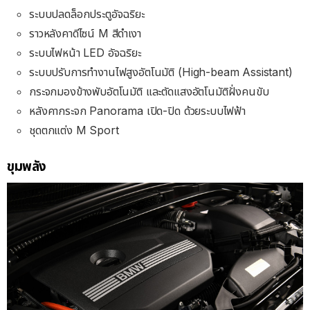
ระบบปลดล็อกประตูอัจฉริยะ
ราวหลังคาดีไซน์ M สีดำเงา
ระบบไฟหน้า LED อัจฉริยะ
ระบบปรับการทำงานไฟสูงอัตโนมัติ (High-beam Assistant)
กระจกมองข้างพับอัตโนมัติ และตัดแสงอัตโนมัติฝั่งคนขับ
หลังคากระจก Panorama เปิด-ปิด ด้วยระบบไฟฟ้า
ชุดตกแต่ง M Sport
ขุมพลัง