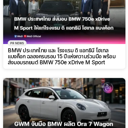
PR NEWS
BMW ประเทศไทย และ โรงแรม ดิ แอทธินี โฮเทล
แบงค็อก ฉลองครบรอบ 15 ปีแห่งความร่วมมือ พร้อม
ส่งมอบรถยนต์ BMW 750e xDrive M Sport