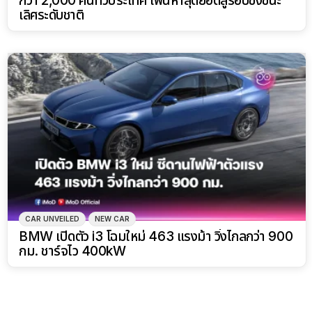
กว่า 2,000 คนทั่วประเทศ เฟ้นหาสุดยอดสู่รอบชิงชนะ
เลิศระดับชาติ
CAR UNVEILED
NEW CAR
BMW เปิดตัว i3 โฉมใหม่ 463 แรงม้า วิ่งไกลกว่า 900
กม. ชาร์จไว 400kW