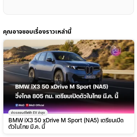
คุณอาจชอบเรื่องราวเหล่านี้
ข่าวรถยนต์ไฟฟ้า EV ล่าสุด
BMW iX3 50 xDrive M Sport (NA5) เตรียมเปิด
ตัวในไทย มี.ค. นี้