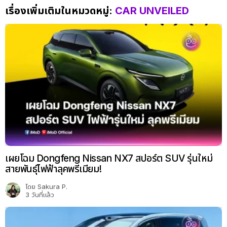
เรื่องเพิ่มเติมในหมวดหมู่:
CAR UNVEILED
เผยโฉม Dongfeng Nissan NX7 สปอร์ต SUV รุ่นใหม่
สายพันธุ์ไฟฟ้าลุคพรีเมียม!
โดย
Sakura P.
3 วันที่แล้ว