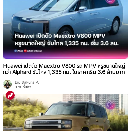
Huawei เปิดตัว Maextro V800 รถ MPV หรูขนาดใหญ่
กว่า Alphard ขับไกล 1,335 กม. ในราคาเริ่ม 3.6 ล้านบาท
โดย
Sakura P.
3 วันที่แล้ว