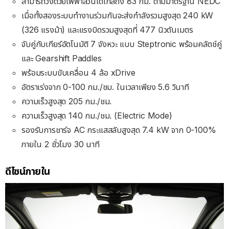
สามารถวิ่งด้วยไฟฟ้าล้วนได้ไกลถึง 83 กม. ตามมาตรฐาน NEDC
เมื่อทั้งสองระบบทำงานร่วมกันจะส่งกำลังรวมสูงสุด 240 kW
(326 แรงม้า) และแรงบิดรวมสูงสุดที่ 477 นิวตันเมตร
จับคู่กับเกียร์อัตโนมัติ
7
จังหวะ แบบ
Steptronic
พร้อมคลัตช์คู่
และ
Gearshift Paddles
พร้อมระบบขับเคลื่อน 4 ล้อ
xDrive
อัตราเร่งจาก 0-100 กม./ชม. ในเวลาเพียง 5.6 วินาที
ความเร็วสูงสุด 205 กม./ชม.
ความเร็วสูงสุด 140 กม./ชม. (Electric Mode)
รองรับการชาร์จ AC กระแสสลับสูงสุด 7.4 kW จาก 0-100%
ภายใน 2 ชั่วโมง 30 นาที
ดีไซน์ภายใน