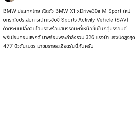
BMW ประเทศไทย เปิดตัว BMW
X1 xDrive30e M Sport
ใหม่
ยกระดับประสบการณ์การขับขี่
Sports Activity Vehicle (SAV)
ด้วยระบบปลั๊กอินไฮบริดพร้
อมสมรรถนะที่เหนือชั้นในกลุ่
มรถยนต์
พรีเมียมคอมแพกต์ มาพร้อมพละกำลังรวม 326 แรงม้า แรงบิดสูงสุด
477 นิวตันเมตร มาชมรายละเอียดรุ่นนี้กันครับ