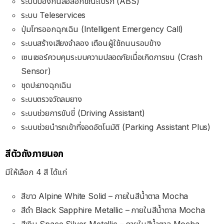
ระบบป้องกันล้อล็อกขณะเบรก (
ABS)
ระบบ
Teleservices
ปุ่มโทรออกฉุกเฉิน (
Intelligent Emergency Call
)
ระบบสร้างเสียงจำลอง เตือนผู้ใช้ถนนรอบข้าง
เซนเซอร์ควบคุมระบบความปลอดภัยเมื่อเกิดการชน (Crash
Sensor)
ชุดปะยางฉุกเฉิน
ระบบตรวจวัดลมยาง
ระบบช่วยการขับขี่ (Driving Assistant)
ระบบช่วยนํารถเข้าที่จอดอัตโนมัติ (Parking Assistant Plus)
สีตัวถังภายนอก
มีให้เลือก 4 สี ได้แก่
สีขาว
Alpine White Solid – ภายในสีน้ำตาล Mocha
สีดำ
Black Sapphire Metallic – ภายในสีน้ำตาล Mocha