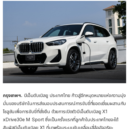
กรุงเทพฯ.
บีเอ็มดับเบิลยู ประเทศไทย ก้าวสู่อีกหมุดหมายแห่งความมุ่ง
มั่นของบริษัทในการส่งมอบประสบการณ์การขับขี่ที่ยอดเยี่ยมผสานกับ
โซลูชันเพื่อการขับขี่ที่ยั่งยืน ด้วยการเปิดตัวบีเอ็มดับเบิลยู X1
xDrive30e M Sport ซึ่งเป็นครั้งแรกที่ลูกค้าในประเทศไทยจะได้
สัมผัสบีเอ็มดับเบิลยู X1 ที่มาพร้อมระบบขับเคลื่อนสี่ล้ออัจฉริยะ