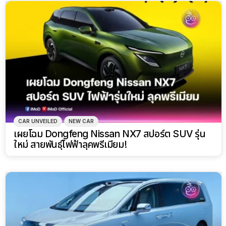
CAR UNVEILED
NEW CAR
เผยโฉม Dongfeng Nissan NX7 สปอร์ต SUV รุ่น
ใหม่ สายพันธุ์ไฟฟ้าลุคพรีเมียม!