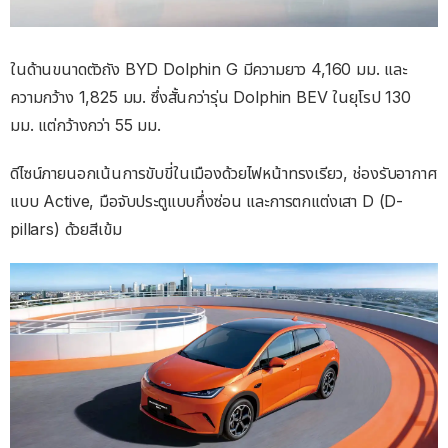
ในด้านขนาดตัวถัง BYD Dolphin G มีความยาว 4,160 มม. และ
ความกว้าง 1,825 มม. ซึ่งสั้นกว่ารุ่น Dolphin BEV ในยุโรป 130
มม. แต่กว้างกว่า 55 มม.
ดีไซน์ภายนอกเน้นการขับขี่ในเมืองด้วยไฟหน้าทรงเรียว, ช่องรับอากาศ
แบบ Active, มือจับประตูแบบกึ่งซ่อน และการตกแต่งเสา D (D-
pillars) ด้วยสีเข้ม