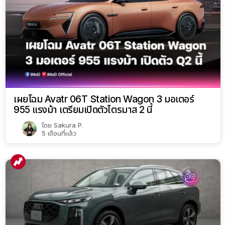
เผยโฉม Avatr 06T Station Wagon 3 มอเตอร์
955 แรงม้า เตรียมเปิดตัวไตรมาส 2 นี้
โดย
Sakura P.
5 เดือนที่แล้ว