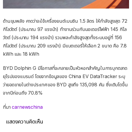
ด้านขุมพลัง คาดว่าจะใช้เครื่องยนต์เบนซิน 1.5 ลิตร ให้กำลังสูงสุด 72
กิโลวัตต์ (ประมาณ 97 แรงม้า) ทำงานร่วมกับมอเตอร์ไฟฟ้า 145 กิโล
วัตต์ (ประมาณ 194 แรงม้า) รวมพละกำลังสูงสุดทั้งระบบอยู่ที่ 156
กิโลวัตต์ (ประมาณ 209 แรงม้า) มีแบตเตอรี่ให้เลือก 2 ขนาด คือ 7.8
kWh และ 18 kWh
BYD Dolphin G มีโอกาสที่จะกลายเป็นหัวหอกสำคัญในการบุกตลาด
ยุโรปของแบรนด์ โดยจากข้อมูลของ China EV DataTracker ระบุ
ว่ายอดขายในต่างประเทศของ BYD สูงถึง 135,098 คัน ซึ่งเติบโตขึ้น
จากปีก่อนถึง 70.8%
ที่มา
carnewschina
แสดงความคิดเห็น