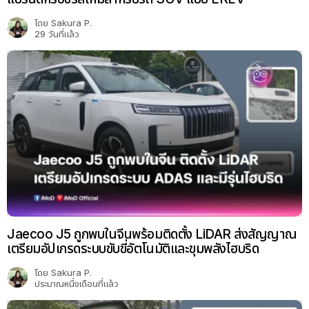
โดย
Sakura P.
29 วันที่แล้ว
Jaecoo J5 ถูกพบในจีนพร้อมติดตั้ง LiDAR ส่งสัญญาณ
เตรียมอัปเกรดระบบขับขี่อัตโนมัติและขุมพลังไฮบริด
โดย
Sakura P.
ประมาณหนึ่งเดือนที่แล้ว