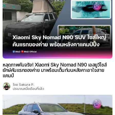
หลุดภาพคันจริง! Xiaomi Sky Nomad N90 เอสยูวีไซส์
ยักษ์คันแรกของค่าย มาพร้อมเต็นท์บนหลังคาเอาใจสาย
แคมป์
โดย
Sakura P.
ประมาณหนึ่งเดือนที่แล้ว