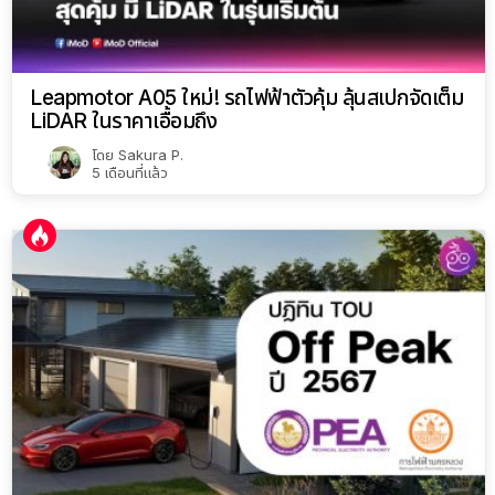
Leapmotor A05 ใหม่! รถไฟฟ้าตัวคุ้ม ลุ้นสเปกจัดเต็ม
LiDAR ในราคาเอื้อมถึง
โดย
Sakura P.
5 เดือนที่แล้ว