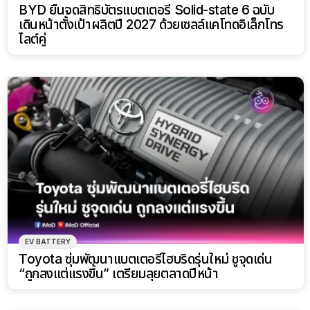
BYD ยื่นจดสิทธิบัตรแบตเตอรี่ Solid-state 6 ฉบับ
เดินหน้าตั้งเป้าผลิตปี 2027 ด้วยเซลล์แคโทดอิเล็กโทร
ไลต์คู่
EV BATTERY
Toyota ซุ่มพัฒนาแบตเตอรี่ไฮบริดรุ่นใหม่ ชูจุดเด่น
“ถูกลงแต่แรงขึ้น” เตรียมลุยตลาดปีหน้า