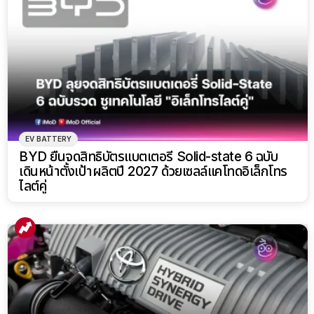
EV BATTERY
BYD ยื่นจดสิทธิบัตรแบตเตอรี่ Solid-state 6 ฉบับ
เดินหน้าตั้งเป้าผลิตปี 2027 ด้วยเซลล์แคโทดอิเล็กโทร
ไลต์คู่
EV BATTERY
Toyota ซุ่มพัฒนาแบตเตอรี่ไฮบริดรุ่นใหม่ ชูจุดเด่น