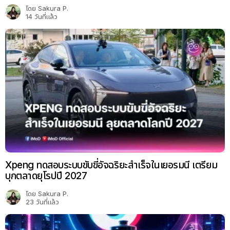
Xpeng ทดสอบระบบขับขี่อัจฉริยะสำเร็จในเยอรมนี เตรียม
บุกตลาดยุโรปปี 2027
โดย
Sakura P.
23 วันที่แล้ว