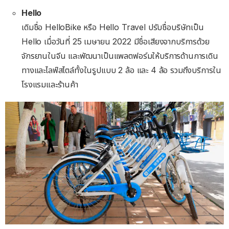
โรงแรมและร้านค้า
Ant Group
เดิมคือ Ant Financial แยกตัวจาก Alibaba ในปี 2014 เพื่อ
ดูแลธุรกิจด้านการเงินและการชำระเงินของ Taobao โดยเปลี่ยน
ชื่อเป็น Ant Group ในปี 2020 มีมูลค่าประเมินในปี 2021 สูง