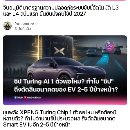
ขุมพลัง XPENG Turing Chip 1 ตัวพอไหม หรือต้องมี
หลายตัว? ทำไมจำนวนชิปประมวลผล ถึงตัดสินอนาคต
Smart EV ในอีก 2–5 ปีข้างหน้า
โดย
Sakura P.
14 วันที่แล้ว