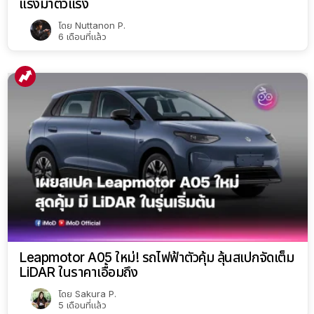
Leapmotor A05 ใหม่! รถไฟฟ้าตัวคุ้ม ลุ้นสเปกจัดเต็ม
LiDAR ในราคาเอื้อมถึง
โดย
Sakura P.
5 เดือนที่แล้ว