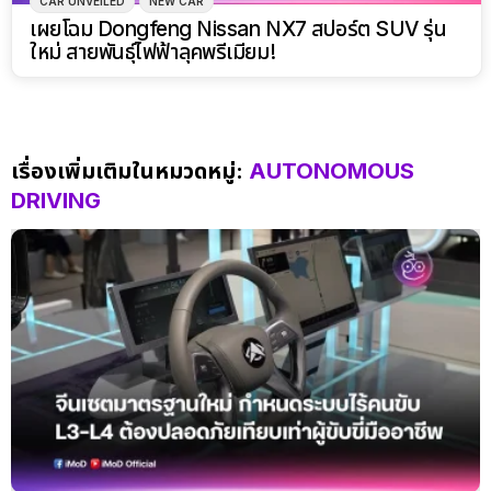
เรื่องเพิ่มเติมในหมวดหมู่:
AUTONOMOUS
DRIVING
จีนอนุมัติมาตรฐานความปลอดภัยระบบขับขี่อัตโนมัติ L3
และ L4 ฉบับแรก ยืนยันบังคับใช้ปี 2027
โดย
Sakura P.
3 วันที่แล้ว