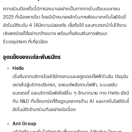
ความร่วมมือครั้งนี้มีการลงนามอย่างเป็นทางการในเดือนเมษายน
2025 ที่เมืองหางโจว โดยมีเป้าหมายหลักในการพัฒนาเทคโนโลยีขับขี่
อัตโนมัติระดับ 4 ให้มีความปลอดภัย เชื่อถือได้ และสามารถนำไปใช้งาน
เชิงพาณิชย์ได้อย่างกว้างขวาง พร้อมทั้งส่งเสริมการพัฒนา
Ecosystem ที่เกี่ยวข้อง
จุดแข็งของแต่ละพันธมิตร
Hello
เริ่มต้นจากบริการโดยใช้จักรยานและสกูตเตอร์ไฟฟ้าในจีน ปัจจุบัน
ขยายไปสู่บริการเรียกรถ, รถยนต์พลังงานไฟฟ้า, ระบบสลับ
แบตเตอรี่ และบริการไลฟ์สไตล์อื่น ๆ อีกมากมาย ทาง Hello ยังมี
ทีม R&D ที่แข็งแกร่งที่ดึงดูดบุคลากรด้าน AI และเทคโนโลยีขับขี่
อัตโนมัติเข้ามาร่วมทีมอย่างต่อเนื่อง
Ant Group
บริษัทด้านเทคโนโลยีการเงินซึ่งแยกตัวจาก Alibaba Group