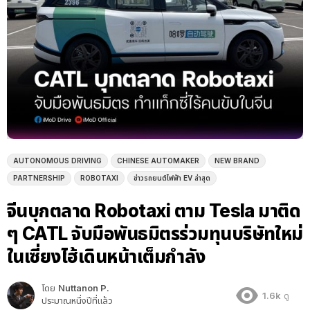
AUTONOMOUS DRIVING
CHINESE AUTOMAKER
NEW BRAND
PARTNERSHIP
ROBOTAXI
ข่าวรถยนต์ไฟฟ้า EV ล่าสุด
จีนบุกตลาด Robotaxi ตาม Tesla มาติด
ๆ CATL จับมือพันธมิตรร่วมทุนบริษัทใหม่
ในเซี่ยงไฮ้เดินหน้าเต็มกำลัง
โดย
Nuttanon P.
1.6k
ดู
ประมาณหนึ่งปีที่แล้ว