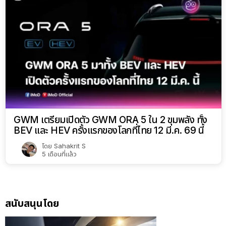
GWM เตรียมเปิดตัว GWM ORA 5 ใน 2 ขุมพลัง ทั้ง
BEV และ HEV ครั้งแรกของโลกที่ไทย 12 มี.ค. 69 นี้
โดย
Sahakrit S
5 เดือนที่แล้ว
สนับสนุนโดย