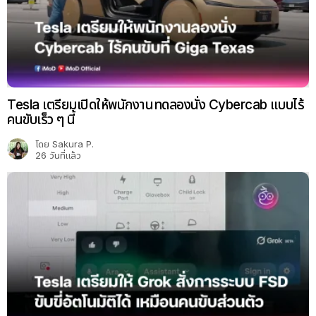
Tesla เตรียมเปิดให้พนักงานทดลองนั่ง Cybercab แบบไร้
คนขับเร็ว ๆ นี้
โดย
Sakura P.
26 วันที่แล้ว
Tesla เตรียมอัปเกรดให้ Grok สื่อสารกับระบบ FSD ขับขี่
อัตโนมัติ ได้เร็ว ๆ นี้
โดย
Sakura P.
26 วันที่แล้ว