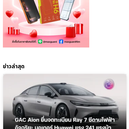
ข่าวล่าสุด
GAC Aion เดินหน้ายื่นจดทะเบียน Ray 7 ซีดานไฟฟ้าประเดิมไลน์
อัปตระกูลใหม่ Ray Series
ประมาณ 20 ชั่วโมงที่แล้ว