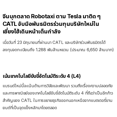
จีนบุกตลาด Robotaxi ตาม Tesla มาติด ๆ
CATL จับมือพันธมิตรร่วมทุนบริษัทใหม่ใน
เซี่ยงไฮ้เดินหน้าเต็มกำลัง
เมื่อวันที่ 23 มิถุนายนที่ผ่านมา CATL และบริษัทร่วมพันธมิตรได้
ลงทุนจดทะเบียนถึง 1.288 พันล้านหยวน (ประมาณ 6,650 ล้านบาท)
เน้นเทคโนโลยีขับขี่อัตโนมัติระดับ 4 (L4)
แบรนด์ใหม่นี้จะเน้นด้านการวิจัยและพัฒนา รวมถึงเรื่องความปลอดภัย
และการพาณิชย์ของเทคโนโลยีขับขี่อัตโนมัติระดับ 4 ที่ถือว่าเป็นอีกก้าว
สำคัญของ CATL ในการขยายธุรกิจออกนอกเหนือจากแบตเตอรี่ยาน
ยนต์ที่เป็นจุดแข็งหลักมาโดยตลอด