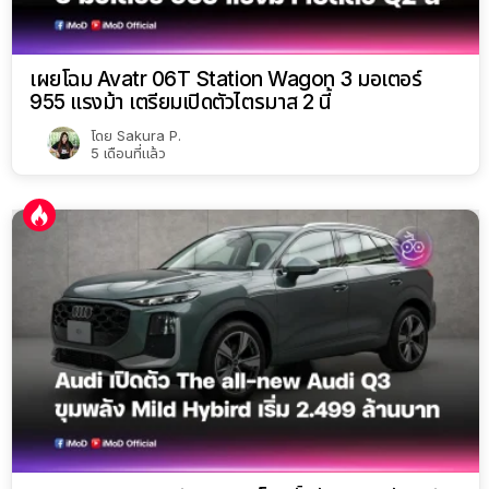
The all-new Audi Q3 พลิกโฉมทั้งคัน ชูขุมพลัง Mild
Hybrid ประหยัดพลังงานเพิ่มขึ้น 32.8% ราคาเริ่มต้น
2.499 ล้านบาท
โดย
Sakura P.
5 เดือนที่แล้ว