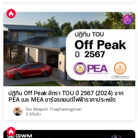
ปฏิทิน Off Peak อัตรา TOU ปี 2567 (2024) จาก
PEA และ MEA ชาร์จรถยนต์ไฟฟ้าราคาประหยัด
โดย
Attapon Thaphaengphan
3 ปีที่แล้ว