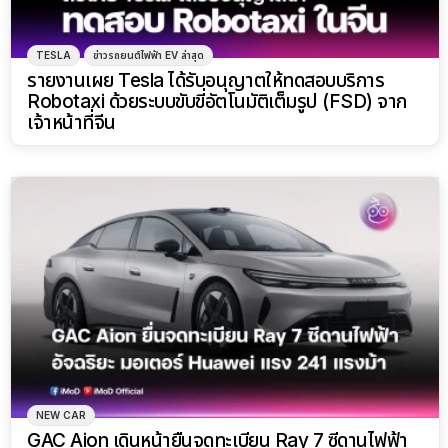
NEW CAR
GAC Aion เดินหน้ายื่นจดทะเบียน Ray 7 ซีดานไฟฟ้า
ประเดิมไลน์อัปตระกูลใหม่ Ray Series