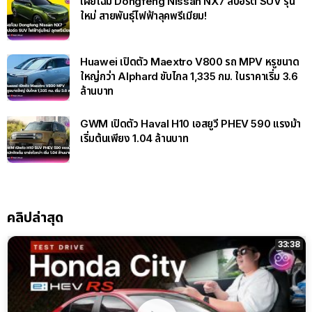
GWM เปิดตัว Haval H10 เอสยูวี PHEV 590 แรงม้า
เริ่มต้นเพียง 1.04 ล้านบาท
คลิปล่าสุด
33:38