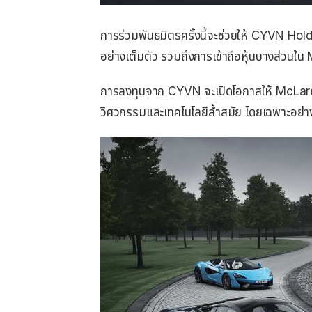
การร่วมพันธมิตรครั้งนี้จะช่วยให้ CYVN H
อย่างเต็มตัว รวมถึงการเข้าถือหุ้นบางส่ว
การลงทุนจาก CYVN จะเปิดโอกาสให้ McLaren 
วิศวกรรมและเทคโนโลยีล้ำสมัย โดยเฉพาะอย่า