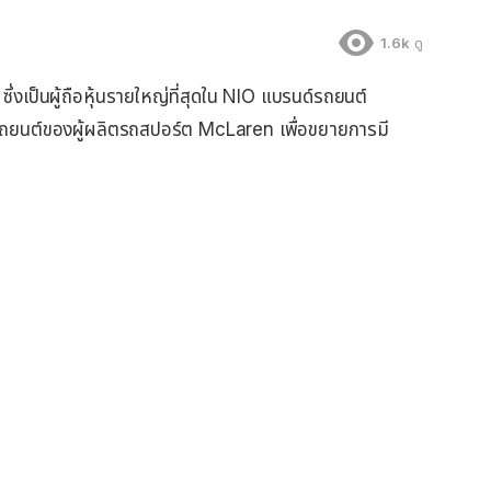
1.6k
ดู
งเป็นผู้ถือหุ้นรายใหญ่ที่สุดใน NIO แบรนด์รถยนต์
ิจรถยนต์ของผู้ผลิตรถสปอร์ต McLaren เพื่อขยายการมี