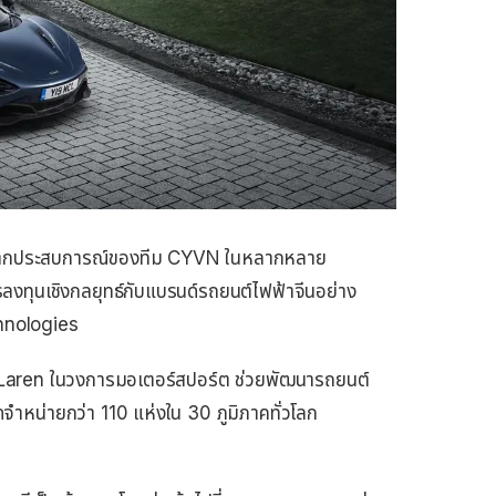
์จากประสบการณ์ของทีม CYVN ในหลากหลาย
งทุนเชิงกลยุทธ์กับแบรนด์รถยนต์ไฟฟ้าจีนอย่าง
hnologies
cLaren ในวงการมอเตอร์สปอร์ต ช่วยพัฒนารถยนต์
ดจำหน่ายกว่า 110 แห่งใน 30 ภูมิภาคทั่วโลก