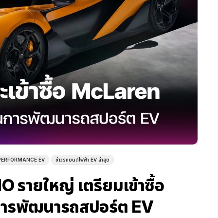
PERFORMANCE EV
ข่าวรถยนต์ไฟฟ้า EV ล่าสุด
O รายใหญ่ เตรียมเข้าซื้อ
นการพัฒนารถสปอร์ต EV