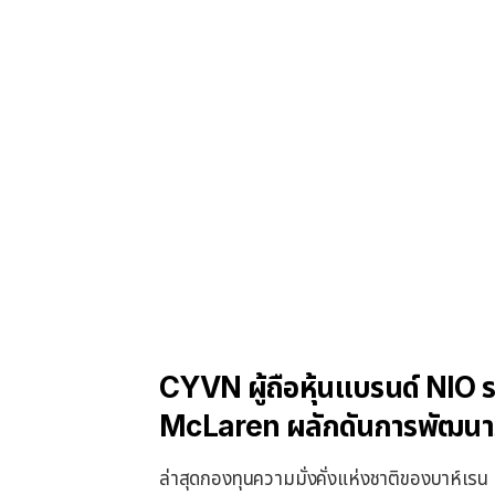
CYVN ผู้ถือหุ้นแบรนด์ NIO รา
McLaren ผลักดันการพัฒนา
ล่าสุดกองทุนความมั่งคั่งแห่งชาติของบาห