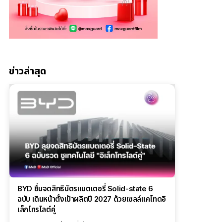
ข่าวล่าสุด
BYD ยื่นจดสิทธิบัตรแบตเตอรี่ Solid-state 6
ฉบับ เดินหน้าตั้งเป้าผลิตปี 2027 ด้วยเซลล์แคโทดอิ
เล็กโทรไลต์คู่