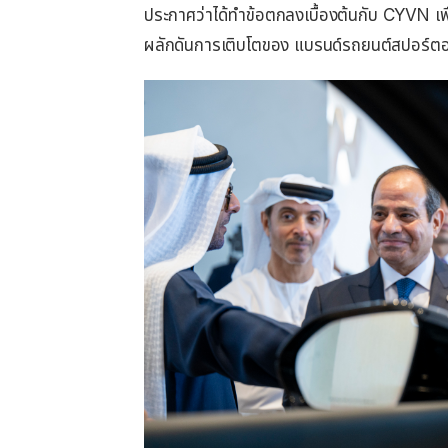
ประกาศว่าได้ทำข้อตกลงเบื้องต้นกับ CYVN เพื
ผลักดันการเติบโตของ แบรนด์รถยนต์สปอร์ต