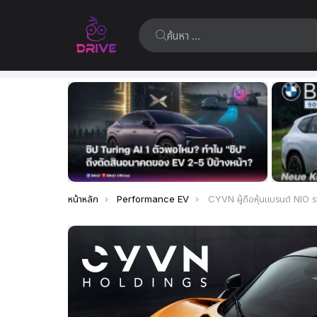
ค้นหา:
เรื่อง
ล่าสุด
คุณอยู่ที่นี่:
หน้าหลัก
Performance EV
CYVN ผู้ถือหุ้นแบรนด์ NIO รายใหญ่ เตรียมเข้าซื้อธุรกิจ McLar