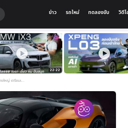
ข่าว
รถใหม่
ทดลองขับ
วิดีโ
22:22
en ผลักดันการพัฒนารถสปอร์ต EV