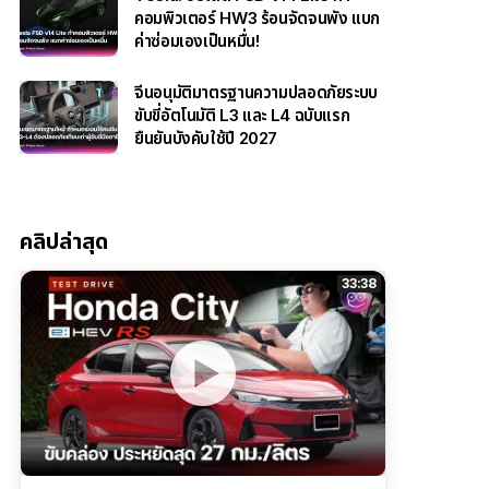
คอมพิวเตอร์ HW3 ร้อนจัดจนพัง แบก
ค่าซ่อมเองเป็นหมื่น!
จีนอนุมัติมาตรฐานความปลอดภัยระบบ
ขับขี่อัตโนมัติ L3 และ L4 ฉบับแรก
ยืนยันบังคับใช้ปี 2027
คลิปล่าสุด
33:38