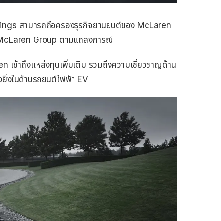
oldings สามารถถือครองธุรกิจยานยนต์ของ McLaren
นใน McLaren Group ตามแถลงการณ์
เข้าถึงแหล่งทุนเพิ่มเติม รวมถึงความเชี่ยวชาญด้าน
งยิ่งในด้านรถยนต์ไฟฟ้า EV