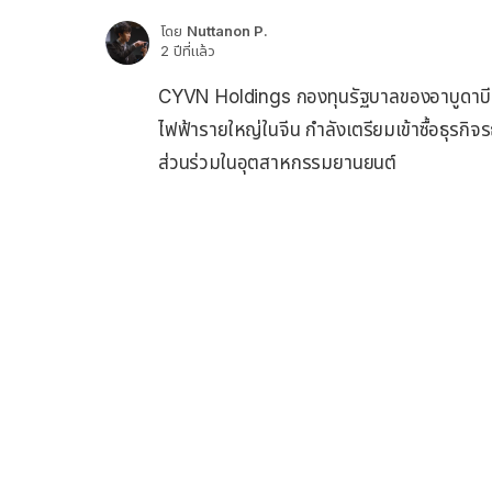
โดย
Nuttanon P.
2 ปีที่แล้ว
CYVN Holdings กองทุนรัฐบาลของอาบูดาบี ซึ่
ไฟฟ้ารายใหญ่ในจีน กำลังเตรียมเข้าซื้อธุรก
ส่วนร่วมในอุตสาหกรรมยานยนต์