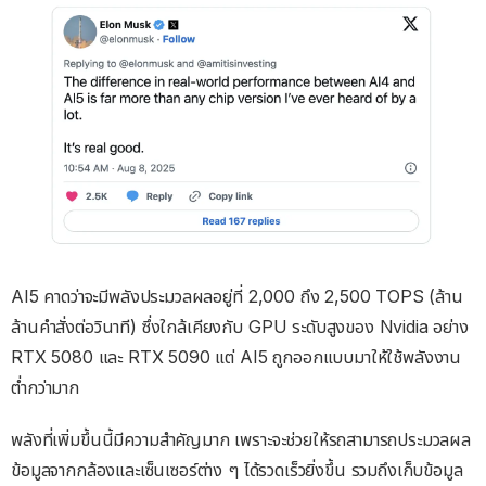
AI5 คาดว่าจะมีพลังประมวลผลอยู่ที่ 2,000 ถึง 2,500 TOPS (ล้าน
ล้านคำสั่งต่อวินาที) ซึ่งใกล้เคียงกับ GPU ระดับสูงของ Nvidia อย่าง
RTX 5080 และ RTX 5090 แต่ AI5 ถูกออกแบบมาให้ใช้พลังงาน
ต่ำกว่ามาก
พลังที่เพิ่มขึ้นนี้มีความสำคัญมาก เพราะจะช่วยให้รถสามารถประมวลผล
ข้อมูลจากกล้องและเซ็นเซอร์ต่าง ๆ ได้รวดเร็วยิ่งขึ้น รวมถึงเก็บข้อมูล