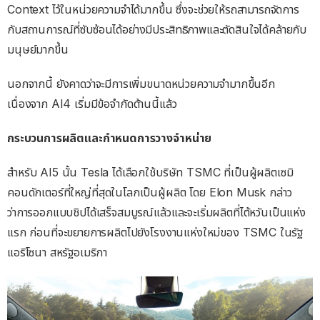
Context ไว้ในหน่วยความจำได้มากขึ้น ซึ่งจะช่วยให้รถสามารถจัดการ
กับสถานการณ์ที่ซับซ้อนได้อย่างมีประสิทธิภาพและตัดสินใจได้คล้ายกับ
มนุษย์มากขึ้น
นอกจากนี้ ยังคาดว่าจะมีการเพิ่มขนาดหน่วยความจำมากขึ้นอีก
เนื่องจาก AI4 เริ่มมีข้อจำกัดด้านนี้แล้ว
กระบวนการผลิตและกำหนดการวางจำหน่าย
สำหรับ AI5 นั้น Tesla ได้เลือกใช้บริษัท TSMC ที่เป็นผู้ผลิตเซมิ
คอนดักเตอร์ที่ใหญ่ที่สุดในโลกเป็นผู้ผลิต โดย Elon Musk กล่าว
ว่าการออกแบบชิปได้เสร็จสมบูรณ์แล้วและจะเริ่มผลิตที่ไต้หวันเป็นแห่ง
แรก ก่อนที่จะขยายการผลิตไปยังโรงงานแห่งใหม่ของ TSMC ในรัฐ
แอริโซนา สหรัฐอเมริกา