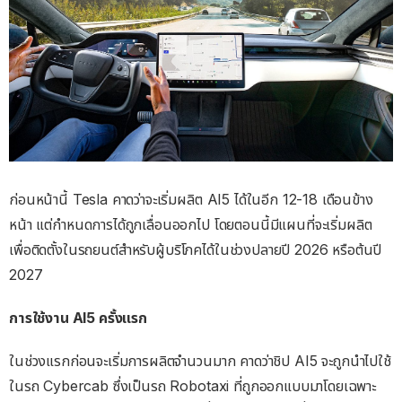
ก่อนหน้านี้ Tesla คาดว่าจะเริ่มผลิต AI5 ได้ในอีก 12-18 เดือนข้าง
หน้า แต่กำหนดการได้ถูกเลื่อนออกไป โดยตอนนี้มีแผนที่จะเริ่มผลิต
เพื่อติดตั้งในรถยนต์สำหรับผู้บริโภคได้ในช่วงปลายปี 2026 หรือต้นปี
2027
การใช้งาน AI5 ครั้งแรก
ในช่วงแรกก่อนจะเริ่มการผลิตจำนวนมาก คาดว่าชิป AI5 จะถูกนำไปใช้
ในรถ Cybercab ซึ่งเป็นรถ Robotaxi ที่ถูกออกแบบมาโดยเฉพาะ