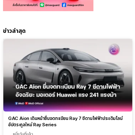
ข่าวล่าสุด
GAC Aion เดินหน้ายื่นจดทะเบียน Ray 7 ซีดานไฟฟ้าประเดิมไลน์
อัปตระกูลใหม่ Ray Series
หนึ่งวันที่แล้ว