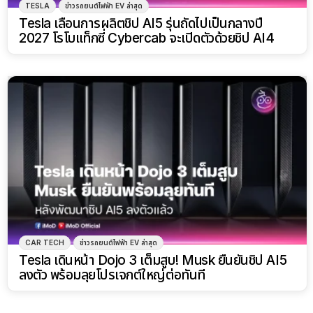
TESLA
ข่าวรถยนต์ไฟฟ้า EV ล่าสุด
Tesla เลื่อนการผลิตชิป AI5 รุ่นถัดไปเป็นกลางปี
2027 โรโบแท็กซี่ Cybercab จะเปิดตัวด้วยชิป AI4
CAR TECH
ข่าวรถยนต์ไฟฟ้า EV ล่าสุด
Tesla เดินหน้า Dojo 3 เต็มสูบ! Musk ยืนยันชิป AI5
ลงตัว พร้อมลุยโปรเจกต์ใหญ่ต่อทันที