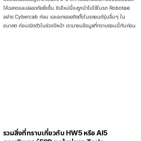
ให้ฉลาดและปลอดภัยยิ่งขึ้น ชิปใหม่นี้จะถูกนำไปใช้ในรถ Robotaxi
อย่าง Cybercab ก่อน และจะทยอยติดตั้งในรถยนต์รุ่นอื่นๆ ใน
อนาคต ก่อนเปิดตัวในช่วงปีหน้า เรามาชมข้อมูลที่ทราบตอนนี้กันก่อน
รวมสิ่งที่ทราบเกี่ยวกับ HW5 หรือ AI5