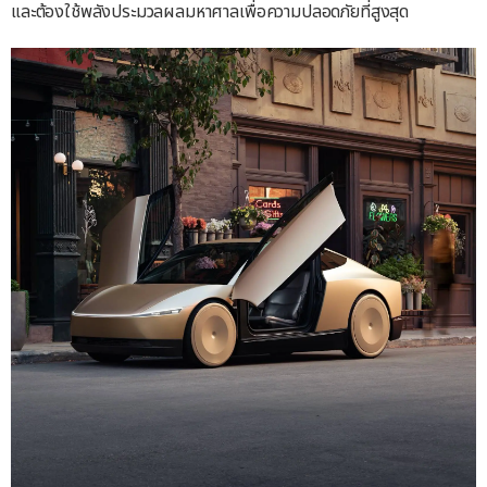
และต้องใช้พลังประมวลผลมหาศาลเพื่อความปลอดภัยที่สูงสุด