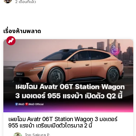
2 เดือนที่แล้ว
เรื่องห้ามพลาด
เผยโฉม Avatr 06T Station Wagon 3 มอเตอร์
955 แรงม้า เตรียมเปิดตัวไตรมาส 2 นี้
โดย
Sakura P.