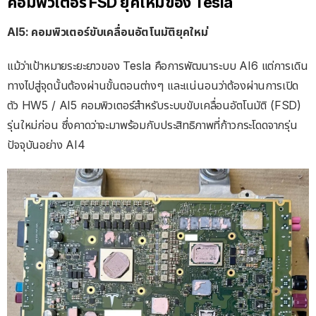
คอมพิวเตอร์ FSD ยุคใหม่ของ Tesla
AI5: คอมพิวเตอร์ขับเคลื่อนอัตโนมัติยุคใหม่
แม้ว่าเป้าหมายระยะยาวของ Tesla คือการพัฒนาระบบ AI6 แต่การเดิน
ทางไปสู่จุดนั้นต้องผ่านขั้นตอนต่างๆ และแน่นอนว่าต้องผ่านการเปิด
ตัว HW5 / AI5 คอมพิวเตอร์สำหรับระบบขับเคลื่อนอัตโนมัติ (FSD)
รุ่นใหม่ก่อน ซึ่งคาดว่าจะมาพร้อมกับประสิทธิภาพที่ก้าวกระโดดจากรุ่น
ปัจจุบันอย่าง AI4