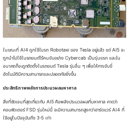
ในขณะที่ AI4 ถูกใช้ในรถ Robotaxi ของ Tesla อยู่แล้ว แต่ AI5 จะ
ถูกนำไปใช้ในรถยนต์ไร้คนขับอย่าง Cybercab เป็นรุ่นแรก และใน
อนาคตก็จะถูกติดตั้งในรถยนต์ Tesla รุ่นอื่น ๆ เพื่อให้การขับขี่
อัตโนมัติมีความสามารถและปลอดภัยยิ่งขึ้น
ประสิทธิภาพพลังการประมวผลมหาศาล
สิ่งที่ชัดเจนที่สุดเกี่ยวกับ AI5 คือพลังประมวลผลที่มหาศาล คาดว่า
คอมพิวเตอร์ FSD รุ่นใหม่นี้ จะมีความสามารถสูงกว่าฮาร์ดแวร์ AI4 ที่
ใช้อยู่ในปัจจุบันถึง 3-5 เท่า