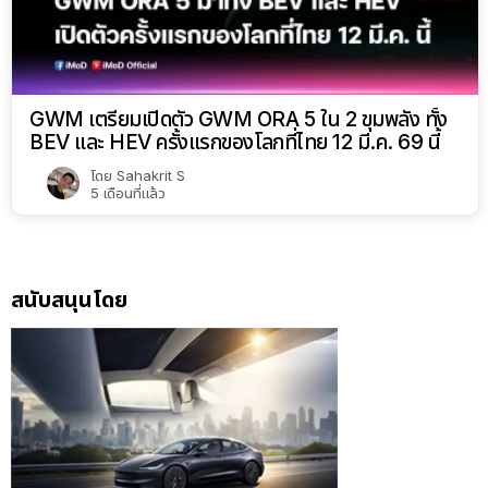
GWM เตรียมเปิดตัว GWM ORA 5 ใน 2 ขุมพลัง ทั้ง
BEV และ HEV ครั้งแรกของโลกที่ไทย 12 มี.ค. 69 นี้
โดย
Sahakrit S
5 เดือนที่แล้ว
สนับสนุนโดย