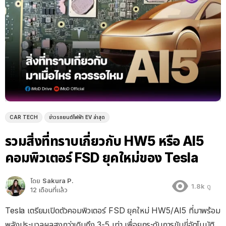
CAR TECH
ข่าวรถยนต์ไฟฟ้า EV ล่าสุด
รวมสิ่งที่ทราบเกี่ยวกับ HW5 หรือ AI5
คอมพิวเตอร์ FSD ยุคใหม่ของ Tesla
โดย
Sakura P.
1.8k
ดู
12 เดือนที่แล้ว
Tesla เตรียมเปิดตัวคอมพิวเตอร์ FSD ยุคใหม่ HW5/AI5 ที่มาพร้อม
พลังประมวลผลสูงกว่าเดิมถึง 3-5 เท่า เพื่อยกระดับการขับขี่อัตโนมัติ