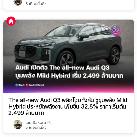
5 เดือนที่แล้ว
The all-new Audi Q3 พลิกโฉมทั้งคัน ชูขุมพลัง Mild
Hybrid ประหยัดพลังงานเพิ่มขึ้น 32.8% ราคาเริ่มต้น
2.499 ล้านบาท
โดย
Sakura P.
5 เดือนที่แล้ว