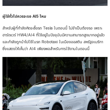
ผู้ใช้ทั่วไปควรจะรอ AI5 ไหม
สำหรับผู้ที่กำลังคิดจะซื้อรถ Tesla ในตอนนี้ ไม่จำเป็นต้องรอ เพราะ
ฮาร์ดแวร์ HW4/AI4 ที่ใช้อยู่ในปัจจุบันมีความสามารถสูงมากอยู่แล้ว
และกำลังถูกนำไปใช้ในรถ Robotaxi ในเมืองออสติน สหรัฐอเมริกา
ซึ่งแสดงให้เห็นว่า AI4 เพียงพอสำหรับการใช้งานในตอนนี้