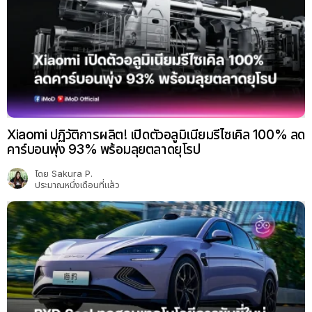
Xiaomi ปฏิวัติการผลิต! เปิดตัวอลูมิเนียมรีไซเคิล 100% ลด
คาร์บอนพุ่ง 93% พร้อมลุยตลาดยุโรป
โดย
Sakura P.
ประมาณหนึ่งเดือนที่แล้ว