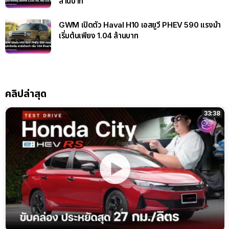
ล้านบาท
GWM เปิดตัว Haval H10 เอสยูวี PHEV 590 แรงม้า
เริ่มต้นเพียง 1.04 ล้านบาท
คลิปล่าสุด
33:38