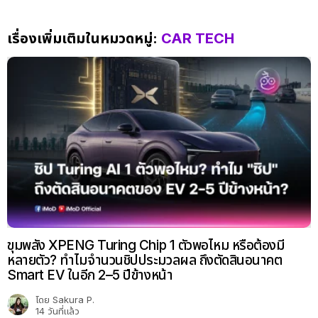
เรื่องเพิ่มเติมในหมวดหมู่:
CAR TECH
ขุมพลัง XPENG Turing Chip 1 ตัวพอไหม หรือต้องมี
หลายตัว? ทำไมจำนวนชิปประมวลผล ถึงตัดสินอนาคต
Smart EV ในอีก 2–5 ปีข้างหน้า
โดย
Sakura P.
14 วันที่แล้ว