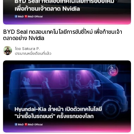
BYD Seal ทดสอบเทคโนโลยีการขับขี่ใหม่ เพื่อท้าชนเจ้า
ตลาดอย่าง Nvidia
โดย
Sakura P.
ประมาณหนึ่งเดือนที่แล้ว