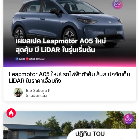
Leapmotor A05 ใหม่! รถไฟฟ้าตัวคุ้ม ลุ้นสเปกจัดเต็ม
LiDAR ในราคาเอื้อมถึง
โดย
Sakura P.
5 เดือนที่แล้ว