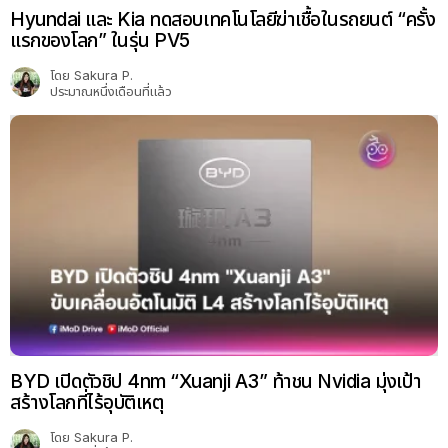
Hyundai และ Kia ทดสอบเทคโนโลยีฆ่าเชื้อในรถยนต์ “ครั้ง
แรกของโลก” ในรุ่น PV5
โดย
Sakura P.
ประมาณหนึ่งเดือนที่แล้ว
BYD เปิดตัวชิป 4nm “Xuanji A3” ท้าชน Nvidia มุ่งเป้า
สร้างโลกที่ไร้อุบัติเหตุ
โดย
Sakura P.