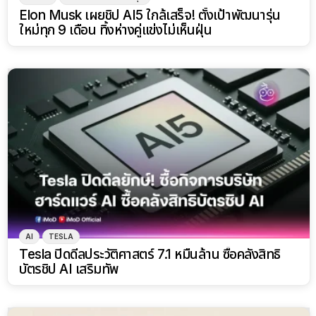
Elon Musk เผยชิป AI5 ใกล้เสร็จ! ตั้งเป้าพัฒนารุ่น
ใหม่ทุก 9 เดือน ทิ้งห่างคู่แข่งไม่เห็นฝุ่น
AI
TESLA
Tesla ปิดดีลประวัติศาสตร์ 7.1 หมื่นล้าน ซื้อคลังสิทธิ
บัตรชิป AI เสริมทัพ