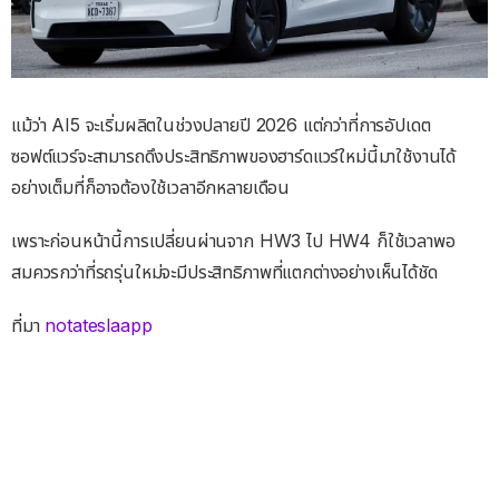
แม้ว่า AI5 จะเริ่มผลิตในช่วงปลายปี 2026 แต่กว่าที่การอัปเดต
ซอฟต์แวร์จะสามารถดึงประสิทธิภาพของฮาร์ดแวร์ใหม่นี้มาใช้งานได้
อย่างเต็มที่ก็อาจต้องใช้เวลาอีกหลายเดือน
เพราะก่อนหน้านี้การเปลี่ยนผ่านจาก HW3 ไป HW4 ก็ใช้เวลาพอ
สมควรกว่าที่รถรุ่นใหม่จะมีประสิทธิภาพที่แตกต่างอย่างเห็นได้ชัด
ที่มา
notateslaapp