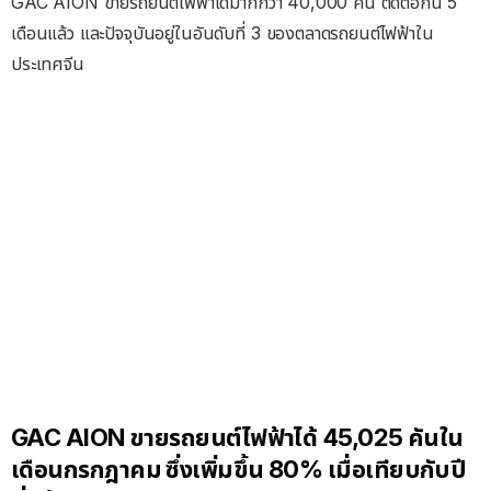
GAC AION ขายรถยนต์ไฟฟ้าได้มากกว่า 40,000 คัน ติดต่อกัน 5
เดือนแล้ว และปัจจุบันอยู่ในอันดับที่ 3 ของตลาดรถยนต์ไฟฟ้าใน
ประเทศจีน
GAC AION ขายรถยนต์ไฟฟ้าได้ 45,025 คันใน
เดือนกรกฎาคม ซึ่งเพิ่มขึ้น 80% เมื่อเทียบกับปี