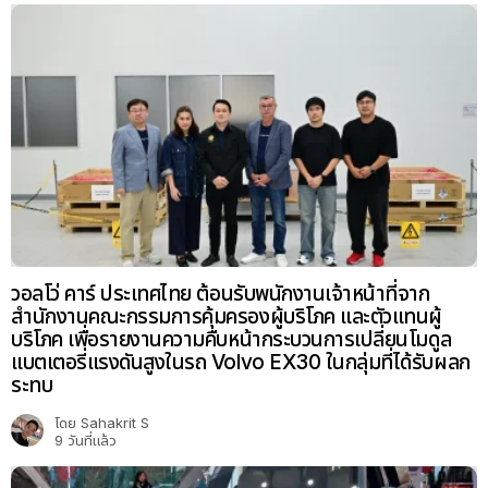
วอลโว่ คาร์ ประเทศไทย ต้อนรับพนักงานเจ้าหน้าที่จาก
สำนักงานคณะกรรมการคุ้มครองผู้บริโภค และตัวแทนผู้
บริโภค เพื่อรายงานความคืบหน้ากระบวนการเปลี่ยนโมดูล
แบตเตอรี่แรงดันสูงในรถ Volvo EX30 ในกลุ่มที่ได้รับผลก
ระทบ
โดย
Sahakrit S
9 วันที่แล้ว