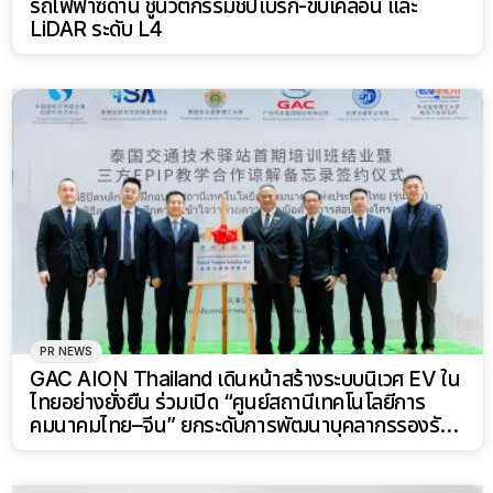
รถไฟฟ้าซีดาน ชูนวัตกรรมชิปเบรก-ขับเคลื่อน และ
LiDAR ระดับ L4
PR NEWS
GAC AION Thailand เดินหน้าสร้างระบบนิเวศ EV ใน
ไทยอย่างยั่งยืน ร่วมเปิด “ศูนย์สถานีเทคโนโลยีการ
คมนาคมไทย–จีน” ยกระดับการพัฒนาบุคลากรรองรับ
อุตสาหกรรมยานยนต์พลังงานใหม่