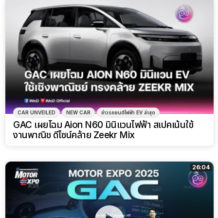
CAR UNVEILED
NEW CAR
ข่าวรถยนต์ไฟฟ้า EV ล่าสุด
GAC เผยโฉม Aion N60 มินิแวนไฟฟ้า สเปคเน้นใช้
งานพาณิช ดีไซน์คล้าย Zeekr Mix
26:04