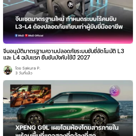
จีนอนุมัติมาตรฐานความปลอดภัยระบบขับขี่อัตโนมัติ L3
และ L4 ฉบับแรก ยืนยันบังคับใช้ปี 2027
โดย
Sakura P.
3 วันที่แล้ว