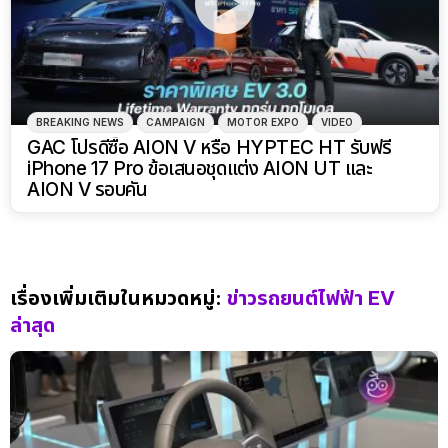
BREAKING NEWS
CAMPAIGN
MOTOR EXPO
VIDEO
GAC โปรดีซื้อ AION V หรือ HYPTEC HT รับฟรี
iPhone 17 Pro ข้อเสนอชุดแต่ง AION UT และ
AION V รอบคัน
เรื่องเพิ่มเติมในหมวดหมู่:
ข่าวรถยนต์ไฟฟ้า EV
ล่าสุด