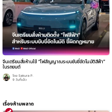
จีนเตรียมสั่งห้ามใช้ “ไฟสัญญาณระบบขับขี่อัตโนมัติสีฟ้า”
ในรถยนต์
โดย
Sakura P.
9 วันที่แล้ว
เรื่องห้ามพลาด