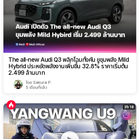
The all-new Audi Q3 พลิกโฉมทั้งคัน ชูขุมพลัง Mild
Hybrid ประหยัดพลังงานเพิ่มขึ้น 32.8% ราคาเริ่มต้น
2.499 ล้านบาท
โดย
Sakura P.
5 เดือนที่แล้ว
35:18