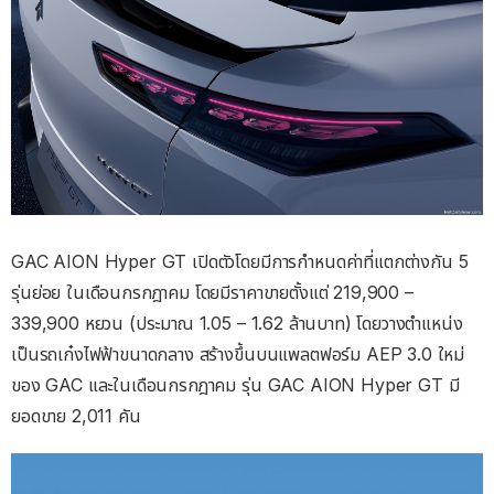
GAC AION Hyper GT เปิดตัวโดยมีการกำหนดค่าที่แตกต่างกัน 5
รุ่นย่อย ในเดือนกรกฎาคม โดยมีราคาขายตั้งแต่ 219,900 –
339,900 หยวน (ประมาณ 1.05 – 1.62 ล้านบาท) โดยวางตำแหน่ง
เป็นรถเก๋งไฟฟ้าขนาดกลาง สร้างขึ้นบนแพลตฟอร์ม AEP 3.0 ใหม่
ของ GAC และในเดือนกรกฎาคม รุ่น GAC AION Hyper GT มี
ยอดขาย 2,011 คัน