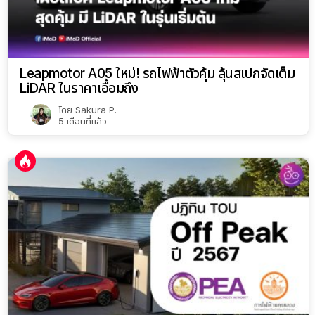
Leapmotor A05 ใหม่! รถไฟฟ้าตัวคุ้ม ลุ้นสเปกจัดเต็ม
LiDAR ในราคาเอื้อมถึง
โดย
Sakura P.
5 เดือนที่แล้ว