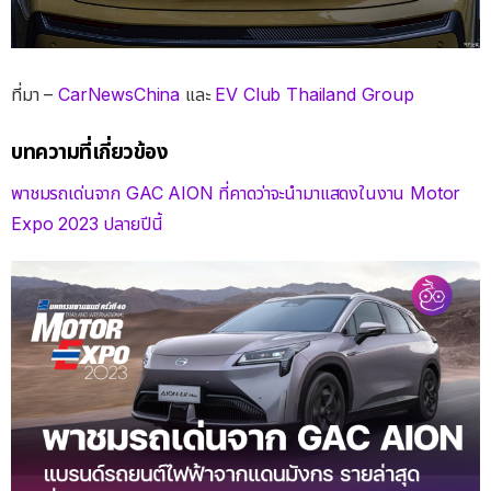
ที่มา –
CarNewsChina
และ
EV Club Thailand Group
บทความที่เกี่ยวข้อง
พาชมรถเด่นจาก GAC AION ที่คาดว่าจะนำมาแสดงในงาน Motor
Expo 2023 ปลายปีนี้