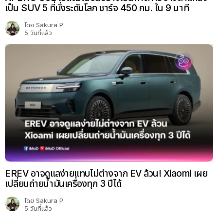
เป็น SUV 5 ที่นั่งระดับโลก ชาร์จ 450 กม. ใน 9 นาที
โดย
Sakura P.
5 วันที่แล้ว
EREV อาจดูแลง่ายแทบไม่ต่างจาก EV ล้วน! Xiaomi เผย
เปลี่ยนถ่ายน้ำมันเครื่องทุก 3 ปีได้
โดย
Sakura P.
5 วันที่แล้ว