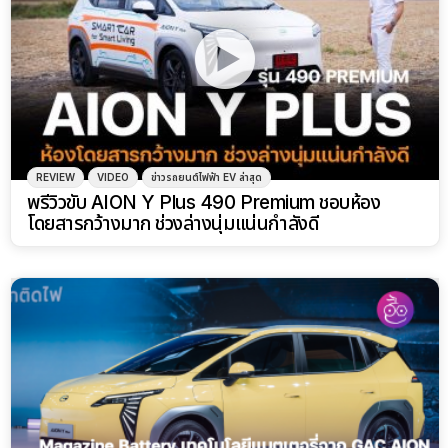
REVIEW
VIDEO
ข่าวรถยนต์ไฟฟ้า EV ล่าสุด
พรีวิวขับ AION Y Plus 490 Premium ชอบห้อง
โดยสารกว้างมาก ช่วงล่างนุ่มแน่นกำลังดี