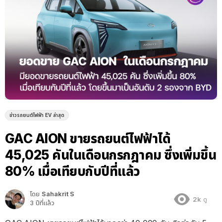
ข่าวรถยนต์ไฟฟ้า EV ล่าสุด
GAC AION ขายรถยนต์ไฟฟ้าได้
45,025 คันในเดือนกรกฎาคม ซึ่งเพิ่มขึ้น
80% เมื่อเทียบกับปีที่แล้ว
โดย
Sahakrit S
2k
ดู
3 ปีที่แล้ว