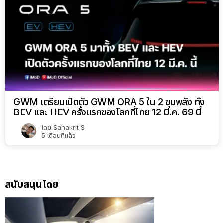
GWM เตรียมเปิดตัว GWM ORA 5 ใน 2 ขุมพลัง ทั้ง
BEV และ HEV ครั้งแรกของโลกที่ไทย 12 มี.ค. 69 นี้
โดย
Sahakrit S
5 เดือนที่แล้ว
สนับสนุนโดย