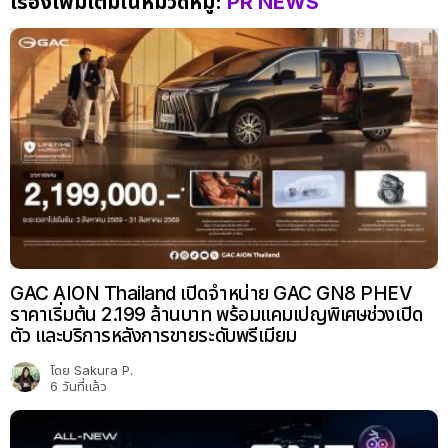
เรื่องเพิ่มเติมในหมวดหมู่:
PR NEWS
GAC AION Thailand เปิดจำหน่าย GAC GN8 PHEV
ราคาเริ่มต้น 2.199 ล้านบาท พร้อมแคมเปญพิเศษช่วงเปิด
ตัว และบริการหลังการขายระดับพรีเมียม
โดย
Sakura P.
6 วันที่แล้ว