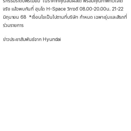
รกรรมระดับพรีเมียม ในราคาที่คุณสัมผัสได้ พร้อมคุณภาพที่ไว้ใจได้
จริง แล้วพบกันที่ ฮุนได H-Space วิภาวดี 08.00-20.00น. 21-22
มิถุนายน 68 *เงื่อนไขเป็นไปตามที่บริษัท กำหนด เฉพาะรุ่นและสีรถที่
ร่วมรายการ
ข่าวประชาสัมพันธ์จาก Hyundai