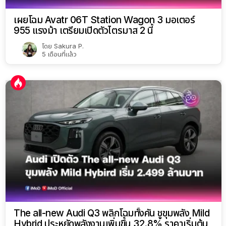
เผยโฉม Avatr 06T Station Wagon 3 มอเตอร์
955 แรงม้า เตรียมเปิดตัวไตรมาส 2 นี้
โดย
Sakura P.
5 เดือนที่แล้ว
The all-new Audi Q3 พลิกโฉมทั้งคัน ชูขุมพลัง Mild
Hybrid ประหยัดพลังงานเพิ่มขึ้น 32.8% ราคาเริ่มต้น