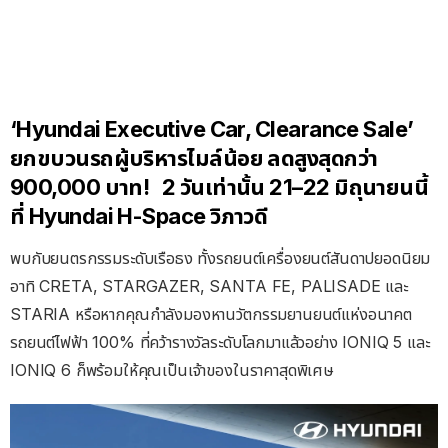
‘Hyundai Executive Car, Clearance Sale’
ยกขบวนรถผู้บริหารไมล์น้อย ลดสูงสุดกว่า
900,000 บาท! 2 วันเท่านั้น 21–22 มิถุนายนนี้
ที่ Hyundai H-Space วิภาวดี
พบกับยนตรกรรมระดับเรือธง ทั้งรถยนต์เครื่องยนต์สันดาปยอดนิยม
อาทิ
CRETA, STARGAZER, SANTA FE, PALISADE
และ
STARIA
หรือหากคุณกำลังมองหานวัตกรรมยานยนต์แห่งอนาคต
รถยนต์ไฟฟ้า
100%
ที่คว้ารางวัลระดับโลกมาแล้วอย่าง
IONIQ 5
และ
IONIQ 6
ก็พร้อมให้คุณเป็นเจ้าของในราคาสุดพิเศษ