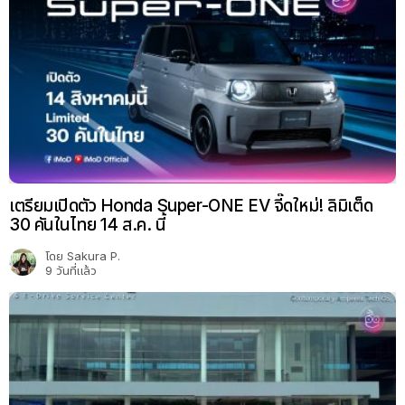
เตรียมเปิดตัว Honda Super-ONE EV จี๊ดใหม่! ลิมิเต็ด
30 คันในไทย 14 ส.ค. นี้
โดย
Sakura P.
9 วันที่แล้ว