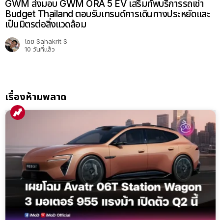
GWM ส่งมอบ GWM ORA 5 EV เสริมทัพบริการรถเช่า
Budget Thailand ตอบรับเทรนด์การเดินทางประหยัดและ
เป็นมิตรต่อสิ่งแวดล้อม
โดย
Sahakrit S
10 วันที่แล้ว
เรื่องห้ามพลาด