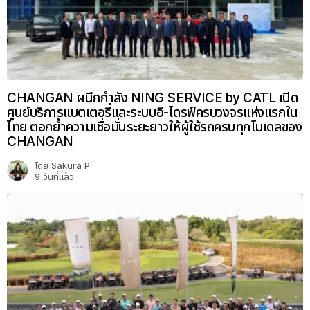
CHANGAN ผนึกกำลัง NING SERVICE by CATL เปิด
ศูนย์บริการแบตเตอรี่และระบบอี-ไดรฟ์ครบวงจรแห่งแรกใน
ไทย ตอกย้ำความเชื่อมั่นระยะยาวให้ผู้ใช้รถครบทุกโมเดลของ
CHANGAN
โดย
Sakura P.
9 วันที่แล้ว