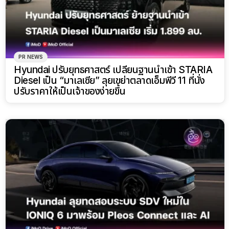
PR NEWS
Hyundai ปรับยุทธศาสตร์ เปลี่ยนฐานนำเข้า STARIA
Diesel เป็น “มาเลเซีย” ลุยเขย่าตลาดเอ็มพีวี 11 ที่นั่ง
ปรับราคาให้เป็นเจ้าของง่ายขึ้น