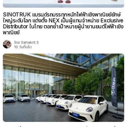
SINOTRUK แบรนด์รถบรรทุกหนักไฟฟ้าเชิงพาณิชย์ยักษ์
ใหญ่ระดับโลก แต่งตั้ง NEX เป็นผู้แทนจำหน่าย Exclusive
Distributor ในไทย ตอกย้ำเป้าหมายผู้นำยานยนต์ไฟฟ้าเชิง
พาณิชย์
โดย
Sahakrit S
10 วันที่แล้ว