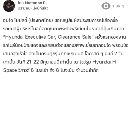
โดย
Nuttanon P.
1.9k
ดู
ประมาณหนึ่งปีที่แล้ว
ฮุนได โมบิลิตี้ (ประเทศไทย) ขอเชิญสัมผัสประสบการณ์เลือกซื้อ
รถยนต์ผู้บริหารไมล์น้อยคุณภาพระดับพรีเมียมในราคาที่คุ้มเกินคาด
“Hyundai Executive Car, Clearance Sale” ครั้งแรกของงาน
รถไมล์น้อยป้ายแดงและรถยนต์จัดแสดงสภาพเยี่ยมจากฮุนได พร้อมข้อ
เสนอสุดเร้าใจ จัดเต็มครบทุกรุ่นทุกเซกเมนต์ โอกาสดี ๆ มีแค่ 2 วัน
เท่านั้น วันที่ 21–22 มิถุนายนนี้เท่านั้น ณ โชว์รูม Hyundai H-
Space วิภาวดี 8 โมงเช้า ถึง 8 โมงเย็น จำนวนจำกัด