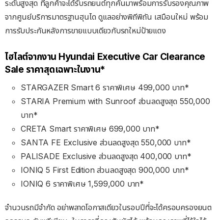
ระดับสูงสุด ที่ลูกค้าจะได้รับรถยนต์ทุกคันมาพร้อมการรับรองคุณภาพ
จากศูนย์บริการมาตรฐานฮุนได ดูแลอย่างพิถีพิถัน เสมือนใหม่ พร้อม
การรับประกันหลังการขายแบบเดียวกับรถใหม่ป้ายแดง
ไฮไลต์จากงาน
Hyundai Executive Car Clearance
Sale
ราคาสุดเฉพาะในงาน
*
STARGAZER Smart 6
ราคาพิเศษ
499,000
บาท
*
STARIA Premium with Sunroof
ส่วนลดสูงสุด
550,000
บาท
*
CRETA Smart
ราคาพิเศษ
699,000
บาท
*
SANTA FE Exclusive
ส่วนลดสูงสุด
550,000
บาท
*
PALISADE Exclusive
ส่วนลดสูงสุด
400,000
บาท
*
IONIQ 5 First Edition
ส่วนลดสูงสุด
900,000
บาท
*
IONIQ 6
ราคาพิเศษ
1,599,000
บาท
*
จำนวนรถมีจำกัด อย่าพลาดโอกาสเดียวในรอบปีที่จะได้ครอบครองยนต