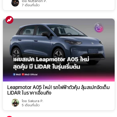
โดย
Nuttanon P.
7 เดือนที่แล้ว
Leapmotor A05 ใหม่! รถไฟฟ้าตัวคุ้ม ลุ้นสเปกจัดเต็ม
LiDAR ในราคาเอื้อมถึง
โดย
Sakura P.
5 เดือนที่แล้ว