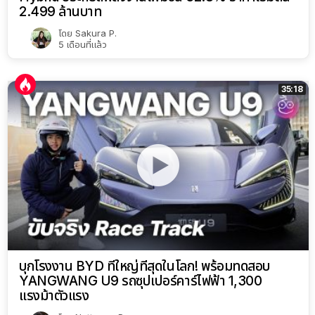
2.499 ล้านบาท
โดย
Sakura P.
5 เดือนที่แล้ว
35:18
บุกโรงงาน BYD ที่ใหญ่ที่สุดในโลก! พร้อมทดสอบ
YANGWANG U9 รถซุปเปอร์คาร์ไฟฟ้า 1,300
แรงม้าตัวแรง