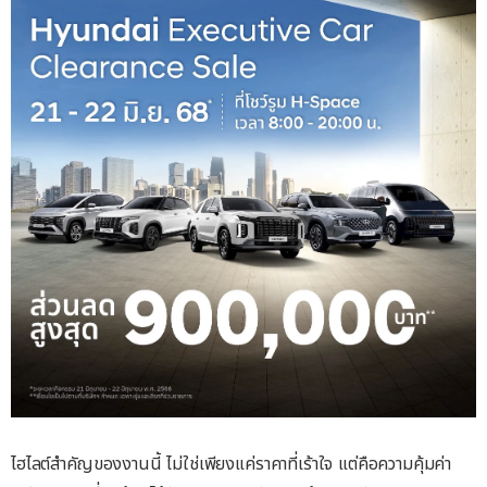
ไฮไลต์สำคัญของงานนี้ ไม่ใช่เพียงแค่ราคาที่เร้าใจ แต่คือความคุ้มค่า